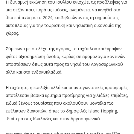
Η δυναμική εκκίνηση του Ιουλίου ενισχύει τις προβλέψεις για
μια σεζόν που, παρά τις πιέσεις, αναμένεται να κινηθεί στα
ίδια επίπεδα με το 2024, επιβεβαιώνοντας τη σημασία της
ακτοπλοΐας για την τουριστική και νησιωτική οικονομία της
χώρας.
Σύμφωνα με στελέχη της αγοράς, τα ταχύπλοα κατέγραψαν
φέτος αξιοσημείωτη άνοδο, κυρίως σε δρομολόγια κοντινών
αποστάσεων όπως αυτά προς τα νησιά του Αργοσαρωνικού
αλλά και στα ενδοκυκλαδικά.
Η ταχύτητα, η ευελιξία αλλά και οι ανταγωνιστικές προσφορές
αποτέλεσαν βασικά κριτήρια προτίμησης για χιλιάδες επιβάτες,
ειδικά ξένους τουρίστες που ακολουθούν μοντέλα πιο
ευέλικτων διακοπών, όπως το δημοφιλές Island Hopping,
ιδιαίτερα στις Κυκλάδες και στον Αργοσαρωνικό.