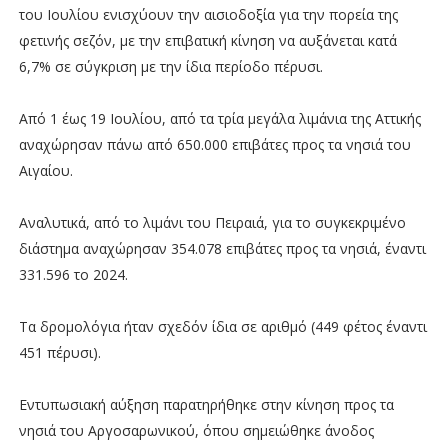
του Ιουλίου ενισχύουν την αισιοδοξία για την πορεία της
φετινής σεζόν, με την επιβατική κίνηση να αυξάνεται κατά
6,7% σε σύγκριση με την ίδια περίοδο πέρυσι.
Από 1 έως 19 Ιουλίου, από τα τρία μεγάλα λιμάνια της Αττικής
αναχώρησαν πάνω από 650.000 επιβάτες προς τα νησιά του
Αιγαίου.
Αναλυτικά, από το λιμάνι του Πειραιά, για το συγκεκριμένο
διάστημα αναχώρησαν 354.078 επιβάτες προς τα νησιά, έναντι
331.596 το 2024.
Τα δρομολόγια ήταν σχεδόν ίδια σε αριθμό (449 φέτος έναντι
451 πέρυσι).
Εντυπωσιακή αύξηση παρατηρήθηκε στην κίνηση προς τα
νησιά του Αργοσαρωνικού, όπου σημειώθηκε άνοδος