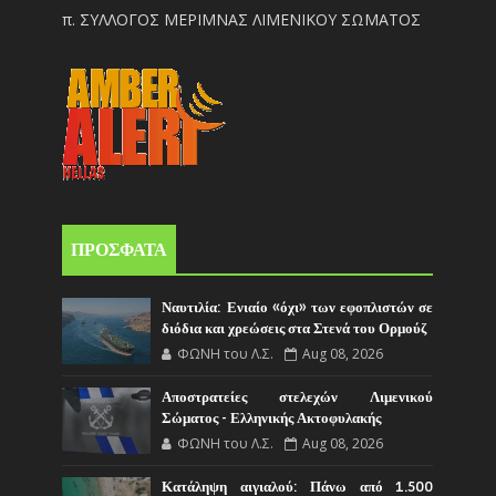
π. ΣΥΛΛΟΓΟΣ ΜΕΡΙΜΝΑΣ ΛΙΜΕΝΙΚΟΥ ΣΩΜΑΤΟΣ
ΠΡΟΣΦΑΤΑ
Ναυτιλία: Ενιαίο «όχι» των εφοπλιστών σε
διόδια και χρεώσεις στα Στενά του Ορμούζ
ΦΩΝΗ του Λ.Σ.
Aug 08, 2026
Αποστρατείες στελεχών Λιμενικού
Σώματος - Ελληνικής Ακτοφυλακής
ΦΩΝΗ του Λ.Σ.
Aug 08, 2026
Κατάληψη αιγιαλού: Πάνω από 1.500