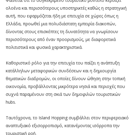
Φαίνεται ότι το συγκεκριμένο τουριστικό μοντέλο κερδίζει
ολοένα και περισσότερους υποστηρικτές καθώς η στρατηγική
αυτή, που εφαρμόζεται ήδη με επιτυχία σε χώρες όπως η
Ελλάδα, προωθεί μια πολυδιάστατη εμπειρία διακοπών,
δίνοντας στους επισκέπτες τη δυνατότητα να γνωρίσουν
περισσότερους από έναν προορισμούς, με διαφορετικά
πολιτιστικά και φυσικά χαρακτηριστικά.
Καθοριστικό ρόλο για την επιτυχία του παίζει η ανάπτυξη
κατάλληλων μεταφορικών συνδέσεων και η δημιουργία
θεματικών διαδρομών, οι οποίες δίνουν ώθηση στην τοπική
οικονομία, προβάλλοντας μικρότερα νησιά και περιοχές που
συχνά παραμένουν στη σκιά των δημοφιλών τουριστικών
hubs.
Ταυτόχρονα, το Island Hopping συμβάλλει στον περιφερειακό
αναπτυξιακό εξισορροπισμό, κατανέμοντας ισόρροπα την
τουριστική ροή.