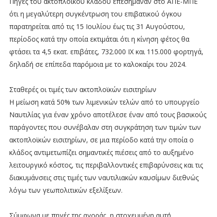
Πηγές του ακτοπλοϊκού κλάδου επεσήμαναν στο ΑΠΕ-ΜΠΕ
ότι η μεγαλύτερη συγκέντρωση του επιβατικού όγκου
παρατηρείται από τις 15 Ιουλίου έως τις 31 Αυγούστου,
περίοδος κατά την οποία εκτιμάται ότι η κίνηση φέτος θα
φτάσει τα 4,5 εκατ. επιβάτες, 732.000 ΙΧ και 115.000 φορτηγά,
δηλαδή σε επίπεδα παρόμοια με το καλοκαίρι του 2024.
Σταθερές οι τιμές των ακτοπλοϊκών εισιτηρίων
Η μείωση κατά 50% των λιμενικών τελών από το υπουργείο
Ναυτιλίας για έναν χρόνο αποτέλεσε έναν από τους βασικούς
παράγοντες που συνέβαλαν στη συγκράτηση των τιμών των
ακτοπλοϊκών εισιτηρίων, σε μια περίοδο κατά την οποία ο
κλάδος αντιμετωπίζει σημαντικές πιέσεις από το αυξημένο
λειτουργικό κόστος, τις περιβαλλοντικές επιβαρύνσεις και τις
διακυμάνσεις στις τιμές των ναυτιλιακών καυσίμων διεθνώς
λόγω των γεωπολιτικών εξελίξεων.
Σύμφωνα με πηγές της αγοράς, η στοχευμένη αυτή