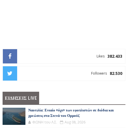
382.433
Likes
82.530
Followers
ΕΙΔΗΣΕΙΣ LIVE
Ναυτιλία: Ενιαίο «όχι» των εφοπλιστών σε διόδια και
χρεώσεις στα Στενά του Ορμούζ
ΦΩΝΗ του Λ.Σ.
Aug 08, 2026