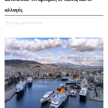
αλλαγές
1 year ago
ΑΠΟΨΕΙΣ,