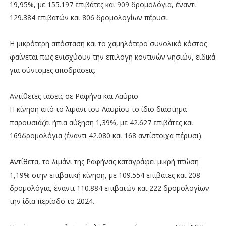
19,95%, με 155.197 επιβάτες και 909 δρομολόγια, έναντι
129.384 επιβατών και 806 δρομολογίων πέρυσι.
Η μικρότερη απόσταση και το χαμηλότερο συνολικό κόστος
φαίνεται πως ενισχύουν την επιλογή κοντινών νησιών, ειδικά
για σύντομες αποδράσεις.
Αντίθετες τάσεις σε Ραφήνα και Λαύριο
Η κίνηση από το λιμάνι του Λαυρίου το ίδιο διάστημα
παρουσιάζει ήπια αύξηση 1,39%, με 42.627 επιβάτες και
169δρομολόγια (έναντι 42.080 και 168 αντίστοιχα πέρυσι).
Αντίθετα, το λιμάνι της Ραφήνας καταγράφει μικρή πτώση
1,19% στην επιβατική κίνηση, με 109.554 επιβάτες και 208
δρομολόγια, έναντι 110.884 επιβατών και 222 δρομολογίων
την ίδια περίοδο το 2024.