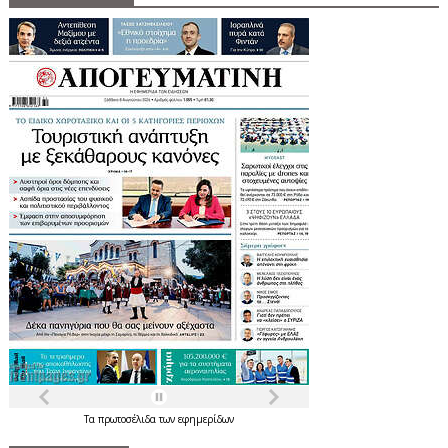
Τα
πρωτοσέλιδα
των
εφημερίδων