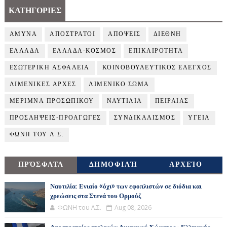
ΚΑΤΗΓΟΡΙΕΣ
ΑΜΥΝΑ
ΑΠΟΣΤΡΑΤΟΙ
ΑΠΟΨΕΙΣ
ΔΙΕΘΝΗ
ΕΛΛΑΔΑ
ΕΛΛΑΔΑ-ΚΟΣΜΟΣ
ΕΠΙΚΑΙΡΟΤΗΤΑ
ΕΣΩΤΕΡΙΚΗ ΑΣΦΑΛΕΙΑ
ΚΟΙΝΟΒΟΥΛΕΥΤΙΚΟΣ ΕΛΕΓΧΟΣ
ΛΙΜΕΝΙΚΕΣ ΑΡΧΕΣ
ΛΙΜΕΝΙΚΟ ΣΩΜΑ
ΜΕΡΙΜΝΑ ΠΡΟΣΩΠΙΚΟΥ
ΝΑΥΤΙΛΙΑ
ΠΕΙΡΑΙΑΣ
ΠΡΟΣΛΗΨΕΙΣ-ΠΡΟΑΓΩΓΕΣ
ΣΥΝΔΙΚΑΛΙΣΜΟΣ
ΥΓΕΙΑ
ΦΩΝΗ ΤΟΥ Λ.Σ.
ΠΡΌΣΦΑΤΑ
ΔΗΜΟΦΙΛΉ
ΑΡΧΕΊΟ
Ναυτιλία: Ενιαίο «όχι» των εφοπλιστών σε διόδια και
χρεώσεις στα Στενά του Ορμούζ
ΦΩΝΗ του Λ.Σ.
Aug 08, 2026