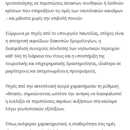
τροποποίησης σε περιπτώσεις έκτακτων συνθηκών ή διεθνών
κρίσεων που επηρεάζουν τις τιμές των ναυτιλιακών καυσίμων
– και μάλιστα χωρίς την επιβολή ποινών.
Σύμφωνα με πηγές από το υπουργείο Ναυτιλίας, στόχος είναι
η αποτροπή αιφνίδιων διακοπών δρομολογίων, η
διασφάλιση συνεχούς σύνδεσης των νησιωτικών περιοχών
καθ’ όλη τη διάρκεια του έτους και η υποστήριξη της
τουριστικής και επιχειρηματικής δραστηριότητας, ιδιαίτερα σε
μικρότερους και απομονωμένους προορισμούς.
Πηγές από την ακτοπλοϊκή αγορά χαρακτήρισαν τη ρύθμιση
«θετική», σημειώνοντας ωστόσο την ανάγκη να διασφαλιστεί
η ευελιξία σε περιπτώσεις ακραίων αυξήσεων στα καύσιμα
λόγω γεωπολιτικών εξελίξεων.
Όπως ανέφεραν χαρακτηριστικά, η σταθερότητα στις τιμές