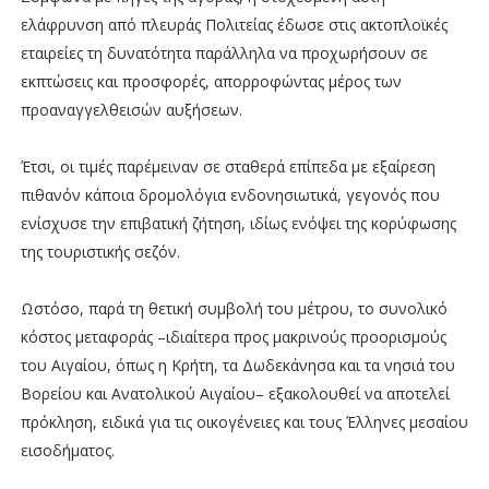
ελάφρυνση από πλευράς Πολιτείας έδωσε στις ακτοπλοϊκές
εταιρείες τη δυνατότητα παράλληλα να προχωρήσουν σε
εκπτώσεις και προσφορές, απορροφώντας μέρος των
προαναγγελθεισών αυξήσεων.
Έτσι, οι τιμές παρέμειναν σε σταθερά επίπεδα με εξαίρεση
πιθανόν κάποια δρομολόγια ενδονησιωτικά, γεγονός που
ενίσχυσε την επιβατική ζήτηση, ιδίως ενόψει της κορύφωσης
της τουριστικής σεζόν.
Ωστόσο, παρά τη θετική συμβολή του μέτρου, το συνολικό
κόστος μεταφοράς –ιδιαίτερα προς μακρινούς προορισμούς
του Αιγαίου, όπως η Κρήτη, τα Δωδεκάνησα και τα νησιά του
Βορείου και Ανατολικού Αιγαίου– εξακολουθεί να αποτελεί
πρόκληση, ειδικά για τις οικογένειες και τους Έλληνες μεσαίου
εισοδήματος.