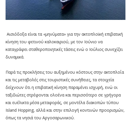
Αισιόδοξα είναι τα «μηνύματα» για την ακτοπλοϊκή επιβατική
κίνηση του φετινού καλοκαιριού, με τον Ιούνιο να
καταγράφει σταθεροποιητικές τάσεις ενώ ο Ιούλιος συνεχίζει
δυναμικά.
Παρά τις προκλήσεις του αυξημένου κόστους στην ακτοπλοΐα
και τις μεταβολές στις τουριστικές συνήθειες, τα στοιχεία
δείχνουν ότι η επιβατική κίνηση παραμένει ισχυρή, ενώ οι
ταξιδιώτες στρέφονται ολοένα και περισσότερο σε γρήγορα
και ευέλικτα μέσα μεταφοράς, σε μοντέλα διακοπών τύπου
Island Hopping, αλλά και στην επιλογή κοντινών προορισμών,
όπως τα νησιά του Αργοσαρωνικού.