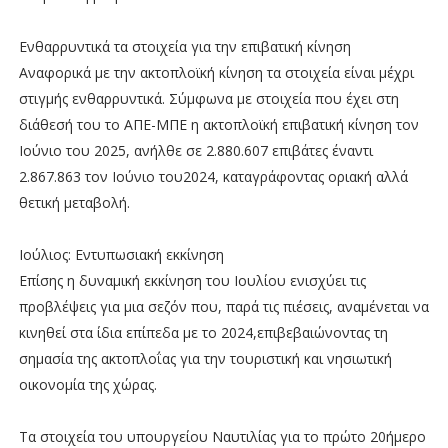
Ενθαρρυντικά τα στοιχεία για την επιβατική κίνηση
Αναφορικά με την ακτοπλοϊκή κίνηση τα στοιχεία είναι μέχρι
στιγμής ενθαρρυντικά. Σύμφωνα με στοιχεία που έχει στη
διάθεσή του το ΑΠΕ-ΜΠΕ η ακτοπλοϊκή επιβατική κίνηση τον
Ιούνιο του 2025, ανήλθε σε 2.880.607 επιβάτες έναντι
2.867.863 τον Ιούνιο του2024, καταγράφοντας οριακή αλλά
θετική μεταβολή.
Ιούλιος: Εντυπωσιακή εκκίνηση
Επίσης η δυναμική εκκίνηση του Ιουλίου ενισχύει τις
προβλέψεις για μια σεζόν που, παρά τις πιέσεις, αναμένεται να
κινηθεί στα ίδια επίπεδα με το 2024,επιβεβαιώνοντας τη
σημασία της ακτοπλοΐας για την τουριστική και νησιωτική
οικονομία της χώρας.
Τα στοιχεία του υπουργείου Ναυτιλίας για το πρώτο 20ήμερο