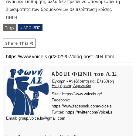
είναι μεν επιθυμητή, αλλά δεν πρέπει να υπονομεύσει τη
βιωσιμότητα των δρομολογίων σε περίπτωση κρίσης.
ΠΗΓΗ
Tags
# ΑΠΟΨΕΙΣ
Share This
About ΦΩΝΗ του Λ.Σ.
Έγκυρη - Ανεξάρτητη και Ελεύθερη
Ενημέρωση Λιμενικών
Site :
https://www.voicels.gr/
Facebook:
https://www.facebook.com/voicels
Twitter:
https://twitter.com/VoiceLs
Email:
group.voice.ls@gmail.com