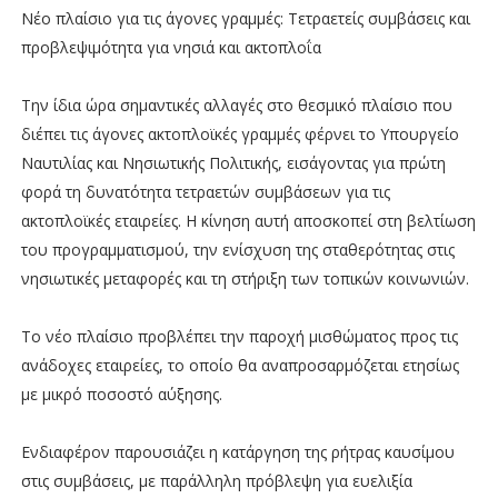
Νέο πλαίσιο για τις άγονες γραμμές: Τετραετείς συμβάσεις και
προβλεψιμότητα για νησιά και ακτοπλοΐα
Την ίδια ώρα σημαντικές αλλαγές στο θεσμικό πλαίσιο που
διέπει τις άγονες ακτοπλοϊκές γραμμές φέρνει το Υπουργείο
Ναυτιλίας και Νησιωτικής Πολιτικής, εισάγοντας για πρώτη
φορά τη δυνατότητα τετραετών συμβάσεων για τις
ακτοπλοϊκές εταιρείες. Η κίνηση αυτή αποσκοπεί στη βελτίωση
του προγραμματισμού, την ενίσχυση της σταθερότητας στις
νησιωτικές μεταφορές και τη στήριξη των τοπικών κοινωνιών.
Το νέο πλαίσιο προβλέπει την παροχή μισθώματος προς τις
ανάδοχες εταιρείες, το οποίο θα αναπροσαρμόζεται ετησίως
με μικρό ποσοστό αύξησης.
Ενδιαφέρον παρουσιάζει η κατάργηση της ρήτρας καυσίμου
στις συμβάσεις, με παράλληλη πρόβλεψη για ευελιξία