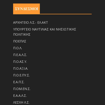
ΣΥΝΔΕΣΜΟΙ
ΑΡΧΗΓΕΙΟ Λ.Σ.- ΕΛ.ΑΚΤ
ΥΠΟΥΡΓΕΙΟ ΝΑΥΤΙΛΙΑΣ ΚΑΙ ΝΗΣΙΩΤΙΚΗΣ
ΠΟΛΙΤΙΚΗΣ
ΠΟΕΠΛΣ
Π.Ο.Λ.
Π.Ε.Α.Λ.Σ.
Π.Ο.ΑΣ.Υ.
Π.Ο.ΑΞΙ.Α.
Π.Ο.Ε.ΠΥ.Σ.
Ε.Α.Π.Σ.
Π.ΟM.EN.Σ.
Ε.Α.Α.Λ.Σ.
ΛΕΣΧΗ Λ.Σ.