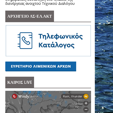
διενέργειας ανοιχτού Τεχνικού Διαλόγου
ΑΡΧΗΓΕΙΟ ΛΣ-ΕΛ.ΑΚΤ
ΚΑΙΡΟΣ LIVE