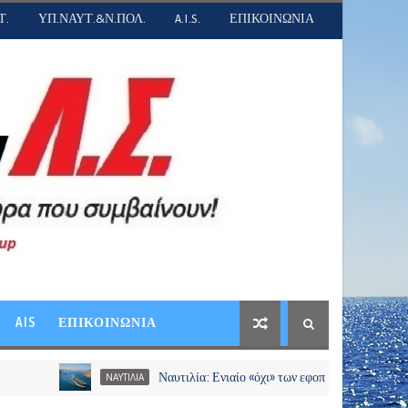
Τ.
ΥΠ.ΝΑΥΤ.&Ν.ΠΟΛ.
A.I.S.
ΕΠΙΚΟΙΝΩΝΙΑ
AIS
ΕΠΙΚΟΙΝΩΝΙΑ
Ναυτιλία: Ενιαίο «όχι» των εφοπλιστών σε διόδια και χρεώσ
ΝΑΥΤΙΛΙΑ