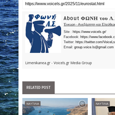
About ΦΩΝΗ του Λ.
Έγκυρη - Ανεξάρτητη και Ελεύθε
Site :
https://www.voicels.gr/
Facebook:
https://www.facebook.
Twitter:
https://twitter.com/VoiceLs
Email:
group.voice.ls@gmail.com
Limenikanea.gr - Voicels.gr Media Group
RELATED POST
ΝΑΥΤΙΛΙΑ
ΝΑΥΤΙΛΙΑ