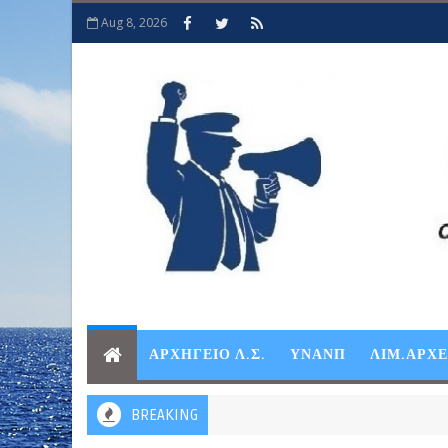
Aug 8, 2026
ΑΡΧΗΓΕΙΟ Λ.Σ.
ΥΝΑΝΠ
ΛΙΜ.ΑΡΧ
BREAKING