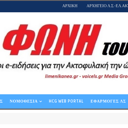
ΑΡΧΙΚΗ
ΑΡΧΗΓΕΙΟ Λ.Σ.-ΕΛ.ΑΚ
ΕΣ
ΝΟΜΟΘΕΣΙΑ
HCG WEB PORTAL
ΕΦΑΡΜΟΓΕΣ ΛΣ