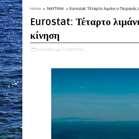
Home
ΝΑΥΤΙΛΙΑ
Eurostat: Τέταρτο λιμάνι ο Πειραιάς
Eurostat: Τέταρτο λιμάνι
κίνηση
8 months ago
ΝΑΥΤΙΛΙΑ,