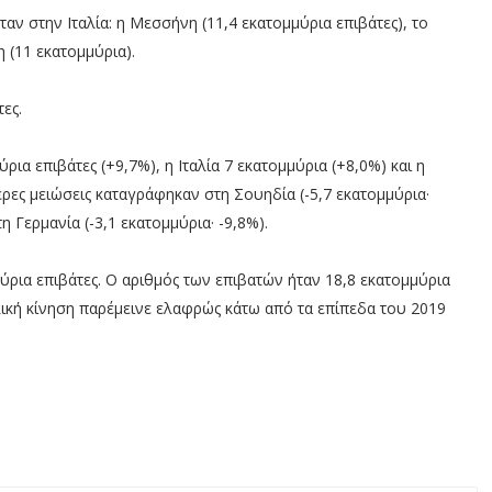
αν στην Ιταλία: η Μεσσήνη (11,4 εκατομμύρια επιβάτες), το
η (11 εκατομμύρια).
ες.
ρια επιβάτες (+9,7%), η Ιταλία 7 εκατομμύρια (+8,0%) και η
ερες μειώσεις καταγράφηκαν στη Σουηδία (-5,7 εκατομμύρια·
τη Γερμανία (-3,1 εκατομμύρια· -9,8%).
μύρια επιβάτες. Ο αριθμός των επιβατών ήταν 18,8 εκατομμύρια
λική κίνηση παρέμεινε ελαφρώς κάτω από τα επίπεδα του 2019