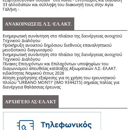
33 αλλοδαπών και σύλληψη του διακινητή τους στην Αγία
Γαλήνη -
ΑΝΑΚΟΙΝΩΣΕΙΣ Λ.Σ.-ΕΛ.ΑΚΤ.
Ενημερωτική συνάντηση στο πλαίσιο της διενέργειας ανοιχτού
Τεχνικού Διαλόγου
Προκήρυξη ανοικτού δημόσιου διεθνούς επαναληπτικού
μειοδοτικού διαγωνισμού
Ενημερωτική συνάντηση στο πλαίσιο της διενέργειας ανοιχτού
Τεχνικού Διαλόγου
Πίνακες Επιτυχόντων και Επιλαχόντων υποψηφίων του
διαγωνισμού απευθείας κατάταξης Αξιωματικών Λ.Σ.-ΕΛ.ΑΚΤ.
ειδικότητας Νομικού έτους 2026
Αίτηση χορήγησης εξαίρεσης για τη χρήση του ερευνητικού
πλοίου “URBANO MONTI” (IMO 9344215) σημαίας Ιταλίας για
διενέργεια θαλάσσιας έρευνας
ΑΡΧΗΓΕΙΟ ΛΣ-ΕΛ.ΑΚΤ