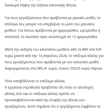
δικαίωμα λήψης της ετήσιας κανονικής άδειας.
Για τους εργαζόμενους που αμείβονται με μηνιαίο μισθό, το
επίδομα δεν μπορεί να υπερβαίνει το μισό του μηνιαίου
μισθού. Για όσους αμείβονται με ημερομίσθιο, ωρομίσθιο ή
ποσοστά, το ανώτατο όριο αντιστοιχεί σε 13 ημερομίσθια.
Μετά την αύξηση του κατώτατου μισθού από τα 880 στα 920
ευρώ μεικτά από την 1η Απριλίου 2026, το επίδομα αδείας για
τους εργαζόμενους που αμείβονται με τον κατώτατο μισθό
διαμορφώνεται στα 589,41 ευρώ, έναντι 556,05 ευρώ πέρυσι.
Πότε καταβάλλεται το επίδομα αδείας;
Η εργατική νομοθεσία προβλέπει ότι τόσο οι αποδοχές
αδείας όσο και το επίδομα αδείας πρέπει να
προκαταβάλλονται κατά την έναρξη της άδειας του
εργαζομένου. Αυτό σημαίνει ότι ο εργαζόμενος λαμβάνει τα