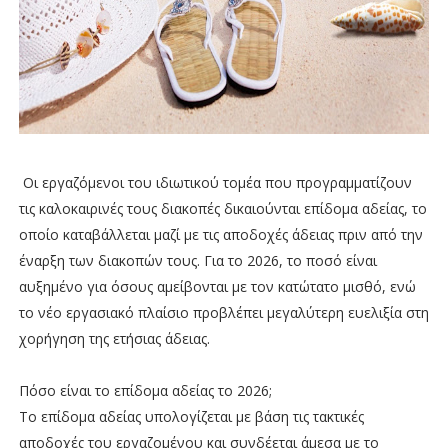
Οι εργαζόμενοι του ιδιωτικού τομέα που προγραμματίζουν
τις καλοκαιρινές τους διακοπές δικαιούνται επίδομα αδείας, το
οποίο καταβάλλεται μαζί με τις αποδοχές άδειας πριν από την
έναρξη των διακοπών τους. Για το 2026, το ποσό είναι
αυξημένο για όσους αμείβονται με τον κατώτατο μισθό, ενώ
το νέο εργασιακό πλαίσιο προβλέπει μεγαλύτερη ευελιξία στη
χορήγηση της ετήσιας άδειας.
Πόσο είναι το επίδομα αδείας το 2026;
Το επίδομα αδείας υπολογίζεται με βάση τις τακτικές
αποδοχές του εργαζομένου και συνδέεται άμεσα με το