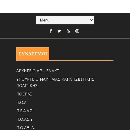
ΣΥΝΔΕΣΜΟΙ
ΑΡΧΗΓΕΙΟ Λ.Σ.- ΕΛ.ΑΚΤ
ΥΠΟΥΡΓΕΙΟ ΝΑΥΤΙΛΙΑΣ ΚΑΙ ΝΗΣΙΩΤΙΚΗΣ
ΠΟΛΙΤΙΚΗΣ
ΠΟΕΠΛΣ
Π.Ο.Λ.
Π.Ε.Α.Λ.Σ.
Π.Ο.ΑΣ.Υ.
Π.Ο.ΑΞΙ.Α.