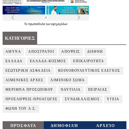
Τα
πρωτοσέλιδα
των
εφημερίδων
ΚΑΤΗΓΟΡΙΕΣ
ΑΜΥΝΑ
ΑΠΟΣΤΡΑΤΟΙ
ΑΠΟΨΕΙΣ
ΔΙΕΘΝΗ
ΕΛΛΑΔΑ
ΕΛΛΑΔΑ-ΚΟΣΜΟΣ
ΕΠΙΚΑΙΡΟΤΗΤΑ
ΕΣΩΤΕΡΙΚΗ ΑΣΦΑΛΕΙΑ
ΚΟΙΝΟΒΟΥΛΕΥΤΙΚΟΣ ΕΛΕΓΧΟΣ
ΛΙΜΕΝΙΚΕΣ ΑΡΧΕΣ
ΛΙΜΕΝΙΚΟ ΣΩΜΑ
ΜΕΡΙΜΝΑ ΠΡΟΣΩΠΙΚΟΥ
ΝΑΥΤΙΛΙΑ
ΠΕΙΡΑΙΑΣ
ΠΡΟΣΛΗΨΕΙΣ-ΠΡΟΑΓΩΓΕΣ
ΣΥΝΔΙΚΑΛΙΣΜΟΣ
ΥΓΕΙΑ
ΦΩΝΗ ΤΟΥ Λ.Σ.
ΠΡΌΣΦΑΤΑ
ΔΗΜΟΦΙΛΉ
ΑΡΧΕΊΟ