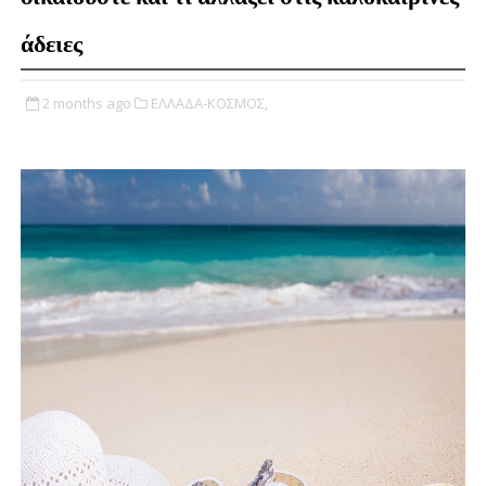
άδειες
2 months ago
ΕΛΛΑΔΑ-ΚΟΣΜΟΣ,