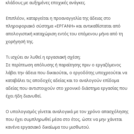
κλάδους με αυξημένες εποχικές ανάγκες.
Επιπλέον, καταργείται η προαναγγελία της άδειας στο
πληροφοριακό σύστημα «ΕΡΓΑΝΗ» και αντικαθίσταται από
απολογιστική καταχώριση εντός του επόμενου μήνα από τη
χορήγησή της.
Τι ισχύει αν λυθεί η εργασιακή σχέση;
Σε περίπτωση απόλυσης ή παραίτησης πριν ο εργαζόμενος
λάβει την άδεια που δικαιούται, ο εργοδότης υποχρεούται να
καταβάλει τις αποδοχές αδείας και το αναλογούν επίδομα
αδείας που αντιστοιχούν στο χρονικό διάστημα εργασίας που
έχει ήδη διανυθεί.
Ο υπολογισμός γίνεται αναλογικά με τον χρόνο απασχόλησης
που έχει συμπληρωθεί μέσα στο έτος, ώστε να μην χάνεται
κανένα εργασιακό δικαίωμα του μισθωτού.