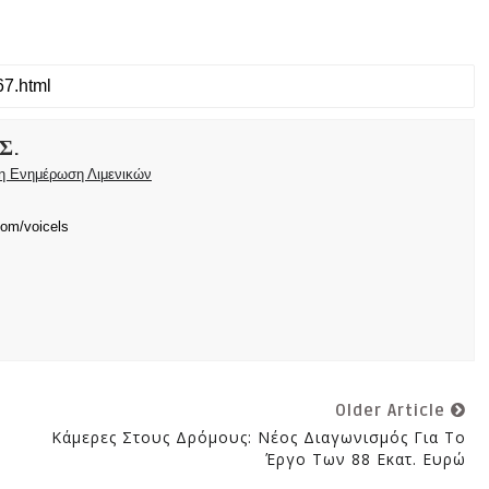
Σ.
ρη Ενημέρωση Λιμενικών
com/voicels
Older Article
Κάμερες Στους Δρόμους: Νέος Διαγωνισμός Για Το
Έργο Των 88 Εκατ. Ευρώ