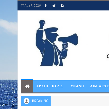
Aug 7, 2026
ΑΡΧΗΓΕΙΟ Λ.Σ.
ΥΝΑΝΠ
ΛΙΜ.ΑΡΧ
BREAKING