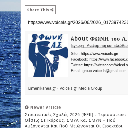
Share This
About ΦΩΝΗ του Λ.
Έγκυρη - Ανεξάρτητη και Ελεύθε
Site :
https://www.voicels.gr/
Facebook:
https://www.facebook.
Twitter:
https://twitter.com/VoiceLs
Email:
group.voice.ls@gmail.com
Limenikanea.gr - Voicels.gr Media Group
Newer Article
Στρατιωτικές Σχολές 2026 (ΦΕΚ) : Περισσότερες
Θέσεις Σε Ικάρους, ΣΜΥΑ Και ΣΜΥΝ – Πού
Αυξάνονται Και Πού Μειώνονται Οι Εισακτέοι