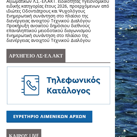
Αξιωματικών Λ.Σ.-ΕΛ.ΑΚΤ. ειδικότητας Υγειονομικού
ειδικής κατηγορίας έτους 2026, προερχόμενων από
ιδιώτες Οδοντιάτρους και Ψυχολόγους
Ενημερωτική συνάντηση στο πλαίσιο της
διενέργειας ανοιχτού Τεχνικού Διαλόγου
Προκήρυξη ανοικτού δημόσιου διεθνούς
επαναληπτικού μειοδοτικού διαγωνισμού
Ενημερωτική συνάντηση στο πλαίσιο της
διενέργειας ανοιχτού Τεχνικού Διαλόγου
ΑΡΧΗΓΕΙΟ ΛΣ-ΕΛ.ΑΚΤ
ΚΑΙΡΟΣ LIVE