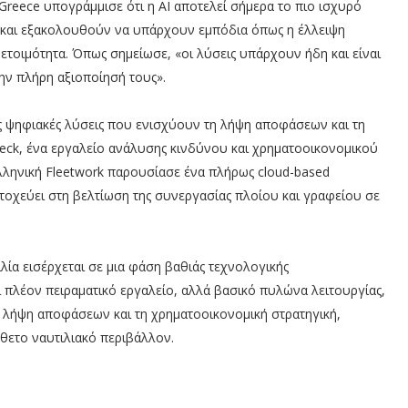
Greece υπογράμμισε ότι η AI αποτελεί σήμερα το πιο ισχυρό
ν και εξακολουθούν να υπάρχουν εμπόδια όπως η έλλειψη
ετοιμότητα. Όπως σημείωσε, «οι λύσεις υπάρχουν ήδη και είναι
την πλήρη αξιοποίησή τους».
ς ψηφιακές λύσεις που ενισχύουν τη λήψη αποφάσεων και τη
eck, ένα εργαλείο ανάλυσης κινδύνου και χρηματοοικονομικού
ελληνική Fleetwork παρουσίασε ένα πλήρως cloud-based
τοχεύει στη βελτίωση της συνεργασίας πλοίου και γραφείου σε
ιλία εισέρχεται σε μια φάση βαθιάς τεχνολογικής
πλέον πειραματικό εργαλείο, αλλά βασικό πυλώνα λειτουργίας,
η λήψη αποφάσεων και τη χρηματοοικονομική στρατηγική,
θετο ναυτιλιακό περιβάλλον.