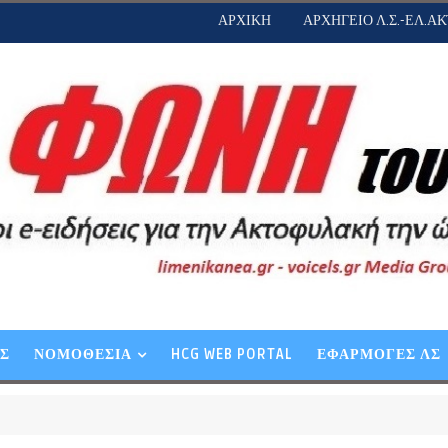
ΑΡΧΙΚΗ
ΑΡΧΗΓΕΙΟ Λ.Σ.-ΕΛ.ΑΚ
ΕΣ
ΝΟΜΟΘΕΣΙΑ
HCG WEB PORTAL
ΕΦΑΡΜΟΓΕΣ ΛΣ