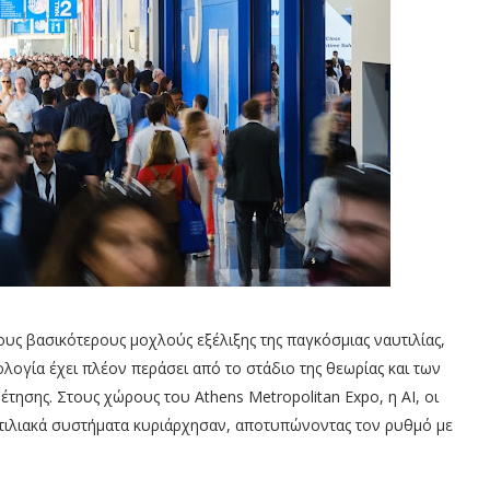
ς βασικότερους μοχλούς εξέλιξης της παγκόσμιας ναυτιλίας,
λογία έχει πλέον περάσει από το στάδιο της θεωρίας και των
τησης. Στους χώρους του Athens Metropolitan Expo, η AI, οι
υτιλιακά συστήματα κυριάρχησαν, αποτυπώνοντας τον ρυθμό με