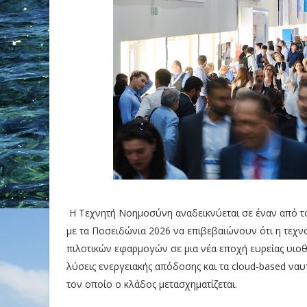
Η Τεχνητή Νοημοσύνη αναδεικνύεται σε έναν από του
με τα Ποσειδώνια 2026 να επιβεβαιώνουν ότι η τεχνο
πιλοτικών εφαρμογών σε μια νέα εποχή ευρείας υιοθέ
λύσεις ενεργειακής απόδοσης και τα cloud-based να
τον οποίο ο κλάδος μετασχηματίζεται.