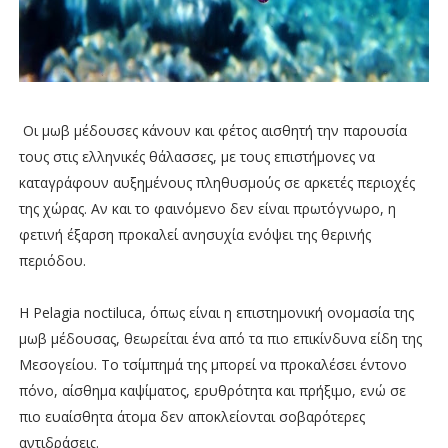
Οι μωβ μέδουσες κάνουν και φέτος αισθητή την παρουσία
τους στις ελληνικές θάλασσες, με τους επιστήμονες να
καταγράφουν αυξημένους πληθυσμούς σε αρκετές περιοχές
της χώρας. Αν και το φαινόμενο δεν είναι πρωτόγνωρο, η
φετινή έξαρση προκαλεί ανησυχία ενόψει της θερινής
περιόδου.
Η Pelagia noctiluca, όπως είναι η επιστημονική ονομασία της
μωβ μέδουσας, θεωρείται ένα από τα πιο επικίνδυνα είδη της
Μεσογείου. Το τσίμπημά της μπορεί να προκαλέσει έντονο
πόνο, αίσθημα καψίματος, ερυθρότητα και πρήξιμο, ενώ σε
πιο ευαίσθητα άτομα δεν αποκλείονται σοβαρότερες
αντιδράσεις.