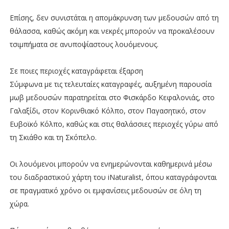
Επίσης, δεν συνιστάται η απομάκρυνση των μεδουσών από τη
θάλασσα, καθώς ακόμη και νεκρές μπορούν να προκαλέσουν
τσιμπήματα σε ανυποψίαστους λουόμενους.
Σε ποιες περιοχές καταγράφεται έξαρση
Σύμφωνα με τις τελευταίες καταγραφές, αυξημένη παρουσία
μωβ μεδουσών παρατηρείται στο Φισκάρδο Κεφαλονιάς, στο
Γαλαξίδι, στον Κορινθιακό Κόλπο, στον Παγασητικό, στον
Ευβοϊκό Κόλπο, καθώς και στις θαλάσσιες περιοχές γύρω από
τη Σκιάθο και τη Σκόπελο.
Οι λουόμενοι μπορούν να ενημερώνονται καθημερινά μέσω
του διαδραστικού χάρτη του iNaturalist, όπου καταγράφονται
σε πραγματικό χρόνο οι εμφανίσεις μεδουσών σε όλη τη
χώρα.