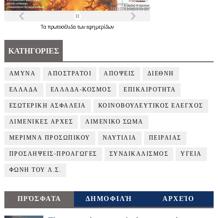
Τα
πρωτοσέλιδα
των
εφημερίδων
ΚΑΤΗΓΟΡΙΕΣ
ΑΜΥΝΑ
ΑΠΟΣΤΡΑΤΟΙ
ΑΠΟΨΕΙΣ
ΔΙΕΘΝΗ
ΕΛΛΑΔΑ
ΕΛΛΑΔΑ-ΚΟΣΜΟΣ
ΕΠΙΚΑΙΡΟΤΗΤΑ
ΕΣΩΤΕΡΙΚΗ ΑΣΦΑΛΕΙΑ
ΚΟΙΝΟΒΟΥΛΕΥΤΙΚΟΣ ΕΛΕΓΧΟΣ
ΛΙΜΕΝΙΚΕΣ ΑΡΧΕΣ
ΛΙΜΕΝΙΚΟ ΣΩΜΑ
ΜΕΡΙΜΝΑ ΠΡΟΣΩΠΙΚΟΥ
ΝΑΥΤΙΛΙΑ
ΠΕΙΡΑΙΑΣ
ΠΡΟΣΛΗΨΕΙΣ-ΠΡΟΑΓΩΓΕΣ
ΣΥΝΔΙΚΑΛΙΣΜΟΣ
ΥΓΕΙΑ
ΦΩΝΗ ΤΟΥ Λ.Σ.
ΠΡΌΣΦΑΤΑ
ΔΗΜΟΦΙΛΉ
ΑΡΧΕΊΟ