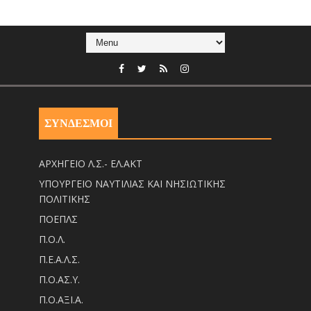
ΣΥΝΔΕΣΜΟΙ
ΑΡΧΗΓΕΙΟ Λ.Σ.- ΕΛ.ΑΚΤ
ΥΠΟΥΡΓΕΙΟ ΝΑΥΤΙΛΙΑΣ ΚΑΙ ΝΗΣΙΩΤΙΚΗΣ
ΠΟΛΙΤΙΚΗΣ
ΠΟΕΠΛΣ
Π.Ο.Λ.
Π.Ε.Α.Λ.Σ.
Π.Ο.ΑΣ.Υ.
Π.Ο.ΑΞΙ.Α.