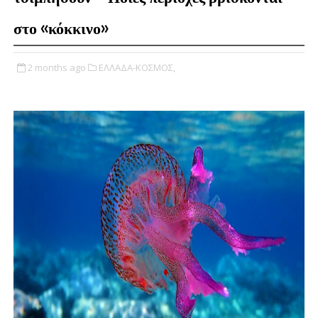
στο «κόκκινο»
2 months ago
ΕΛΛΑΔΑ-ΚΟΣΜΟΣ,