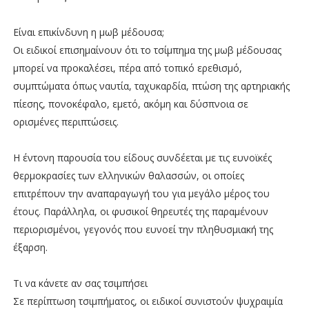
Είναι επικίνδυνη η μωβ μέδουσα;
Οι ειδικοί επισημαίνουν ότι το τσίμπημα της μωβ μέδουσας
μπορεί να προκαλέσει, πέρα από τοπικό ερεθισμό,
συμπτώματα όπως ναυτία, ταχυκαρδία, πτώση της αρτηριακής
πίεσης, πονοκέφαλο, εμετό, ακόμη και δύσπνοια σε
ορισμένες περιπτώσεις.
Η έντονη παρουσία του είδους συνδέεται με τις ευνοϊκές
θερμοκρασίες των ελληνικών θαλασσών, οι οποίες
επιτρέπουν την αναπαραγωγή του για μεγάλο μέρος του
έτους. Παράλληλα, οι φυσικοί θηρευτές της παραμένουν
περιορισμένοι, γεγονός που ευνοεί την πληθυσμιακή της
έξαρση.
Τι να κάνετε αν σας τσιμπήσει
Σε περίπτωση τσιμπήματος, οι ειδικοί συνιστούν ψυχραιμία