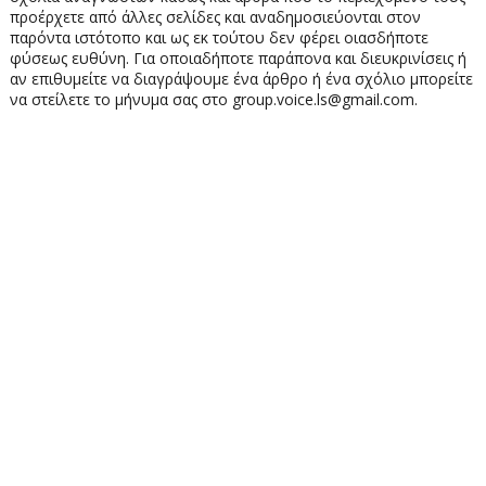
προέρχετε από άλλες σελίδες και αναδημοσιεύονται στον
παρόντα ιστότοπο και ως εκ τούτου δεν φέρει οιασδήποτε
φύσεως ευθύνη. Για οποιαδήποτε παράπονα και διευκρινίσεις ή
αν επιθυμείτε να διαγράψουμε ένα άρθρο ή ένα σχόλιο μπορείτε
να στείλετε το μήνυμα σας στο group.voice.ls@gmail.com.