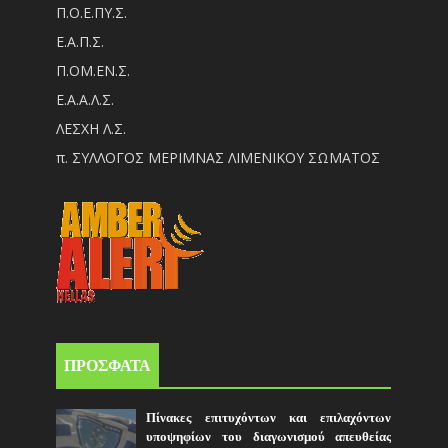
Π.Ο.Ε.ΠΥ.Σ.
Ε.Α.Π.Σ.
Π.ΟM.EN.Σ.
Ε.Α.Α.Λ.Σ.
ΛΕΣΧΗ Λ.Σ.
π. ΣΥΛΛΟΓΟΣ ΜΕΡΙΜΝΑΣ ΛΙΜΕΝΙΚΟΥ ΣΩΜΑΤΟΣ
ΠΡΟΣΦΑΤΑ
Πίνακες επιτυχόντων και επιλαχόντων
υποψηφίων του διαγωνισμού απευθείας