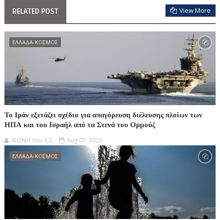
View More
RELATED POST
ΕΛΛΑΔΑ-ΚΟΣΜΟΣ
Το Ιράν εξετάζει σχέδιο για απαγόρευση διέλευσης πλοίων των
ΗΠΑ και του Ισραήλ από τα Στενά του Ορμούζ
ΦΩΝΗ του Λ.Σ.
Aug 07, 2026
ΕΛΛΑΔΑ-ΚΟΣΜΟΣ