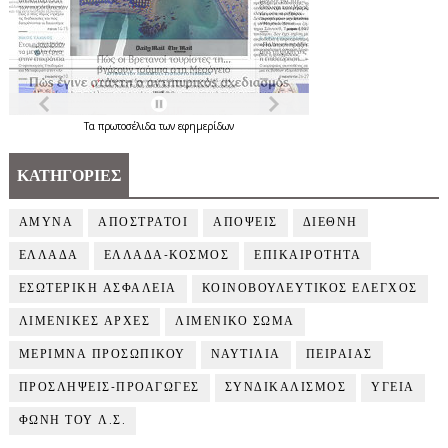
Τα
πρωτοσέλιδα
των
εφημερίδων
ΚΑΤΗΓΟΡΙΕΣ
ΑΜΥΝΑ
ΑΠΟΣΤΡΑΤΟΙ
ΑΠΟΨΕΙΣ
ΔΙΕΘΝΗ
ΕΛΛΑΔΑ
ΕΛΛΑΔΑ-ΚΟΣΜΟΣ
ΕΠΙΚΑΙΡΟΤΗΤΑ
ΕΣΩΤΕΡΙΚΗ ΑΣΦΑΛΕΙΑ
ΚΟΙΝΟΒΟΥΛΕΥΤΙΚΟΣ ΕΛΕΓΧΟΣ
ΛΙΜΕΝΙΚΕΣ ΑΡΧΕΣ
ΛΙΜΕΝΙΚΟ ΣΩΜΑ
ΜΕΡΙΜΝΑ ΠΡΟΣΩΠΙΚΟΥ
ΝΑΥΤΙΛΙΑ
ΠΕΙΡΑΙΑΣ
ΠΡΟΣΛΗΨΕΙΣ-ΠΡΟΑΓΩΓΕΣ
ΣΥΝΔΙΚΑΛΙΣΜΟΣ
ΥΓΕΙΑ
ΦΩΝΗ ΤΟΥ Λ.Σ.