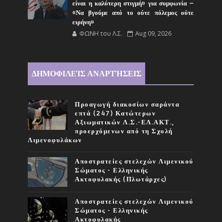
είναι η καλύτερη στιγμή» για συμφωνία –
«Να βγούμε από το ούτε πόλεμος ούτε
ειρήνη»
ΦΩΝΗ του Λ.Σ.
Aug 09, 2026
ΔΗΜΟΦΙΛΕΊΣ ΑΝΑΡΤΉΣΕΙΣ
Προαγωγή διακοσίων σαράντα
επτά (247) Κατώτερων
Αξιωματικών Λ.Σ.-ΕΛ.ΑΚΤ.,
προερχόμενων από τη Σχολή
Λιμενοφυλάκων
Αποστρατείες στελεχών Λιμενικού
Σώματος - Ελληνικής
Ακτοφυλακής (Πλωτάρχες)
Αποστρατείες στελεχών Λιμενικού
Σώματος - Ελληνικής
Ακτοφυλακής