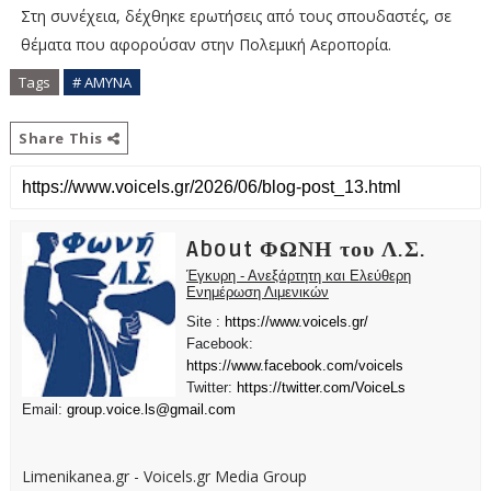
Στη συνέχεια, δέχθηκε ερωτήσεις από τους σπουδαστές, σε
θέματα που αφορούσαν στην Πολεμική Αεροπορία.
Tags
# ΑΜΥΝΑ
Share This
About ΦΩΝΗ του Λ.Σ.
Έγκυρη - Ανεξάρτητη και Ελεύθερη
Ενημέρωση Λιμενικών
Site :
https://www.voicels.gr/
Facebook:
https://www.facebook.com/voicels
Twitter:
https://twitter.com/VoiceLs
Email:
group.voice.ls@gmail.com
Limenikanea.gr - Voicels.gr Media Group