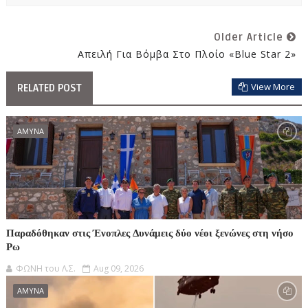
Older Article
Απειλή Για Βόμβα Στο Πλοίο «Blue Star 2»
View More
RELATED POST
ΑΜΥΝΑ
Παραδόθηκαν στις Ένοπλες Δυνάμεις δύο νέοι ξενώνες στη νήσο
Ρω
ΦΩΝΗ του Λ.Σ.
Aug 09, 2026
ΑΜΥΝΑ