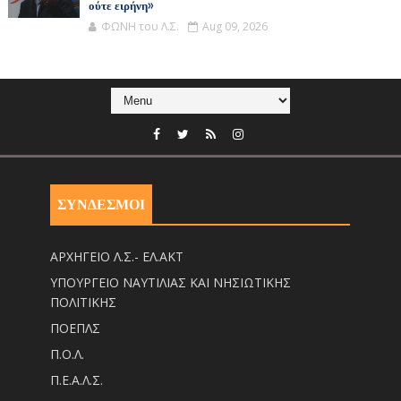
ούτε ειρήνη»
ΦΩΝΗ του Λ.Σ.
Aug 09, 2026
ΣΥΝΔΕΣΜΟΙ
ΑΡΧΗΓΕΙΟ Λ.Σ.- ΕΛ.ΑΚΤ
ΥΠΟΥΡΓΕΙΟ ΝΑΥΤΙΛΙΑΣ ΚΑΙ ΝΗΣΙΩΤΙΚΗΣ
ΠΟΛΙΤΙΚΗΣ
ΠΟΕΠΛΣ
Π.Ο.Λ.
Π.Ε.Α.Λ.Σ.