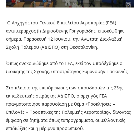
Ο Αρχηγός του Γενικού Επιτελείου Αεροπορίας (ΓΕΑ)
αντιπτέραρχος (Ι) Δημοσθένης Γρηγοριάδης, επισκέφθηκε,
σήμερα, Παρασκευή 12 Ιουνίου, την Ανώτατη Διακλαδική
Σχολή Πολέμου (ΑΔΙΣΠΟ) στη Θεσσαλονίκη.
Όπως ανακοινώθηκε από το ΓΕΑ, εκεί τον υποδέχθηκε ο
διοικητής της Σχολής, υποστράτηγος Εμμανουήλ Τσακανιάς.
Στο πλαίσιο της επιμόρφωσης των σπουδαστών της 23ης
εκπαιδευτικής σειράς της ΑΔΙΣΠΟ, ο αρχηγός ΓΕΑ
πραγματοποίησε παρουσίαση με θέμα «Προκλήσεις –
Επιλογές – Προοπτικές της Πολεμικής Αεροπορίας», δίνοντας
έμφαση σε ζητήματα όπως ταπρογράμματα, οι μελλοντικές
επιδιώξεις και η μέριμνα προσωπικού.