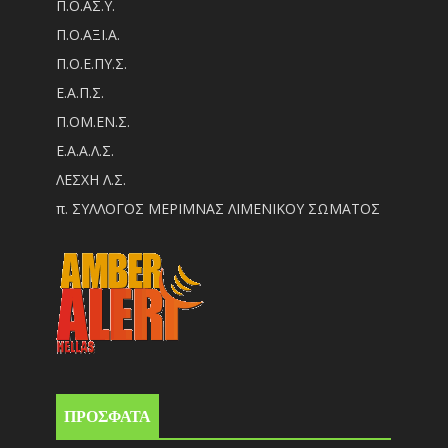
Π.Ο.ΑΣ.Υ.
Π.Ο.ΑΞΙ.Α.
Π.Ο.Ε.ΠΥ.Σ.
Ε.Α.Π.Σ.
Π.ΟM.EN.Σ.
Ε.Α.Α.Λ.Σ.
ΛΕΣΧΗ Λ.Σ.
π. ΣΥΛΛΟΓΟΣ ΜΕΡΙΜΝΑΣ ΛΙΜΕΝΙΚΟΥ ΣΩΜΑΤΟΣ
ΠΡΟΣΦΑΤΑ