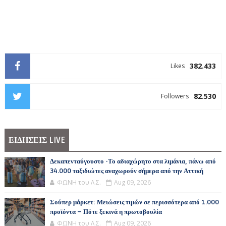
382.433
Likes
82.530
Followers
ΕΙΔΗΣΕΙΣ LIVE
Δεκαπενταύγουστο -Το αδιαχώρητο στα λιμάνια, πάνω από
34.000 ταξιδιώτες αναχωρούν σήμερα από την Αττική
ΦΩΝΗ του Λ.Σ.
Aug 09, 2026
Σούπερ μάρκετ: Μειώσεις τιμών σε περισσότερα από 1.000
προϊόντα – Πότε ξεκινά η πρωτοβουλία
ΦΩΝΗ του Λ.Σ.
Aug 09, 2026