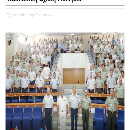
2 months ago
ΑΜΥΝΑ,