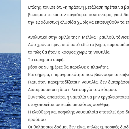
Επίσης, τόνισε ότι «η πράσινη μετάβαση πρέπει να βα
βιωσιμότητα και τον παγκόσμιο συντονισμό, γιατί δι
την εφοδιαστική αλυσίδα χωρίς να επιτευχθούν τα ε
Αναλυτικά στην ομιλία της η Μελίνα Τραυλού, τόνισε
Δύο χρόνια πριν, από αυτό εδώ το βήμα, παρουσιάσα
το πώς θα ήταν ο κόσμος χωρίς τη ναυτιλία.
Τα ευρήματα σαφή…
μέσα σε 90 ημέρες θα παρέλυε ο πλανήτης.
Και σήμερα, η πραγματικότητα που βιώνουμε τα επιβ
Γιατί όταν παρεμποδίζεται η ναυτιλία, δεν διαταράσσ
Διαταράσσεται η ίδια η λειτουργία του κόσμου.
Συνεπώς, απαιτείται η ναυτιλία να μην εργαλειοποιείτ
στοχοποιείται σε καμία απολύτως συνθήκη.
Η ελεύθερη και ασφαλής ναυσιπλοΐα αποτελεί όρο δ
προόδου.
Οι θαλάσσιοι δρόμοι δεν είναι απλώς εμπορικές διαδ