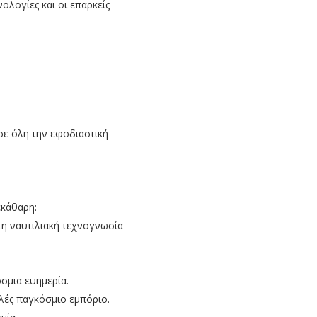
ολογίες και οι επαρκείς
ε όλη την εφοδιαστική
εκάθαρη:
τη ναυτιλιακή τεχνογνωσία
σμια ευημερία.
λές παγκόσμιο εμπόριο.