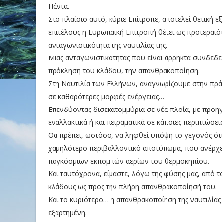
Πάντα.
Στο πλαίσιο αυτό, κύριε Επίτροπε, αποτελεί θετική εξ
επιτέλους η Ευρωπαϊκή Επιτροπή θέτει ως προτεραιό
ανταγωνιστικότητα της ναυτιλίας της.
Μιας ανταγωνιστικότητας που είναι άρρηκτα συνδεδε
πρόκληση του κλάδου, την απανθρακοποίηση.
Στη Ναυτιλία των Ελλήνων, αναγνωρίζουμε στην πρά
σε καθαρότερες μορφές ενέργειας…
Επενδύοντας δισεκατομμύρια σε νέα πλοία, με προηγ
εναλλακτικά ή και πειραματικά σε κάποιες περιπτώσει
Θα πρέπει, ωστόσο, να ληφθεί υπόψη το γεγονός ότι 
χαμηλότερο περιβαλλοντικό αποτύπωμα, που ανέρχετ
παγκόσμιων εκπομπών αερίων του θερμοκηπίου.
Και ταυτόχρονα, είμαστε, λόγω της φύσης μας, από 
κλάδους ως προς την πλήρη απανθρακοποίησή του.
Και το κυριότερο… η απανθρακοποίηση της ναυτιλίας
εξαρτημένη.