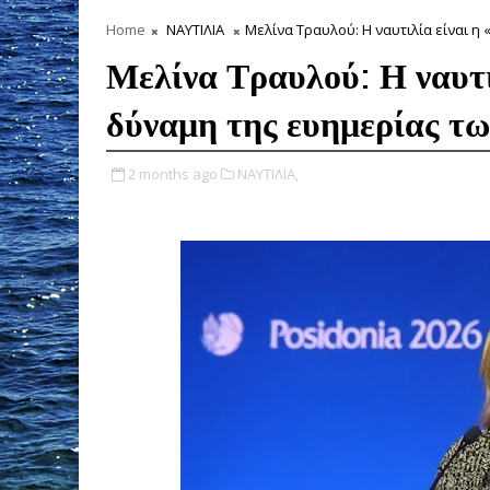
Home
ΝΑΥΤΙΛΙΑ
Μελίνα Τραυλού: Η ναυτιλία είναι η
Μελίνα Τραυλού: Η ναυτι
δύναμη της ευημερίας τ
2 months ago
ΝΑΥΤΙΛΙΑ,