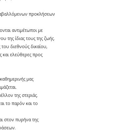
εταβαλλόμενων προκλήσεων
ονται αντιμέτωποι με
 της ίδιας τους της ζωής.
 του διεθνούς δικαίου,
ς και ελεύθερες προς
 καθημερινής μας
μάζεται.
μέλλον της στεριάς.
αι το παρόν και το
αι στον πυρήνα της
φάσεων.