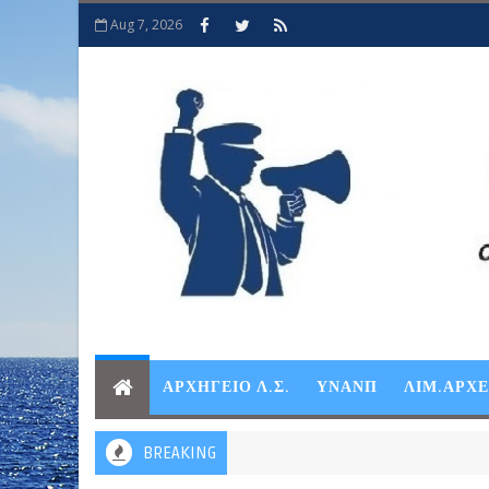
Aug 7, 2026
ΑΡΧΗΓΕΙΟ Λ.Σ.
ΥΝΑΝΠ
ΛΙΜ.ΑΡΧ
BREAKING