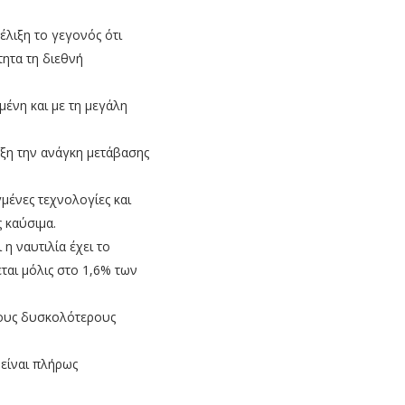
έλιξη το γεγονός ότι
τητα τη διεθνή
μένη και με τη μεγάλη
ξη την ανάγκη μετάβασης
μένες τεχνολογίες και
ς καύσιμα.
η ναυτιλία έχει το
αι μόλις στο 1,6% των
τους δυσκολότερους
 είναι πλήρως