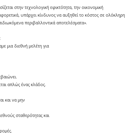
σίζεται στην τεχνολογική εφικτότητα, την οικονομική
αφορετικά, υπάρχει κίνδυνος να αυξηθεί το κόστος σε ολόκληρη
πιδιωκόμενα περιβαλλοντικά αποτελέσματα».
:
με μια διεθνή μελέτη για
εβαιώνει.
εται απλώς ένας κλάδος.
αι και να μην
ιεθνούς σταθερότητας και
ρομές.