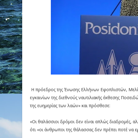
Η πρόεδρος της Ένωσης Ελλήνων Εφοπλιστών, Μελίνα 
εγκαινίων της διεθνούς ναυτιλιακής έκθεσης Ποσειδ
της ευημερίας των λαών» και πρόσθεσε:
«Οι θαλάσσιοι δρόμοι δεν είναι απλώς διαδρομές, αλ
ότι «οι άνθρωποι της θάλασσας δεν πρέπει ποτέ να 