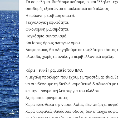
Τα ασφαλή και διαθέσιμα καύσιμα, οι κατάλληλες τεχν
υποδομές εξαρτώνται αποκλειστικά από άλλους.
Η πράσινη μετάβαση απαιτεί:
Τεχνολογική εφικτότητα.
Οικονομική βιωσιμότητα.
Παγκόσμιο συντονισμό.
Και ίσους όρους ανταγωνισμού.
Διαφορετικά, θα οδηγηθούμε σε υψηλότερο κόστος σ
αλυσίδα, χωρίς τα ανάλογα περιβαλλοντικά οφέλη.
Κύριε Γενικέ Γραμματέα του ΙΜΟ,
η μεγάλη πρόκληση που έχουμε μπροστά μας είναι ξ
να συνδέσουμε τη διεθνή νομοθετική διαδικασία με 
και την πραγματική λειτουργία του κλάδου.
Ας είμαστε πραγματιστές:
Χωρίς ελευθερία της ναυσιπλοΐας, δεν υπάρχει παγκό
Χωρίς ασφαλείς θαλάσσιες οδούς, δεν υπάρχει ασφα