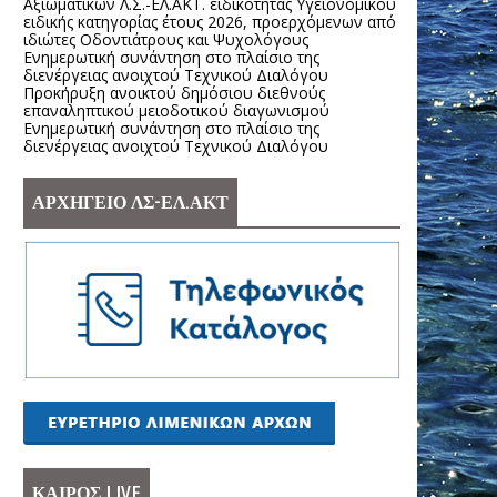
Αξιωματικών Λ.Σ.-ΕΛ.ΑΚΤ. ειδικότητας Υγειονομικού
ειδικής κατηγορίας έτους 2026, προερχόμενων από
ιδιώτες Οδοντιάτρους και Ψυχολόγους
Ενημερωτική συνάντηση στο πλαίσιο της
διενέργειας ανοιχτού Τεχνικού Διαλόγου
Προκήρυξη ανοικτού δημόσιου διεθνούς
επαναληπτικού μειοδοτικού διαγωνισμού
Ενημερωτική συνάντηση στο πλαίσιο της
διενέργειας ανοιχτού Τεχνικού Διαλόγου
ΑΡΧΗΓΕΙΟ ΛΣ-ΕΛ.ΑΚΤ
ΚΑΙΡΟΣ LIVE