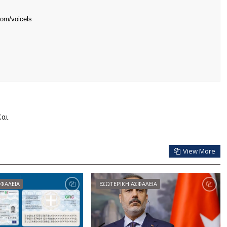
com/voicels
Και
View More
ΣΦΑΛΕΙΑ
ΕΣΩΤΕΡΙΚΗ ΑΣΦΑΛΕΙΑ