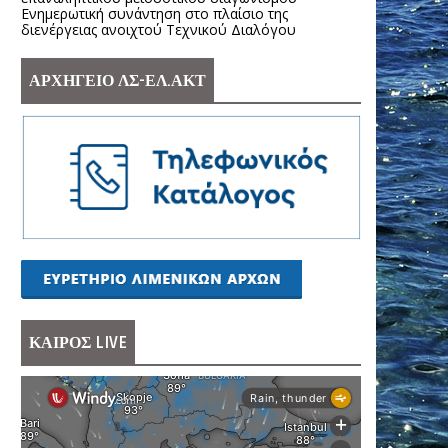
Ενημερωτική συνάντηση στο πλαίσιο της
διενέργειας ανοιχτού Τεχνικού Διαλόγου
ΑΡΧΗΓΕΙΟ ΛΣ-ΕΛ.ΑΚΤ
ΚΑΙΡΟΣ LIVE