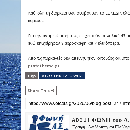
Καθ’ όλη τη διάρκεια των συμβάντων το ΕΣΚΕΔΙΚ ελά
κάμερας.
Για την αντιμετώπισή τους επιχειρούν συνολικά 45 
ενώ επιχείρησαν 8 αεροσκάφη και 7 ελικόπτερα.
Από τις πυρκαγιές δεν απειλήθηκαν κατοικίες και υποδ
protothema.gr
Tags
# ΕΣΩΤΕΡΙΚΗ ΑΣΦΑΛΕΙΑ
Share This
About ΦΩΝΗ του Λ.
Έγκυρη - Ανεξάρτητη και Ελεύθε