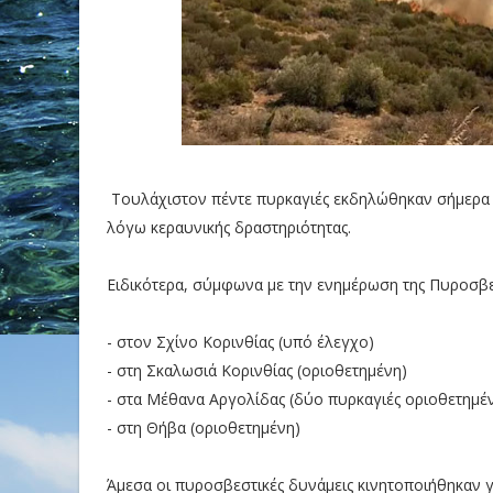
Τουλάχιστον πέντε πυρκαγιές εκδηλώθηκαν σήμερα Σ
λόγω κεραυνικής δραστηριότητας.
Ειδικότερα, σύμφωνα με την ενημέρωση της Πυροσβε
- στον Σχίνο Κορινθίας (υπό έλεγχο)
- στη Σκαλωσιά Κορινθίας (οριοθετημένη)
- στα Μέθανα Αργολίδας (δύο πυρκαγιές οριοθετημέν
- στη Θήβα (οριοθετημένη)
Άμεσα οι πυροσβεστικές δυνάμεις κινητοποιήθηκαν γ