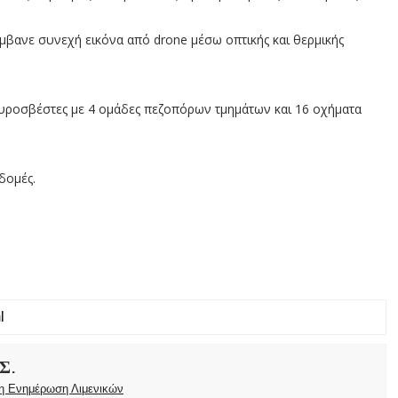
μβανε συνεχή εικόνα από drone μέσω οπτικής και θερμικής
πυροσβέστες με 4 ομάδες πεζοπόρων τμημάτων και 16 οχήματα
ομές. ‎
Σ.
ρη Ενημέρωση Λιμενικών