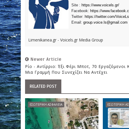
Site :
https://www.voicels.gr/
Facebook:
https://www.facebook.
Twitter:
https://twitter.com/VoiceLs
Email:
group.voice.ls@gmail.com
Limenikanea.gr - Voicels.gr Media Group
Newer Article
Ρίο - Αντίρριο: Έξι Φέρι Μποτ, 70 Εργαζόμενοι 
Μια Γραμμή Που Συνεχίζει Να Αντέχει
RELATED POST
ΕΣΩΤΕΡΙΚΗ ΑΣΦΑΛΕΙΑ
ΕΣΩΤΕΡΙΚΗ Α