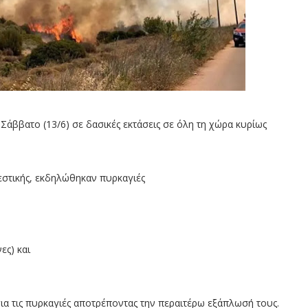
άββατο (13/6) σε δασικές εκτάσεις σε όλη τη χώρα κυρίως
στικής, εκδηλώθηκαν πυρκαγιές
ες) και
ια τις πυρκαγιές αποτρέποντας την περαιτέρω εξάπλωσή τους.