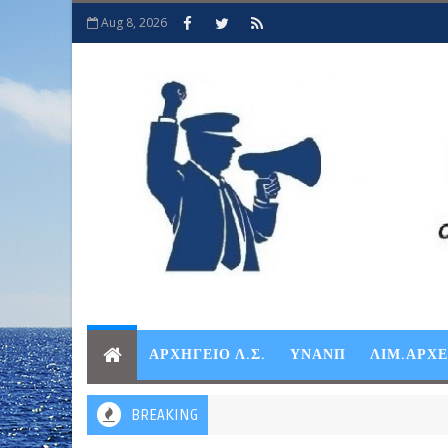
Aug 8, 2026
ΑΡΧΗΓΕΙΟ Λ.Σ.
ΥΝΑΝΠ
ΛΙΜ.ΑΡΧ
BREAKING