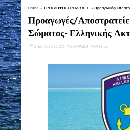
Home
ΠΡΟΣΛΗΨΕΙΣ-ΠΡΟΑΓΩΓΕΣ
Προαγωγές/Αποστρα
Προαγωγές/Αποστρατείες
Σώματος- Ελληνικής Ακ
2 months ago
ΠΡΟΣΛΗΨΕΙΣ-ΠΡΟΑΓΩΓΕΣ,