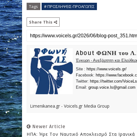
Tags
# ΠΡΟΣΛΗΨΕΙΣ-ΠΡΟΑΓΩΓΕΣ
Share This
About ΦΩΝΗ του Λ.
Έγκυρη - Ανεξάρτητη και Ελεύθε
Site :
https://www.voicels.gr/
Facebook:
https://www.facebook.
Twitter:
https://twitter.com/VoiceLs
Email:
group.voice.ls@gmail.com
Limenikanea.gr - Voicels.gr Media Group
Newer Article
ΗΠΑ: Ήρε Τον Ναυτικό Αποκλεισμό Στα Ιρανικά