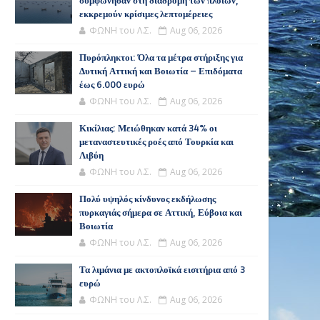
συμφώνησαν στη διαδρομή των πλοίων,
εκκρεμούν κρίσιμες λεπτομέρειες
ΦΩΝΗ του Λ.Σ.
Aug 06, 2026
Πυρόπληκτοι: Όλα τα μέτρα στήριξης για
Δυτική Αττική και Βοιωτία – Επιδόματα
έως 6.000 ευρώ
ΦΩΝΗ του Λ.Σ.
Aug 06, 2026
Κικίλιας: Μειώθηκαν κατά 34% οι
μεταναστευτικές ροές από Τουρκία και
Λιβύη
ΦΩΝΗ του Λ.Σ.
Aug 06, 2026
Πολύ υψηλός κίνδυνος εκδήλωσης
πυρκαγιάς σήμερα σε Αττική, Εύβοια και
Βοιωτία
ΦΩΝΗ του Λ.Σ.
Aug 06, 2026
Τα λιμάνια με ακτοπλοϊκά εισιτήρια από 3
ευρώ
ΦΩΝΗ του Λ.Σ.
Aug 06, 2026