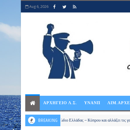
Aug 6, 2026
ΑΡΧΗΓΕΙΟ Λ.Σ.
ΥΝΑΝΠ
ΛΙΜ.ΑΡΧ
ου επανεκκινεί το καλώδιο Ελλάδας – Κύπρου και αλλάζει τις γεωπολιτικές 
BREAKING