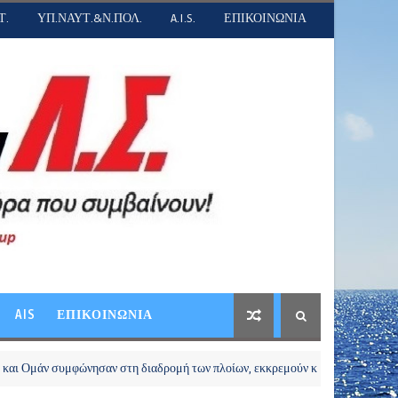
Τ.
ΥΠ.ΝΑΥΤ.&Ν.ΠΟΛ.
A.I.S.
ΕΠΙΚΟΙΝΩΝΙΑ
AIS
ΕΠΙΚΟΙΝΩΝΙΑ
υμφώνησαν στη διαδρομή των πλοίων, εκκρεμούν κρίσιμες λεπτομέρειες