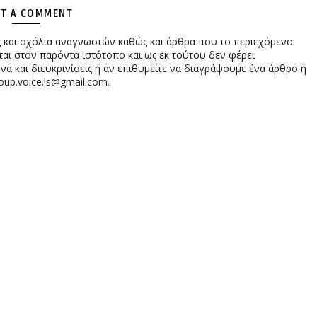
T A COMMENT
ες και σχόλια αναγνωστών καθώς και άρθρα που το περιεχόμενο
αι στον παρόντα ιστότοπο και ως εκ τούτου δεν φέρει
 και διευκρινίσεις ή αν επιθυμείτε να διαγράψουμε ένα άρθρο ή
oup.voice.ls@gmail.com.