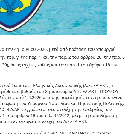
να την 4η Ιουνίου 2026, μετά από πρόταση του Υπουργού
 περ. γ' της παρ. 1 και την παρ. 2 του άρθρου 28, την παρ. 6
 139), όπως ισχύει, καθώς και την παρ. 1 του άρθρου 18 του
ικού Σώματος - Ελληνικής Ακτοφυλακής (Λ.Σ.-ΕΛ.ΑΚΤ.), η
εμήθηκε ο βαθμός του Σημαιοφόρου Λ.Σ.-ΕΛ.ΑΚΤ., ΓΚΟΥΖΟΥ
ής της από 1.4.2026 αίτησης παραίτησής της, η οποία έγινε
6 απόφαση του Υπουργού Ναυτιλίας και Νησιωτικής Πολιτικής.
.-ΕΛ.ΑΚΤ. εγγράφεται στα στελέχη της εφεδρείας των
. 1 του άρθρου 18 του π.δ. 37/2012, μέχρι τη συμπλήρωση
πό τα εν ενεργεία στελέχη του Λ.Σ.-ΕΛ.ΑΚΤ.
ΑΚΤ. στην Επικελευστή Λ.Σ.-ΕΛ.ΑΚΤ. ΑΝΑΓΝΩΣΤΟΠΟΥΛΟΥ