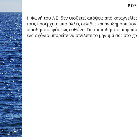
POS
Η Φωνή του Λ.Σ. δεν υιοθετεί απόψεις από καταγγελί
τους προέρχετε από άλλες σελίδες και αναδημοσιεύοντ
οιασδήποτε φύσεως ευθύνη. Για οποιαδήποτε παράπονα
ένα σχόλιο μπορείτε να στείλετε το μήνυμα σας στο gr