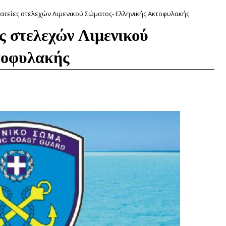
τείες στελεχών Λιμενικού Σώματος- Ελληνικής Ακτοφυλακής
 στελεχών Λιμενικού
τοφυλακής