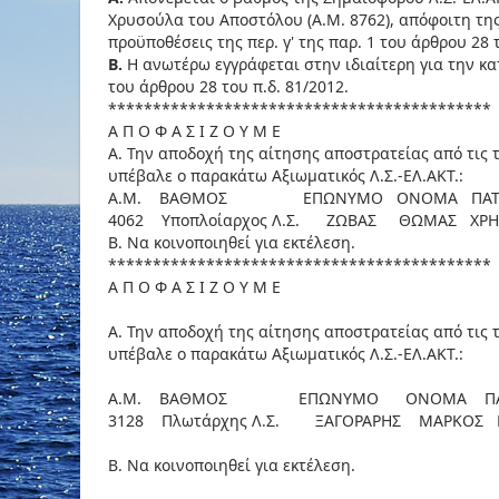
Χρυσούλα του Αποστόλου (Α.Μ. 8762), απόφοιτη της
προϋποθέσεις της περ. γ' της παρ. 1 του άρθρου 28 τ
Β.
Η ανωτέρω εγγράφεται στην ιδιαίτερη για την κατ
του άρθρου 28 του π.δ. 81/2012.
*******************************************
Α Π Ο Φ Α Σ Ι Ζ Ο Υ Μ Ε
Α. Την αποδοχή της αίτησης αποστρατείας από τις 
υπέβαλε ο παρακάτω Αξιωματικός Λ.Σ.-ΕΛ.ΑΚΤ.:
Α.Μ. ΒΑΘΜΟΣ ΕΠΩΝΥΜΟ ΟΝΟΜΑ ΠΑΤΡΩ
4062 Υποπλοίαρχος Λ.Σ. ΖΩΒΑΣ ΘΩΜΑΣ ΧΡΗΣΤ
Β. Να κοινοποιηθεί για εκτέλεση.
*******************************************
Α Π Ο Φ Α Σ Ι Ζ Ο Υ Μ Ε
Α. Την αποδοχή της αίτησης αποστρατείας από τις 
υπέβαλε ο παρακάτω Αξιωματικός Λ.Σ.-ΕΛ.ΑΚΤ.:
Α.Μ. ΒΑΘΜΟΣ ΕΠΩΝΥΜΟ ΟΝΟΜΑ ΠΑΤΡ
3128 Πλωτάρχης Λ.Σ. ΞΑΓΟΡΑΡΗΣ ΜΑΡΚΟΣ ΕΥΑΓ
Β. Να κοινοποιηθεί για εκτέλεση.