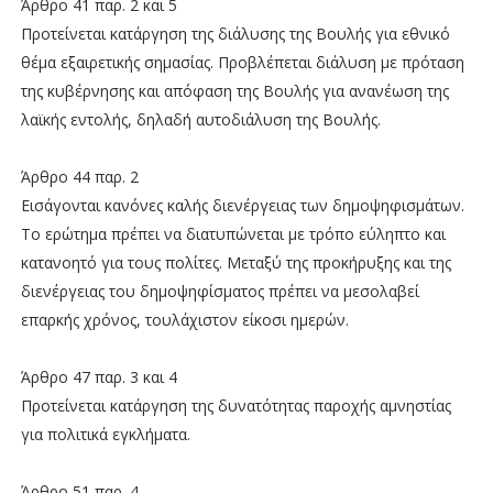
Άρθρο 41 παρ. 2 και 5
Προτείνεται κατάργηση της διάλυσης της Βουλής για εθνικό
θέμα εξαιρετικής σημασίας. Προβλέπεται διάλυση με πρόταση
της κυβέρνησης και απόφαση της Βουλής για ανανέωση της
λαϊκής εντολής, δηλαδή αυτοδιάλυση της Βουλής.
Άρθρο 44 παρ. 2
Εισάγονται κανόνες καλής διενέργειας των δημοψηφισμάτων.
Το ερώτημα πρέπει να διατυπώνεται με τρόπο εύληπτο και
κατανοητό για τους πολίτες. Μεταξύ της προκήρυξης και της
διενέργειας του δημοψηφίσματος πρέπει να μεσολαβεί
επαρκής χρόνος, τουλάχιστον είκοσι ημερών.
Άρθρο 47 παρ. 3 και 4
Προτείνεται κατάργηση της δυνατότητας παροχής αμνηστίας
για πολιτικά εγκλήματα.
Άρθρο 51 παρ. 4