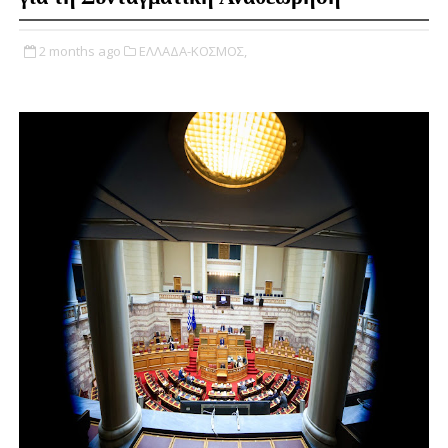
2 months ago
ΕΛΛΑΔΑ-ΚΟΣΜΟΣ,