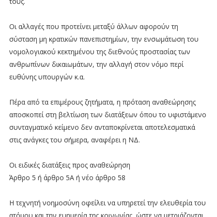
τους.
Οι αλλαγές που προτείνει μεταξύ άλλων αφορούν τη
σύσταση μη κρατικών πανεπιστημίων, την ενσωμάτωση του
νομολογιακού κεκτημένου της διεθνούς προστασίας των
ανθρωπίνων δικαιωμάτων, την αλλαγή στον νόμο περί
ευθύνης υπουργών κ.α.
Πέρα από τα επιμέρους ζητήματα, η πρόταση αναθεώρησης
αποσκοπεί στη βελτίωση των διατάξεων όπου το υφιστάμενο
συνταγματικό κείμενο δεν ανταποκρίνεται αποτελεσματικά
στις ανάγκες του σήμερα, αναφέρει η ΝΔ.
Οι ειδικές διατάξεις προς αναθεώρηση
Άρθρο 5 ή άρθρο 5Α ή νέο άρθρο 58
Η τεχνητή νοημοσύνη οφείλει να υπηρετεί την ελευθερία του
ατόμου και την ευημερία της κοινωνίας, ώστε να μετριάζονται