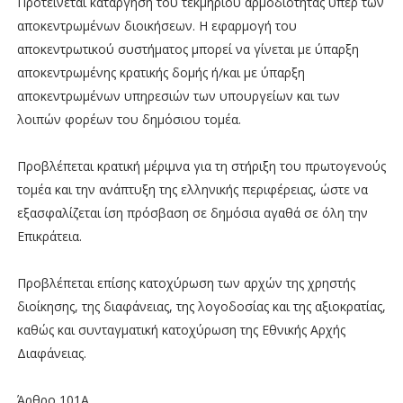
Προτείνεται κατάργηση του τεκμηρίου αρμοδιότητας υπέρ των
αποκεντρωμένων διοικήσεων. Η εφαρμογή του
αποκεντρωτικού συστήματος μπορεί να γίνεται με ύπαρξη
αποκεντρωμένης κρατικής δομής ή/και με ύπαρξη
αποκεντρωμένων υπηρεσιών των υπουργείων και των
λοιπών φορέων του δημόσιου τομέα.
Προβλέπεται κρατική μέριμνα για τη στήριξη του πρωτογενούς
τομέα και την ανάπτυξη της ελληνικής περιφέρειας, ώστε να
εξασφαλίζεται ίση πρόσβαση σε δημόσια αγαθά σε όλη την
Επικράτεια.
Προβλέπεται επίσης κατοχύρωση των αρχών της χρηστής
διοίκησης, της διαφάνειας, της λογοδοσίας και της αξιοκρατίας,
καθώς και συνταγματική κατοχύρωση της Εθνικής Αρχής
Διαφάνειας.
Άρθρο 101Α