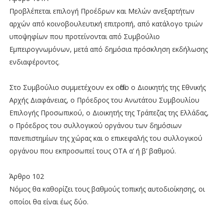
Προβλέπεται επιλογή Προέδρων και Μελών ανεξαρτήτων
αρχών από κοινοβουλευτική επιτροπή, από κατάλογο τριών
υποψηφίων που προτείνονται από Συμβούλιο
Εμπειρογνωμόνων, μετά από δημόσια πρόσκληση εκδήλωσης
ενδιαφέροντος.
Στο Συμβούλιο συμμετέχουν ex officio ο Διοικητής της Εθνικής
Αρχής Διαφάνειας, ο Πρόεδρος του Ανωτάτου Συμβουλίου
Επιλογής Προσωπικού, ο Διοικητής της Τράπεζας της Ελλάδας,
ο Πρόεδρος του συλλογικού οργάνου των δημόσιων
πανεπιστημίων της χώρας και ο επικεφαλής του συλλογικού
οργάνου που εκπροσωπεί τους ΟΤΑ α’ ή β’ βαθμού.
Άρθρο 102
Νόμος θα καθορίζει τους βαθμούς τοπικής αυτοδιοίκησης, οι
οποίοι θα είναι έως δύο.