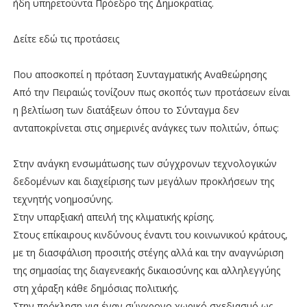
ήδη υπηρετούντα Πρόεδρο της Δημοκρατίας.
Δείτε εδώ τις προτάσεις
Που αποσκοπεί η πρόταση Συνταγματικής Αναθεώρησης
Από την Πειραιώς τονίζουν πως σκοπός των προτάσεων είναι
η βελτίωση των διατάξεων όπου το Σύνταγμα δεν
ανταποκρίνεται στις σημερινές ανάγκες των πολιτών, όπως:
Στην ανάγκη ενσωμάτωσης των σύγχρονων τεχνολογικών
δεδομένων και διαχείρισης των μεγάλων προκλήσεων της
τεχνητής νοημοσύνης.
Στην υπαρξιακή απειλή της κλιματικής κρίσης.
Στους επίκαιρους κινδύνους έναντι του κοινωνικού κράτους,
με τη διασφάλιση προσιτής στέγης αλλά και την αναγνώριση
της σημασίας της διαγενεακής δικαιοσύνης και αλληλεγγύης
στη χάραξη κάθε δημόσιας πολιτικής.
Στην πρόκληση για έναν σύγχρονο χωρικό σχεδιασμό ως