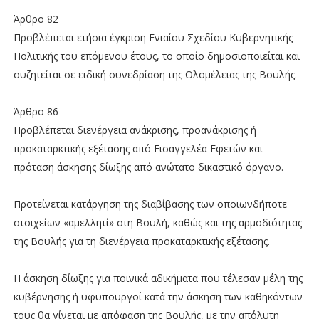
Άρθρο 82
Προβλέπεται ετήσια έγκριση Ενιαίου Σχεδίου Κυβερνητικής
Πολιτικής του επόμενου έτους, το οποίο δημοσιοποιείται και
συζητείται σε ειδική συνεδρίαση της Ολομέλειας της Βουλής.
Άρθρο 86
Προβλέπεται διενέργεια ανάκρισης, προανάκρισης ή
προκαταρκτικής εξέτασης από Εισαγγελέα Εφετών και
πρόταση άσκησης δίωξης από ανώτατο δικαστικό όργανο.
Προτείνεται κατάργηση της διαβίβασης των οποιωνδήποτε
στοιχείων «αμελλητί» στη Βουλή, καθώς και της αρμοδιότητας
της Βουλής για τη διενέργεια προκαταρκτικής εξέτασης.
Η άσκηση δίωξης για ποινικά αδικήματα που τέλεσαν μέλη της
κυβέρνησης ή υφυπουργοί κατά την άσκηση των καθηκόντων
τους θα γίνεται με απόφαση της Βουλής, με την απόλυτη