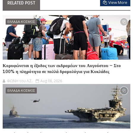
View More
RELATED POST
ΕΛΛΑΔΑ-ΚΟΣΜΟΣ
Κορυφώνεται η έξοδος των εκδρομέων του Αυγούστου – Στο
100% η πληρότητα σε πολλά δρομολόγια για Κυκλάδες
ΦΩΝΗ του Λ.Σ.
Aug 08, 2026
ΕΛΛΑΔΑ-ΚΟΣΜΟΣ