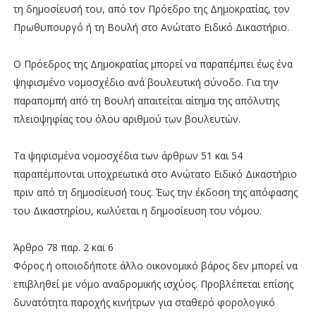
τη δημοσίευσή του, από τον Πρόεδρο της Δημοκρατίας, τον
Πρωθυπουργό ή τη Βουλή στο Ανώτατο Ειδικό Δικαστήριο.
Ο Πρόεδρος της Δημοκρατίας μπορεί να παραπέμπει έως ένα
ψηφισμένο νομοσχέδιο ανά βουλευτική σύνοδο. Για την
παραπομπή από τη Βουλή απαιτείται αίτημα της απόλυτης
πλειοψηφίας του όλου αριθμού των βουλευτών.
Τα ψηφισμένα νομοσχέδια των άρθρων 51 και 54
παραπέμπονται υποχρεωτικά στο Ανώτατο Ειδικό Δικαστήριο
πριν από τη δημοσίευσή τους. Έως την έκδοση της απόφασης
του Δικαστηρίου, κωλύεται η δημοσίευση του νόμου.
Άρθρο 78 παρ. 2 και 6
Φόρος ή οποιοδήποτε άλλο οικονομικό βάρος δεν μπορεί να
επιβληθεί με νόμο αναδρομικής ισχύος. Προβλέπεται επίσης
δυνατότητα παροχής κινήτρων για σταθερό φορολογικό