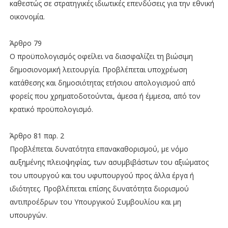
καθεστώς σε στρατηγικές ιδιωτικές επενδύσεις για την εθνική
οικονομία.
Άρθρο 79
Ο προϋπολογισμός οφείλει να διασφαλίζει τη βιώσιμη
δημοσιονομική λειτουργία. Προβλέπεται υποχρέωση
κατάθεσης και δημοσιότητας ετήσιου απολογισμού από
φορείς που χρηματοδοτούνται, άμεσα ή έμμεσα, από τον
κρατικό προϋπολογισμό.
Άρθρο 81 παρ. 2
Προβλέπεται δυνατότητα επανακαθορισμού, με νόμο
αυξημένης πλειοψηφίας, των ασυμβιβάστων του αξιώματος
του υπουργού και του υφυπουργού προς άλλα έργα ή
ιδιότητες. Προβλέπεται επίσης δυνατότητα διορισμού
αντιπροέδρων του Υπουργικού Συμβουλίου και μη
υπουργών.