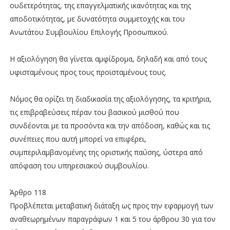
ουδετερότητας, της επαγγελματικής ικανότητας και της
αποδοτικότητας, με δυνατότητα συμμετοχής και του
Ανωτάτου Συμβουλίου Επιλογής Προσωπικού.
Η αξιολόγηση θα γίνεται αμφίδρομα, δηλαδή και από τους
υφισταμένους προς τους προϊσταμένους τους.
Νόμος θα ορίζει τη διαδικασία της αξιολόγησης, τα κριτήρια,
τις επιβραβεύσεις πέραν του βασικού μισθού που
συνδέονται με τα προσόντα και την απόδοση, καθώς και τις
συνέπειες που αυτή μπορεί να επιφέρει,
συμπεριλαμβανομένης της οριστικής παύσης, ύστερα από
απόφαση του υπηρεσιακού συμβουλίου.
Άρθρο 118
Προβλέπεται μεταβατική διάταξη ως προς την εφαρμογή των
αναθεωρημένων παραγράφων 1 και 5 του άρθρου 30 για τον