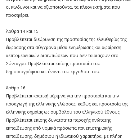
οι κίνδυνοι και να αξιοποιούνται τα πλεονεκτήματα που
προσφέρει.
Άρθρα 14 και 15
Προβλέπεται διεύρυνση της προστασίας της ελευθερίας της
έκφρασης στα σύγχρονα μέσα ενημέρωσης και αφαίρεση
λεπτομερειακών διατυπώσεων που δεν ταιριάζουν στο
Σύνταγμα. Προβλέπεται επίσης προστασία του
δημοσιογράφου και έναντι του εργοδότη του.
Άρθρο 16
Προβλέπεται κρατική μέριμνα για την προστασία και την
προαγωγή της ελληνικής γλώσσας, καθώς και προστασία της
ελληνικής σημαίας ως συμβόλου του ελληνικού έθνους.
Προβλέπεται επίσης δυνατότητα παροχής ανώτατης
εκπαίδευσης από νομικά πρόσωπα πανεπιστημιακής
εκπαίδευσης, δημόσιου ή ιδιωτικού χαρακτήρα, με πλήρη