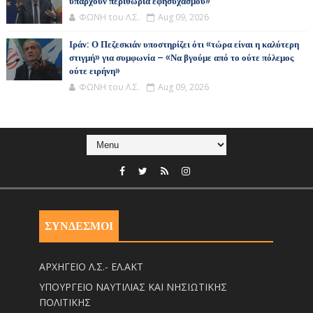
υπάρχουν περιθώρια εφησυχασμού»
ΦΩΝΗ του Λ.Σ.
Aug 09, 2026
Ιράν: Ο Πεζεσκιάν υποστηρίζει ότι «τώρα είναι η καλύτερη
στιγμή» για συμφωνία – «Να βγούμε από το ούτε πόλεμος
ούτε ειρήνη»
ΦΩΝΗ του Λ.Σ.
Aug 09, 2026
ΣΥΝΔΕΣΜΟΙ
ΑΡΧΗΓΕΙΟ Λ.Σ.- ΕΛ.ΑΚΤ
ΥΠΟΥΡΓΕΙΟ ΝΑΥΤΙΛΙΑΣ ΚΑΙ ΝΗΣΙΩΤΙΚΗΣ
ΠΟΛΙΤΙΚΗΣ