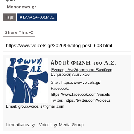
Mononews.gr
Tags
# ΕΛΛΑΔΑ-ΚΟΣΜΟΣ
Share This
About ΦΩΝΗ του Λ.Σ.
Έγκυρη - Ανεξάρτητη και Ελεύθερη
Ενημέρωση Λιμενικών
Site :
https://www.voicels.gr/
Facebook:
https://www.facebook.com/voicels
Twitter:
https://twitter.com/VoiceLs
Email:
group.voice.ls@gmail.com
Limenikanea.gr - Voicels.gr Media Group