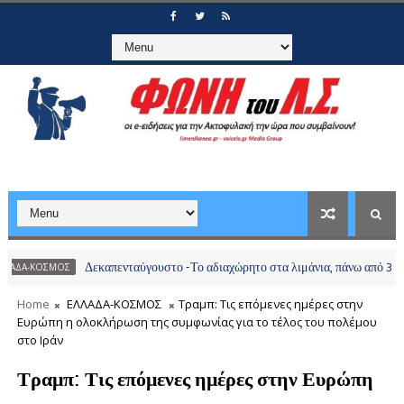
Δεκαπενταύγουστο -Το αδιαχώρητο στα λιμάνια, πάνω από 34.000 ταξι
ΣΜΟΣ
Home
ΕΛΛΑΔΑ-ΚΟΣΜΟΣ
Τραμπ: Τις επόμενες ημέρες στην
Ευρώπη η ολοκλήρωση της συμφωνίας για το τέλος του πολέμου
στο Ιράν
Τραμπ: Τις επόμενες ημέρες στην Ευρώπη