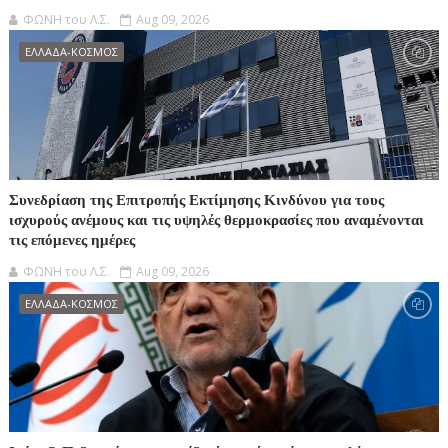
ΦΩΝΗ του Λ.Σ.
Aug 09, 2026
ΕΛΛΑΔΑ-ΚΟΣΜΟΣ
Συνεδρίαση της Επιτροπής Εκτίμησης Κινδύνου για τους
ισχυρούς ανέμους και τις υψηλές θερμοκρασίες που αναμένονται
τις επόμενες ημέρες
ΦΩΝΗ του Λ.Σ.
Aug 09, 2026
ΕΛΛΑΔΑ-ΚΟΣΜΟΣ