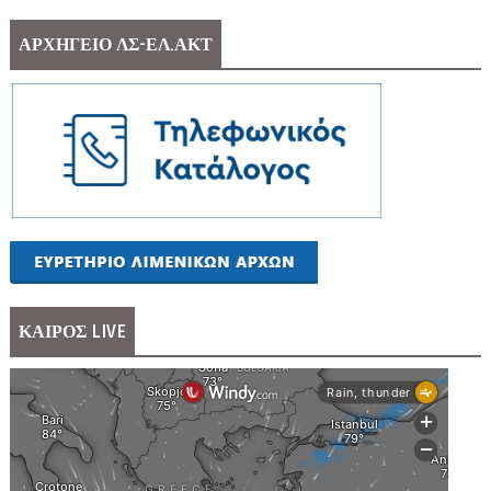
ΑΡΧΗΓΕΙΟ ΛΣ-ΕΛ.ΑΚΤ
ΚΑΙΡΟΣ LIVE