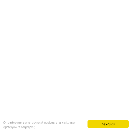
Ο ιστότοπος χρησιμοποιεί cookies για καλύτερη
Δέχομαι
εμπειρία πλοήγησης