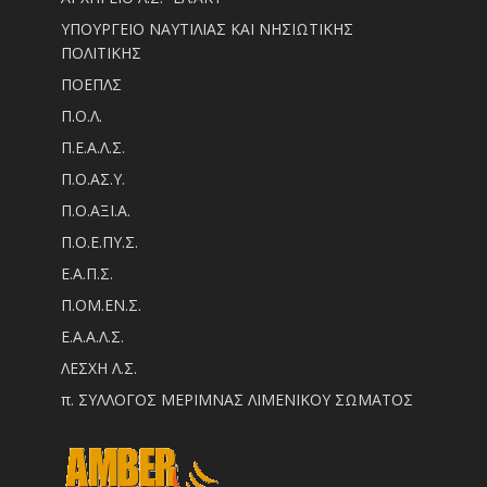
ΥΠΟΥΡΓΕΙΟ ΝΑΥΤΙΛΙΑΣ ΚΑΙ ΝΗΣΙΩΤΙΚΗΣ
ΠΟΛΙΤΙΚΗΣ
ΠΟΕΠΛΣ
Π.Ο.Λ.
Π.Ε.Α.Λ.Σ.
Π.Ο.ΑΣ.Υ.
Π.Ο.ΑΞΙ.Α.
Π.Ο.Ε.ΠΥ.Σ.
Ε.Α.Π.Σ.
Π.ΟM.EN.Σ.
Ε.Α.Α.Λ.Σ.
ΛΕΣΧΗ Λ.Σ.
π. ΣΥΛΛΟΓΟΣ ΜΕΡΙΜΝΑΣ ΛΙΜΕΝΙΚΟΥ ΣΩΜΑΤΟΣ