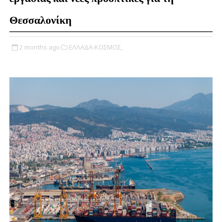
Θεσσαλονίκη
2 months ago
ΕΛΛΑΔΑ-ΚΟΣΜΟΣ,