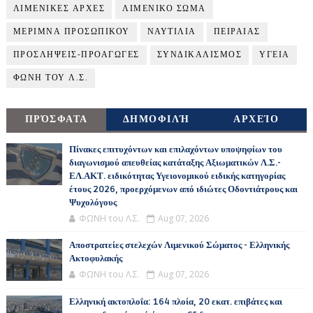
ΛΙΜΕΝΙΚΕΣ ΑΡΧΕΣ
ΛΙΜΕΝΙΚΟ ΣΩΜΑ
ΜΕΡΙΜΝΑ ΠΡΟΣΩΠΙΚΟΥ
ΝΑΥΤΙΛΙΑ
ΠΕΙΡΑΙΑΣ
ΠΡΟΣΛΗΨΕΙΣ-ΠΡΟΑΓΩΓΕΣ
ΣΥΝΔΙΚΑΛΙΣΜΟΣ
ΥΓΕΙΑ
ΦΩΝΗ ΤΟΥ Λ.Σ.
ΠΡΌΣΦΑΤΑ
ΔΗΜΟΦΙΛΉ
ΑΡΧΕΊΟ
Πίνακες επιτυχόντων και επιλαχόντων υποψηφίων του
διαγωνισμού απευθείας κατάταξης Αξιωματικών Λ.Σ.-
ΕΛ.ΑΚΤ. ειδικότητας Υγειονομικού ειδικής κατηγορίας
έτους 2026, προερχόμενων από ιδιώτες Οδοντιάτρους και
Ψυχολόγους
ΦΩΝΗ του Λ.Σ.
Aug 07, 2026
Αποστρατείες στελεχών Λιμενικού Σώματος - Ελληνικής
Ακτοφυλακής
ΦΩΝΗ του Λ.Σ.
Aug 07, 2026
Ελληνική ακτοπλοΐα: 164 πλοία, 20 εκατ. επιβάτες και