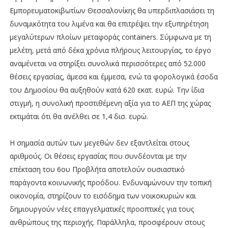
Εμπορευματοκιβωτίων Θεσσαλονίκης θα υπερδιπλασιάσει τη
δυναμικότητα του λιμένα και θα επιτρέψει την εξυπηρέτηση
μεγαλύτερων πλοίων μεταφοράς containers. Σύμφωνα με τη
μελέτη, μετά από δέκα χρόνια πλήρους λειτουργίας, το έργο
αναμένεται να στηρίξει συνολικά περισσότερες από 52.000
θέσεις εργασίας, άμεσα και έμμεσα, ενώ τα φορολογικά έσοδα
του Δημοσίου θα αυξηθούν κατά 620 εκατ. ευρώ. Την ίδια
στιγμή, η συνολική προστιθέμενη αξία για το ΑΕΠ της χώρας
εκτιμάται ότι θα ανέλθει σε 1,4 δισ. ευρώ.
Η σημασία αυτών των μεγεθών δεν εξαντλείται στους
αριθμούς. Οι θέσεις εργασίας που συνδέονται με την
επέκταση του 6ου Προβλήτα αποτελούν ουσιαστικό
παράγοντα κοινωνικής προόδου. Ενδυναμώνουν την τοπική
οικονομία, στηρίζουν το εισόδημα των νοικοκυριών και
δημιουργούν νέες επαγγελματικές προοπτικές για τους
ανθρώπους της περιοχής. Παράλληλα, προσφέρουν στους