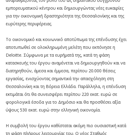
αναβαθμίζοντας τον ρόλο του ως σημαντικού σύγχρονου
εμπορευματικού κέντρου και δημιουργώντας νέες ευκαιρίες
για την οικονομική δραστηριότητα της Θεσσαλονίκης και της
ευρύτερης περιφέρειας.
Το οικονομικό και κοινωνικό αποτύπωμα της επένδυσης έχει
αποτυπωθεί σε ολοκληρωμένη μελέτη που εκπόνησε η
Deloitte. Σύμφωνα με τα ευρήματά της, κατά τη φάση
κατασκευής του έργου αναμένεται να δημιουργηθούν και να
διατηρηθούν, άμεσα και έμμεσα, περίπου 20.000 θέσεις
εργασίας, ενισχύοντας σημαντικά την απασχόληση στη
Θεσσαλονίκη και τη Βόρεια Ελλάδα. Παράλληλα, η επένδυση
εκτιμάται ότι θα συνεισφέρει περίπου 220 εκατ. ευρώ σε
φορολογικά έσοδα για το Δημόσιο και θα προσθέσει αξία
ύψους 530 εκατ. ευρώ στην ελληνική οικονομία.
Η συμβολή του έργου καθίσταται ακόμη πιο ουσιαστική κατά
τη φάση πλήρους λειτουργίας του. Ο νέος Σταθμός