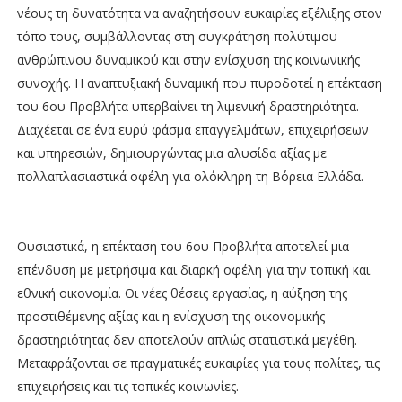
νέους τη δυνατότητα να αναζητήσουν ευκαιρίες εξέλιξης στον
τόπο τους, συμβάλλοντας στη συγκράτηση πολύτιμου
ανθρώπινου δυναμικού και στην ενίσχυση της κοινωνικής
συνοχής. Η αναπτυξιακή δυναμική που πυροδοτεί η επέκταση
του 6ου Προβλήτα υπερβαίνει τη λιμενική δραστηριότητα.
Διαχέεται σε ένα ευρύ φάσμα επαγγελμάτων, επιχειρήσεων
και υπηρεσιών, δημιουργώντας μια αλυσίδα αξίας με
πολλαπλασιαστικά οφέλη για ολόκληρη τη Βόρεια Ελλάδα.
Ουσιαστικά, η επέκταση του 6ου Προβλήτα αποτελεί μια
επένδυση με μετρήσιμα και διαρκή οφέλη για την τοπική και
εθνική οικονομία. Οι νέες θέσεις εργασίας, η αύξηση της
προστιθέμενης αξίας και η ενίσχυση της οικονομικής
δραστηριότητας δεν αποτελούν απλώς στατιστικά μεγέθη.
Μεταφράζονται σε πραγματικές ευκαιρίες για τους πολίτες, τις
επιχειρήσεις και τις τοπικές κοινωνίες.