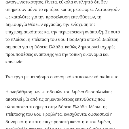
ανταγωνιστικότητας. Γίνεται εύκολα αντιληπτό ότι δεν
υπηρετούν μόνο το εμπόριο και τις μεταφορές. Λειτουργούν
ως καταλύτες για την προσέλκυση επενδύσεων, τη
δημιουργία θέσεων εργασίας, την ενίσχυση της
επιχειρηματικότητας και την περιφερειακή ανάπτυξη. Σε αυτό
το πλαίσιο, η επέκταση του 6ου Προβλήτα αποκτά ιδιαίτερη
σημασία για τη Βόρεια Ελλάδα, καθώς δημιουργεί ισχυρές
προϋποθέσεις ανάπτυξης για την τοπική οικονομία και
κοινωνία.
Ένα έργο με μετρήσιμο οικονομικό και κοινωνικό αντίκτυπο
Η αναβάθμιση των υποδομών του λιμένα Θεσσαλονίκης
αποτελεί μία από τις σημαντικότερες επενδύσεις που
υλοποιούνται σήμερα στην Βόρεια Ελλάδα. Μέσω της
επέκτασης του 6ου Προβλήτα, ενισχύονται ουσιαστικά η
δυναμικότητα και η επιχειρησιακή ικανότητα του λιμένα,