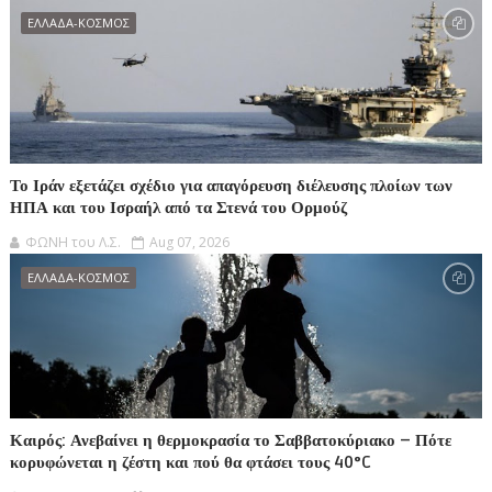
ΕΛΛΑΔΑ-ΚΟΣΜΟΣ
Το Ιράν εξετάζει σχέδιο για απαγόρευση διέλευσης πλοίων των
ΗΠΑ και του Ισραήλ από τα Στενά του Ορμούζ
ΦΩΝΗ του Λ.Σ.
Aug 07, 2026
ΕΛΛΑΔΑ-ΚΟΣΜΟΣ
Καιρός: Ανεβαίνει η θερμοκρασία το Σαββατοκύριακο – Πότε
κορυφώνεται η ζέστη και πού θα φτάσει τους 40°C