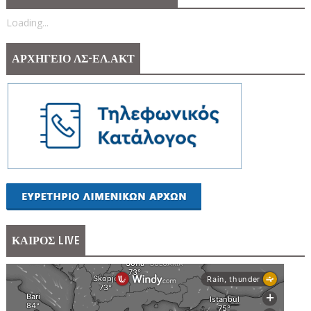
Loading...
ΑΡΧΗΓΕΙΟ ΛΣ-ΕΛ.ΑΚΤ
ΚΑΙΡΟΣ LIVE