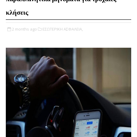
κλήσεις
2 months ago
ΕΣΩΤΕΡΙΚΗ ΑΣΦΑΛΕΙΑ,