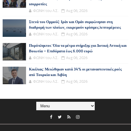
ισορροπίες
ΦΩΝΗ του Λ.Σ.
Aug 06, 2026
Στενά του Ορμούζ: Ιράν και Ομάν συμφώνησαν στη
διαδρομή των πλοίων, εκκρεμούν κρίσιμες λεπτομέρειες
ΦΩΝΗ του Λ.Σ.
Aug 06, 2026
Πυρόπληκτοι: Όλα τα μέτρα στήριξης για Δυτική Αττική και
Βοιωτία – Επιδόματα έως 6.000 ευρώ
ΦΩΝΗ του Λ.Σ.
Aug 06, 2026
Κικίλιας: Μειώθηκαν κατά 34% οι μεταναστευτικές ροές
από Τουρκία και Λιβύη
ΦΩΝΗ του Λ.Σ.
Aug 06, 2026