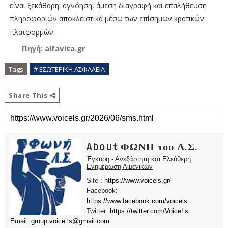
είναι ξεκάθαρη: αγνόηση, άμεση διαγραφή και επαλήθευση
πληροφοριών αποκλειστικά μέσω των επίσημων κρατικών
πλατφορμών.
Πηγή: alfavita.gr
Tags
# ΕΣΩΤΕΡΙΚΗ ΑΣΦΑΛΕΙΑ
Share This
About ΦΩΝΗ του Λ.Σ.
Έγκυρη - Ανεξάρτητη και Ελεύθερη
Ενημέρωση Λιμενικών
Site :
https://www.voicels.gr/
Facebook:
https://www.facebook.com/voicels
Twitter:
https://twitter.com/VoiceLs
Email:
group.voice.ls@gmail.com