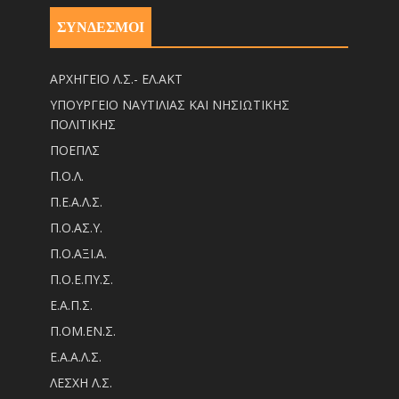
ΣΥΝΔΕΣΜΟΙ
ΑΡΧΗΓΕΙΟ Λ.Σ.- ΕΛ.ΑΚΤ
ΥΠΟΥΡΓΕΙΟ ΝΑΥΤΙΛΙΑΣ ΚΑΙ ΝΗΣΙΩΤΙΚΗΣ
ΠΟΛΙΤΙΚΗΣ
ΠΟΕΠΛΣ
Π.Ο.Λ.
Π.Ε.Α.Λ.Σ.
Π.Ο.ΑΣ.Υ.
Π.Ο.ΑΞΙ.Α.
Π.Ο.Ε.ΠΥ.Σ.
Ε.Α.Π.Σ.
Π.ΟM.EN.Σ.
Ε.Α.Α.Λ.Σ.
ΛΕΣΧΗ Λ.Σ.