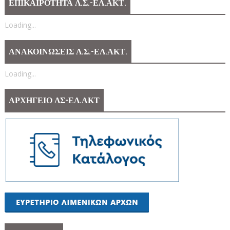
ΕΠΙΚΑΙΡΟΤΗΤΑ Λ.Σ.-ΕΛ.ΑΚΤ.
Loading...
ΑΝΑΚΟΙΝΩΣΕΙΣ Λ.Σ.-ΕΛ.ΑΚΤ.
Loading...
ΑΡΧΗΓΕΙΟ ΛΣ-ΕΛ.ΑΚΤ