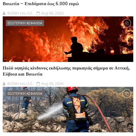
Βοιωτία – Επιδόματα έως 6.000 ευρώ
ΦΩΝΗ του Λ.Σ.
Aug 06, 2026
ΕΣΩΤΕΡΙΚΗ ΑΣΦΑΛΕΙΑ
Πολύ υψηλός κίνδυνος εκδήλωσης πυρκαγιάς σήμερα σε Αττική,
Εύβοια και Βοιωτία
ΦΩΝΗ του Λ.Σ.
Aug 06, 2026
ΕΣΩΤΕΡΙΚΗ ΑΣΦΑΛΕΙΑ