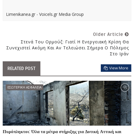
Limenikanea.gr - Voicels.gr Media Group
Older Article
Στενά Του Ορμούζ: Γιατί Η Ενεργειακή Κρίση Θα
Συνεχιστεί Ακόμη Και Αν Τελειώσει Σήμερα Ο Πόλεμος
Στο Ιράν
View More
RELATED POST
ΕΣΩΤΕΡΙΚΗ ΑΣΦΑΛΕΙΑ
Πυρόπληκτοι: Όλα τα μέτρα στήριξης για Δυτική Αττική και