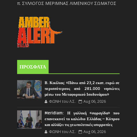
π. ΣΥΛΛΟΓΟΣ ΜΕΡΙΜΝΑΣ ΛΙΜΕΝΙΚΟΥ ΣΩΜΑΤΟΣ
ΠΡΟΣΦΑΤΑ
Β. Κικίλιας: «Πάνω από 23,2 εκατ. ευρώ σε
περισσότερους από 281.000 νησιώτες
μέσω του Μεταφορικού Ισοδυνάμου»
ΦΩΝΗ του Λ.Σ.
Aug 06, 2026
Meridiam: Η γαλλική «σφραγίδα» που
επανεκκινεί το καλώδιο Ελλάδας – Κύπρου
και αλλάζει τις γεωπολιτικές ισορροπίες
ΦΩΝΗ του Λ.Σ.
Aug 06, 2026