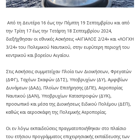
Από τη Δευτέρα 16 έως την Πέμπτη 19 Σεπτεμβρίου και από
την Τρίτη 17 έως την Τετάρτη 18 Σεπτεμβρίου 2024,
διεξήχθησαν οι εθνικές Ασκήσεις «ΑΙΓΙΑΛΟΣ 2/24» και «ΛΟΓΧΗ
3/24» του Πολεμικού Ναυτικού, στην ευρύτερη περιοχή του
κεντρικού και βορείου Αιγαίου.
Στις Ασκήσεις συμμετείχαν Πλοία των Διοικήσεων, Φρεγατών
(ΔΦΓ), Ταχέων Σκαφών (ΔΤΣ), Υποβρυχίων (ΔΥ), Αμφιβίων
Δυνάμεων (ΔΑΔ), Πλοίων Επιτήρησης (ΔΠΕ), Αεροπορίας
Ναυτικού (ΔΑΝ), Υποβρυχίων Καταστροφών (ΔΥΚ),
προσωπικό και μέσα της Διοικήσεως Ειδικού Πολέμου (ΔΕΠ),
καθώς και αεροσκάφη της Πολεμικής Αεροπορίας.
Οι εν λόγω εκπαιδεύσεις πραγματοποιήθηκαν στο πλαίσιο
του ετήσιου προγράμματος επιχειρησιακής εκπαίδευσης των