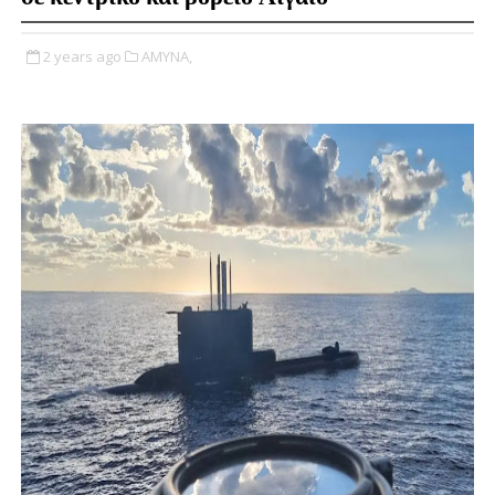
2 years ago
ΑΜΥΝΑ,