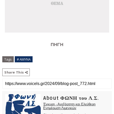
ΠΗΓΗ
Tags
# ΑΜΥΝΑ
Share This
About ΦΩΝΗ του Λ.Σ.
Έγκυρη - Ανεξάρτητη και Ελεύθερη
Ενημέρωση Λιμενικών