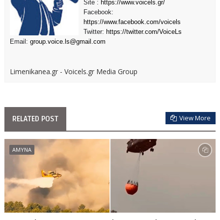
Site :
https://www.voicels.gr/
Facebook:
https://www.facebook.com/voicels
Twitter:
https://twitter.com/VoiceLs
Email:
group.voice.ls@gmail.com
Limenikanea.gr - Voicels.gr Media Group
View More
RELATED POST
ΑΜΥΝΑ