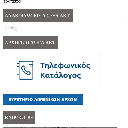
Ιεράπετρα -
ΑΝΑΚΟΙΝΩΣΕΙΣ Λ.Σ.-ΕΛ.ΑΚΤ.
Loading...
ΑΡΧΗΓΕΙΟ ΛΣ-ΕΛ.ΑΚΤ
ΚΑΙΡΟΣ LIVE