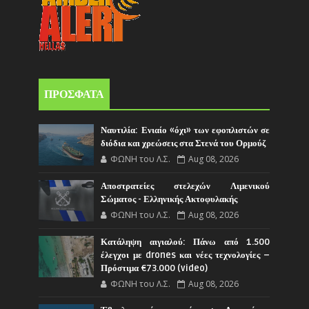
ΠΡΟΣΦΑΤΑ
Ναυτιλία: Ενιαίο «όχι» των εφοπλιστών σε
διόδια και χρεώσεις στα Στενά του Ορμούζ
ΦΩΝΗ του Λ.Σ.
Aug 08, 2026
Αποστρατείες στελεχών Λιμενικού
Σώματος - Ελληνικής Ακτοφυλακής
ΦΩΝΗ του Λ.Σ.
Aug 08, 2026
Κατάληψη αιγιαλού: Πάνω από 1.500
έλεγχοι με drones και νέες τεχνολογίες –
Πρόστιμα €73.000 (video)
ΦΩΝΗ του Λ.Σ.
Aug 08, 2026