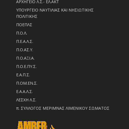
ΑΡΧΗΓΕΙΟ Λ.Σ.- ΕΛ.ΑΚΤ
ΥΠΟΥΡΓΕΙΟ ΝΑΥΤΙΛΙΑΣ ΚΑΙ ΝΗΣΙΩΤΙΚΗΣ
ΠΟΛΙΤΙΚΗΣ
ΠΟΕΠΛΣ
Π.Ο.Λ.
Π.Ε.Α.Λ.Σ.
Π.Ο.ΑΣ.Υ.
Π.Ο.ΑΞΙ.Α.
Π.Ο.Ε.ΠΥ.Σ.
Ε.Α.Π.Σ.
Π.ΟM.EN.Σ.
Ε.Α.Α.Λ.Σ.
ΛΕΣΧΗ Λ.Σ.
π. ΣΥΛΛΟΓΟΣ ΜΕΡΙΜΝΑΣ ΛΙΜΕΝΙΚΟΥ ΣΩΜΑΤΟΣ