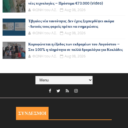
νέες τεχνολογίες – Πρόστιμα €73.000 (video)
ΦΩΝΗ του Λ.Σ.
Aug 08, 2026
Έβγαλες νέα ταυτότητα; Δεν έχεις ξεμπερδέψει ακόμα
-Αυτούς τους φορείς πρέπει να ενημερώσεις
ΦΩΝΗ του Λ.Σ.
Aug 08, 2026
Κορυφώνεται η έξοδος των εκδρομέων του Αυγούστου –
Στο 100% η πληρότητα σε πολλά δρομολόγια για Κυκλάδες
ΦΩΝΗ του Λ.Σ.
Aug 08, 2026
ΣΥΝΔΕΣΜΟΙ