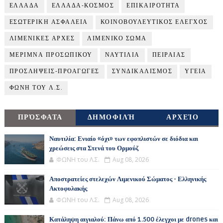
ΕΛΛΑΔΑ
ΕΛΛΑΔΑ-ΚΟΣΜΟΣ
ΕΠΙΚΑΙΡΟΤΗΤΑ
ΕΣΩΤΕΡΙΚΗ ΑΣΦΑΛΕΙΑ
ΚΟΙΝΟΒΟΥΛΕΥΤΙΚΟΣ ΕΛΕΓΧΟΣ
ΛΙΜΕΝΙΚΕΣ ΑΡΧΕΣ
ΛΙΜΕΝΙΚΟ ΣΩΜΑ
ΜΕΡΙΜΝΑ ΠΡΟΣΩΠΙΚΟΥ
ΝΑΥΤΙΛΙΑ
ΠΕΙΡΑΙΑΣ
ΠΡΟΣΛΗΨΕΙΣ-ΠΡΟΑΓΩΓΕΣ
ΣΥΝΔΙΚΑΛΙΣΜΟΣ
ΥΓΕΙΑ
ΦΩΝΗ ΤΟΥ Λ.Σ.
ΠΡΌΣΦΑΤΑ
ΔΗΜΟΦΙΛΉ
ΑΡΧΕΊΟ
Ναυτιλία: Ενιαίο «όχι» των εφοπλιστών σε διόδια και
χρεώσεις στα Στενά του Ορμούζ
ΦΩΝΗ του Λ.Σ.
Aug 08, 2026
Αποστρατείες στελεχών Λιμενικού Σώματος - Ελληνικής
Ακτοφυλακής
ΦΩΝΗ του Λ.Σ.
Aug 08, 2026
Κατάληψη αιγιαλού: Πάνω από 1.500 έλεγχοι με drones και