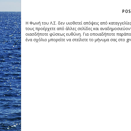
POS
Η Φωνή του Λ.Σ. δεν υιοθετεί απόψεις από καταγγελί
τους προέρχετε από άλλες σελίδες και αναδημοσιεύοντ
οιασδήποτε φύσεως ευθύνη. Για οποιαδήποτε παράπονα
ένα σχόλιο μπορείτε να στείλετε το μήνυμα σας στο gr