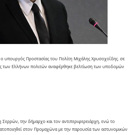
 ο υπουργός Προστασίας του Πολίτη Μιχάλης Χρυσοχοΐδης. σε
ιας των Ελλήνων πολιτών αναφέρθηκε βελτίωση των υποδομών
Σερρών, την δήμαρχο και τον αντιπεριφερειάρχη, ενώ το
ατοποιηθεί στον Προμαχώνα με την παρουσία των αστυνομικών