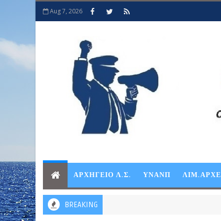
Aug 7, 2026
ΑΡΧΗΓΕΙΟ Λ.Σ.
ΥΝΑΝΠ
ΛΙΜ.ΑΡΧ
BREAKING