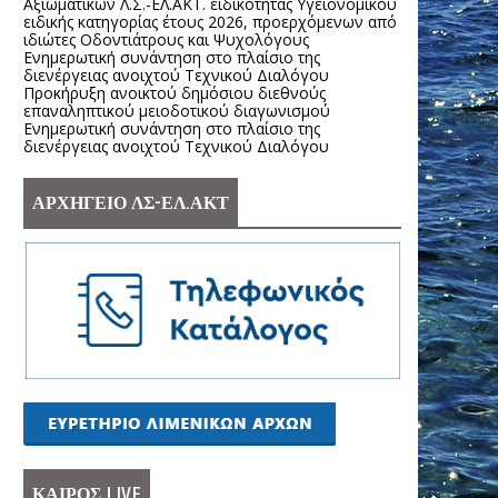
Αξιωματικών Λ.Σ.-ΕΛ.ΑΚΤ. ειδικότητας Υγειονομικού
ειδικής κατηγορίας έτους 2026, προερχόμενων από
ιδιώτες Οδοντιάτρους και Ψυχολόγους
Ενημερωτική συνάντηση στο πλαίσιο της
διενέργειας ανοιχτού Τεχνικού Διαλόγου
Προκήρυξη ανοικτού δημόσιου διεθνούς
επαναληπτικού μειοδοτικού διαγωνισμού
Ενημερωτική συνάντηση στο πλαίσιο της
διενέργειας ανοιχτού Τεχνικού Διαλόγου
ΑΡΧΗΓΕΙΟ ΛΣ-ΕΛ.ΑΚΤ
ΚΑΙΡΟΣ LIVE