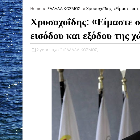
Home
ΕΛΛΑΔΑ-ΚΟΣΜΟΣ
Χρυσοχοΐδης: «Είμαστε σε 
Χρυσοχοΐδης: «Είμαστε σ
εισόδου και εξόδου της 
2 years ago
ΕΛΛΑΔΑ-ΚΟΣΜΟΣ,