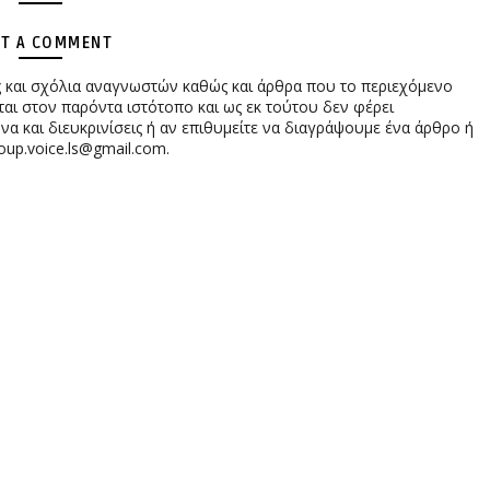
T A COMMENT
ες και σχόλια αναγνωστών καθώς και άρθρα που το περιεχόμενο
αι στον παρόντα ιστότοπο και ως εκ τούτου δεν φέρει
 και διευκρινίσεις ή αν επιθυμείτε να διαγράψουμε ένα άρθρο ή
oup.voice.ls@gmail.com.