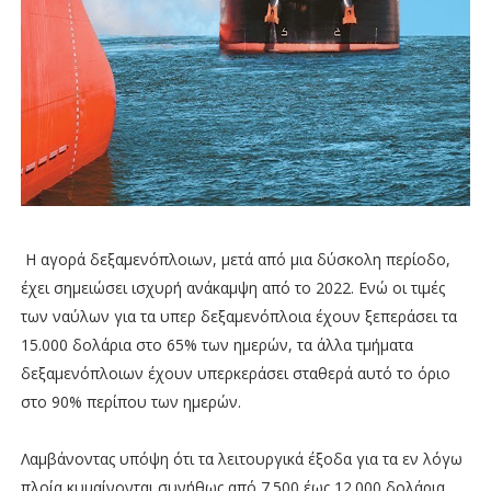
Η αγορά δεξαμενόπλοιων, μετά από μια δύσκολη περίοδο,
έχει σημειώσει ισχυρή ανάκαμψη από το 2022. Ενώ οι τιμές
των ναύλων για τα υπερ δεξαμενόπλοια έχουν ξεπεράσει τα
15.000 δολάρια στο 65% των ημερών, τα άλλα τμήματα
δεξαμενόπλοιων έχουν υπερκεράσει σταθερά αυτό το όριο
στο 90% περίπου των ημερών.
Λαμβάνοντας υπόψη ότι τα λειτουργικά έξοδα για τα εν λόγω
πλοία κυμαίνονται συνήθως από 7.500 έως 12.000 δολάρια,