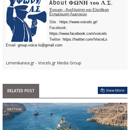
About ΦΩΝΗ του Λ.Σ.
Έγκυρη - Ανεξάρτητη και Ελεύθερη
Ενημέρωση Λιμενικών
Site :
https://www.voicels.gr/
Facebook:
https://www.facebook.com/voicels
Twitter:
https://twitter.com/VoiceLs
Email:
group.voice.ls@gmail.com
Limenikanea.gr - Voicels.gr Media Group
View More
RELATED POST
ΝΑΥΤΙΛΙΑ