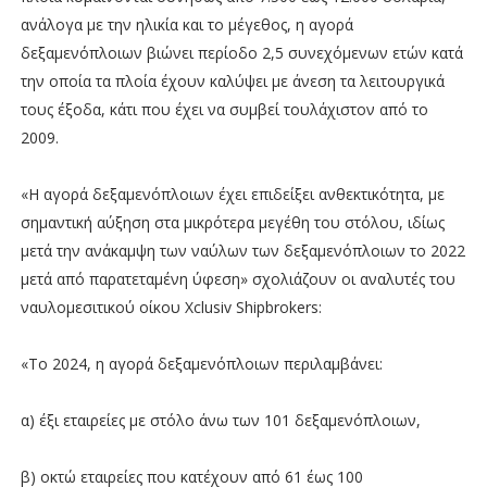
ανάλογα με την ηλικία και το μέγεθος, η αγορά
δεξαμενόπλοιων βιώνει περίοδο 2,5 συνεχόμενων ετών κατά
την οποία τα πλοία έχουν καλύψει με άνεση τα λειτουργικά
τους έξοδα, κάτι που έχει να συμβεί τουλάχιστον από το
2009.
«Η αγορά δεξαμενόπλοιων έχει επιδείξει ανθεκτικότητα, με
σημαντική αύξηση στα μικρότερα μεγέθη του στόλου, ιδίως
μετά την ανάκαμψη των ναύλων των δεξαμενόπλοιων το 2022
μετά από παρατεταμένη ύφεση» σχολιάζουν οι αναλυτές του
ναυλομεσιτικού οίκου Xclusiv Shipbrokers:
«Το 2024, η αγορά δεξαμενόπλοιων περιλαμβάνει:
α) έξι εταιρείες με στόλο άνω των 101 δεξαμενόπλοιων,
β) οκτώ εταιρείες που κατέχουν από 61 έως 100