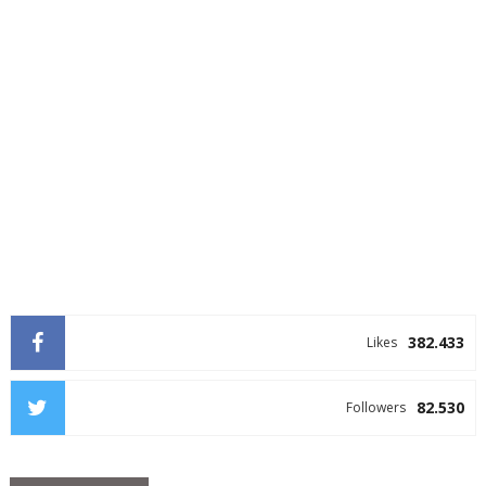
382.433
Likes
82.530
Followers