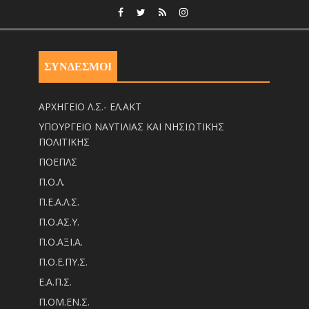
ΣΥΝΔΕΣΜΟΙ
ΑΡΧΗΓΕΙΟ Λ.Σ.- ΕΛ.ΑΚΤ
ΥΠΟΥΡΓΕΙΟ ΝΑΥΤΙΛΙΑΣ ΚΑΙ ΝΗΣΙΩΤΙΚΗΣ
ΠΟΛΙΤΙΚΗΣ
ΠΟΕΠΛΣ
Π.Ο.Λ.
Π.Ε.Α.Λ.Σ.
Π.Ο.ΑΣ.Υ.
Π.Ο.ΑΞΙ.Α.
Π.Ο.Ε.ΠΥ.Σ.
Ε.Α.Π.Σ.
Π.ΟM.EN.Σ.