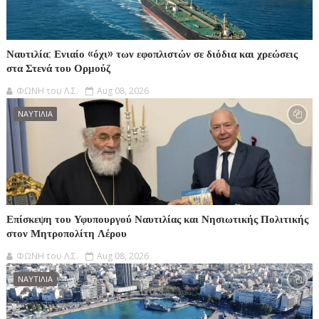
Ναυτιλία: Ενιαίο «όχι» των εφοπλιστών σε διόδια και χρεώσεις
στα Στενά του Ορμούζ
ΦΩΝΗ του Λ.Σ.
Aug 08, 2026
ΝΑΥΤΙΛΙΑ
Επίσκεψη του Υφυπουργού Ναυτιλίας και Νησιωτικής Πολιτικής
στον Μητροπολίτη Λέρου
ΦΩΝΗ του Λ.Σ.
Aug 08, 2026
ΝΑΥΤΙΛΙΑ