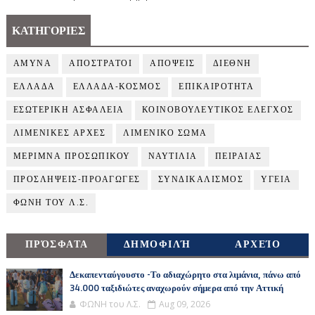
ΚΑΤΗΓΟΡΙΕΣ
ΑΜΥΝΑ
ΑΠΟΣΤΡΑΤΟΙ
ΑΠΟΨΕΙΣ
ΔΙΕΘΝΗ
ΕΛΛΑΔΑ
ΕΛΛΑΔΑ-ΚΟΣΜΟΣ
ΕΠΙΚΑΙΡΟΤΗΤΑ
ΕΣΩΤΕΡΙΚΗ ΑΣΦΑΛΕΙΑ
ΚΟΙΝΟΒΟΥΛΕΥΤΙΚΟΣ ΕΛΕΓΧΟΣ
ΛΙΜΕΝΙΚΕΣ ΑΡΧΕΣ
ΛΙΜΕΝΙΚΟ ΣΩΜΑ
ΜΕΡΙΜΝΑ ΠΡΟΣΩΠΙΚΟΥ
ΝΑΥΤΙΛΙΑ
ΠΕΙΡΑΙΑΣ
ΠΡΟΣΛΗΨΕΙΣ-ΠΡΟΑΓΩΓΕΣ
ΣΥΝΔΙΚΑΛΙΣΜΟΣ
ΥΓΕΙΑ
ΦΩΝΗ ΤΟΥ Λ.Σ.
ΠΡΌΣΦΑΤΑ
ΔΗΜΟΦΙΛΉ
ΑΡΧΕΊΟ
Δεκαπενταύγουστο -Το αδιαχώρητο στα λιμάνια, πάνω από
34.000 ταξιδιώτες αναχωρούν σήμερα από την Αττική
ΦΩΝΗ του Λ.Σ.
Aug 09, 2026