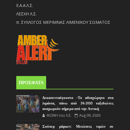
Ε.Α.Α.Λ.Σ.
ΛΕΣΧΗ Λ.Σ.
π. ΣΥΛΛΟΓΟΣ ΜΕΡΙΜΝΑΣ ΛΙΜΕΝΙΚΟΥ ΣΩΜΑΤΟΣ
ΠΡΟΣΦΑΤΑ
Δεκαπενταύγουστο -Το αδιαχώρητο στα
λιμάνια, πάνω από 34.000 ταξιδιώτες
αναχωρούν σήμερα από την Αττική
ΦΩΝΗ του Λ.Σ.
Aug 09, 2026
Σούπερ μάρκετ: Μειώσεις τιμών σε