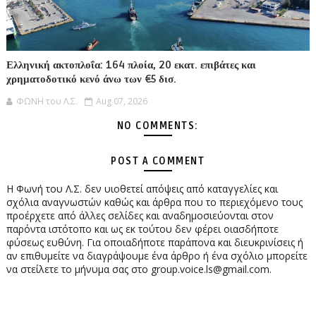
Ελληνική ακτοπλοΐα: 164 πλοία, 20 εκατ. επιβάτες και
χρηματοδοτικό κενό άνω των €5 δισ.
ΦΩΝΗ του Λ.Σ.
Aug 07, 2026
NO COMMENTS:
POST A COMMENT
Η Φωνή του Λ.Σ. δεν υιοθετεί απόψεις από καταγγελίες και
σχόλια αναγνωστών καθώς και άρθρα που το περιεχόμενο τους
προέρχετε από άλλες σελίδες και αναδημοσιεύονται στον
παρόντα ιστότοπο και ως εκ τούτου δεν φέρει οιασδήποτε
φύσεως ευθύνη. Για οποιαδήποτε παράπονα και διευκρινίσεις ή
αν επιθυμείτε να διαγράψουμε ένα άρθρο ή ένα σχόλιο μπορείτε
να στείλετε το μήνυμα σας στο group.voice.ls@gmail.com.