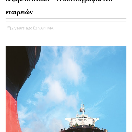
εταιρειών
2 years ago
ΝΑΥΤΙΛΙΑ,