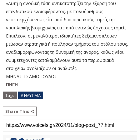
«Αυτή η ανοδική τάση αντικατοπτρίζει την έξαρση του
επενδυτικού ενδιαφέροντος, με πολυάριθμους
νεοεισερχόμενους είτε από διαφορετικούς τομείς της
ναυτιλιακής βιομηχανίας είτε από εντελώς άσχετους τομείς.
Επιπλέον, οι μεγαλύτεροι ιδιοκτήτες δεξαμενόπλοιων
μείωσαν στρατηγικά ή πούλησαν τμήματα του στόλου τους,
αναδιαμορφώνοντας τη δυναμική της αγοράς, καθώς νέοι
συμμετέχοντες καταλαμβάνουν αυτά τα περιουσιακά
στοιχεία» σχολιάζουν οι αναλυτές.
ΜΗΝΑΣ ΤΣΑΜΟΠΟΥΛΟΣ
ΠΗΓΗ
Tags
# ΝΑΥΤΙΛΙΑ
Share This