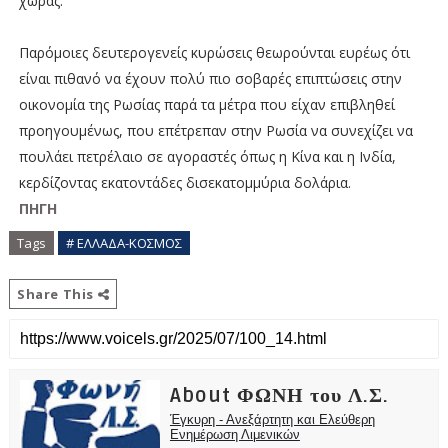
χώρας.
Παρόμοιες δευτερογενείς κυρώσεις θεωρούνται ευρέως ότι
είναι πιθανό να έχουν πολύ πιο σοβαρές επιπτώσεις στην
οικονομία της Ρωσίας παρά τα μέτρα που είχαν επιβληθεί
προηγουμένως, που επέτρεπαν στην Ρωσία να συνεχίζει να
πουλάει πετρέλαιο σε αγοραστές όπως η Κίνα και η Ινδία,
κερδίζοντας εκατοντάδες δισεκατομμύρια δολάρια.
ΠΗΓΗ
Tags
# ΕΛΛΑΔΑ-ΚΟΣΜΟΣ
Share This
About ΦΩΝΗ του Λ.Σ.
Έγκυρη - Ανεξάρτητη και Ελεύθερη
Ενημέρωση Λιμενικών