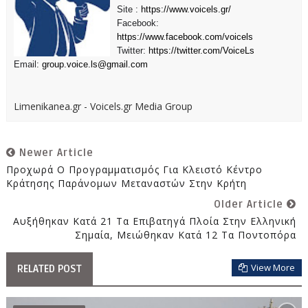
Site :
https://www.voicels.gr/
Facebook:
https://www.facebook.com/voicels
Twitter:
https://twitter.com/VoiceLs
Email:
group.voice.ls@gmail.com
Limenikanea.gr - Voicels.gr Media Group
Newer Article
Προχωρά Ο Προγραμματισμός Για Κλειστό Κέντρο
Κράτησης Παράνομων Μεταναστών Στην Κρήτη
Older Article
Αυξήθηκαν Κατά 21 Τα Επιβατηγά Πλοία Στην Ελληνική
Σημαία, Μειώθηκαν Κατά 12 Τα Ποντοπόρα
View More
RELATED POST