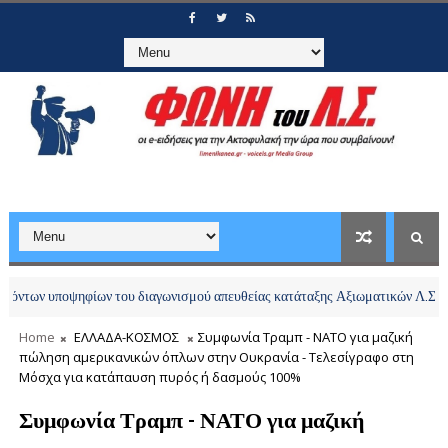
υποψηφίων του διαγωνισμού απευθείας κατάταξης Αξιωματικών Λ.Σ.-ΕΛ.ΑΚΤ. ε
Home
ΕΛΛΑΔΑ-ΚΟΣΜΟΣ
Συμφωνία Τραμπ - ΝΑΤΟ για μαζική
πώληση αμερικανικών όπλων στην Ουκρανία - Τελεσίγραφο στη
Μόσχα για κατάπαυση πυρός ή δασμούς 100%
Συμφωνία Τραμπ - ΝΑΤΟ για μαζική