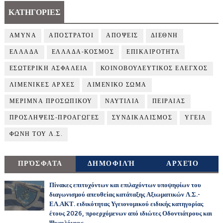
ΚΑΤΗΓΟΡΙΕΣ
ΑΜΥΝΑ
ΑΠΟΣΤΡΑΤΟΙ
ΑΠΟΨΕΙΣ
ΔΙΕΘΝΗ
ΕΛΛΑΔΑ
ΕΛΛΑΔΑ-ΚΟΣΜΟΣ
ΕΠΙΚΑΙΡΟΤΗΤΑ
ΕΣΩΤΕΡΙΚΗ ΑΣΦΑΛΕΙΑ
ΚΟΙΝΟΒΟΥΛΕΥΤΙΚΟΣ ΕΛΕΓΧΟΣ
ΛΙΜΕΝΙΚΕΣ ΑΡΧΕΣ
ΛΙΜΕΝΙΚΟ ΣΩΜΑ
ΜΕΡΙΜΝΑ ΠΡΟΣΩΠΙΚΟΥ
ΝΑΥΤΙΛΙΑ
ΠΕΙΡΑΙΑΣ
ΠΡΟΣΛΗΨΕΙΣ-ΠΡΟΑΓΩΓΕΣ
ΣΥΝΔΙΚΑΛΙΣΜΟΣ
ΥΓΕΙΑ
ΦΩΝΗ ΤΟΥ Λ.Σ.
ΠΡΌΣΦΑΤΑ
ΔΗΜΟΦΙΛΉ
ΑΡΧΕΊΟ
Πίνακες επιτυχόντων και επιλαχόντων υποψηφίων του
διαγωνισμού απευθείας κατάταξης Αξιωματικών Λ.Σ.-
ΕΛ.ΑΚΤ. ειδικότητας Υγειονομικού ειδικής κατηγορίας
έτους 2026, προερχόμενων από ιδιώτες Οδοντιάτρους και