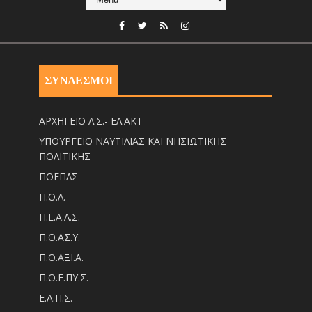
ΣΥΝΔΕΣΜΟΙ
ΑΡΧΗΓΕΙΟ Λ.Σ.- ΕΛ.ΑΚΤ
ΥΠΟΥΡΓΕΙΟ ΝΑΥΤΙΛΙΑΣ ΚΑΙ ΝΗΣΙΩΤΙΚΗΣ
ΠΟΛΙΤΙΚΗΣ
ΠΟΕΠΛΣ
Π.Ο.Λ.
Π.Ε.Α.Λ.Σ.
Π.Ο.ΑΣ.Υ.
Π.Ο.ΑΞΙ.Α.
Π.Ο.Ε.ΠΥ.Σ.
Ε.Α.Π.Σ.