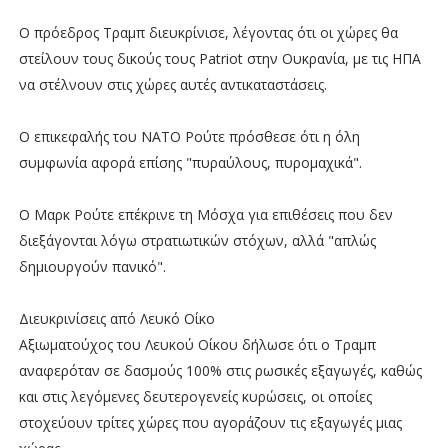
Ο πρόεδρος Τραμπ διευκρίνισε, λέγοντας ότι οι χώρες θα
στείλουν τους δικούς τους Patriot στην Ουκρανία, με τις ΗΠΑ
να στέλνουν στις χώρες αυτές αντικαταστάσεις.
Ο επικεφαλής του ΝΑΤΟ Ρούτε πρόσθεσε ότι η όλη
συμφωνία αφορά επίσης "πυραύλους, πυρομαχικά".
Ο Μαρκ Ρούτε επέκρινε τη Μόσχα για επιθέσεις που δεν
διεξάγονται λόγω στρατιωτικών στόχων, αλλά "απλώς
δημιουργούν πανικό".
Διευκρινίσεις από Λευκό Οίκο
Αξιωματούχος του Λευκού Οίκου δήλωσε ότι ο Τραμπ
αναφερόταν σε δασμούς 100% στις ρωσικές εξαγωγές, καθώς
και στις λεγόμενες δευτερογενείς κυρώσεις, οι οποίες
στοχεύουν τρίτες χώρες που αγοράζουν τις εξαγωγές μιας