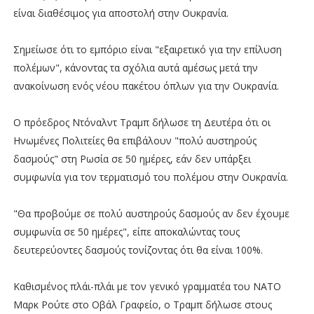
είναι διαθέσιμος για αποστολή στην Ουκρανία.
Σημείωσε ότι το εμπόριο είναι "εξαιρετικό για την επίλυση
πολέμων", κάνοντας τα σχόλια αυτά αμέσως μετά την
ανακοίνωση ενός νέου πακέτου όπλων για την Ουκρανία.
Ο πρόεδρος Ντόναλντ Τραμπ δήλωσε τη Δευτέρα ότι οι
Ηνωμένες Πολιτείες θα επιβάλουν "πολύ αυστηρούς
δασμούς" στη Ρωσία σε 50 ημέρες, εάν δεν υπάρξει
συμφωνία για τον τερματισμό του πολέμου στην Ουκρανία.
"Θα προβούμε σε πολύ αυστηρούς δασμούς αν δεν έχουμε
συμφωνία σε 50 ημέρες", είπε αποκαλώντας τους
δευτερεύοντες δασμούς τονίζοντας ότι θα είναι 100%.
Καθισμένος πλάι-πλάι με τον γενικό γραμματέα του ΝΑΤΟ
Μαρκ Ρούτε στο Οβάλ Γραφείο, ο Τραμπ δήλωσε στους