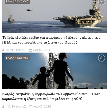
ΕΛΛΑΔΑ-ΚΟΣΜΟΣ
Το Ιράν εξετάζει σχέδιο για απαγόρευση διέλευσης πλοίων των
ΗΠΑ και του Ισραήλ από τα Στενά του Ορμούζ
ΦΩΝΗ του Λ.Σ.
Aug 07, 2026
ΕΛΛΑΔΑ-ΚΟΣΜΟΣ
Καιρός: Ανεβαίνει η θερμοκρασία το Σαββατοκύριακο – Πότε
κορυφώνεται η ζέστη και πού θα φτάσει τους 40°C
ΦΩΝΗ του Λ.Σ.
Aug 07, 2026