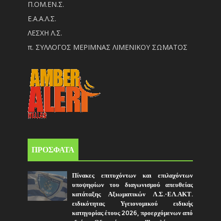
Π.ΟM.EN.Σ.
Ε.Α.Α.Λ.Σ.
ΛΕΣΧΗ Λ.Σ.
π. ΣΥΛΛΟΓΟΣ ΜΕΡΙΜΝΑΣ ΛΙΜΕΝΙΚΟΥ ΣΩΜΑΤΟΣ
ΠΡΟΣΦΑΤΑ
Πίνακες επιτυχόντων και επιλαχόντων
υποψηφίων του διαγωνισμού απευθείας
κατάταξης Αξιωματικών Λ.Σ.-ΕΛ.ΑΚΤ.
ειδικότητας Υγειονομικού ειδικής
κατηγορίας έτους 2026, προερχόμενων από