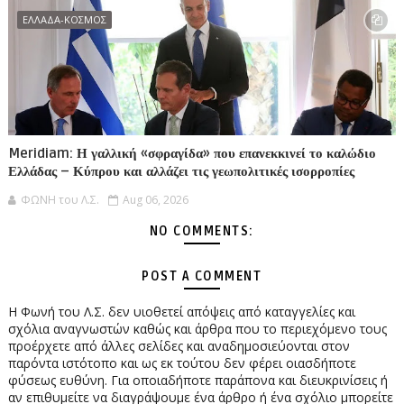
ΕΛΛΑΔΑ-ΚΟΣΜΟΣ
Meridiam: Η γαλλική «σφραγίδα» που επανεκκινεί το καλώδιο
Ελλάδας – Κύπρου και αλλάζει τις γεωπολιτικές ισορροπίες
ΦΩΝΗ του Λ.Σ.
Aug 06, 2026
NO COMMENTS:
POST A COMMENT
Η Φωνή του Λ.Σ. δεν υιοθετεί απόψεις από καταγγελίες και
σχόλια αναγνωστών καθώς και άρθρα που το περιεχόμενο τους
προέρχετε από άλλες σελίδες και αναδημοσιεύονται στον
παρόντα ιστότοπο και ως εκ τούτου δεν φέρει οιασδήποτε
φύσεως ευθύνη. Για οποιαδήποτε παράπονα και διευκρινίσεις ή
αν επιθυμείτε να διαγράψουμε ένα άρθρο ή ένα σχόλιο μπορείτε