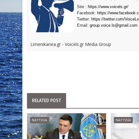
Site :
https://www.voicels.gr/
Facebook:
https://www.facebook.
Twitter:
https://twitter.com/VoiceLs
Email:
group.voice.ls@gmail.com
Limenikanea.gr - Voicels.gr Media Group
RELATED POST
ΝΑΥΤΙΛΙΑ
ΝΑΥΤΙΛΙΑ