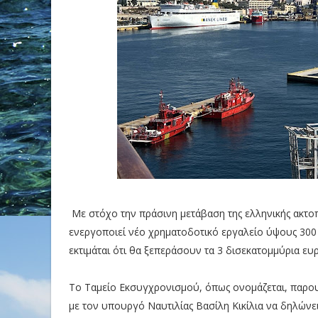
Με στόχο την πράσινη μετάβαση της ελληνικής ακτο
ενεργοποιεί νέο χρηματοδοτικό εργαλείο ύψους 300
εκτιμάται ότι θα ξεπεράσουν τα 3 δισεκατομμύρια ευ
Το Ταμείο Εκσυγχρονισμού, όπως ονομάζεται, παρο
με τον υπουργό Ναυτιλίας Βασίλη Κικίλια να δηλών