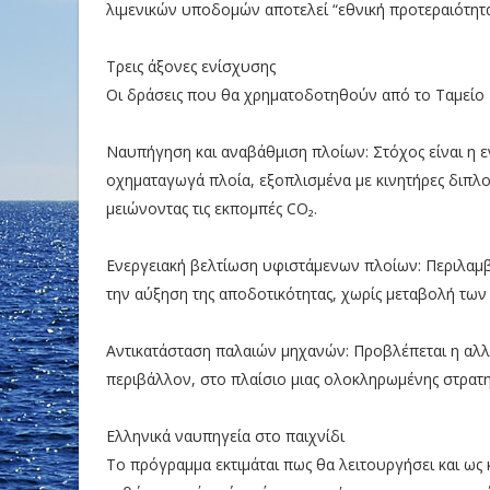
λιμενικών υποδομών αποτελεί “εθνική προτεραιότητα
Τρεις άξονες ενίσχυσης
Οι δράσεις που θα χρηματοδοτηθούν από το Ταμείο
Ναυπήγηση και αναβάθμιση πλοίων: Στόχος είναι η ε
οχηματαγωγά πλοία, εξοπλισμένα με κινητήρες διπλο
μειώνοντας τις εκπομπές CO₂.
Ενεργειακή βελτίωση υφιστάμενων πλοίων: Περιλαμβά
την αύξηση της αποδοτικότητας, χωρίς μεταβολή των
Αντικατάσταση παλαιών μηχανών: Προβλέπεται η αλλ
περιβάλλον, στο πλαίσιο μιας ολοκληρωμένης στρατ
Ελληνικά ναυπηγεία στο παιχνίδι
Το πρόγραμμα εκτιμάται πως θα λειτουργήσει και ως