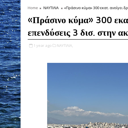
Home
ΝΑΥΤΙΛΙΑ
«Πράσινο κύμα» 300 εκατ. ανοίγει δρ
«Πράσινο κύμα» 300 εκατ
επενδύσεις 3 δισ. στην α
1 year ago
ΝΑΥΤΙΛΙΑ,