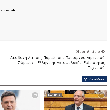
com/voicels
Older Article
Αποδοχή Αίτησης Παραίτησης Πλοιάρχου Λιμενικού
Σώματος - Ελληνικής Ακτοφυλακής, Ειδικότητας
Τεχνικού
View More
ΝΑΥΤΙΛΙΑ