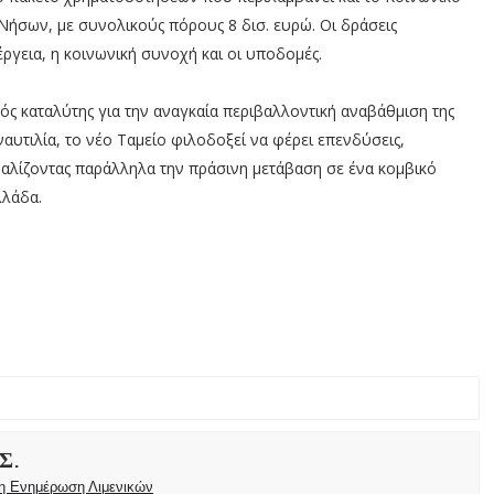
Νήσων, με συνολικούς πόρους 8 δισ. ευρώ. Οι δράσεις
ργεια, η κοινωνική συνοχή και οι υποδομές.
κός καταλύτης για την αναγκαία περιβαλλοντική αναβάθμιση της
 ναυτιλία, το νέο Ταμείο φιλοδοξεί να φέρει επενδύσεις,
αλίζοντας παράλληλα την πράσινη μετάβαση σε ένα κομβικό
λλάδα.
Σ.
ρη Ενημέρωση Λιμενικών