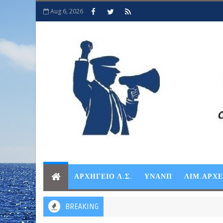
Aug 6, 2026
ΑΡΧΗΓΕΙΟ Λ.Σ.
ΥΝΑΝΠ
ΛΙΜ.ΑΡΧ
BREAKING