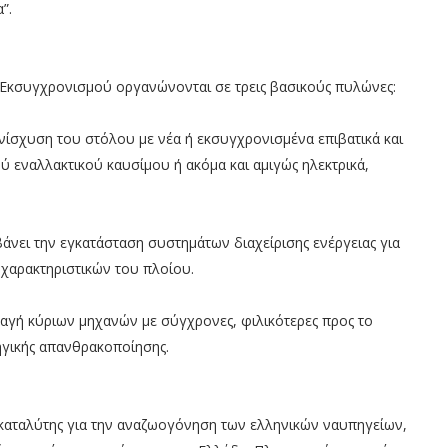
”.
 Εκσυγχρονισμού οργανώνονται σε τρεις βασικούς πυλώνες:
νίσχυση του στόλου με νέα ή εκσυγχρονισμένα επιβατικά και
ύ εναλλακτικού καυσίμου ή ακόμα και αμιγώς ηλεκτρικά,
νει την εγκατάσταση συστημάτων διαχείρισης ενέργειας για
 χαρακτηριστικών του πλοίου.
αγή κύριων μηχανών με σύγχρονες, φιλικότερες προς το
ηγικής απανθρακοποίησης.
 καταλύτης για την αναζωογόνηση των ελληνικών ναυπηγείων,