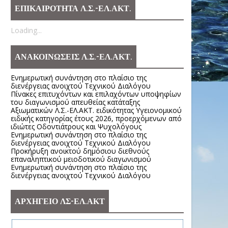
ΕΠΙΚΑΙΡΟΤΗΤΑ Λ.Σ.-ΕΛ.ΑΚΤ.
Loading...
ΑΝΑΚΟΙΝΩΣΕΙΣ Λ.Σ.-ΕΛ.ΑΚΤ.
Ενημερωτική συνάντηση στο πλαίσιο της
διενέργειας ανοιχτού Τεχνικού Διαλόγου
Πίνακες επιτυχόντων και επιλαχόντων υποψηφίων
του διαγωνισμού απευθείας κατάταξης
Αξιωματικών Λ.Σ.-ΕΛ.ΑΚΤ. ειδικότητας Υγειονομικού
ειδικής κατηγορίας έτους 2026, προερχόμενων από
ιδιώτες Οδοντιάτρους και Ψυχολόγους
Ενημερωτική συνάντηση στο πλαίσιο της
διενέργειας ανοιχτού Τεχνικού Διαλόγου
Προκήρυξη ανοικτού δημόσιου διεθνούς
επαναληπτικού μειοδοτικού διαγωνισμού
Ενημερωτική συνάντηση στο πλαίσιο της
διενέργειας ανοιχτού Τεχνικού Διαλόγου
ΑΡΧΗΓΕΙΟ ΛΣ-ΕΛ.ΑΚΤ