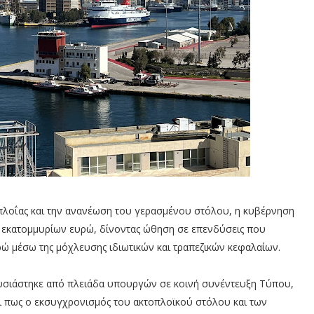
πλοΐας και την ανανέωση του γερασμένου στόλου, η κυβέρνηση
 εκατομμυρίων ευρώ, δίνοντας ώθηση σε επενδύσεις που
ρώ μέσω της μόχλευσης ιδιωτικών και τραπεζικών κεφαλαίων.
υσιάστηκε από πλειάδα υπουργών σε κοινή συνέντευξη Τύπου,
ει πως ο εκσυγχρονισμός του ακτοπλοϊκού στόλου και των