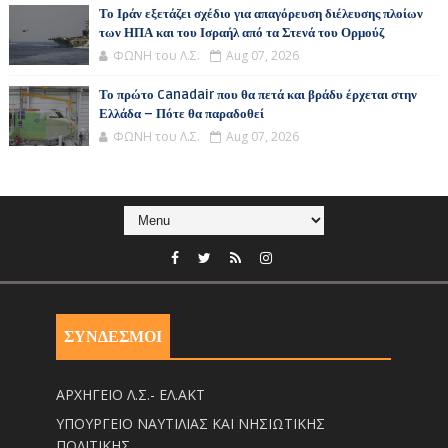
Το Ιράν εξετάζει σχέδιο για απαγόρευση διέλευσης πλοίων
των ΗΠΑ και του Ισραήλ από τα Στενά του Ορμούζ
ΦΩΝΗ του Λ.Σ.
Aug 07, 2026
Το πρώτο Canadair που θα πετά και βράδυ έρχεται στην
Ελλάδα – Πότε θα παραδοθεί
ΦΩΝΗ του Λ.Σ.
Aug 07, 2026
ΣΥΝΔΕΣΜΟΙ
ΑΡΧΗΓΕΙΟ Λ.Σ.- ΕΛ.ΑΚΤ
ΥΠΟΥΡΓΕΙΟ ΝΑΥΤΙΛΙΑΣ ΚΑΙ ΝΗΣΙΩΤΙΚΗΣ
ΠΟΛΙΤΙΚΗΣ