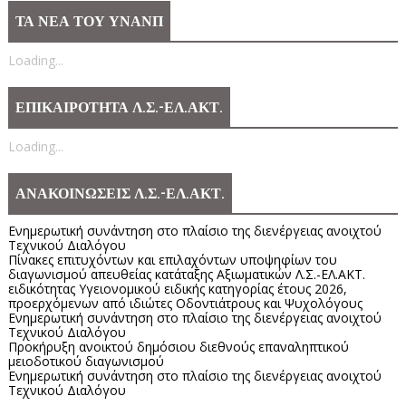
ΤΑ ΝΕΑ ΤΟΥ ΥΝΑΝΠ
Loading...
ΕΠΙΚΑΙΡΟΤΗΤΑ Λ.Σ.-ΕΛ.ΑΚΤ.
Loading...
ΑΝΑΚΟΙΝΩΣΕΙΣ Λ.Σ.-ΕΛ.ΑΚΤ.
Ενημερωτική συνάντηση στο πλαίσιο της διενέργειας ανοιχτού
Τεχνικού Διαλόγου
Πίνακες επιτυχόντων και επιλαχόντων υποψηφίων του
διαγωνισμού απευθείας κατάταξης Αξιωματικών Λ.Σ.-ΕΛ.ΑΚΤ.
ειδικότητας Υγειονομικού ειδικής κατηγορίας έτους 2026,
προερχόμενων από ιδιώτες Οδοντιάτρους και Ψυχολόγους
Ενημερωτική συνάντηση στο πλαίσιο της διενέργειας ανοιχτού
Τεχνικού Διαλόγου
Προκήρυξη ανοικτού δημόσιου διεθνούς επαναληπτικού
μειοδοτικού διαγωνισμού
Ενημερωτική συνάντηση στο πλαίσιο της διενέργειας ανοιχτού
Τεχνικού Διαλόγου