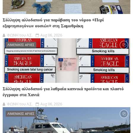
Σύλληψη αλλοδαπού για παράβαση του νόμου «Περί
εξαρτησιογόνων ουσιών» στη Σαμοθράκη
ΦΩΝΗ του Λ.Σ.
Aug 06, 2026
ΛΙΜΕΝΙΚΕΣ ΑΡΧΕΣ
Σύλληψη αλλοδαπού για λαθραία καπνικά προϊόντα και πλαστό
έγγραφο στα Χανιά
ΦΩΝΗ του Λ.Σ.
Aug 06, 2026
ΛΙΜΕΝΙΚΕΣ ΑΡΧΕΣ