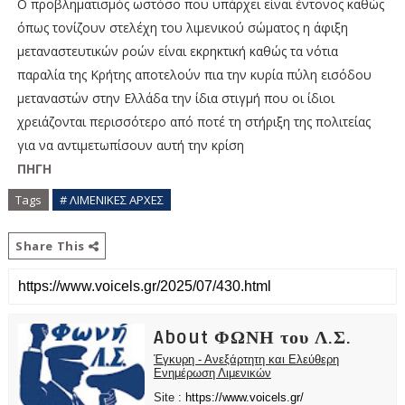
Ο προβληματισμός ωστόσο που υπάρχει είναι έντονος καθώς
όπως τονίζουν στελέχη του λιμενικού σώματος η άφιξη
μεταναστευτικών ροών είναι εκρηκτική καθώς τα νότια
παραλία της Κρήτης αποτελούν πια την κυρία πύλη εισόδου
μεταναστών στην Ελλάδα την ίδια στιγμή που οι ίδιοι
χρειάζονται περισσότερο από ποτέ τη στήριξη της πολιτείας
για να αντιμετωπίσουν αυτή την κρίση
ΠΗΓΗ
Tags
# ΛΙΜΕΝΙΚΕΣ ΑΡΧΕΣ
Share This
About ΦΩΝΗ του Λ.Σ.
Έγκυρη - Ανεξάρτητη και Ελεύθερη
Ενημέρωση Λιμενικών
Site :
https://www.voicels.gr/