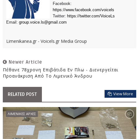
Facebook:
https://www.facebook.com/voicels
Twitter:
https://twitter.com/VoiceLs
Email:
group.voice.ls@gmail.com
Limenikanea.gr - Voicels.gr Media Group
Newer Article
Πέθανε 78χρονη Επιβάτιδα Εν Πλω - Διενεργείται
Προανάκριση Από Το Λιμενικό Άνδρου
View More
RELATED POST
ΛΙΜΕΝΙΚΕΣ ΑΡΧΕΣ