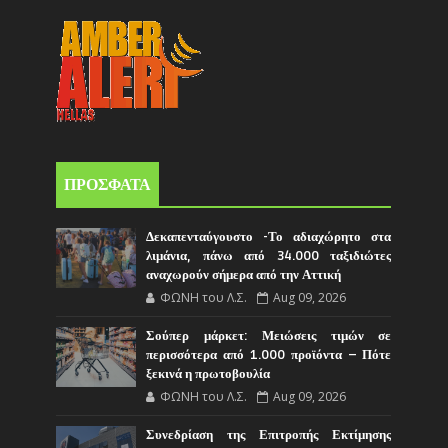
ΠΡΟΣΦΑΤΑ
Δεκαπενταύγουστο -Το αδιαχώρητο στα
λιμάνια, πάνω από 34.000 ταξιδιώτες
αναχωρούν σήμερα από την Αττική
ΦΩΝΗ του Λ.Σ.
Aug 09, 2026
Σούπερ μάρκετ: Μειώσεις τιμών σε
περισσότερα από 1.000 προϊόντα – Πότε
ξεκινά η πρωτοβουλία
ΦΩΝΗ του Λ.Σ.
Aug 09, 2026
Συνεδρίαση της Επιτροπής Εκτίμησης