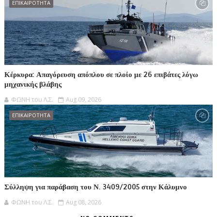
ΕΠΙΚΑΙΡΟΤΗΤΑ
Κέρκυρα: Απαγόρευση απόπλου σε πλοίο με 26 επιβάτες λόγω
μηχανικής βλάβης
ΦΩΝΗ του Λ.Σ.
Aug 09, 2026
ΕΠΙΚΑΙΡΟΤΗΤΑ
Σύλληψη για παράβαση του Ν. 3409/2005 στην Κάλυμνο
ΦΩΝΗ του Λ.Σ.
Aug 08, 2026