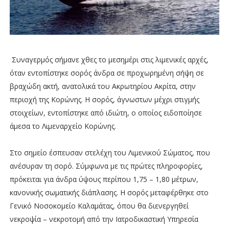
Συναγερμός σήμανε χθες το μεσημέρι στις λιμενικές αρχές,
όταν εντοπίστηκε σορός άνδρα σε προχωρημένη σήψη σε
βραχώδη ακτή, ανατολικά του Ακρωτηρίου Ακρίτα, στην
περιοχή της Κορώνης. Η σορός, άγνωστων μέχρι στιγμής
στοιχείων, εντοπίστηκε από ιδιώτη, ο οποίος ειδοποίησε
άμεσα το Λιμεναρχείο Κορώνης.
Στο σημείο έσπευσαν στελέχη του Λιμενικού Σώματος, που
ανέσυραν τη σορό. Σύμφωνα με τις πρώτες πληροφορίες,
πρόκειται για άνδρα ύψους περίπου 1,75 – 1,80 μέτρων,
κανονικής σωματικής διάπλασης. Η σορός μεταφέρθηκε στο
Γενικό Νοσοκομείο Καλαμάτας, όπου θα διενεργηθεί
νεκροψία – νεκροτομή από την Ιατροδικαστική Υπηρεσία