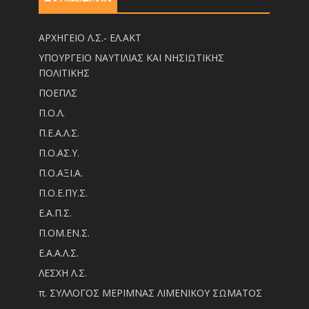
ΑΡΧΗΓΕΙΟ Λ.Σ.- ΕΛ.ΑΚΤ
ΥΠΟΥΡΓΕΙΟ ΝΑΥΤΙΛΙΑΣ ΚΑΙ ΝΗΣΙΩΤΙΚΗΣ
ΠΟΛΙΤΙΚΗΣ
ΠΟΕΠΛΣ
Π.Ο.Λ.
Π.Ε.Α.Λ.Σ.
Π.Ο.ΑΣ.Υ.
Π.Ο.ΑΞΙ.Α.
Π.Ο.Ε.ΠΥ.Σ.
Ε.Α.Π.Σ.
Π.ΟM.EN.Σ.
Ε.Α.Α.Λ.Σ.
ΛΕΣΧΗ Λ.Σ.
π. ΣΥΛΛΟΓΟΣ ΜΕΡΙΜΝΑΣ ΛΙΜΕΝΙΚΟΥ ΣΩΜΑΤΟΣ