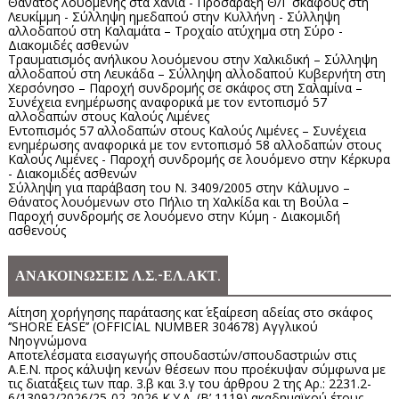
Θάνατος λουόμενης στα Χανιά - Προσάραξη Θ/Γ σκάφους στη
Λευκίμμη - Σύλληψη ημεδαπού στην Κυλλήνη - Σύλληψη
αλλοδαπού στη Καλαμάτα – Τροχαίο ατύχημα στη Σύρο -
Διακομιδές ασθενών
Τραυματισμός ανήλικου λουόμενου στην Χαλκιδική – Σύλληψη
αλλοδαπού στη Λευκάδα – Σύλληψη αλλοδαπού Κυβερνήτη στη
Χερσόνησο – Παροχή συνδρομής σε σκάφος στη Σαλαμίνα –
Συνέχεια ενημέρωσης αναφορικά με τον εντοπισμό 57
αλλοδαπών στους Καλούς Λιμένες
Εντοπισμός 57 αλλοδαπών στους Καλούς Λιμένες – Συνέχεια
ενημέρωσης αναφορικά με τον εντοπισμό 58 αλλοδαπών στους
Καλούς Λιμένες - Παροχή συνδρομής σε λουόμενο στην Κέρκυρα
- Διακομιδές ασθενών
Σύλληψη για παράβαση του Ν. 3409/2005 στην Κάλυμνο –
Θάνατος λουόμενων στο Πήλιο τη Χαλκίδα και τη Βούλα –
Παροχή συνδρομής σε λουόμενο στην Κύμη - Διακομιδή
ασθενούς
ΑΝΑΚΟΙΝΩΣΕΙΣ Λ.Σ.-ΕΛ.ΑΚΤ.
Αίτηση χορήγησης παράτασης κατ΄ εξαίρεση αδείας στο σκάφος
‘’SHORE EASE’’ (OFFICIAL NUMBER 304678) Αγγλικού
Νηογνώμονα
Αποτελέσματα εισαγωγής σπουδαστών/σπουδαστριών στις
Α.Ε.Ν. προς κάλυψη κενών θέσεων που προέκυψαν σύμφωνα με
τις διατάξεις των παρ. 3.β και 3.γ του άρθρου 2 της Αρ.: 2231.2-
6/13092/2026/25-02-2026 Κ.Υ.Α. (Β’ 1119) ακαδημαϊκού έτους