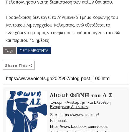
Πελοποννήσου για τη διαπίστωση των αιτίων θανάτου.
Προανάκριση διενεργεί το Α’ Λιμενικό Τμήμα Κορώνης του
Κεντρικού Λιμεναρχείου Καλαμάτας, ενώ εξετάζεται το
ενδεχόμενο η σορός να ανήκει σε ψαρά που αγνοείται εδώ
και περίπου 15 ημέρες.
Tags
# ΕΠΙΚΑΙΡΟΤΗΤΑ
Share This
About ΦΩΝΗ του Λ.Σ.
Έγκυρη - Ανεξάρτητη και Ελεύθερη
Ενημέρωση Λιμενικών
Site :
https://www.voicels.gr/
Facebook:
https://www.facebook.com/voicels