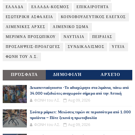
ΕΛΛΑΔΑ
ΕΛΛΑΔΑ-ΚΟΣΜΟΣ
ΕΠΙΚΑΙΡΟΤΗΤΑ
ΕΣΩΤΕΡΙΚΗ ΑΣΦΑΛΕΙΑ
ΚΟΙΝΟΒΟΥΛΕΥΤΙΚΟΣ ΕΛΕΓΧΟΣ
ΛΙΜΕΝΙΚΕΣ ΑΡΧΕΣ
ΛΙΜΕΝΙΚΟ ΣΩΜΑ
ΜΕΡΙΜΝΑ ΠΡΟΣΩΠΙΚΟΥ
ΝΑΥΤΙΛΙΑ
ΠΕΙΡΑΙΑΣ
ΠΡΟΣΛΗΨΕΙΣ-ΠΡΟΑΓΩΓΕΣ
ΣΥΝΔΙΚΑΛΙΣΜΟΣ
ΥΓΕΙΑ
ΦΩΝΗ ΤΟΥ Λ.Σ.
ΠΡΌΣΦΑΤΑ
ΔΗΜΟΦΙΛΉ
ΑΡΧΕΊΟ
Δεκαπενταύγουστο -Το αδιαχώρητο στα λιμάνια, πάνω από
34.000 ταξιδιώτες αναχωρούν σήμερα από την Αττική
ΦΩΝΗ του Λ.Σ.
Aug 09, 2026
Σούπερ μάρκετ: Μειώσεις τιμών σε περισσότερα από 1.000
προϊόντα – Πότε ξεκινά η πρωτοβουλία
ΦΩΝΗ του Λ.Σ.
Aug 09, 2026