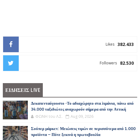
382.433
Likes
82.530
Followers
ΕΙΔΗΣΕΙΣ LIVE
Δεκαπενταύγουστο -Το αδιαχώρητο στα λιμάνια, πάνω από
34.000 ταξιδιώτες αναχωρούν σήμερα από την Αττική
ΦΩΝΗ του Λ.Σ.
Aug 09, 2026
Σούπερ μάρκετ: Μειώσεις τιμών σε περισσότερα από 1.000
προϊόντα – Πότε ξεκινά η πρωτοβουλία