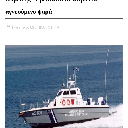
αγνοούμενο ψαρά
1 year ago
ΕΠΙΚΑΙΡΟΤΗΤΑ,