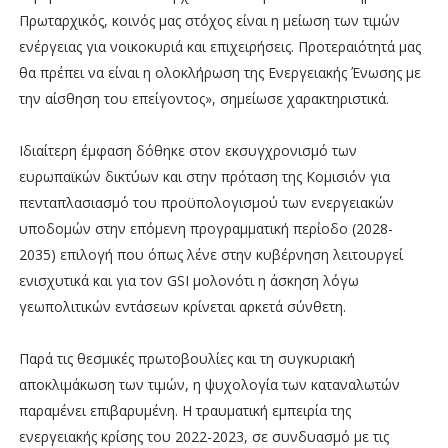
Πρωταρχικός, κοινός μας στόχος είναι η μείωση των τιμών
ενέργειας για νοικοκυριά και επιχειρήσεις. Προτεραιότητά μας
θα πρέπει να είναι η ολοκλήρωση της Ενεργειακής Ένωσης με
την αίσθηση του επείγοντος», σημείωσε χαρακτηριστικά.
Ιδιαίτερη έμφαση δόθηκε στον εκσυγχρονισμό των
ευρωπαϊκών δικτύων και στην πρόταση της Κομισιόν για
πενταπλασιασμό του προϋπολογισμού των ενεργειακών
υποδομών στην επόμενη προγραμματική περίοδο (2028-
2035) επιλογή που όπως λένε στην κυβέρνηση λειτουργεί
ενισχυτικά και για τον GSI μολονότι η άσκηση λόγω
γεωπολιτικών εντάσεων κρίνεται αρκετά σύνθετη.
Παρά τις θεσμικές πρωτοβουλίες και τη συγκυριακή
αποκλιμάκωση των τιμών, η ψυχολογία των καταναλωτών
παραμένει επιβαρυμένη. Η τραυματική εμπειρία της
ενεργειακής κρίσης του 2022-2023, σε συνδυασμό με τις