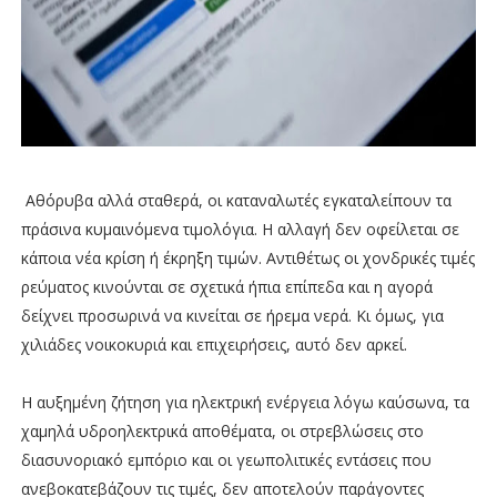
Αθόρυβα αλλά σταθερά, οι καταναλωτές εγκαταλείπουν τα
πράσινα κυμαινόμενα τιμολόγια. Η αλλαγή δεν οφείλεται σε
κάποια νέα κρίση ή έκρηξη τιμών. Αντιθέτως οι χονδρικές τιμές
ρεύματος κινούνται σε σχετικά ήπια επίπεδα και η αγορά
δείχνει προσωρινά να κινείται σε ήρεμα νερά. Κι όμως, για
χιλιάδες νοικοκυριά και επιχειρήσεις, αυτό δεν αρκεί.
Η αυξημένη ζήτηση για ηλεκτρική ενέργεια λόγω καύσωνα, τα
χαμηλά υδροηλεκτρικά αποθέματα, οι στρεβλώσεις στο
διασυνοριακό εμπόριο και οι γεωπολιτικές εντάσεις που
ανεβοκατεβάζουν τις τιμές, δεν αποτελούν παράγοντες