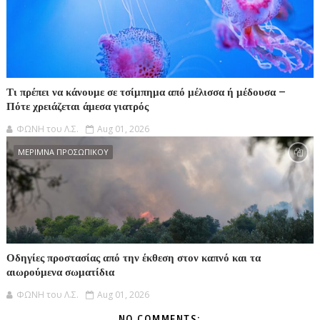
Τι πρέπει να κάνουμε σε τσίμπημα από μέλισσα ή μέδουσα –
Πότε χρειάζεται άμεσα γιατρός
ΦΩΝΗ του Λ.Σ.
Aug 01, 2026
ΜΕΡΙΜΝΑ ΠΡΟΣΩΠΙΚΟΥ
Οδηγίες προστασίας από την έκθεση στον καπνό και τα
αιωρούμενα σωματίδια
ΦΩΝΗ του Λ.Σ.
Aug 01, 2026
NO COMMENTS: