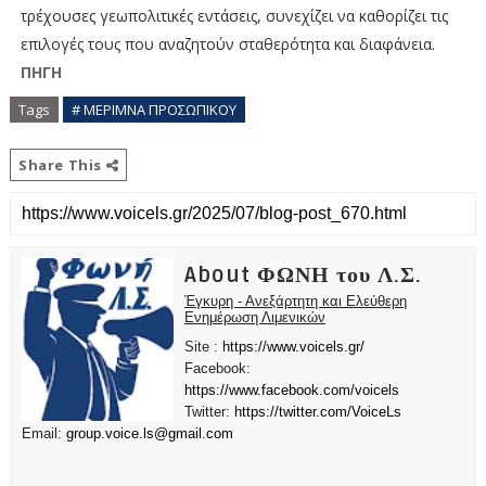
τρέχουσες γεωπολιτικές εντάσεις, συνεχίζει να καθορίζει τις
επιλογές τους που αναζητούν σταθερότητα και διαφάνεια.
ΠΗΓΗ
Tags
# ΜΕΡΙΜΝΑ ΠΡΟΣΩΠΙΚΟΥ
Share This
About ΦΩΝΗ του Λ.Σ.
Έγκυρη - Ανεξάρτητη και Ελεύθερη
Ενημέρωση Λιμενικών
Site :
https://www.voicels.gr/
Facebook:
https://www.facebook.com/voicels
Twitter:
https://twitter.com/VoiceLs
Email:
group.voice.ls@gmail.com