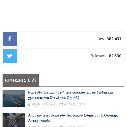
382.433
Likes
82.530
Followers
ΕΙΔΗΣΕΙΣ LIVE
Ναυτιλία: Ενιαίο «όχι» των εφοπλιστών σε διόδια και
χρεώσεις στα Στενά του Ορμούζ
ΦΩΝΗ του Λ.Σ.
Aug 08, 2026
Αποστρατείες στελεχών Λιμενικού Σώματος - Ελληνικής
Ακτοφυλακής