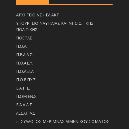
ΑΡΧΗΓΕΙΟ Λ.Σ.- ΕΛ.ΑΚΤ
ΥΠΟΥΡΓΕΙΟ ΝΑΥΤΙΛΙΑΣ ΚΑΙ ΝΗΣΙΩΤΙΚΗΣ
ΠΟΛΙΤΙΚΗΣ
ΠΟΕΠΛΣ
Π.Ο.Λ.
Π.Ε.Α.Λ.Σ.
Π.Ο.ΑΣ.Υ.
Π.Ο.ΑΞΙ.Α.
Π.Ο.Ε.ΠΥ.Σ.
Ε.Α.Π.Σ.
Π.ΟM.EN.Σ.
Ε.Α.Α.Λ.Σ.
ΛΕΣΧΗ Λ.Σ.
π. ΣΥΛΛΟΓΟΣ ΜΕΡΙΜΝΑΣ ΛΙΜΕΝΙΚΟΥ ΣΩΜΑΤΟΣ