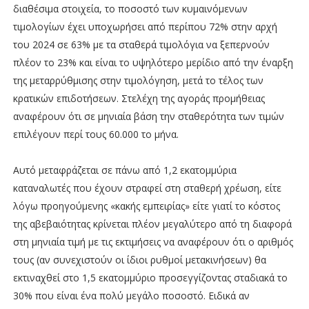
διαθέσιμα στοιχεία, το ποσοστό των κυμαινόμενων
τιμολογίων έχει υποχωρήσει από περίπου 72% στην αρχή
του 2024 σε 63% με τα σταθερά τιμολόγια να ξεπερνούν
πλέον το 23% και είναι το υψηλότερο μερίδιο από την έναρξη
της μεταρρύθμισης στην τιμολόγηση, μετά το τέλος των
κρατικών επιδοτήσεων. Στελέχη της αγοράς προμήθειας
αναφέρουν ότι σε μηνιαία βάση την σταθερότητα των τιμών
επιλέγουν περί τους 60.000 το μήνα.
Αυτό μεταφράζεται σε πάνω από 1,2 εκατομμύρια
καταναλωτές που έχουν στραφεί στη σταθερή χρέωση, είτε
λόγω προηγούμενης «κακής εμπειρίας» είτε γιατί το κόστος
της αβεβαιότητας κρίνεται πλέον μεγαλύτερο από τη διαφορά
στη μηνιαία τιμή με τις εκτιμήσεις να αναφέρουν ότι ο αριθμός
τους (αν συνεχιστούν οι ίδιοι ρυθμοί μετακινήσεων) θα
εκτιναχθεί στο 1,5 εκατομμύριο προσεγγίζοντας σταδιακά το
30% που είναι ένα πολύ μεγάλο ποσοστό. Ειδικά αν