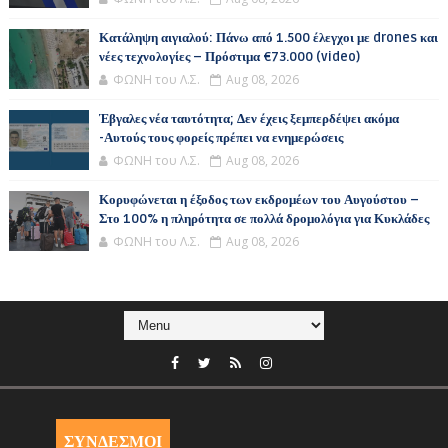
Κατάληψη αιγιαλού: Πάνω από 1.500 έλεγχοι με drones και
νέες τεχνολογίες – Πρόστιμα €73.000 (video)
ΦΩΝΗ του Λ.Σ.
Aug 08, 2026
Έβγαλες νέα ταυτότητα; Δεν έχεις ξεμπερδέψει ακόμα
-Αυτούς τους φορείς πρέπει να ενημερώσεις
ΦΩΝΗ του Λ.Σ.
Aug 08, 2026
Κορυφώνεται η έξοδος των εκδρομέων του Αυγούστου –
Στο 100% η πληρότητα σε πολλά δρομολόγια για Κυκλάδες
ΦΩΝΗ του Λ.Σ.
Aug 08, 2026
ΣΥΝΔΕΣΜΟΙ