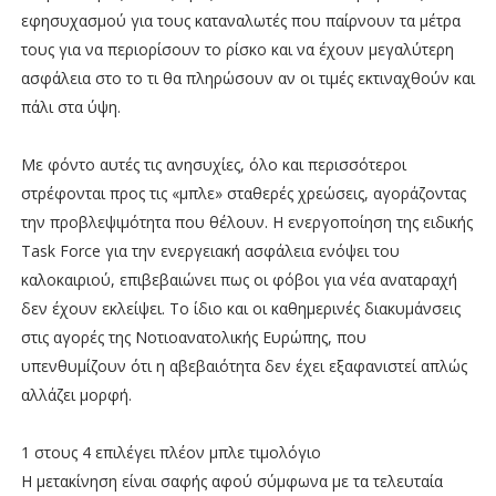
εφησυχασμού για τους καταναλωτές που παίρνουν τα μέτρα
τους για να περιορίσουν το ρίσκο και να έχουν μεγαλύτερη
ασφάλεια στο το τι θα πληρώσουν αν οι τιμές εκτιναχθούν και
πάλι στα ύψη.
Με φόντο αυτές τις ανησυχίες, όλο και περισσότεροι
στρέφονται προς τις «μπλε» σταθερές χρεώσεις, αγοράζοντας
την προβλεψιμότητα που θέλουν. Η ενεργοποίηση της ειδικής
Task Force για την ενεργειακή ασφάλεια ενόψει του
καλοκαιριού, επιβεβαιώνει πως οι φόβοι για νέα αναταραχή
δεν έχουν εκλείψει. Το ίδιο και οι καθημερινές διακυμάνσεις
στις αγορές της Νοτιοανατολικής Ευρώπης, που
υπενθυμίζουν ότι η αβεβαιότητα δεν έχει εξαφανιστεί απλώς
αλλάζει μορφή.
1 στους 4 επιλέγει πλέον μπλε τιμολόγιο
Η μετακίνηση είναι σαφής αφού σύμφωνα με τα τελευταία