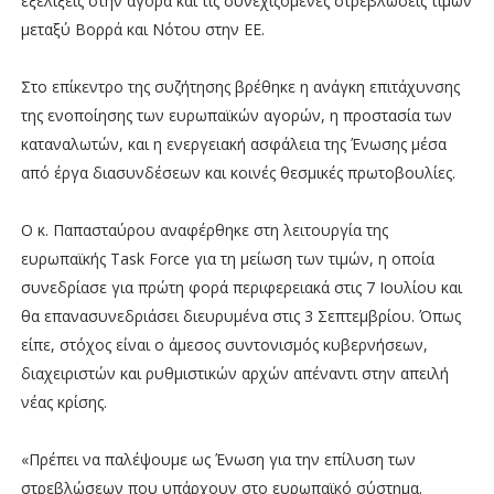
εξελίξεις στην αγορά και τις συνεχιζόμενες στρεβλώσεις τιμών
μεταξύ Βορρά και Νότου στην ΕΕ.
Στο επίκεντρο της συζήτησης βρέθηκε η ανάγκη επιτάχυνσης
της ενοποίησης των ευρωπαϊκών αγορών, η προστασία των
καταναλωτών, και η ενεργειακή ασφάλεια της Ένωσης μέσα
από έργα διασυνδέσεων και κοινές θεσμικές πρωτοβουλίες.
Ο κ. Παπασταύρου αναφέρθηκε στη λειτουργία της
ευρωπαϊκής Task Force για τη μείωση των τιμών, η οποία
συνεδρίασε για πρώτη φορά περιφερειακά στις 7 Ιουλίου και
θα επανασυνεδριάσει διευρυμένα στις 3 Σεπτεμβρίου. Όπως
είπε, στόχος είναι ο άμεσος συντονισμός κυβερνήσεων,
διαχειριστών και ρυθμιστικών αρχών απέναντι στην απειλή
νέας κρίσης.
«Πρέπει να παλέψουμε ως Ένωση για την επίλυση των
στρεβλώσεων που υπάρχουν στο ευρωπαϊκό σύστημα.