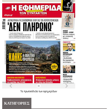
Τα
πρωτοσέλιδα
των
εφημερίδων
ΚΑΤΗΓΟΡΙΕΣ