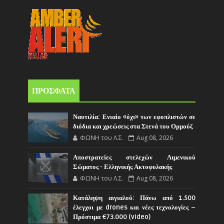
ΠΡΟΣΦΑΤΑ
Ναυτιλία: Ενιαίο «όχι» των εφοπλιστών σε
διόδια και χρεώσεις στα Στενά του Ορμούζ
ΦΩΝΗ του Λ.Σ.
Aug 08, 2026
Αποστρατείες στελεχών Λιμενικού
Σώματος - Ελληνικής Ακτοφυλακής
ΦΩΝΗ του Λ.Σ.
Aug 08, 2026
Κατάληψη αιγιαλού: Πάνω από 1.500
έλεγχοι με drones και νέες τεχνολογίες –
Πρόστιμα €73.000 (video)