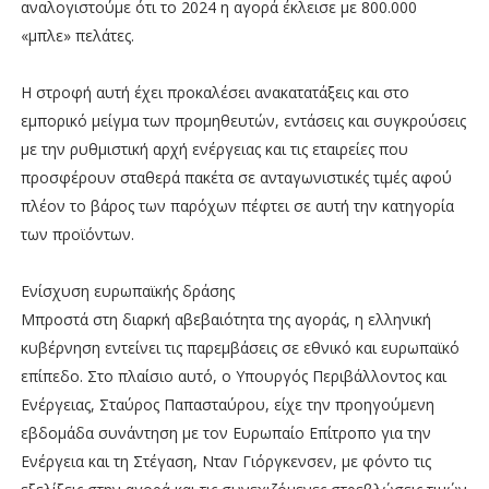
αναλογιστούμε ότι το 2024 η αγορά έκλεισε με 800.000
«μπλε» πελάτες.
Η στροφή αυτή έχει προκαλέσει ανακατατάξεις και στο
εμπορικό μείγμα των προμηθευτών, εντάσεις και συγκρούσεις
με την ρυθμιστική αρχή ενέργειας και τις εταιρείες που
προσφέρουν σταθερά πακέτα σε ανταγωνιστικές τιμές αφού
πλέον το βάρος των παρόχων πέφτει σε αυτή την κατηγορία
των προϊόντων.
Ενίσχυση ευρωπαϊκής δράσης
Μπροστά στη διαρκή αβεβαιότητα της αγοράς, η ελληνική
κυβέρνηση εντείνει τις παρεμβάσεις σε εθνικό και ευρωπαϊκό
επίπεδο. Στο πλαίσιο αυτό, ο Υπουργός Περιβάλλοντος και
Ενέργειας, Σταύρος Παπασταύρου, είχε την προηγούμενη
εβδομάδα συνάντηση με τον Ευρωπαίο Επίτροπο για την
Ενέργεια και τη Στέγαση, Νταν Γιόργκενσεν, με φόντο τις