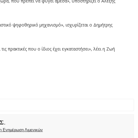
 χώρα, που πρέπει να φύγει άμεσα», υποστηρίζει ο Αλέξης
στικό ψηφοθηρικό μηχανισμό», ισχυρίζεται ο Δημήτρης
τις πρακτικές που ο ίδιος έχει εγκαταστήσει», λέει η Ζωή
Σ.
ρη Ενημέρωση Λιμενικών