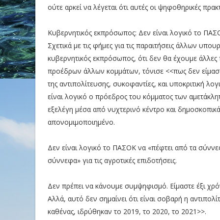
ούτε αρκεί να λέγεται ότι αυτές οι ψηφοθηρικές πρακ
Κυβερνητικός εκπρόσωπος: Δεν είναι λογικό το ΠΑΣ
Σχετικά με τις φήμες για τις παραιτήσεις άλλων υπ
κυβερνητικός εκπρόσωπος, ότι δεν θα έχουμε άλλες
προέδρων άλλων κομμάτων, τόνισε <<πως δεν είμαστε
της αντιπολίτευσης, συκοφαντίες, και υποκριτική λο
είναι λογικό ο πρόεδρος του κόμματος των αμετάκλ
εξελέγη μέσα από νυχτερινό κέντρο και δημοσκοπικ
απονομιμοποιημένο.
Δεν είναι λογικό το ΠΑΣΟΚ να «πέφτει από τα σύννε
σύννεφα» για τις αγροτικές επιδοτήσεις.
Δεν πρέπει να κάνουμε συμψηφισμό. Είμαστε έξι χρόν
Αλλά, αυτό δεν σημαίνει ότι είναι σοβαρή η αντιπολί
καθένας, ιδρύθηκαν το 2019, το 2020, το 2021>>.