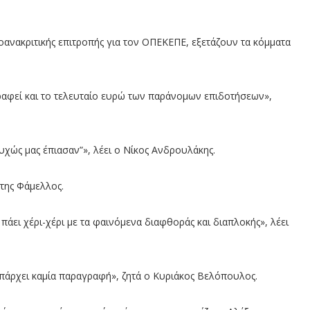
ανακριτικής επιτροπής για τον ΟΠΕΚΕΠΕ, εξετάζουν τα κόμματα
ραφεί και το τελευταίο ευρώ των παράνομων επιδοτήσεων»,
χώς μας έπιασαν”», λέει ο Νίκος Ανδρουλάκης.
άτης Φάμελλος.
ει χέρι-χέρι με τα φαινόμενα διαφθοράς και διαπλοκής», λέει
 υπάρχει καμία παραγραφή», ζητά ο Κυριάκος Βελόπουλος.