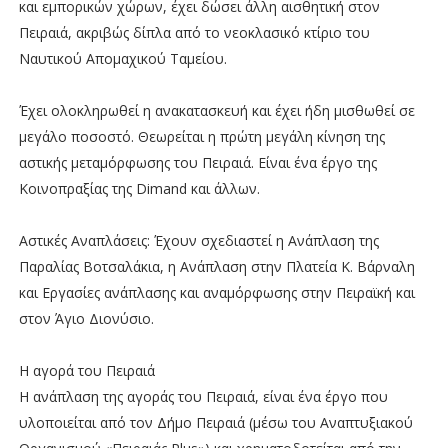
και εμπορικών χώρων, έχει δώσει άλλη αισθητική στον
Πειραιά, ακριβώς δίπλα από το νεοκλασικό κτίριο του
Ναυτικού Απομαχικού Ταμείου.
Έχει ολοκληρωθεί η ανακατασκευή και έχει ήδη μισθωθεί σε
μεγάλο ποσοστό. Θεωρείται η πρώτη μεγάλη κίνηση της
αστικής μεταμόρφωσης του Πειραιά. Είναι ένα έργο της
Κοινοπραξίας της Dimand και άλλων.
Αστικές Αναπλάσεις: Έχουν σχεδιαστεί η Ανάπλαση της
Παραλίας Βοτσαλάκια, η Ανάπλαση στην Πλατεία Κ. Βάρναλη
και Εργασίες ανάπλασης και αναμόρφωσης στην Πειραϊκή και
στον Άγιο Διονύσιο.
Η αγορά του Πειραιά
Η ανάπλαση της αγοράς του Πειραιά, είναι ένα έργο που
υλοποιείται από τον Δήμο Πειραιά (μέσω του Αναπτυξιακού