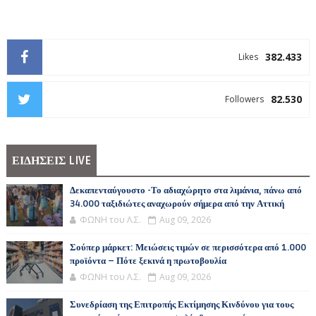
382.433
Likes
82.530
Followers
ΕΙΔΗΣΕΙΣ LIVE
Δεκαπενταύγουστο -Το αδιαχώρητο στα λιμάνια, πάνω από
34.000 ταξιδιώτες αναχωρούν σήμερα από την Αττική
ΦΩΝΗ του Λ.Σ.
Aug 09, 2026
Σούπερ μάρκετ: Μειώσεις τιμών σε περισσότερα από 1.000
προϊόντα – Πότε ξεκινά η πρωτοβουλία
ΦΩΝΗ του Λ.Σ.
Aug 09, 2026
Συνεδρίαση της Επιτροπής Εκτίμησης Κινδύνου για τους