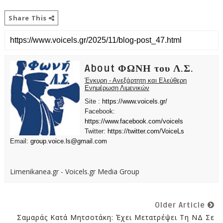
Share This
About ΦΩΝΗ του Λ.Σ.
Έγκυρη - Ανεξάρτητη και Ελεύθερη
Ενημέρωση Λιμενικών
Site :
https://www.voicels.gr/
Facebook:
https://www.facebook.com/voicels
Twitter:
https://twitter.com/VoiceLs
Email:
group.voice.ls@gmail.com
Limenikanea.gr - Voicels.gr Media Group
Older Article
Σαμαράς Κατά Μητσοτάκη: Έχει Μετατρέψει Τη ΝΔ Σε