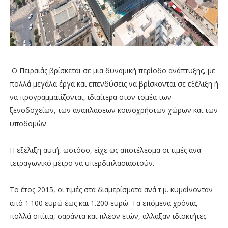
Ο Πειραιάς βρίσκεται σε μια δυναμική περίοδο ανάπτυξης, με
πολλά μεγάλα έργα και επενδύσεις να βρίσκονται σε εξέλιξη ή
να προγραμματίζονται, ιδιαίτερα στον τομέα των
ξενοδοχείων, των αναπλάσεων κοινοχρήστων χώρων και των
υποδομών.
Η εξέλιξη αυτή, ωστόσο, είχε ως αποτέλεσμα οι τιμές ανά
τετραγωνικό μέτρο να υπερδιπλασιαστούν.
Το έτος 2015, οι τιμές στα διαμερίσματα ανά τ.μ. κυμαίνονταν
από 1.100 ευρώ έως και 1.200 ευρώ. Τα επόμενα χρόνια,
πολλά σπίτια, σαράντα και πλέον ετών, άλλαξαν ιδιοκτήτες.