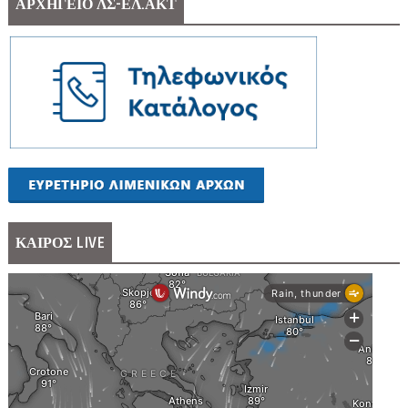
ΑΡΧΗΓΕΙΟ ΛΣ-ΕΛ.ΑΚΤ
ΚΑΙΡΟΣ LIVE