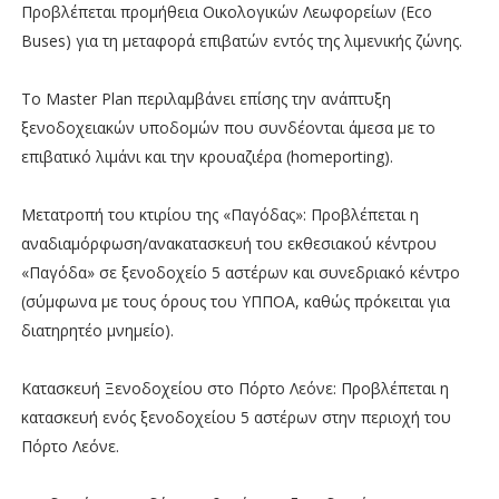
Προβλέπεται προμήθεια Οικολογικών Λεωφορείων (Eco
Buses) για τη μεταφορά επιβατών εντός της λιμενικής ζώνης.
Το Master Plan περιλαμβάνει επίσης την ανάπτυξη
ξενοδοχειακών υποδομών που συνδέονται άμεσα με το
επιβατικό λιμάνι και την κρουαζιέρα (homeporting).
Μετατροπή του κτιρίου της «Παγόδας»: Προβλέπεται η
αναδιαμόρφωση/ανακατασκευή του εκθεσιακού κέντρου
«Παγόδα» σε ξενοδοχείο 5 αστέρων και συνεδριακό κέντρο
(σύμφωνα με τους όρους του ΥΠΠΟΑ, καθώς πρόκειται για
διατηρητέο μνημείο).
Κατασκευή Ξενοδοχείου στο Πόρτο Λεόνε: Προβλέπεται η
κατασκευή ενός ξενοδοχείου 5 αστέρων στην περιοχή του
Πόρτο Λεόνε.