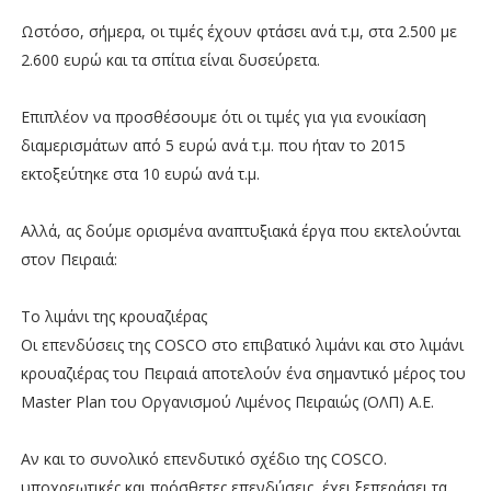
Ωστόσο, σήμερα, οι τιμές έχουν φτάσει ανά τ.μ, στα 2.500 με
2.600 ευρώ και τα σπίτια είναι δυσεύρετα.
Επιπλέον να προσθέσουμε ότι οι τιμές για για ενοικίαση
διαμερισμάτων από 5 ευρώ ανά τ.μ. που ήταν το 2015
εκτοξεύτηκε στα 10 ευρώ ανά τ.μ.
Αλλά, ας δούμε ορισμένα αναπτυξιακά έργα που εκτελούνται
στον Πειραιά:
Το λιμάνι της κρουαζιέρας
Οι επενδύσεις της COSCO στο επιβατικό λιμάνι και στο λιμάνι
κρουαζιέρας του Πειραιά αποτελούν ένα σημαντικό μέρος του
Master Plan του Οργανισμού Λιμένος Πειραιώς (ΟΛΠ) Α.Ε.
Αν και το συνολικό επενδυτικό σχέδιο της COSCO.
υποχρεωτικές και πρόσθετες επενδύσεις, έχει ξεπεράσει τα