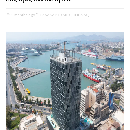
9 months ago
ΕΛΛΑΔΑ-ΚΟΣΜΟΣ,
ΠΕΙΡΑΙΑΣ,