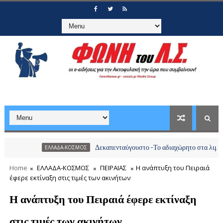
Δεκαπενταύγουστο -Το αδιαχώρητο στα λιμάνια, πάνω απ
ΕΛΛΑΔΑ-ΚΟΣΜΟΣ
Home
ΕΛΛΑΔΑ-ΚΟΣΜΟΣ
ΠΕΙΡΑΙΑΣ
Η ανάπτυξη του Πειραιά
έφερε εκτίναξη στις τιμές των ακινήτων
Η ανάπτυξη του Πειραιά έφερε εκτίναξη
στις τιμές των ακινήτων