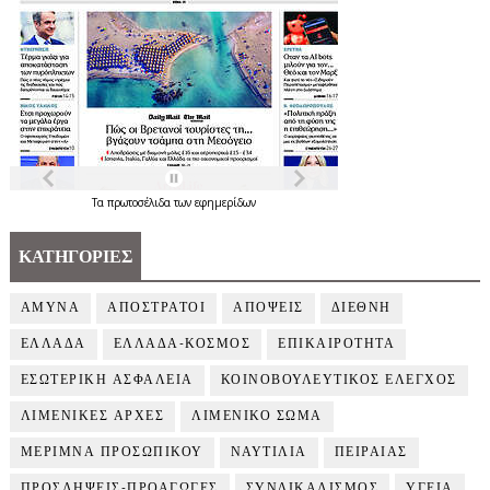
Τα
πρωτοσέλιδα
των
εφημερίδων
ΚΑΤΗΓΟΡΙΕΣ
ΑΜΥΝΑ
ΑΠΟΣΤΡΑΤΟΙ
ΑΠΟΨΕΙΣ
ΔΙΕΘΝΗ
ΕΛΛΑΔΑ
ΕΛΛΑΔΑ-ΚΟΣΜΟΣ
ΕΠΙΚΑΙΡΟΤΗΤΑ
ΕΣΩΤΕΡΙΚΗ ΑΣΦΑΛΕΙΑ
ΚΟΙΝΟΒΟΥΛΕΥΤΙΚΟΣ ΕΛΕΓΧΟΣ
ΛΙΜΕΝΙΚΕΣ ΑΡΧΕΣ
ΛΙΜΕΝΙΚΟ ΣΩΜΑ
ΜΕΡΙΜΝΑ ΠΡΟΣΩΠΙΚΟΥ
ΝΑΥΤΙΛΙΑ
ΠΕΙΡΑΙΑΣ
ΠΡΟΣΛΗΨΕΙΣ-ΠΡΟΑΓΩΓΕΣ
ΣΥΝΔΙΚΑΛΙΣΜΟΣ
ΥΓΕΙΑ