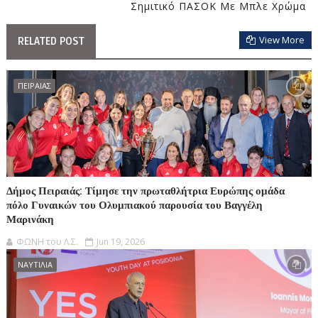
Σημιτικό ΠΑΣΟΚ Με Μπλε Χρώμα
View More
RELATED POST
ΠΕΙΡΑΙΑΣ
Δήμος Πειραιάς: Τίμησε την πρωταθλήτρια Ευρώπης ομάδα
πόλο Γυναικών του Ολυμπιακού παρουσία του Βαγγέλη
Μαρινάκη
ΦΩΝΗ του Λ.Σ.
Jun 19, 2026
ΝΑΥΤΙΛΙΑ