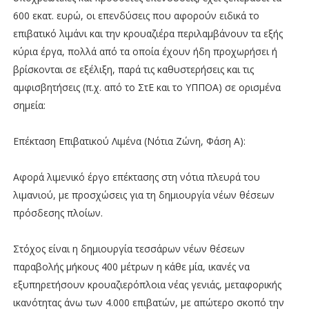
600 εκατ. ευρώ, οι επενδύσεις που αφορούν ειδικά το
επιβατικό λιμάνι και την κρουαζιέρα περιλαμβάνουν τα εξής
κύρια έργα, πολλά από τα οποία έχουν ήδη προχωρήσει ή
βρίσκονται σε εξέλιξη, παρά τις καθυστερήσεις και τις
αμφισβητήσεις (π.χ. από το ΣτΕ και το ΥΠΠΟΑ) σε ορισμένα
σημεία:
Επέκταση Επιβατικού Λιμένα (Νότια Ζώνη, Φάση Α):
Αφορά λιμενικό έργο επέκτασης στη νότια πλευρά του
λιμανιού, με προσχώσεις για τη δημιουργία νέων θέσεων
πρόσδεσης πλοίων.
Στόχος είναι η δημιουργία τεσσάρων νέων θέσεων
παραβολής μήκους 400 μέτρων η κάθε μία, ικανές να
εξυπηρετήσουν κρουαζιερόπλοια νέας γενιάς, μεταφορικής
ικανότητας άνω των 4.000 επιβατών, με απώτερο σκοπό την