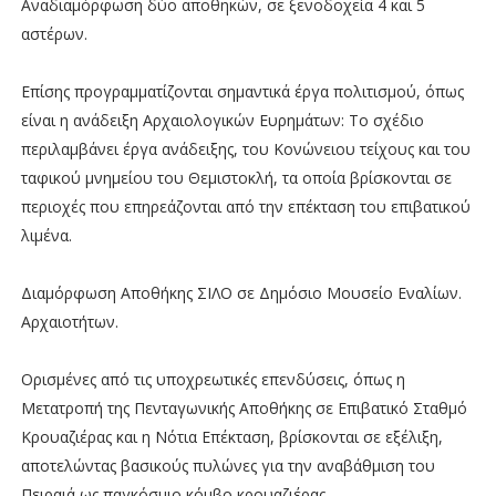
Αναδιαμόρφωση δύο αποθηκών, σε ξενοδοχεία 4 και 5
αστέρων.
Επίσης προγραμματίζονται σημαντικά έργα πολιτισμού, όπως
είναι η ανάδειξη Αρχαιολογικών Ευρημάτων: Το σχέδιο
περιλαμβάνει έργα ανάδειξης, του Κονώνειου τείχους και του
ταφικού μνημείου του Θεμιστοκλή, τα οποία βρίσκονται σε
περιοχές που επηρεάζονται από την επέκταση του επιβατικού
λιμένα.
Διαμόρφωση Αποθήκης ΣΙΛΟ σε Δημόσιο Μουσείο Εναλίων.
Αρχαιοτήτων.
Ορισμένες από τις υποχρεωτικές επενδύσεις, όπως η
Μετατροπή της Πενταγωνικής Αποθήκης σε Επιβατικό Σταθμό
Κρουαζιέρας και η Νότια Επέκταση, βρίσκονται σε εξέλιξη,
αποτελώντας βασικούς πυλώνες για την αναβάθμιση του
Πειραιά ως παγκόσμιο κόμβο κρουαζιέρας.