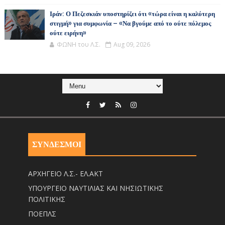
Ιράν: Ο Πεζεσκιάν υποστηρίζει ότι «τώρα είναι η καλύτερη
στιγμή» για συμφωνία – «Να βγούμε από το ούτε πόλεμος
ούτε ειρήνη»
ΦΩΝΗ του Λ.Σ.
Aug 09, 2026
ΣΥΝΔΕΣΜΟΙ
ΑΡΧΗΓΕΙΟ Λ.Σ.- ΕΛ.ΑΚΤ
ΥΠΟΥΡΓΕΙΟ ΝΑΥΤΙΛΙΑΣ ΚΑΙ ΝΗΣΙΩΤΙΚΗΣ
ΠΟΛΙΤΙΚΗΣ
ΠΟΕΠΛΣ