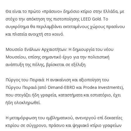
Θα είναι το πρώτο «πράσινο» δημόσιο κτίριο στην Ελλάδα, με
στόχο την απόκτηση της πιστοποίησης LEED Gold. Το
συγκρότημα θα περιλαμβάνει εκτεταμένους χώρους πρασίνου
και πλατεία ανοιχτή στο κοινό.
Μουσείο Ενάλιων Αρχαιοτήτων: Η δημιουργία του νέου
Μουσείου, επίσης σημαντικό έργο για την πολιτιστική
ανάπτυξη της πόλης, βρίσκεται σε εξέλιξη.
Πύργος του Πειραιά: Η ανακαίνιση και αξιοποίηση του
Πύργου Πειραιά (από Dimand-EBRD και Prodea Investments),
που στεγάζει ήδη γραφεία, καταστήματα και εστιατόριο, έχει
ήδη ολοκληρωθεί.
Η μεταμόρφωση του εμβληματικού, ανενεργού επί δεκαετίες
κτιρίου σε σύγχρονο, πράσινο και ψηφιακό κτίριο γραφείων