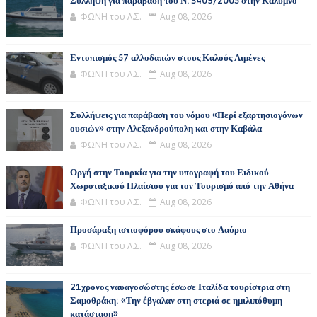
Σύλληψη για παράβαση του Ν. 3409/2005 στην Κάλυμνο
ΦΩΝΗ του Λ.Σ.
Aug 08, 2026
Εντοπισμός 57 αλλοδαπών στους Καλούς Λιμένες
ΦΩΝΗ του Λ.Σ.
Aug 08, 2026
Συλλήψεις για παράβαση του νόμου «Περί εξαρτησιογόνων
ουσιών» στην Αλεξανδρούπολη και στην Καβάλα
ΦΩΝΗ του Λ.Σ.
Aug 08, 2026
Οργή στην Τουρκία για την υπογραφή του Ειδικού
Χωροταξικού Πλαίσιου για τον Τουρισμό από την Αθήνα
ΦΩΝΗ του Λ.Σ.
Aug 08, 2026
Προσάραξη ιστιοφόρου σκάφους στο Λαύριο
ΦΩΝΗ του Λ.Σ.
Aug 08, 2026
21χρονος ναυαγοσώστης έσωσε Ιταλίδα τουρίστρια στη
Σαμοθράκη: «Την έβγαλαν στη στεριά σε ημιλιπόθυμη
κατάσταση»