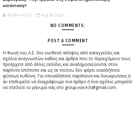
κατάσταση»
ΦΩΝΗ του Λ.Σ.
Aug 08, 2026
NO COMMENTS:
POST A COMMENT
Η Φωνή του Λ.Σ. δεν υιοθετεί απόψεις από καταγγελίες και
σχόλια αναγνωστών καθώς και άρθρα που το περιεχόμενο τους
προέρχετε από άλλες σελίδες και αναδημοσιεύονται στον
παρόντα ιστότοπο και ως εκ τούτου δεν φέρει οιασδήποτε
φύσεως ευθύνη. Για οποιαδήποτε παράπονα και διευκρινίσεις ή
αν επιθυμείτε να διαγράψουμε ένα άρθρο ή ένα σχόλιο μπορείτε
να στείλετε το μήνυμα σας στο group.voice.ls@gmail.com.