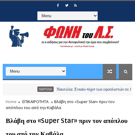
Ναυτιλία: Ενιαίο «όχι» των εφοπλιστών σε διόδια και
ΝΑΥΤΙΛΙΑ
Home
ΕΠΙΚΑΙΡΟΤΗΤΑ
Βλάβη στο «Super Star» πριν τον
απόπλου του από την Καβάλα
Βλάβη στο «Super Star» πριν τον απόπλου
του από την Καβάλα