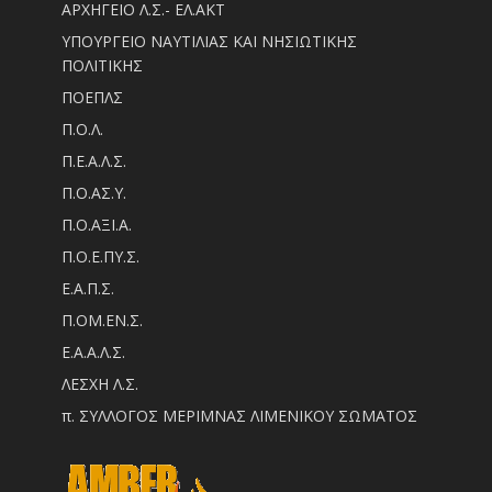
ΑΡΧΗΓΕΙΟ Λ.Σ.- ΕΛ.ΑΚΤ
ΥΠΟΥΡΓΕΙΟ ΝΑΥΤΙΛΙΑΣ ΚΑΙ ΝΗΣΙΩΤΙΚΗΣ
ΠΟΛΙΤΙΚΗΣ
ΠΟΕΠΛΣ
Π.Ο.Λ.
Π.Ε.Α.Λ.Σ.
Π.Ο.ΑΣ.Υ.
Π.Ο.ΑΞΙ.Α.
Π.Ο.Ε.ΠΥ.Σ.
Ε.Α.Π.Σ.
Π.ΟM.EN.Σ.
Ε.Α.Α.Λ.Σ.
ΛΕΣΧΗ Λ.Σ.
π. ΣΥΛΛΟΓΟΣ ΜΕΡΙΜΝΑΣ ΛΙΜΕΝΙΚΟΥ ΣΩΜΑΤΟΣ