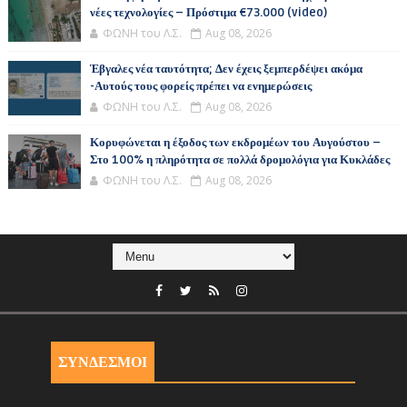
νέες τεχνολογίες – Πρόστιμα €73.000 (video)
ΦΩΝΗ του Λ.Σ.
Aug 08, 2026
Έβγαλες νέα ταυτότητα; Δεν έχεις ξεμπερδέψει ακόμα
-Αυτούς τους φορείς πρέπει να ενημερώσεις
ΦΩΝΗ του Λ.Σ.
Aug 08, 2026
Κορυφώνεται η έξοδος των εκδρομέων του Αυγούστου –
Στο 100% η πληρότητα σε πολλά δρομολόγια για Κυκλάδες
ΦΩΝΗ του Λ.Σ.
Aug 08, 2026
ΣΥΝΔΕΣΜΟΙ