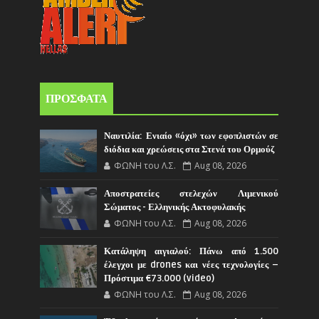
ΠΡΟΣΦΑΤΑ
Ναυτιλία: Ενιαίο «όχι» των εφοπλιστών σε
διόδια και χρεώσεις στα Στενά του Ορμούζ
ΦΩΝΗ του Λ.Σ.
Aug 08, 2026
Αποστρατείες στελεχών Λιμενικού
Σώματος - Ελληνικής Ακτοφυλακής
ΦΩΝΗ του Λ.Σ.
Aug 08, 2026
Κατάληψη αιγιαλού: Πάνω από 1.500
έλεγχοι με drones και νέες τεχνολογίες –
Πρόστιμα €73.000 (video)
ΦΩΝΗ του Λ.Σ.
Aug 08, 2026