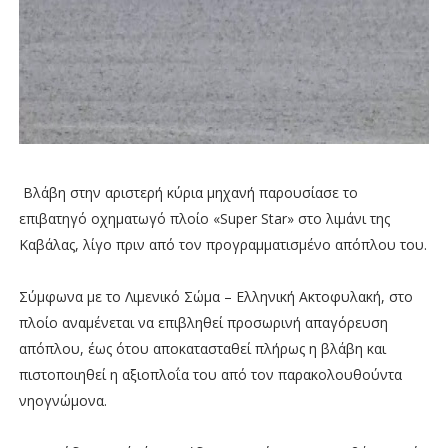
Βλάβη στην αριστερή κύρια μηχανή παρουσίασε το
επιβατηγό οχηματωγό πλοίο «Super Star» στο λιμάνι της
Καβάλας, λίγο πριν από τον προγραμματισμένο απόπλου του.
Σύμφωνα με το Λιμενικό Σώμα – Ελληνική Ακτοφυλακή, στο
πλοίο αναμένεται να επιβληθεί προσωρινή απαγόρευση
απόπλου, έως ότου αποκατασταθεί πλήρως η βλάβη και
πιστοποιηθεί η αξιοπλοΐα του από τον παρακολουθούντα
νηογνώμονα.