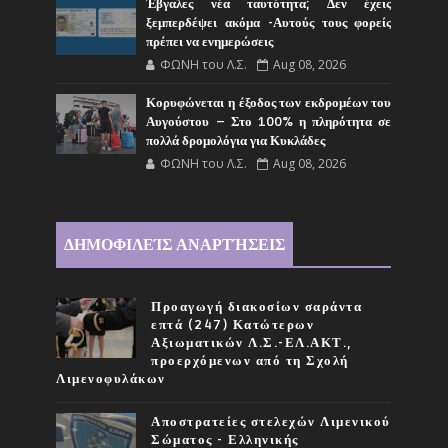
Έβγαλες νέα ταυτότητα; Δεν έχεις
ξεμπερδέψει ακόμα -Αυτούς τους φορείς
πρέπει να ενημερώσεις
ΦΩΝΗ του Λ.Σ.
Aug 08, 2026
Κορυφώνεται η έξοδος των εκδρομέων του
Αυγούστου – Στο 100% η πληρότητα σε
πολλά δρομολόγια για Κυκλάδες
ΦΩΝΗ του Λ.Σ.
Aug 08, 2026
ΔΗΜΟΦΙΛΕΊΣ ΑΝΑΡΤΉΣΕΙΣ
Προαγωγή διακοσίων σαράντα
επτά (247) Κατώτερων
Αξιωματικών Λ.Σ.-ΕΛ.ΑΚΤ.,
προερχόμενων από τη Σχολή
Λιμενοφυλάκων
Αποστρατείες στελεχών Λιμενικού
Σώματος - Ελληνικής