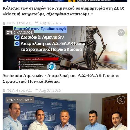
Κάλεσμα των στελεχών του Λιμενικού σε διαμαρτυρία στη ΔΕΘ:
«Με τιμή υπηρετούμε, αξιοπρέπεια απαιτούμε!»
ΦΩΝΗ του Λ.Σ.
Aug 07, 2026
ΣΥΝΔΙΚΑΛΙΣΜΟΣ
Δωσιδικία Λιμενικών - Απεμπλοκή του Λ.Σ.-ΕΛ.ΑΚΤ. από το
Στρατιωτικό Ποινικό Κώδικα
ΦΩΝΗ του Λ.Σ.
Aug 07, 2026
ΣΥΝΔΙΚΑΛΙΣΜΟΣ