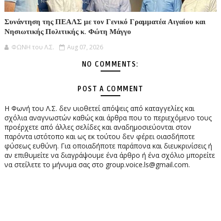
Συνάντηση της ΠΕΑΛΣ με τον Γενικό Γραμματέα Αιγαίου και
Νησιωτικής Πολιτικής κ. Φώτη Μάγγο
ΦΩΝΗ του Λ.Σ.
Aug 07, 2026
NO COMMENTS:
POST A COMMENT
Η Φωνή του Λ.Σ. δεν υιοθετεί απόψεις από καταγγελίες και
σχόλια αναγνωστών καθώς και άρθρα που το περιεχόμενο τους
προέρχετε από άλλες σελίδες και αναδημοσιεύονται στον
παρόντα ιστότοπο και ως εκ τούτου δεν φέρει οιασδήποτε
φύσεως ευθύνη. Για οποιαδήποτε παράπονα και διευκρινίσεις ή
αν επιθυμείτε να διαγράψουμε ένα άρθρο ή ένα σχόλιο μπορείτε
να στείλετε το μήνυμα σας στο group.voice.ls@gmail.com.