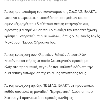
Άμεση τροποποίηση του κανονισμού της Σ.Δ.Σ.Λ.Σ.-ΕΛ.ΑΚΤ.,
ώστε να επιτρέπεται η τοποθέτηση αποφοίτων και σε
Λιμενικές Αρχές που διαθέτουν σκάφη κατηγορίας ΑΙΙΙ,
αίροντας μια στρέβλωση που διαιωνίζει την υποστελέχωση
κρίσιμων Υπηρεσιών των Κυκλάδων, όπως οι Λιμενικές Αρχές
Μυκόνου, Πάρου, Θήρας και Ίου.
Άμεση ενίσχυση των Κλιμακίων Ειδικών Αποστολών
Μυκόνου και Θήρας τα οποία λειτουργούν οριακά, με
ελάχιστο προσωπικό, γεγονός που καθιστά αδύνατη την
ουσιαστική εκπλήρωση της κρίσιμης αποστολής τους.
Άμεση ενίσχυση της 6ης ΠΕ.ΔΙ.Λ.Σ.-ΕΛ.ΑΚΤ. με προσωπικό,
καθώς αποτελεί τη μοναδική Περιφερειακή Διοίκηση που
λειτουργεί πραγματικά σε οριακές συνθήκες.