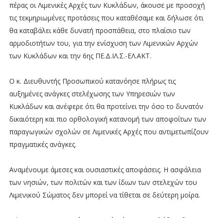
πέρας οι Λιμενικές Αρχές των Κυκλάδων, άκουσε με προσοχή
τις τεκμηριωμένες προτάσεις που καταθέσαμε και δήλωσε ότι
θα καταβάλει κάθε δυνατή προσπάθεια, στο πλαίσιο των
αρμοδιοτήτων του, για την ενίσχυση των Λιμενικών Αρχών
των Κυκλάδων και την 6ης ΠΕ.Δ.ΙΛ.Σ.-ΕΛ.ΑΚΤ.
Ο κ. Διευθυντής Προσωπικού κατανόησε πλήρως τις
αυξημένες ανάγκες στελέχωσης των Υπηρεσιών των
Κυκλάδων και ανέφερε ότι θα προτείνει την όσο το δυνατόν
δικαιότερη και πιο ορθολογική κατανομή των αποφοίτων των
παραγωγικών σχολών σε Λιμενικές Αρχές που αντιμετωπίζουν
πραγματικές ανάγκες.
Αναμένουμε άμεσες και ουσιαστικές αποφάσεις. Η ασφάλεια
των νησιών, των πολιτών και των ίδιων των στελεχών του
Λιμενικού Σώματος δεν μπορεί να τίθεται σε δεύτερη μοίρα.