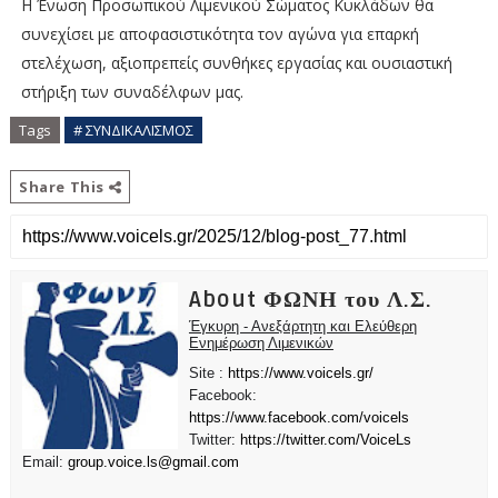
Η Ένωση Προσωπικού Λιμενικού Σώματος Κυκλάδων θα
συνεχίσει με αποφασιστικότητα τον αγώνα για επαρκή
στελέχωση, αξιοπρεπείς συνθήκες εργασίας και ουσιαστική
στήριξη των συναδέλφων μας.
Tags
# ΣΥΝΔΙΚΑΛΙΣΜΟΣ
Share This
About ΦΩΝΗ του Λ.Σ.
Έγκυρη - Ανεξάρτητη και Ελεύθερη
Ενημέρωση Λιμενικών
Site :
https://www.voicels.gr/
Facebook:
https://www.facebook.com/voicels
Twitter:
https://twitter.com/VoiceLs
Email:
group.voice.ls@gmail.com