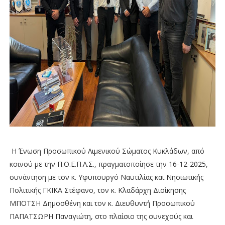
Η Ένωση Προσωπικού Λιμενικού Σώματος Κυκλάδων, από
κοινού με την Π.Ο.Ε.Π.Λ.Σ., πραγματοποίησε την 16-12-2025,
συνάντηση με τον κ. Υφυπουργό Ναυτιλίας και Νησιωτικής
Πολιτικής ΓΚΙΚΑ Στέφανο, τον κ. Κλαδάρχη Διοίκησης
ΜΠΟΤΣΗ Δημοσθένη και τον κ. Διευθυντή Προσωπικού
ΠΑΠΑΤΣΩΡΗ Παναγιώτη, στο πλαίσιο της συνεχούς και