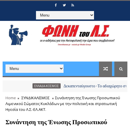
Δεκαπενταύγουστο -Το αδιαχώρητο στα λιμάνια, π
ΕΛΛΑΔΑ-ΚΟΣΜΟΣ
Home
ΣΥΝΔΙΚΑΛΙΣΜΟΣ
Συνάντηση της Ένωσης Προσωπικού
Λιμενικού Σώματος Κυκλάδων με την πολιτική και στρατιωτική
Ηγεσία του Λ.Σ.-ΕΛ.ΑΚΤ.
Συνάντηση της Ένωσης Προσωπικού