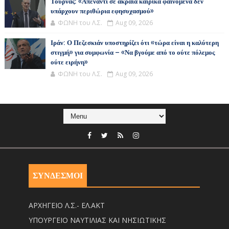
Τουρνάς: «Απέναντι σε ακραία καιρικά φαινόμενα δεν
υπάρχουν περιθώρια εφησυχασμού»
ΦΩΝΗ του Λ.Σ.
Aug 09, 2026
Ιράν: Ο Πεζεσκιάν υποστηρίζει ότι «τώρα είναι η καλύτερη
στιγμή» για συμφωνία – «Να βγούμε από το ούτε πόλεμος
ούτε ειρήνη»
ΦΩΝΗ του Λ.Σ.
Aug 09, 2026
ΣΥΝΔΕΣΜΟΙ
ΑΡΧΗΓΕΙΟ Λ.Σ.- ΕΛ.ΑΚΤ
ΥΠΟΥΡΓΕΙΟ ΝΑΥΤΙΛΙΑΣ ΚΑΙ ΝΗΣΙΩΤΙΚΗΣ