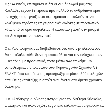
Ως Σωματείο, επισημάναμε ότι οι συνάδελφοί μας στις
Κυκλάδες έχουν ξεπεράσει προ πολλού τα ανθρώπινα όρια
αντοχής, υπερεργάζονται συστηματικά και καλούνται να
καλύψουν τεράστιες επιχειρησιακές ανάγκες με προσωπικό
κάτω από τα όρια ασφαλείας. Η κατάσταση αυτή δεν μπορεί
και δεν πρέπει να συνεχιστεί.
Ο κ. Υφυπουργός μας διαβεβαίωσε ότι, από την πλευρά του,
θα καταβάλει κάθε δυνατή προσπάθεια για την ενίσχυση των
Κυκλάδων με προσωπικό, τόσο μέσω των επικείμενων
τοποθετήσεων αποφοίτων των Παραγωγικών Σχολών Λ.Σ.-
ΕΛ.ΑΚΤ. όσο και μέσω της προκήρυξης περίπου 500 στελεχών
απευθείας κατάταξης, η οποία αναμένεται στο άμεσο χρονικό
διάστημα.
Ο κ. Κλαδάρχης Διοίκησης αναγνώρισε το ιδιαίτερα δύσκολο,
απαιτητικό και πολυσχιδές έργο που καλούνται να φέρουν εις