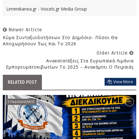
Limenikanea.gr - Voicels.gr Media Group
Newer Article
Κύμα Συνταξιοδοτήσεων Στο Δημόσιο- Πόσοι Θα
Αποχωρήσουν Έως Και Το 2026
Older Article
Ανακατατάξεις Στα Ευρωπαϊκά Λιμάνια
Εμπορευματοκιβωτίων Το 2025 – Ανακάμτει Ο Πειραιάς
View More
RELATED POST
ΣΥΝΔΙΚΑΛΙΣΜΟΣ