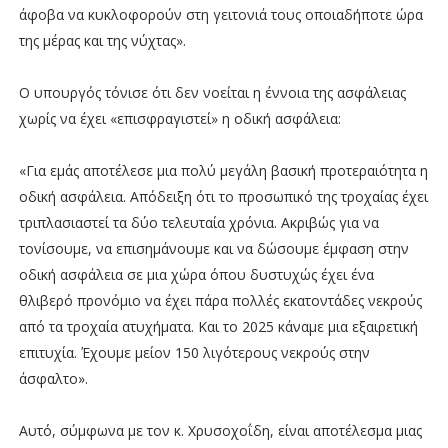
άφοβα να κυκλοφορούν στη γειτονιά τους οποιαδήποτε ώρα
της μέρας και της νύχτας».
Ο υπουργός τόνισε ότι δεν νοείται η έννοια της ασφάλειας
χωρίς να έχει «επισφραγιστεί» η οδική ασφάλεια:
«Για εμάς αποτέλεσε μια πολύ μεγάλη βασική προτεραιότητα η
οδική ασφάλεια. Απόδειξη ότι το προσωπικό της τροχαίας έχει
τριπλασιαστεί τα δύο τελευταία χρόνια. Ακριβώς για να
τονίσουμε, να επισημάνουμε και να δώσουμε έμφαση στην
οδική ασφάλεια σε μια χώρα όπου δυστυχώς έχει ένα
θλιβερό προνόμιο να έχει πάρα πολλές εκατοντάδες νεκρούς
από τα τροχαία ατυχήματα. Και το 2025 κάναμε μια εξαιρετική
επιτυχία. Έχουμε μείον 150 λιγότερους νεκρούς στην
άσφαλτο».
Αυτό, σύμφωνα με τον κ. Χρυσοχοΐδη, είναι αποτέλεσμα μιας