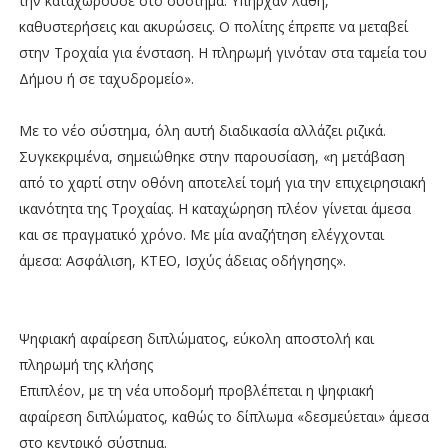
την καταχωρούσε στο σύστημα. Υπήρχαν λάθη,
καθυστερήσεις και ακυρώσεις. Ο πολίτης έπρεπε να μεταβεί
στην Τροχαία για ένσταση. Η πληρωμή γινόταν στα ταμεία του
Δήμου ή σε ταχυδρομείο».
Με το νέο σύστημα, όλη αυτή διαδικασία αλλάζει ριζικά.
Συγκεκριμένα, σημειώθηκε στην παρουσίαση, «η μετάβαση
από το χαρτί στην οθόνη αποτελεί τομή για την επιχειρησιακή
ικανότητα της Τροχαίας. ​Η καταχώρηση πλέον γίνεται άμεσα
και σε πραγματικό χρόνο. ​Με μία αναζήτηση ελέγχονται
άμεσα: ​Ασφάλιση, ΚΤΕΟ, Ισχύς άδειας οδήγησης».
Ψηφιακή αφαίρεση διπλώματος, εύκολη αποστολή και
πληρωμή της κλήσης
Επιπλέον, με τη νέα υποδομή προβλέπεται η ψηφιακή
αφαίρεση διπλώματος, καθώς το δίπλωμα «δεσμεύεται» άμεσα
στο κεντρικό σύστημα. ​