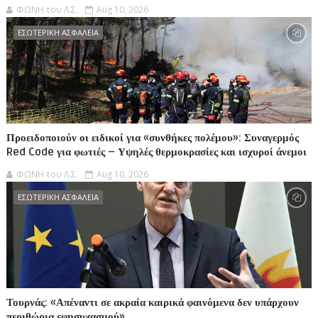
ΦΩΝΗ του Λ.Σ.
Aug 10, 2026
ΕΣΩΤΕΡΙΚΗ ΑΣΦΑΛΕΙΑ
Προειδοποιούν οι ειδικοί για «συνθήκες πολέμου»: Συναγερμός
Red Code για φωτιές – Υψηλές θερμοκρασίες και ισχυροί άνεμοι
ΦΩΝΗ του Λ.Σ.
Aug 10, 2026
ΕΣΩΤΕΡΙΚΗ ΑΣΦΑΛΕΙΑ
Τουρνάς: «Απέναντι σε ακραία καιρικά φαινόμενα δεν υπάρχουν
περιθώρια εφησυχασμού»