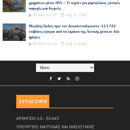
χρημάτων μέσω IRIS – Τι ισχύει για χαρτζιλίκια, γονικές
παροχές και δωρεές
ΦΩΝΗ του Λ.Σ.
Aug 10, 2026
Μεγάλη έξοδος πριν τον Δεκαπενταύγουστο: 113.782
επιβάτες έφυγαν από τα λιμάνια της Αττικής μέσα σε δύο
ημέρες
ΦΩΝΗ του Λ.Σ.
Aug 10, 2026
ΣΥΝΔΕΣΜΟΙ
ΑΡΧΗΓΕΙΟ Λ.Σ.- ΕΛ.ΑΚΤ
ΥΠΟΥΡΓΕΙΟ ΝΑΥΤΙΛΙΑΣ ΚΑΙ ΝΗΣΙΩΤΙΚΗΣ