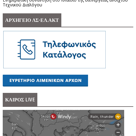
Τεχνικού Διαλόγου
ΑΡΧΗΓΕΙΟ ΛΣ-ΕΛ.ΑΚΤ
ΚΑΙΡΟΣ LIVE