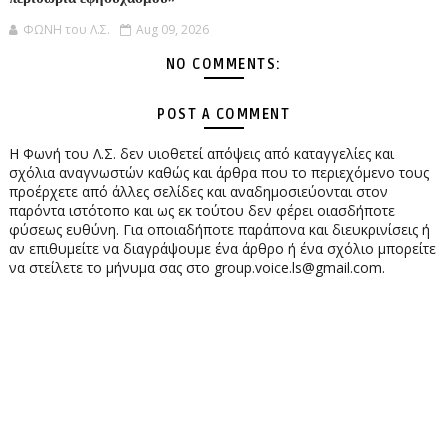
ΦΩΝΗ του Λ.Σ.
Aug 09, 2026
NO COMMENTS:
POST A COMMENT
Η Φωνή του Λ.Σ. δεν υιοθετεί απόψεις από καταγγελίες και
σχόλια αναγνωστών καθώς και άρθρα που το περιεχόμενο τους
προέρχετε από άλλες σελίδες και αναδημοσιεύονται στον
παρόντα ιστότοπο και ως εκ τούτου δεν φέρει οιασδήποτε
φύσεως ευθύνη. Για οποιαδήποτε παράπονα και διευκρινίσεις ή
αν επιθυμείτε να διαγράψουμε ένα άρθρο ή ένα σχόλιο μπορείτε
να στείλετε το μήνυμα σας στο group.voice.ls@gmail.com.