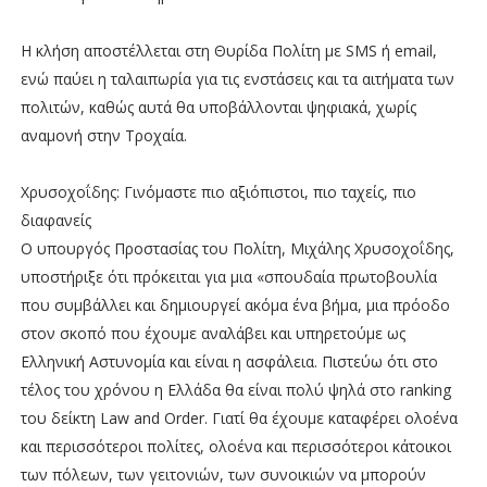
Η κλήση αποστέλλεται στη Θυρίδα Πολίτη ​με SMS ή email,
ενώ παύει η ταλαιπωρία για τις ενστάσεις και τα αιτήματα των
πολιτών, καθώς αυτά θα υποβάλλονται ψηφιακά, χωρίς
αναμονή στην Τροχαία.
Χρυσοχοΐδης: Γινόμαστε πιο αξιόπιστοι, πιο ταχείς, πιο
διαφανείς
Ο υπουργός Προστασίας του Πολίτη, Μιχάλης Χρυσοχοΐδης,
υποστήριξε ότι πρόκειται για μια «σπουδαία πρωτοβουλία
που συμβάλλει και δημιουργεί ακόμα ένα βήμα, μια πρόοδο
στον σκοπό που έχουμε αναλάβει και υπηρετούμε ως
Ελληνική Αστυνομία και είναι η ασφάλεια. Πιστεύω ότι στο
τέλος του χρόνου η Ελλάδα θα είναι πολύ ψηλά στο ranking
του δείκτη Law and Order. Γιατί θα έχουμε καταφέρει ολοένα
και περισσότεροι πολίτες, ολοένα και περισσότεροι κάτοικοι
των πόλεων, των γειτονιών, των συνοικιών να μπορούν