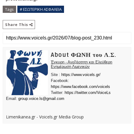
Tags
# ΕΣΩΤΕΡΙΚΗ ΑΣΦΑΛΕΙΑ
Share This
About ΦΩΝΗ του Λ.Σ.
Έγκυρη - Ανεξάρτητη και Ελεύθερη
Ενημέρωση Λιμενικών
Site :
https://www.voicels.gr/
Facebook:
https://www.facebook.com/voicels
Twitter:
https://twitter.com/VoiceLs
Email:
group.voice.ls@gmail.com
Limenikanea.gr - Voicels.gr Media Group