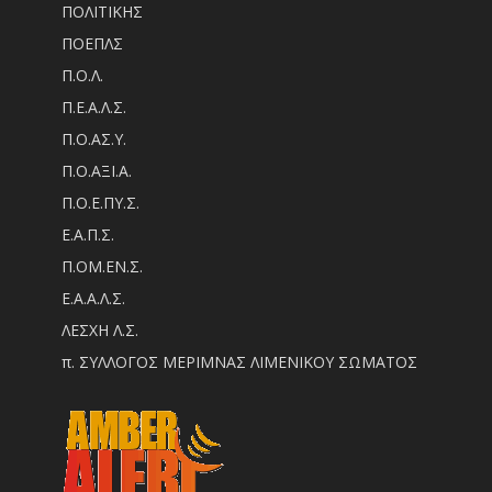
ΠΟΛΙΤΙΚΗΣ
ΠΟΕΠΛΣ
Π.Ο.Λ.
Π.Ε.Α.Λ.Σ.
Π.Ο.ΑΣ.Υ.
Π.Ο.ΑΞΙ.Α.
Π.Ο.Ε.ΠΥ.Σ.
Ε.Α.Π.Σ.
Π.ΟM.EN.Σ.
Ε.Α.Α.Λ.Σ.
ΛΕΣΧΗ Λ.Σ.
π. ΣΥΛΛΟΓΟΣ ΜΕΡΙΜΝΑΣ ΛΙΜΕΝΙΚΟΥ ΣΩΜΑΤΟΣ