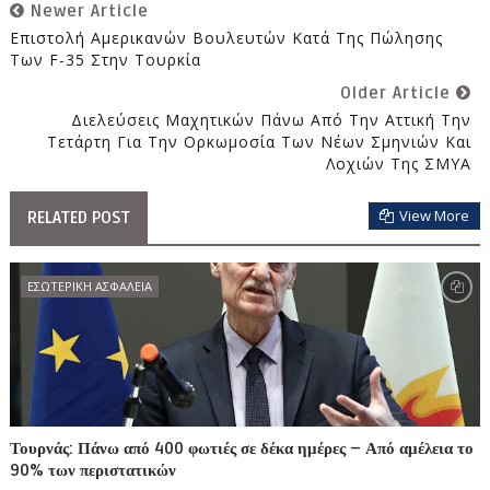
Newer Article
Επιστολή Αμερικανών Βουλευτών Κατά Της Πώλησης
Των F-35 Στην Τουρκία
Older Article
Διελεύσεις Μαχητικών Πάνω Από Την Αττική Την
Τετάρτη Για Την Ορκωμοσία Των Νέων Σμηνιών Και
Λοχιών Της ΣΜΥΑ
View More
RELATED POST
ΕΣΩΤΕΡΙΚΗ ΑΣΦΑΛΕΙΑ
Τουρνάς: Πάνω από 400 φωτιές σε δέκα ημέρες – Από αμέλεια το
90% των περιστατικών