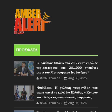
ΠΡΟΣΦΑΤΑ
Β. Κικίλιας: «Πάνω από 23,2 εκατ. ευρώ σε
περισσότερους από 281.000 νησιώτες
μέσω του Μεταφορικού Ισοδυνάμου»
ΦΩΝΗ του Λ.Σ.
Aug 06, 2026
Meridiam: Η γαλλική «σφραγίδα» που
επανεκκινεί το καλώδιο Ελλάδας – Κύπρου
και αλλάζει τις γεωπολιτικές ισορροπίες
ΦΩΝΗ του Λ.Σ.
Aug 06, 2026