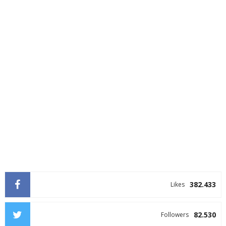
382.433
Likes
82.530
Followers