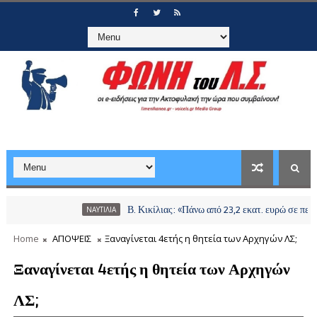
Β. Κικίλιας: «Πάνω από 23,2 εκατ. ευρώ σε περισσότερ
ΝΑΥΤΙΛΙΑ
Home
ΑΠΟΨΕΙΣ
Ξαναγίνεται 4ετής η θητεία των Αρχηγών ΛΣ;
Ξαναγίνεται 4ετής η θητεία των Αρχηγών
ΛΣ;