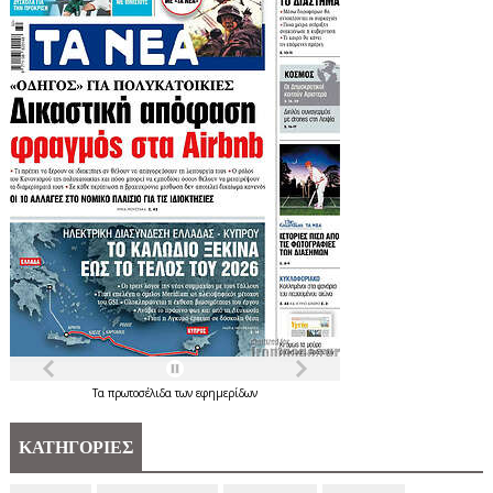
Τα
πρωτοσέλιδα
των
εφημερίδων
ΚΑΤΗΓΟΡΙΕΣ