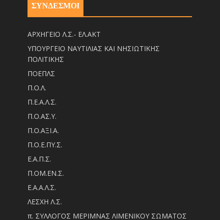
ΣΥΝΔΕΣΜΟΙ
ΑΡΧΗΓΕΙΟ Λ.Σ.- ΕΛ.ΑΚΤ
ΥΠΟΥΡΓΕΙΟ ΝΑΥΤΙΛΙΑΣ ΚΑΙ ΝΗΣΙΩΤΙΚΗΣ
ΠΟΛΙΤΙΚΗΣ
ΠΟΕΠΛΣ
Π.Ο.Λ.
Π.Ε.Α.Λ.Σ.
Π.Ο.ΑΣ.Υ.
Π.Ο.ΑΞΙ.Α.
Π.Ο.Ε.ΠΥ.Σ.
Ε.Α.Π.Σ.
Π.ΟM.EN.Σ.
Ε.Α.Α.Λ.Σ.
ΛΕΣΧΗ Λ.Σ.
π. ΣΥΛΛΟΓΟΣ ΜΕΡΙΜΝΑΣ ΛΙΜΕΝΙΚΟΥ ΣΩΜΑΤΟΣ