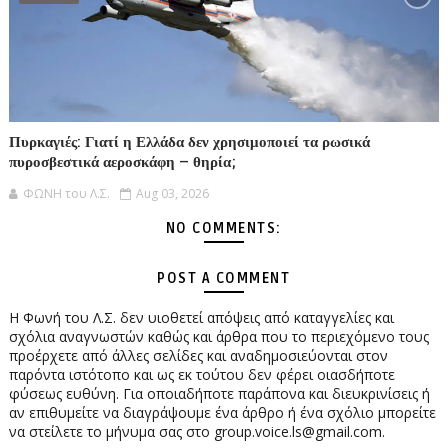
Πυρκαγιές: Γιατί η Ελλάδα δεν χρησιμοποιεί τα ρωσικά
πυροσβεστικά αεροσκάφη – θηρία;
ΦΩΝΗ του Λ.Σ.
Aug 03, 2026
NO COMMENTS:
POST A COMMENT
Η Φωνή του Λ.Σ. δεν υιοθετεί απόψεις από καταγγελίες και
σχόλια αναγνωστών καθώς και άρθρα που το περιεχόμενο τους
προέρχετε από άλλες σελίδες και αναδημοσιεύονται στον
παρόντα ιστότοπο και ως εκ τούτου δεν φέρει οιασδήποτε
φύσεως ευθύνη. Για οποιαδήποτε παράπονα και διευκρινίσεις ή
αν επιθυμείτε να διαγράψουμε ένα άρθρο ή ένα σχόλιο μπορείτε
να στείλετε το μήνυμα σας στο group.voice.ls@gmail.com.