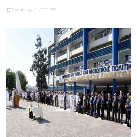
2 years ago
ΑΠΟΨΕΙΣ,