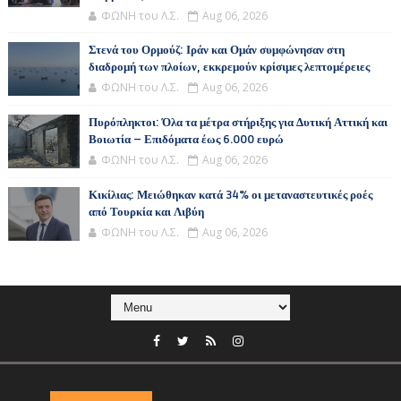
ΦΩΝΗ του Λ.Σ.
Aug 06, 2026
Στενά του Ορμούζ: Ιράν και Ομάν συμφώνησαν στη
διαδρομή των πλοίων, εκκρεμούν κρίσιμες λεπτομέρειες
ΦΩΝΗ του Λ.Σ.
Aug 06, 2026
Πυρόπληκτοι: Όλα τα μέτρα στήριξης για Δυτική Αττική και
Βοιωτία – Επιδόματα έως 6.000 ευρώ
ΦΩΝΗ του Λ.Σ.
Aug 06, 2026
Κικίλιας: Μειώθηκαν κατά 34% οι μεταναστευτικές ροές
από Τουρκία και Λιβύη
ΦΩΝΗ του Λ.Σ.
Aug 06, 2026