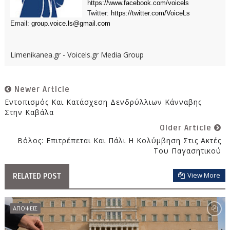
https://www.facebook.com/voicels
Twitter:
https://twitter.com/VoiceLs
Email:
group.voice.ls@gmail.com
Limenikanea.gr - Voicels.gr Media Group
Newer Article
Εντοπισμός Και Κατάσχεση Δενδρύλλιων Κάνναβης
Στην Καβάλα
Older Article
Βόλος: Επιτρέπεται Και Πάλι Η Κολύμβηση Στις Ακτές
Του Παγασητικού
View More
RELATED POST
ΑΠΟΨΕΙΣ