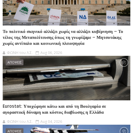
Το πολιτικό σκηνικό αλλάζει χωρίς να αλλάζει κυβέρνηση – Το
τέλος της Μεταπολίτευσης όπως τη γνωρίζαμε – Μητσοτάκης
χωρίς αντίπαλο και κοινωνική πλειοψηφία
ΦΩΝΗ του Λ.Σ.
Aug 06, 2026
ΑΠΟΨΕΙΣ
Eurostat: Υποχώρησε κάτω και από τη Βουλγαρία σε
αγοραστική δύναμη και κόστος διαβίωσης η Ελλάδα
ΦΩΝΗ του Λ.Σ.
Aug 04, 2026
ΑΠΟΨΕΙΣ