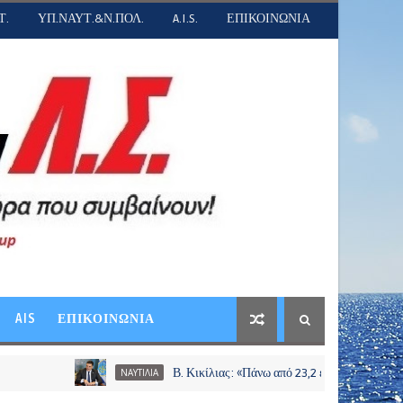
Τ.
ΥΠ.ΝΑΥΤ.&Ν.ΠΟΛ.
A.I.S.
ΕΠΙΚΟΙΝΩΝΙΑ
AIS
ΕΠΙΚΟΙΝΩΝΙΑ
Β. Κικίλιας: «Πάνω από 23,2 εκατ. ευρώ σε περισσότερ
ΝΑΥΤΙΛΙΑ