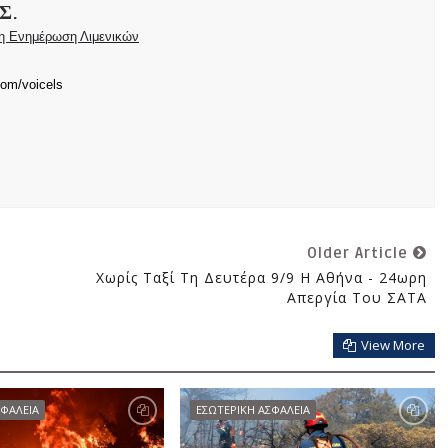
Σ.
ρη Ενημέρωση Λιμενικών
com/voicels
Older Article
Χωρίς Ταξί Τη Δευτέρα 9/9 Η Αθήνα - 24ωρη
Απεργία Του ΣΑΤΑ
View More
ΣΦΑΛΕΙΑ
ΕΣΩΤΕΡΙΚΗ ΑΣΦΑΛΕΙΑ