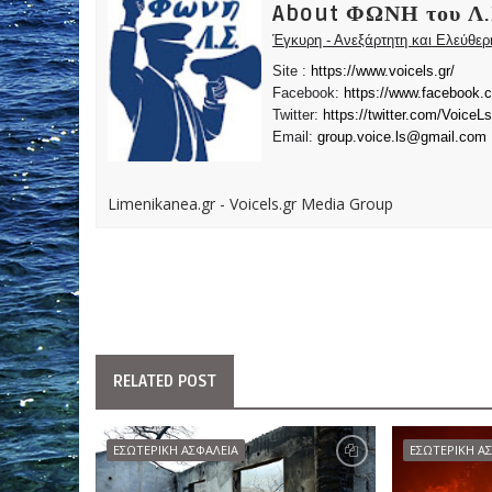
About ΦΩΝΗ του Λ.
Έγκυρη - Ανεξάρτητη και Ελεύθε
Site :
https://www.voicels.gr/
Facebook:
https://www.facebook.
Twitter:
https://twitter.com/VoiceLs
Email:
group.voice.ls@gmail.com
Limenikanea.gr - Voicels.gr Media Group
RELATED POST
ΕΣΩΤΕΡΙΚΗ ΑΣΦΑΛΕΙΑ
ΕΣΩΤΕΡΙΚΗ Α