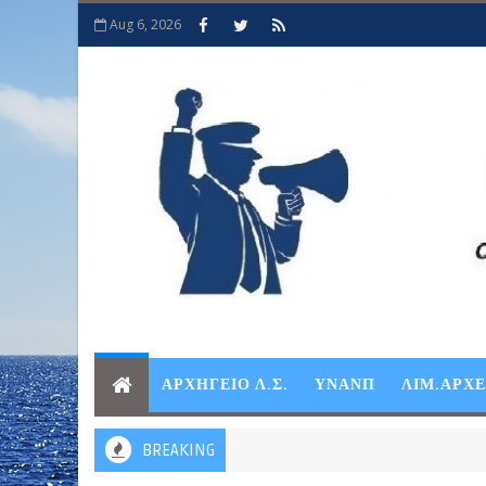
Aug 6, 2026
ΑΡΧΗΓΕΙΟ Λ.Σ.
ΥΝΑΝΠ
ΛΙΜ.ΑΡΧ
BREAKING