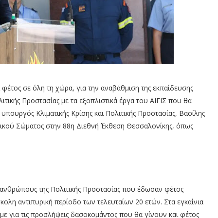
 φέτος σε όλη τη χώρα, για την αναβάθμιση της εκπαίδευσης
ιτικής Προστασίας με τα εξοπλιστικά έργα του ΑΙΓΙΣ που θα
υπουργός Κλιματικής Κρίσης και Πολιτικής Προστασίας, Βασίλης
στικού Σώματος στην 88η Διεθνή Έκθεση Θεσσαλονίκης, όπως
 ανθρώπους της Πολιτικής Προστασίας που έδωσαν φέτος
κολη αντιπυρική περίοδο των τελευταίων 20 ετών. Στα εγκαίνια
ε για τις προσλήψεις δασοκομάντος που θα γίνουν και φέτος