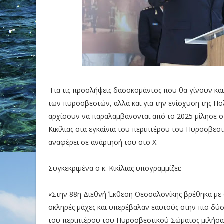
Για τις προσλήψεις δασοκομάντος που θα γίνουν και
των πυροσβεστών, αλλά και για την ενίσχυση της Πολ
αρχίσουν να παραλαμβάνονται από το 2025 μίλησε ο 
Κικίλιας στα εγκαίνια του περιπτέρου του Πυροσβε
αναφέρει σε ανάρτησή του στο X.
Συγκεκριμένα ο κ. Κικίλιας υπογραμμίζει:
«Στην 88η Διεθνή Έκθεση Θεσσαλονίκης βρέθηκα με
σκληρές μάχες και υπερέβαλαν εαυτούς στην πιο δύσ
του περιπτέρου του Πυροσβεστικού Σώματος μιλήσαμ