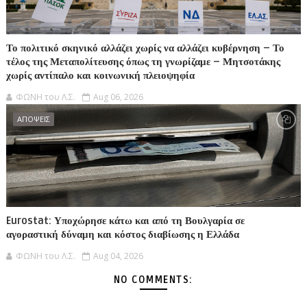
Το πολιτικό σκηνικό αλλάζει χωρίς να αλλάζει κυβέρνηση – Το
τέλος της Μεταπολίτευσης όπως τη γνωρίζαμε – Μητσοτάκης
χωρίς αντίπαλο και κοινωνική πλειοψηφία
ΦΩΝΗ του Λ.Σ.
Aug 06, 2026
ΑΠΟΨΕΙΣ
Eurostat: Υποχώρησε κάτω και από τη Βουλγαρία σε
αγοραστική δύναμη και κόστος διαβίωσης η Ελλάδα
ΦΩΝΗ του Λ.Σ.
Aug 04, 2026
NO COMMENTS: