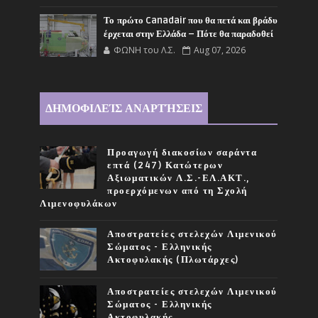
Το πρώτο Canadair που θα πετά και βράδυ
έρχεται στην Ελλάδα – Πότε θα παραδοθεί
ΦΩΝΗ του Λ.Σ.
Aug 07, 2026
ΔΗΜΟΦΙΛΕΊΣ ΑΝΑΡΤΉΣΕΙΣ
Προαγωγή διακοσίων σαράντα
επτά (247) Κατώτερων
Αξιωματικών Λ.Σ.-ΕΛ.ΑΚΤ.,
προερχόμενων από τη Σχολή
Λιμενοφυλάκων
Αποστρατείες στελεχών Λιμενικού
Σώματος - Ελληνικής
Ακτοφυλακής (Πλωτάρχες)
Αποστρατείες στελεχών Λιμενικού
Σώματος - Ελληνικής
Ακτοφυλακής