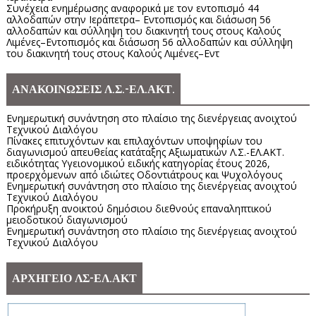
Συνέχεια ενημέρωσης αναφορικά με τον εντοπισμό 44
αλλοδαπών στην Ιεράπετρα– Εντοπισμός και διάσωση 56
αλλοδαπών και σύλληψη του διακινητή τους στους Καλούς
Λιμένες–Εντοπισμός και διάσωση 56 αλλοδαπών και σύλληψη
του διακινητή τους στους Καλούς Λιμένες–Εντ
ΑΝΑΚΟΙΝΩΣΕΙΣ Λ.Σ.-ΕΛ.ΑΚΤ.
Ενημερωτική συνάντηση στο πλαίσιο της διενέργειας ανοιχτού
Τεχνικού Διαλόγου
Πίνακες επιτυχόντων και επιλαχόντων υποψηφίων του
διαγωνισμού απευθείας κατάταξης Αξιωματικών Λ.Σ.-ΕΛ.ΑΚΤ.
ειδικότητας Υγειονομικού ειδικής κατηγορίας έτους 2026,
προερχόμενων από ιδιώτες Οδοντιάτρους και Ψυχολόγους
Ενημερωτική συνάντηση στο πλαίσιο της διενέργειας ανοιχτού
Τεχνικού Διαλόγου
Προκήρυξη ανοικτού δημόσιου διεθνούς επαναληπτικού
μειοδοτικού διαγωνισμού
Ενημερωτική συνάντηση στο πλαίσιο της διενέργειας ανοιχτού
Τεχνικού Διαλόγου
ΑΡΧΗΓΕΙΟ ΛΣ-ΕΛ.ΑΚΤ