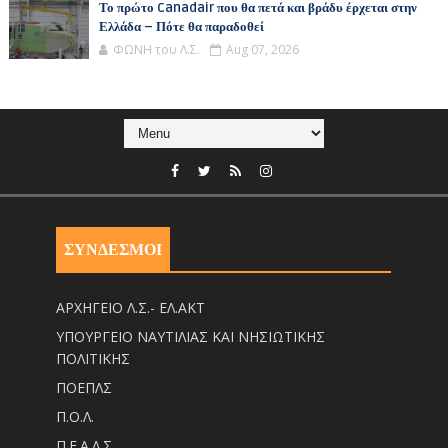
Το πρώτο Canadair που θα πετά και βράδυ έρχεται στην
Ελλάδα – Πότε θα παραδοθεί
ΦΩΝΗ του Λ.Σ.
Aug 07, 2026
ΣΥΝΔΕΣΜΟΙ
ΑΡΧΗΓΕΙΟ Λ.Σ.- ΕΛ.ΑΚΤ
ΥΠΟΥΡΓΕΙΟ ΝΑΥΤΙΛΙΑΣ ΚΑΙ ΝΗΣΙΩΤΙΚΗΣ
ΠΟΛΙΤΙΚΗΣ
ΠΟΕΠΛΣ
Π.Ο.Λ.
Π.Ε.Α.Λ.Σ.