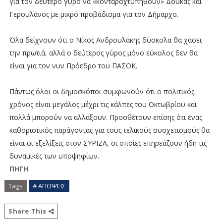
για τον δεύτερο γύρο να «κονταροχτυπηθούν» Δούκας και
Γερουλάνος με μικρό προβάδισμα για τον Δήμαρχο.
Όλα δείχνουν ότι ο Νίκος Ανδρουλάκης δύσκολα θα χάσει
την πρωτιά, αλλά ο δεύτερος γύρος μόνο εύκολος δεν θα
είναι για τον νυν Πρόεδρο του ΠΑΣΟΚ.
Πάντως όλοι οι δημοσκόποι συμφωνούν ότι ο πολιτικός
χρόνος είναι μεγάλος μέχρι τις κάλπες του Οκτωβρίου και
πολλά μπορούν να αλλάξουν. Προσθέτουν επίσης ότι ένας
καθοριστικός παράγοντας για τους τελικούς συσχετισμούς θα
είναι οι εξελίξεις στον ΣΥΡΙΖΑ, οι οποίες επηρεάζουν ήδη τις
δυναμικές των υποψηφίων.
ΠΗΓΗ
Tags
# ΑΠΟΨΕΙΣ
Share This