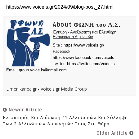
About ΦΩΝΗ του Λ.Σ.
Έγκυρη - Ανεξάρτητη και Ελεύθερη
Ενημέρωση Λιμενικών
Site :
https://www.voicels.gr/
Facebook:
https://www.facebook.com/voicels
Twitter:
https://twitter.com/VoiceLs
Email:
group.voice.ls@gmail.com
Limenikanea.gr - Voicels.gr Media Group
Newer Article
Εντοπισμός Και Διάσωση 41 Αλλοδαπών Και Σύλληψη
Των 2 Αλλοδαπών Διακινητών Τους Στη Θήρα
Older Article