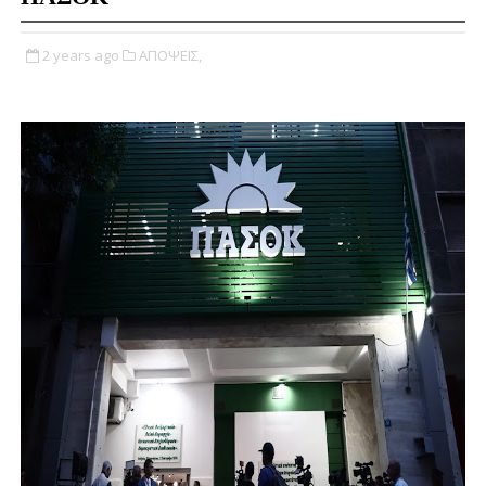
2 years ago
ΑΠΟΨΕΙΣ,