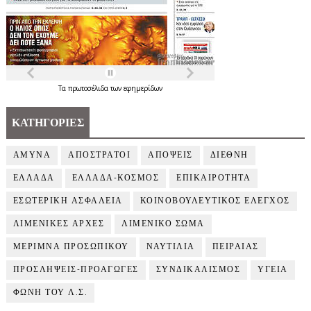
Τα
πρωτοσέλιδα
των
εφημερίδων
ΚΑΤΗΓΟΡΙΕΣ
ΑΜΥΝΑ
ΑΠΟΣΤΡΑΤΟΙ
ΑΠΟΨΕΙΣ
ΔΙΕΘΝΗ
ΕΛΛΑΔΑ
ΕΛΛΑΔΑ-ΚΟΣΜΟΣ
ΕΠΙΚΑΙΡΟΤΗΤΑ
ΕΣΩΤΕΡΙΚΗ ΑΣΦΑΛΕΙΑ
ΚΟΙΝΟΒΟΥΛΕΥΤΙΚΟΣ ΕΛΕΓΧΟΣ
ΛΙΜΕΝΙΚΕΣ ΑΡΧΕΣ
ΛΙΜΕΝΙΚΟ ΣΩΜΑ
ΜΕΡΙΜΝΑ ΠΡΟΣΩΠΙΚΟΥ
ΝΑΥΤΙΛΙΑ
ΠΕΙΡΑΙΑΣ
ΠΡΟΣΛΗΨΕΙΣ-ΠΡΟΑΓΩΓΕΣ
ΣΥΝΔΙΚΑΛΙΣΜΟΣ
ΥΓΕΙΑ
ΦΩΝΗ ΤΟΥ Λ.Σ.