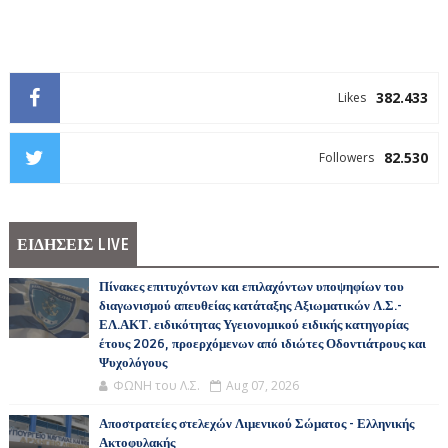
382.433
Likes
82.530
Followers
ΕΙΔΗΣΕΙΣ LIVE
Πίνακες επιτυχόντων και επιλαχόντων υποψηφίων του
διαγωνισμού απευθείας κατάταξης Αξιωματικών Λ.Σ.-
ΕΛ.ΑΚΤ. ειδικότητας Υγειονομικού ειδικής κατηγορίας
έτους 2026, προερχόμενων από ιδιώτες Οδοντιάτρους και
Ψυχολόγους
ΦΩΝΗ του Λ.Σ.
Aug 07, 2026
Αποστρατείες στελεχών Λιμενικού Σώματος - Ελληνικής
Ακτοφυλακής