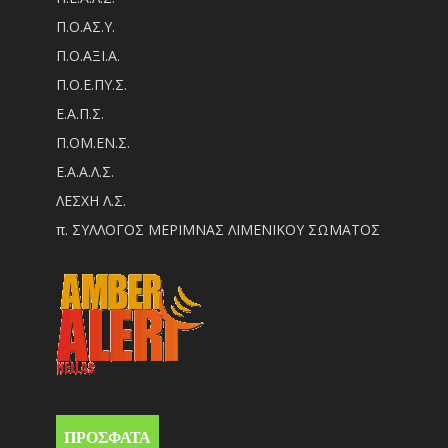
Π.Ο.ΑΣ.Υ.
Π.Ο.ΑΞΙ.Α.
Π.Ο.Ε.ΠΥ.Σ.
Ε.Α.Π.Σ.
Π.ΟM.EN.Σ.
Ε.Α.Α.Λ.Σ.
ΛΕΣΧΗ Λ.Σ.
π. ΣΥΛΛΟΓΟΣ ΜΕΡΙΜΝΑΣ ΛΙΜΕΝΙΚΟΥ ΣΩΜΑΤΟΣ
ΠΡΟΣΦΑΤΑ