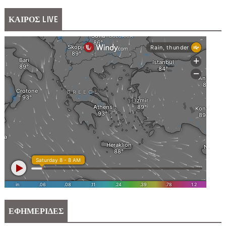
ΚΑΙΡΟΣ LIVE
ΕΦΗΜΕΡΙΔΕΣ