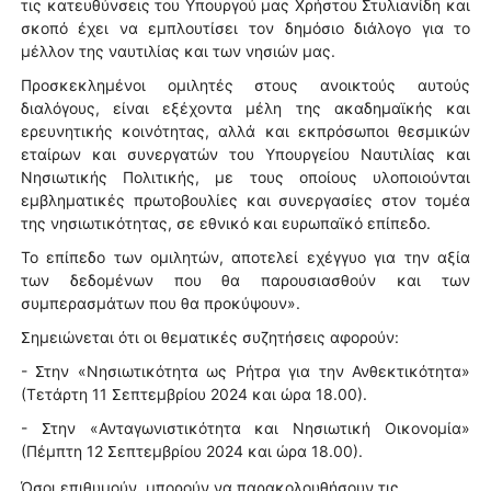
τις κατευθύνσεις του Υπουργού μας Χρήστου Στυλιανίδη και
σκοπό έχει να εμπλουτίσει τον δημόσιο διάλογο για το
μέλλον της ναυτιλίας και των νησιών μας.
Προσκεκλημένοι ομιλητές στους ανοικτούς αυτούς
διαλόγους, είναι εξέχοντα μέλη της ακαδημαϊκής και
ερευνητικής κοινότητας, αλλά και εκπρόσωποι θεσμικών
εταίρων και συνεργατών του Υπουργείου Ναυτιλίας και
Νησιωτικής Πολιτικής, με τους οποίους υλοποιούνται
εμβληματικές πρωτοβουλίες και συνεργασίες στον τομέα
της νησιωτικότητας, σε εθνικό και ευρωπαϊκό επίπεδο.
Το επίπεδο των ομιλητών, αποτελεί εχέγγυο για την αξία
των δεδομένων που θα παρουσιασθούν και των
συμπερασμάτων που θα προκύψουν».
Σημειώνεται ότι οι θεματικές συζητήσεις αφορούν:
- Στην «Νησιωτικότητα ως Ρήτρα για την Ανθεκτικότητα»
(Τετάρτη 11 Σεπτεμβρίου 2024 και ώρα 18.00).
- Στην «Ανταγωνιστικότητα και Νησιωτική Οικονομία»
(Πέμπτη 12 Σεπτεμβρίου 2024 και ώρα 18.00).
Όσοι επιθυμούν, μπορούν να παρακολουθήσουν τις