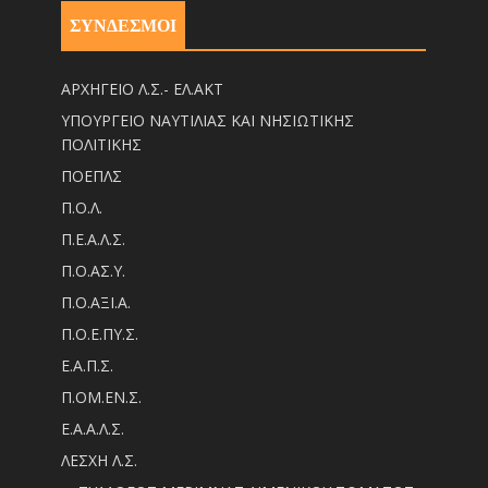
ΣΥΝΔΕΣΜΟΙ
ΑΡΧΗΓΕΙΟ Λ.Σ.- ΕΛ.ΑΚΤ
ΥΠΟΥΡΓΕΙΟ ΝΑΥΤΙΛΙΑΣ ΚΑΙ ΝΗΣΙΩΤΙΚΗΣ
ΠΟΛΙΤΙΚΗΣ
ΠΟΕΠΛΣ
Π.Ο.Λ.
Π.Ε.Α.Λ.Σ.
Π.Ο.ΑΣ.Υ.
Π.Ο.ΑΞΙ.Α.
Π.Ο.Ε.ΠΥ.Σ.
Ε.Α.Π.Σ.
Π.ΟM.EN.Σ.
Ε.Α.Α.Λ.Σ.
ΛΕΣΧΗ Λ.Σ.