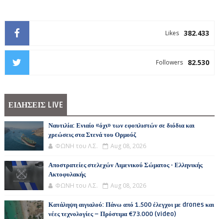
382.433
Likes
82.530
Followers
ΕΙΔΗΣΕΙΣ LIVE
Ναυτιλία: Ενιαίο «όχι» των εφοπλιστών σε διόδια και
χρεώσεις στα Στενά του Ορμούζ
ΦΩΝΗ του Λ.Σ.
Aug 08, 2026
Αποστρατείες στελεχών Λιμενικού Σώματος - Ελληνικής
Ακτοφυλακής
ΦΩΝΗ του Λ.Σ.
Aug 08, 2026
Κατάληψη αιγιαλού: Πάνω από 1.500 έλεγχοι με drones και
νέες τεχνολογίες – Πρόστιμα €73.000 (video)