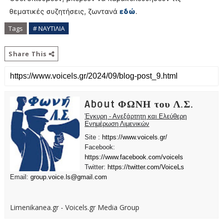
θεματικές συζητήσεις, ζωντανά
εδώ
.
Tags
# ΝΑΥΤΙΛΙΑ
Share This
About ΦΩΝΗ του Λ.Σ.
Έγκυρη - Ανεξάρτητη και Ελεύθερη
Ενημέρωση Λιμενικών
Site :
https://www.voicels.gr/
Facebook:
https://www.facebook.com/voicels
Twitter:
https://twitter.com/VoiceLs
Email:
group.voice.ls@gmail.com
Limenikanea.gr - Voicels.gr Media Group