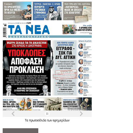
Τα
πρωτοσέλιδα
των
εφημερίδων