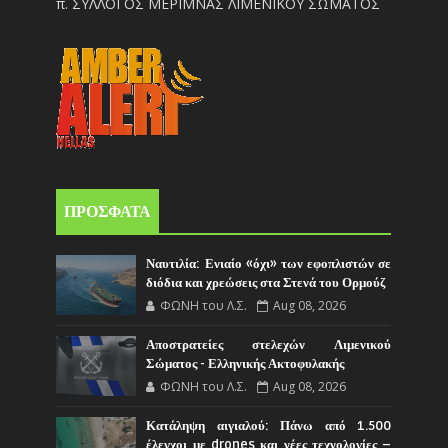
π. ΣΥΛΛΟΓΟΣ ΜΕΡΙΜΝΑΣ ΛΙΜΕΝΙΚΟΥ ΣΩΜΑΤΟΣ
ΠΡΟΣΦΑΤΑ
Ναυτιλία: Ενιαίο «όχι» των εφοπλιστών σε
διόδια και χρεώσεις στα Στενά του Ορμούζ
ΦΩΝΗ του Λ.Σ.
Aug 08, 2026
Αποστρατείες στελεχών Λιμενικού
Σώματος - Ελληνικής Ακτοφυλακής
ΦΩΝΗ του Λ.Σ.
Aug 08, 2026
Κατάληψη αιγιαλού: Πάνω από 1.500
έλεγχοι με drones και νέες τεχνολογίες –