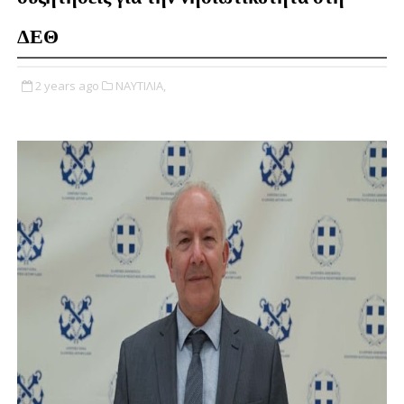
ΔΕΘ
2 years ago
ΝΑΥΤΙΛΙΑ,