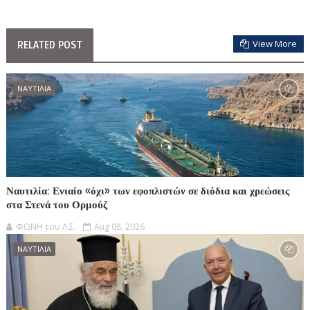
View More
RELATED POST
ΝΑΥΤΙΛΙΑ
Ναυτιλία: Ενιαίο «όχι» των εφοπλιστών σε διόδια και χρεώσεις
στα Στενά του Ορμούζ
ΦΩΝΗ του Λ.Σ.
Aug 08, 2026
ΝΑΥΤΙΛΙΑ