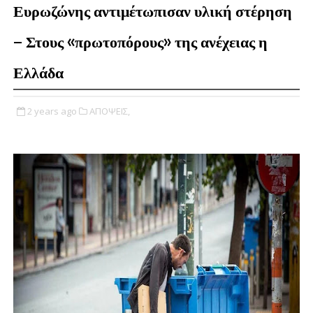
Ευρωζώνης αντιμέτωπισαν υλική στέρηση
– Στους «πρωτοπόρους» της ανέχειας η
Ελλάδα
2 years ago
ΑΠΟΨΕΙΣ,