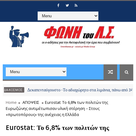
Δεκαπενταύγουστο -Το αδιαχώρητο στα λιμάνια, πάνω από 34.000 ταξι
ΣΜΟΣ
Home
ΑΠΟΨΕΙΣ
Eurostat: Το 6,8% των πολιτών της
Ευρωζώνης αντιμέτωπισαν υλική στέρηση – Στους
«πρωτοπόρους» της ανέχειας η Ελλάδα
Eurostat: Το 6,8% των πολιτών της