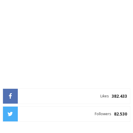
382.433
Likes
82.530
Followers