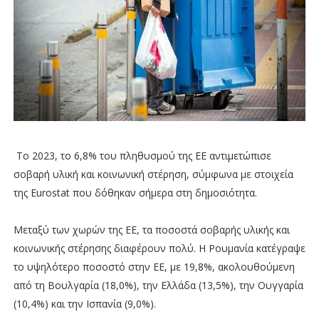
Το 2023, το 6,8% του πληθυσμού της ΕΕ αντιμετώπισε
σοβαρή υλική και κοινωνική στέρηση, σύμφωνα με στοιχεία
της Eurostat που δόθηκαν σήμερα στη δημοσιότητα.
Μεταξύ των χωρών της ΕΕ, τα ποσοστά σοβαρής υλικής και
κοινωνικής στέρησης διαφέρουν πολύ. Η Ρουμανία κατέγραψε
το υψηλότερο ποσοστό στην ΕΕ, με 19,8%, ακολουθούμενη
από τη Βουλγαρία (18,0%), την Ελλάδα (13,5%), την Ουγγαρία
(10,4%) και την Ισπανία (9,0%).