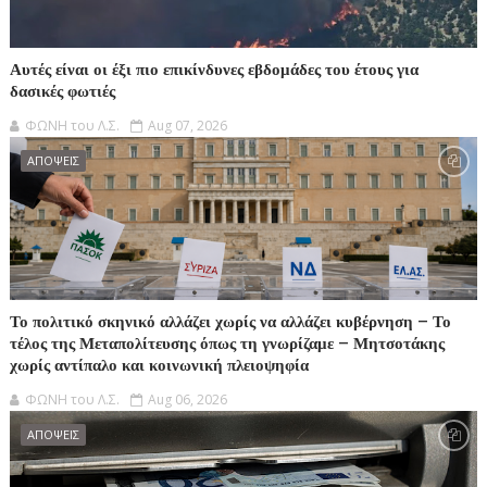
Αυτές είναι οι έξι πιο επικίνδυνες εβδομάδες του έτους για
δασικές φωτιές
ΦΩΝΗ του Λ.Σ.
Aug 07, 2026
ΑΠΟΨΕΙΣ
Το πολιτικό σκηνικό αλλάζει χωρίς να αλλάζει κυβέρνηση – Το
τέλος της Μεταπολίτευσης όπως τη γνωρίζαμε – Μητσοτάκης
χωρίς αντίπαλο και κοινωνική πλειοψηφία
ΦΩΝΗ του Λ.Σ.
Aug 06, 2026
ΑΠΟΨΕΙΣ