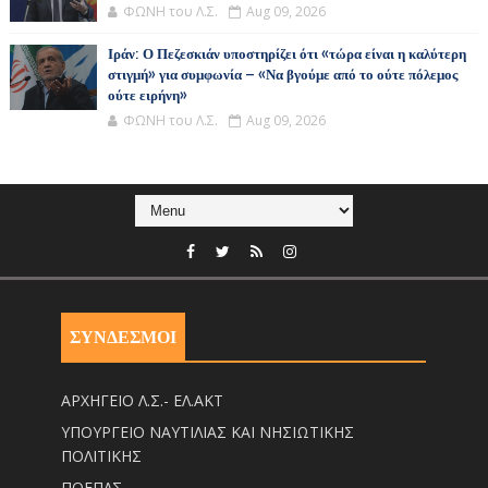
ΦΩΝΗ του Λ.Σ.
Aug 09, 2026
Ιράν: Ο Πεζεσκιάν υποστηρίζει ότι «τώρα είναι η καλύτερη
στιγμή» για συμφωνία – «Να βγούμε από το ούτε πόλεμος
ούτε ειρήνη»
ΦΩΝΗ του Λ.Σ.
Aug 09, 2026
ΣΥΝΔΕΣΜΟΙ
ΑΡΧΗΓΕΙΟ Λ.Σ.- ΕΛ.ΑΚΤ
ΥΠΟΥΡΓΕΙΟ ΝΑΥΤΙΛΙΑΣ ΚΑΙ ΝΗΣΙΩΤΙΚΗΣ
ΠΟΛΙΤΙΚΗΣ
ΠΟΕΠΛΣ