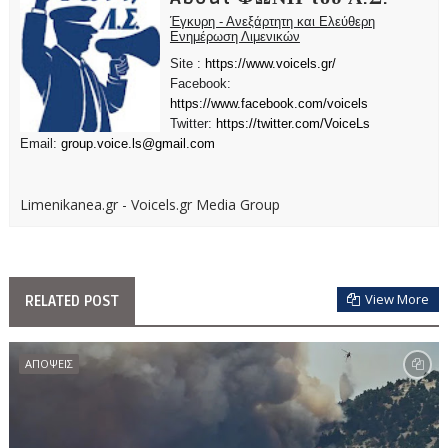
Έγκυρη - Ανεξάρτητη και Ελεύθερη
Ενημέρωση Λιμενικών
Site :
https://www.voicels.gr/
Facebook:
https://www.facebook.com/voicels
Twitter:
https://twitter.com/VoiceLs
Email:
group.voice.ls@gmail.com
Limenikanea.gr - Voicels.gr Media Group
View More
RELATED POST
ΑΠΟΨΕΙΣ