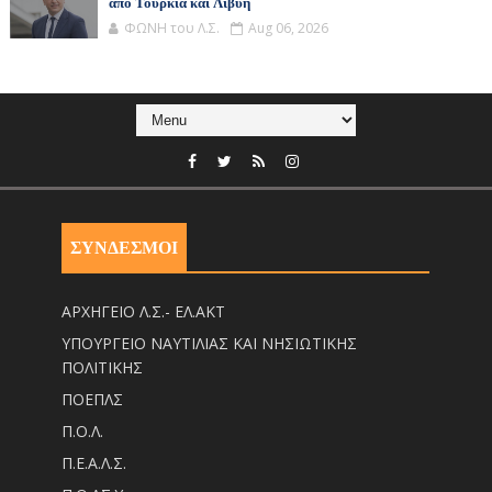
από Τουρκία και Λιβύη
ΦΩΝΗ του Λ.Σ.
Aug 06, 2026
ΣΥΝΔΕΣΜΟΙ
ΑΡΧΗΓΕΙΟ Λ.Σ.- ΕΛ.ΑΚΤ
ΥΠΟΥΡΓΕΙΟ ΝΑΥΤΙΛΙΑΣ ΚΑΙ ΝΗΣΙΩΤΙΚΗΣ
ΠΟΛΙΤΙΚΗΣ
ΠΟΕΠΛΣ
Π.Ο.Λ.
Π.Ε.Α.Λ.Σ.