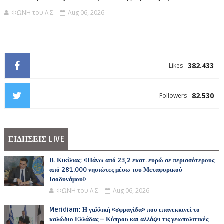
ΦΩΝΗ του Λ.Σ.
Aug 06, 2026
382.433
Likes
82.530
Followers
ΕΙΔΗΣΕΙΣ LIVE
Β. Κικίλιας: «Πάνω από 23,2 εκατ. ευρώ σε περισσότερους
από 281.000 νησιώτες μέσω του Μεταφορικού
Ισοδυνάμου»
ΦΩΝΗ του Λ.Σ.
Aug 06, 2026
Meridiam: Η γαλλική «σφραγίδα» που επανεκκινεί το
καλώδιο Ελλάδας – Κύπρου και αλλάζει τις γεωπολιτικές