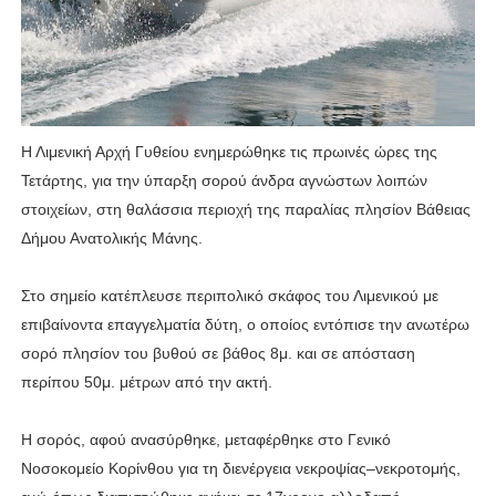
Η Λιμενική Αρχή Γυθείου ενημερώθηκε τις πρωινές ώρες της
Τετάρτης, για την ύπαρξη σορού άνδρα αγνώστων λοιπών
στοιχείων, στη θαλάσσια περιοχή της παραλίας πλησίον Βάθειας
Δήμου Ανατολικής Μάνης.
Στο σημείο κατέπλευσε περιπολικό σκάφος του Λιμενικού με
επιβαίνοντα επαγγελματία δύτη, ο οποίος εντόπισε την ανωτέρω
σορό πλησίον του βυθού σε βάθος 8μ. και σε απόσταση
περίπου 50μ. μέτρων από την ακτή.
Η σορός, αφού ανασύρθηκε, μεταφέρθηκε στο Γενικό
Νοσοκομείο Κορίνθου για τη διενέργεια νεκροψίας–νεκροτομής,