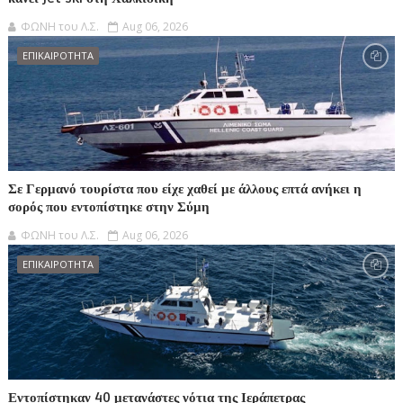
ΦΩΝΗ του Λ.Σ.
Aug 06, 2026
ΕΠΙΚΑΙΡΟΤΗΤΑ
Σε Γερμανό τουρίστα που είχε χαθεί με άλλους επτά ανήκει η
σορός που εντοπίστηκε στην Σύμη
ΦΩΝΗ του Λ.Σ.
Aug 06, 2026
ΕΠΙΚΑΙΡΟΤΗΤΑ
Εντοπίστηκαν 40 μετανάστες νότια της Ιεράπετρας