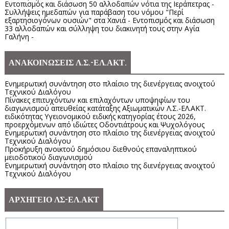
Εντοπισμός και διάσωση 50 αλλοδαπών νότια της Ιεράπετρας -
Συλλήψεις ημεδαπών για παράβαση του νόμου "Περί
εξαρτησιογόνων ουσιών" στα Χανιά - Εντοπισμός και διάσωση
33 αλλοδαπών και σύλληψη του διακινητή τους στην Αγία
Γαλήνη -
ΑΝΑΚΟΙΝΩΣΕΙΣ Λ.Σ.-ΕΛ.ΑΚΤ.
Ενημερωτική συνάντηση στο πλαίσιο της διενέργειας ανοιχτού
Τεχνικού Διαλόγου
Πίνακες επιτυχόντων και επιλαχόντων υποψηφίων του
διαγωνισμού απευθείας κατάταξης Αξιωματικών Λ.Σ.-ΕΛ.ΑΚΤ.
ειδικότητας Υγειονομικού ειδικής κατηγορίας έτους 2026,
προερχόμενων από ιδιώτες Οδοντιάτρους και Ψυχολόγους
Ενημερωτική συνάντηση στο πλαίσιο της διενέργειας ανοιχτού
Τεχνικού Διαλόγου
Προκήρυξη ανοικτού δημόσιου διεθνούς επαναληπτικού
μειοδοτικού διαγωνισμού
Ενημερωτική συνάντηση στο πλαίσιο της διενέργειας ανοιχτού
Τεχνικού Διαλόγου
ΑΡΧΗΓΕΙΟ ΛΣ-ΕΛ.ΑΚΤ