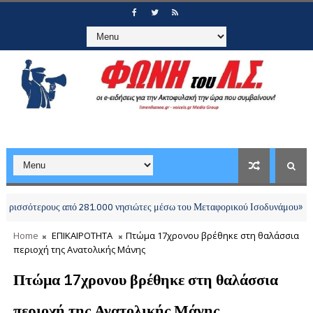
σότερους από 281.000 νησιώτες μέσω του Μεταφορικού Ισοδυνάμου»
ΕΛΛΑ
Home
ΕΠΙΚΑΙΡΟΤΗΤΑ
Πτώμα 17χρονου βρέθηκε στη θαλάσσια
περιοχή της Ανατολικής Μάνης
Πτώμα 17χρονου βρέθηκε στη θαλάσσια
περιοχή της Ανατολικής Μάνης