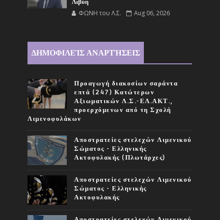
Λιβύη
ΦΩΝΗ του Λ.Σ.
Aug 06, 2026
ΔΗΜΟΦΙΛΕΊΣ ΑΝΑΡΤΉΣΕΙΣ
Προαγωγή διακοσίων σαράντα
επτά (247) Κατώτερων
Αξιωματικών Λ.Σ.-ΕΛ.ΑΚΤ.,
προερχόμενων από τη Σχολή
Λιμενοφυλάκων
Αποστρατείες στελεχών Λιμενικού
Σώματος - Ελληνικής
Ακτοφυλακής (Πλωτάρχες)
Αποστρατείες στελεχών Λιμενικού
Σώματος - Ελληνικής
Ακτοφυλακής
Αποστρατείες στελεχών Λιμενικού