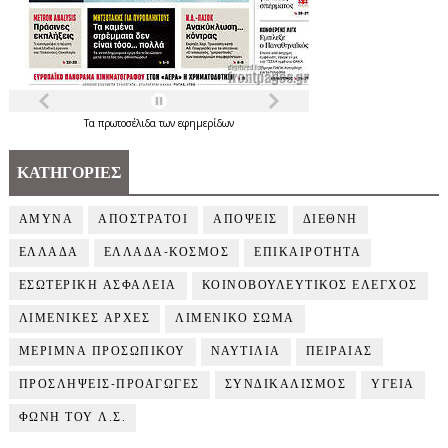
Τα
πρωτοσέλιδα
των
εφημερίδων
ΚΑΤΗΓΟΡΙΕΣ
ΑΜΥΝΑ
ΑΠΟΣΤΡΑΤΟΙ
ΑΠΟΨΕΙΣ
ΔΙΕΘΝΗ
ΕΛΛΑΔΑ
ΕΛΛΑΔΑ-ΚΟΣΜΟΣ
ΕΠΙΚΑΙΡΟΤΗΤΑ
ΕΣΩΤΕΡΙΚΗ ΑΣΦΑΛΕΙΑ
ΚΟΙΝΟΒΟΥΛΕΥΤΙΚΟΣ ΕΛΕΓΧΟΣ
ΛΙΜΕΝΙΚΕΣ ΑΡΧΕΣ
ΛΙΜΕΝΙΚΟ ΣΩΜΑ
ΜΕΡΙΜΝΑ ΠΡΟΣΩΠΙΚΟΥ
ΝΑΥΤΙΛΙΑ
ΠΕΙΡΑΙΑΣ
ΠΡΟΣΛΗΨΕΙΣ-ΠΡΟΑΓΩΓΕΣ
ΣΥΝΔΙΚΑΛΙΣΜΟΣ
ΥΓΕΙΑ
ΦΩΝΗ ΤΟΥ Λ.Σ.