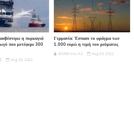
ασβέστηκε η πυρκαγιά
Γερμανία: Έσπασε το φράγμα των
ωγό που μετέφερε 300
1.000 ευρώ η τιμή του ρεύματος
ΦΩΝΗ του Λ.Σ.
Aug 29, 2022
Σ.
Aug 30, 2022