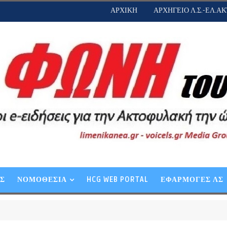
ΑΡΧΙΚΗ
ΑΡΧΗΓΕΙΟ Λ.Σ.-ΕΛ.ΑΚ
ΕΣ
ΝΟΜΟΘΕΣΙΑ
HCG WEB PORTAL
ΕΦΑΡΜΟΓΕΣ ΛΣ