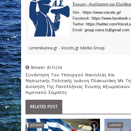
Έγκυρη - Ανεξάρτητη και Ελεύθε
Site :
https://www.voicels.gr/
Facebook:
https://www.facebook.
Twitter:
https://twitter.com/VoiceLs
Email:
group.voice.ls@gmail.com
Limenikanea.gr - Voicels.gr Media Group
Newer Article
Συνάντηση Του Υπουργού Ναυτιλίας Και
Νησιωτικής Πολιτικής Ιωάννη Πλακιωτάκη Με Τη
Διοίκηση Της Πανελλήνιας Ένωσης Αξιωματικών
Λιμενικού Σώματος
RELATED POST
ΔΙΕΘΝΗ
ΔΙΕΘΝΗ