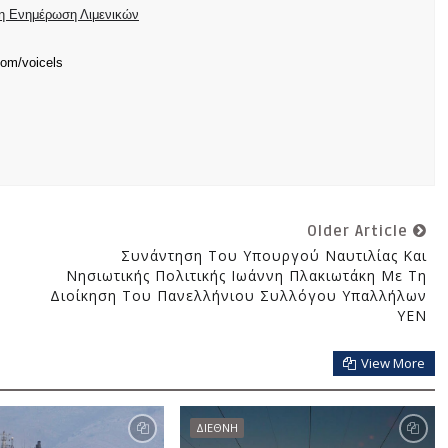
ρη Ενημέρωση Λιμενικών
com/voicels
Older Article
Συνάντηση Του Υπουργού Ναυτιλίας Και
Νησιωτικής Πολιτικής Ιωάννη Πλακιωτάκη Με Τη
Διοίκηση Του Πανελλήνιου Συλλόγου Υπαλλήλων
ΥΕΝ
View More
ΔΙΕΘΝΗ