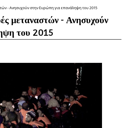
στών - Ανησυχούν στην Ευρώπη για επανάληψη του 2015
οές μεταναστών - Ανησυχούν
ηψη του 2015