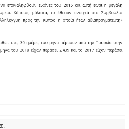
 να επαναληφθούν εικόνες του 2015 και αυτή ειναι η μεγάλη
υρκία. Κάποιοι, μάλιστα, το έθεσαν ανοιχτά στο Συμβούλιο
αλληλεγγύη προς την Κύπρο η οποία ήταν αδιαπραγμάτευτη»
 καθώς στις 30 ημέρες του μήνα πέρασαν από την Τουρκία στην
μήνα του 2018 είχαν περάσει 2.439 και το 2017 είχαν περάσει
Σ.