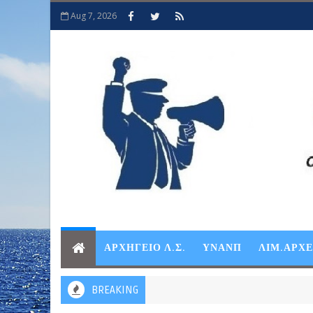
Aug 7, 2026
ΑΡΧΗΓΕΙΟ Λ.Σ.
ΥΝΑΝΠ
ΛΙΜ.ΑΡΧ
BREAKING