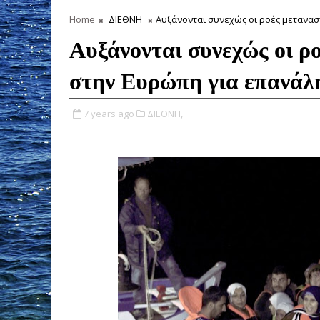
Home
ΔΙΕΘΝΗ
Αυξάνονται συνεχώς οι ροές μετανα
Αυξάνονται συνεχώς οι ρ
στην Ευρώπη για επανάλ
7 years ago
ΔΙΕΘΝΗ,