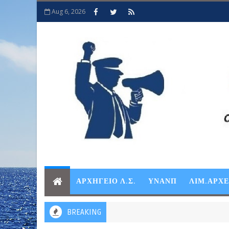
Aug 6, 2026
ΑΡΧΗΓΕΙΟ Λ.Σ.
ΥΝΑΝΠ
ΛΙΜ.ΑΡΧ
BREAKING