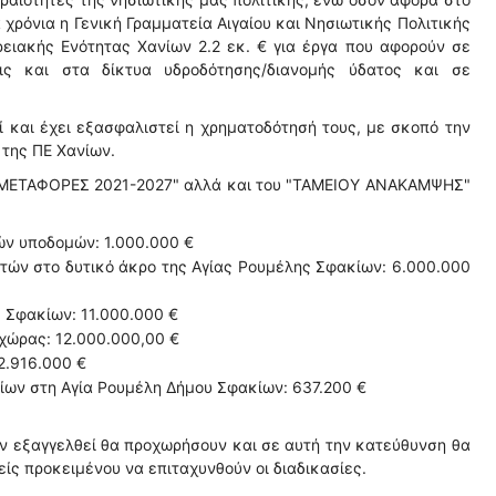
 χρόνια η Γενική Γραμματεία Αιγαίου και Νησιωτικής Πολιτικής
ρειακής Ενότητας Χανίων 2.2 εκ. € για έργα που αφορούν σε
εις και στα δίκτυα υδροδότησης/διανομής ύδατος και σε
 και έχει εξασφαλιστεί η χρηματοδότησή τους, με σκοπό την
της ΠΕ Χανίων.
 - ΜΕΤΑΦΟΡΕΣ 2021-2027" αλλά και του "ΤΑΜΕΙΟΥ ΑΝΑΚΑΜΨΗΣ"
ών υποδομών: 1.000.000 €
τών στο δυτικό άκρο της Αγίας Ρουμέλης Σφακίων: 6.000.000
 Σφακίων: 11.000.000 €
χώρας: 12.000.000,00 €
2.916.000 €
ίων στη Αγία Ρουμέλη Δήμου Σφακίων: 637.200 €
ουν εξαγγελθεί θα προχωρήσουν και σε αυτή την κατεύθυνση θα
ς προκειμένου να επιταχυνθούν οι διαδικασίες.