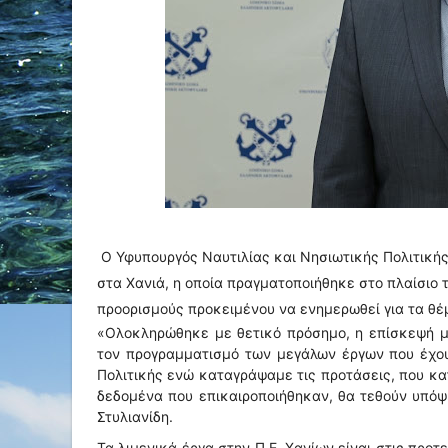
Ο Υφυπουργός Ναυτιλίας και Νησιωτικής Πολιτική
στα Χανιά, η οποία πραγματοποιήθηκε στο πλαίσιο 
προορισμούς προκειμένου να ενημερωθεί για τα θέ
«Ολοκληρώθηκε με θετικό πρόσημο, η επίσκεψή μ
τον προγραμματισμό των μεγάλων έργων που έχου
Πολιτικής ενώ καταγράψαμε τις προτάσεις, που κα
δεδομένα που επικαιροποιήθηκαν, θα τεθούν υπόψ
Στυλιανίδη.
Τα λιμενικά έργα στην Π.Ε. Χανίων είναι στις προ