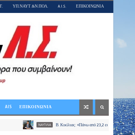
Τ.
ΥΠ.ΝΑΥΤ.&Ν.ΠΟΛ.
A.I.S.
ΕΠΙΚΟΙΝΩΝΙΑ
AIS
ΕΠΙΚΟΙΝΩΝΙΑ
Β. Κικίλιας: «Πάνω από 23,2 εκατ. ευρώ σε περισσότερο
ΝΑΥΤΙΛΙΑ