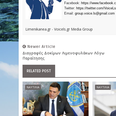
Facebook:
https://www.facebook.
Twitter:
https://twitter.com/VoiceLs
Email:
group.voice.ls@gmail.com
Limenikanea.gr - Voicels.gr Media Group
Newer Article
Διαγραφές Δοκίμων Λιμενοφυλάκων Λόγω
Παραίτησης
RELATED POST
ΝΑΥΤΙΛΙΑ
ΝΑΥΤΙΛΙΑ