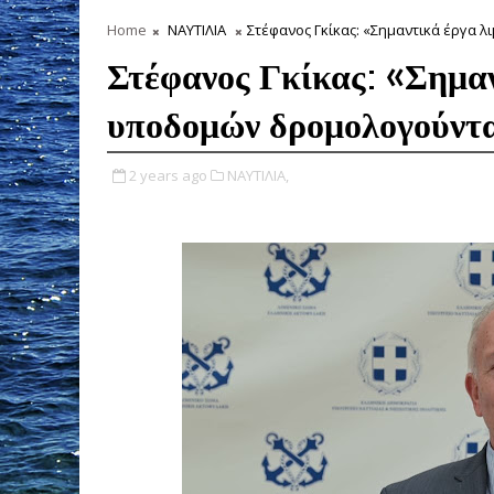
Home
ΝΑΥΤΙΛΙΑ
Στέφανος Γκίκας: «Σημαντικά έργα 
Στέφανος Γκίκας: «Σημαν
υποδομών δρομολογούντα
2 years ago
ΝΑΥΤΙΛΙΑ,