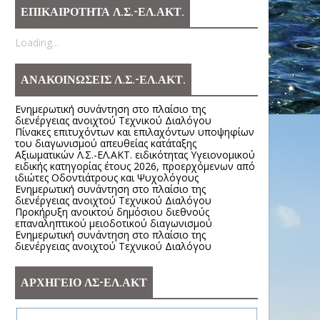
ΕΠΙΚΑΙΡΟΤΗΤΑ Λ.Σ.-ΕΛ.ΑΚΤ.
Loading...
ΑΝΑΚΟΙΝΩΣΕΙΣ Λ.Σ.-ΕΛ.ΑΚΤ.
Ενημερωτική συνάντηση στο πλαίσιο της
διενέργειας ανοιχτού Τεχνικού Διαλόγου
Πίνακες επιτυχόντων και επιλαχόντων υποψηφίων
του διαγωνισμού απευθείας κατάταξης
Αξιωματικών Λ.Σ.-ΕΛ.ΑΚΤ. ειδικότητας Υγειονομικού
ειδικής κατηγορίας έτους 2026, προερχόμενων από
ιδιώτες Οδοντιάτρους και Ψυχολόγους
Ενημερωτική συνάντηση στο πλαίσιο της
διενέργειας ανοιχτού Τεχνικού Διαλόγου
Προκήρυξη ανοικτού δημόσιου διεθνούς
επαναληπτικού μειοδοτικού διαγωνισμού
Ενημερωτική συνάντηση στο πλαίσιο της
διενέργειας ανοιχτού Τεχνικού Διαλόγου
ΑΡΧΗΓΕΙΟ ΛΣ-ΕΛ.ΑΚΤ