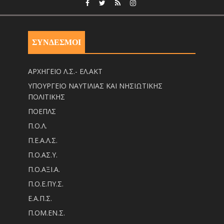
ΣΥΝΔΕΣΜΟΙ
ΑΡΧΗΓΕΙΟ Λ.Σ.- ΕΛ.ΑΚΤ
ΥΠΟΥΡΓΕΙΟ ΝΑΥΤΙΛΙΑΣ ΚΑΙ ΝΗΣΙΩΤΙΚΗΣ
ΠΟΛΙΤΙΚΗΣ
ΠΟΕΠΛΣ
Π.Ο.Λ.
Π.Ε.Α.Λ.Σ.
Π.Ο.ΑΣ.Υ.
Π.Ο.ΑΞΙ.Α.
Π.Ο.Ε.ΠΥ.Σ.
Ε.Α.Π.Σ.
Π.ΟM.EN.Σ.