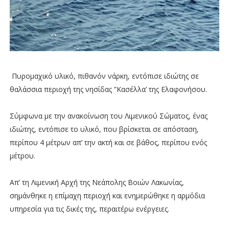
Πυρομαχικό υλικό, πιθανόν νάρκη, εντόπισε ιδιώτης σε
θαλάσσια περιοχή της νησίδας ”Κασέλλα’ της Ελαφονήσου.
Σύμφωνα με την ανακοίνωση του Λιμενικού Σώματος, ένας
ιδιώτης, εντόπισε το υλικό, που βρίσκεται σε απόσταση,
περίπου 4 μέτρων απ’ την ακτή και σε βάθος, περίπου ενός
μέτρου.
Απ’ τη Λιμενική Αρχή της Νεάπολης Βοιών Λακωνίας,
σημάνθηκε η επίμαχη περιοχή και ενημερώθηκε η αρμόδια
υπηρεσία για τις δικές της, περαιτέρω ενέργειες.