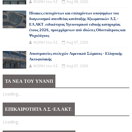
ΦΩΝΗ του Λ.Σ.
Aug 08, 2026
Πίνακες επιτυχόντων και επιλαχόντων υποψηφίων του
διαγωνισμού απευθείας κατάταξης Αξιωματικών Λ.Σ.-
ΕΛ.ΑΚΤ. ειδικότητας Υγειονομικού ειδικής κατηγορίας
έτους 2026, προερχόμενων από ιδιώτες Οδοντιάτρους και
Ψυχολόγους
ΦΩΝΗ του Λ.Σ.
Aug 07, 2026
Αποστρατείες στελεχών Λιμενικού Σώματος - Ελληνικής
Ακτοφυλακής
ΦΩΝΗ του Λ.Σ.
Aug 07, 2026
ΤΑ ΝΕΑ ΤΟΥ ΥΝΑΝΠ
Loading...
ΕΠΙΚΑΙΡΟΤΗΤΑ Λ.Σ.-ΕΛ.ΑΚΤ.
Loading...