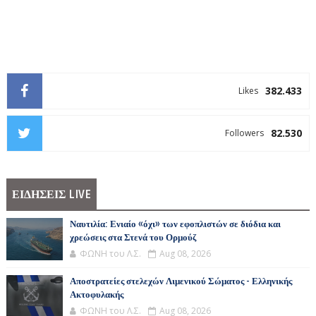
382.433
Likes
82.530
Followers
ΕΙΔΗΣΕΙΣ LIVE
Ναυτιλία: Ενιαίο «όχι» των εφοπλιστών σε διόδια και
χρεώσεις στα Στενά του Ορμούζ
ΦΩΝΗ του Λ.Σ.
Aug 08, 2026
Αποστρατείες στελεχών Λιμενικού Σώματος - Ελληνικής
Ακτοφυλακής
ΦΩΝΗ του Λ.Σ.
Aug 08, 2026