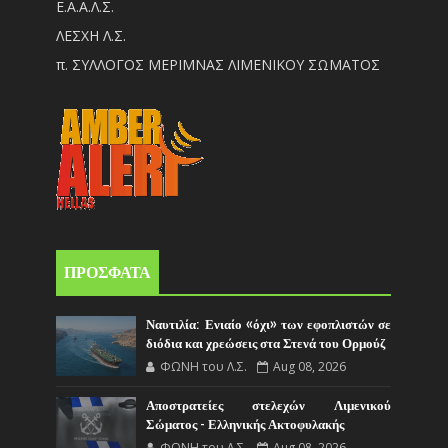
Ε.Α.Α.Λ.Σ.
ΛΕΣΧΗ Λ.Σ.
π. ΣΥΛΛΟΓΟΣ ΜΕΡΙΜΝΑΣ ΛΙΜΕΝΙΚΟΥ ΣΩΜΑΤΟΣ
ΠΡΟΣΦΑΤΑ
Ναυτιλία: Ενιαίο «όχι» των εφοπλιστών σε
διόδια και χρεώσεις στα Στενά του Ορμούζ
ΦΩΝΗ του Λ.Σ.
Aug 08, 2026
Αποστρατείες στελεχών Λιμενικού
Σώματος - Ελληνικής Ακτοφυλακής
ΦΩΝΗ του Λ.Σ.
Aug 08, 2026