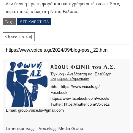
Δεν έιναι η πρώτη φορά που καταγράφεται τέτοιου είδους
περιστατικό, ιδίως στη Νότια Ελλάδα.
Tags
# ΕΠΙΚΑΙΡΟΤΗΤΑ
Share This
About ΦΩΝΗ του Λ.Σ.
Έγκυρη - Ανεξάρτητη και Ελεύθερη
Ενημέρωση Λιμενικών
Site :
https://www.voicels.gr/
Facebook:
https://www.facebook.com/voicels
Twitter:
https://twitter.com/VoiceLs
Email:
group.voice.ls@gmail.com
Limenikanea.gr - Voicels.gr Media Group