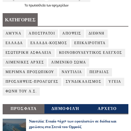
Τα
πρωτοσέλιδα
των
εφημερίδων
ΚΑΤΗΓΟΡΙΕΣ
ΑΜΥΝΑ
ΑΠΟΣΤΡΑΤΟΙ
ΑΠΟΨΕΙΣ
ΔΙΕΘΝΗ
ΕΛΛΑΔΑ
ΕΛΛΑΔΑ-ΚΟΣΜΟΣ
ΕΠΙΚΑΙΡΟΤΗΤΑ
ΕΣΩΤΕΡΙΚΗ ΑΣΦΑΛΕΙΑ
ΚΟΙΝΟΒΟΥΛΕΥΤΙΚΟΣ ΕΛΕΓΧΟΣ
ΛΙΜΕΝΙΚΕΣ ΑΡΧΕΣ
ΛΙΜΕΝΙΚΟ ΣΩΜΑ
ΜΕΡΙΜΝΑ ΠΡΟΣΩΠΙΚΟΥ
ΝΑΥΤΙΛΙΑ
ΠΕΙΡΑΙΑΣ
ΠΡΟΣΛΗΨΕΙΣ-ΠΡΟΑΓΩΓΕΣ
ΣΥΝΔΙΚΑΛΙΣΜΟΣ
ΥΓΕΙΑ
ΦΩΝΗ ΤΟΥ Λ.Σ.
ΠΡΌΣΦΑΤΑ
ΔΗΜΟΦΙΛΉ
ΑΡΧΕΊΟ
Ναυτιλία: Ενιαίο «όχι» των εφοπλιστών σε διόδια και
χρεώσεις στα Στενά του Ορμούζ