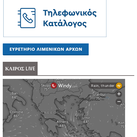
ΚΑΙΡΟΣ LIVE