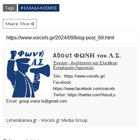
Tags
# ΕΛΛΑΔΑ-ΚΟΣΜΟΣ
Share This
About ΦΩΝΗ του Λ.Σ.
Έγκυρη - Ανεξάρτητη και Ελεύθερη
Ενημέρωση Λιμενικών
Site :
https://www.voicels.gr/
Facebook:
https://www.facebook.com/voicels
Twitter:
https://twitter.com/VoiceLs
Email:
group.voice.ls@gmail.com
Limenikanea.gr - Voicels.gr Media Group