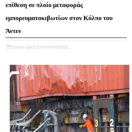
επίθεση σε πλοίο μεταφοράς
εμπορευματοκιβωτίων στον Κόλπο του
Άντεν
2 years ago
ΕΛΛΑΔΑ-ΚΟΣΜΟΣ,