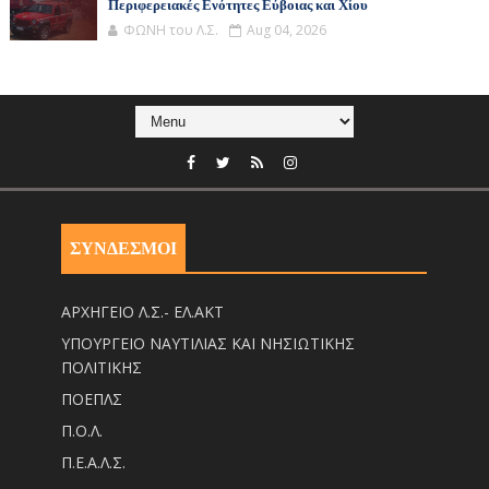
Περιφερειακές Ενότητες Εύβοιας και Χίου
ΦΩΝΗ του Λ.Σ.
Aug 04, 2026
ΣΥΝΔΕΣΜΟΙ
ΑΡΧΗΓΕΙΟ Λ.Σ.- ΕΛ.ΑΚΤ
ΥΠΟΥΡΓΕΙΟ ΝΑΥΤΙΛΙΑΣ ΚΑΙ ΝΗΣΙΩΤΙΚΗΣ
ΠΟΛΙΤΙΚΗΣ
ΠΟΕΠΛΣ
Π.Ο.Λ.
Π.Ε.Α.Λ.Σ.