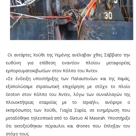
Οι αντάρτες Χούθι της Υεμένης ανέλαβαν χθες Σάββατο την
ευθύνη για επίθεση εναντίον πλοίου μεταφορέας
εμπορευματοκιβωτίων στον Κόλπο του Άντεν.
«Σε ένδειξη υποστήριξης των Παλαιστινίων και της Χαμάς,
εξαπολύσαμε στρατιωτική επιχείρηση με στόχο το πλοίο
Groton στον Κόλπο του Άντεν, λόγω των συναλλαγών της
πλοιοκτήτριας εταιρείας με το Ισραήλ», ανέφερε ο
εκπρόσωπος των Χούθι, Γιαχία Σαρία, σε ενημέρωση που
μεταδόθηκε τηλεοπτικά από το δίκτυο Al Masirah. Υποστήριξε
ότι εκτοξεύθηκαν πύραυλοι και drones που έπληξαν τον
στόχο τους.