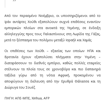
Από τον περασμένο Νοέμβριο, οι υποστηριζόμενοι από το
Ιράν αντάρτες Χούθι εξαπολύουν συχνά επιθέσεις εναντίον
εμπορικών πλοίων στα ανοικτά της Υεμένης, σε ένδειξη
αλληλεγγύης προς τους Παλαιστίνιους στη Λωρίδα της Γάζας,
μετά το ξέσπασμα του πολέμου μεταξύ Ισραήλ και Χαμάς.
Οι επιθέσεις των Χούθι – εξαιτίας των οποίων ΗΠΑ και
Βρετανία έχουν εξαπολύσει πλήγματα στην Υεμένη –
διαταράσσουν το διεθνές εμπόριο, καθώς πολλές εταιρείες
στέλνουν τα πλοία τους σε χρονοβόρα και πιο δαπανηρά
ταξίδια γύρω από τη νότια Αφρική, προκειμένου να
αποφύγουν τη διέλευση από την Ερυθρά Θάλασσα και τη
Διώρυγα του Σουέζ.
ΠΗΓΗ: ΑΠΕ-ΜΠΕ, Xinhua, AFP