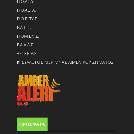
Π.Ο.ΑΣ.Υ.
Π.Ο.ΑΞΙ.Α.
Π.Ο.Ε.ΠΥ.Σ.
Ε.Α.Π.Σ.
Π.ΟM.EN.Σ.
Ε.Α.Α.Λ.Σ.
ΛΕΣΧΗ Λ.Σ.
π. ΣΥΛΛΟΓΟΣ ΜΕΡΙΜΝΑΣ ΛΙΜΕΝΙΚΟΥ ΣΩΜΑΤΟΣ
ΠΡΟΣΦΑΤΑ