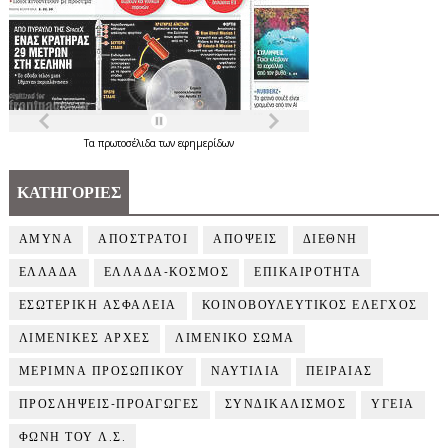
Τα
πρωτοσέλιδα
των
εφημερίδων
ΚΑΤΗΓΟΡΙΕΣ
ΑΜΥΝΑ
ΑΠΟΣΤΡΑΤΟΙ
ΑΠΟΨΕΙΣ
ΔΙΕΘΝΗ
ΕΛΛΑΔΑ
ΕΛΛΑΔΑ-ΚΟΣΜΟΣ
ΕΠΙΚΑΙΡΟΤΗΤΑ
ΕΣΩΤΕΡΙΚΗ ΑΣΦΑΛΕΙΑ
ΚΟΙΝΟΒΟΥΛΕΥΤΙΚΟΣ ΕΛΕΓΧΟΣ
ΛΙΜΕΝΙΚΕΣ ΑΡΧΕΣ
ΛΙΜΕΝΙΚΟ ΣΩΜΑ
ΜΕΡΙΜΝΑ ΠΡΟΣΩΠΙΚΟΥ
ΝΑΥΤΙΛΙΑ
ΠΕΙΡΑΙΑΣ
ΠΡΟΣΛΗΨΕΙΣ-ΠΡΟΑΓΩΓΕΣ
ΣΥΝΔΙΚΑΛΙΣΜΟΣ
ΥΓΕΙΑ
ΦΩΝΗ ΤΟΥ Λ.Σ.