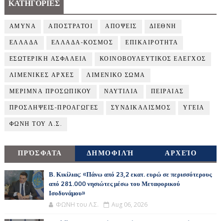
ΚΑΤΗΓΟΡΙΕΣ
ΑΜΥΝΑ
ΑΠΟΣΤΡΑΤΟΙ
ΑΠΟΨΕΙΣ
ΔΙΕΘΝΗ
ΕΛΛΑΔΑ
ΕΛΛΑΔΑ-ΚΟΣΜΟΣ
ΕΠΙΚΑΙΡΟΤΗΤΑ
ΕΣΩΤΕΡΙΚΗ ΑΣΦΑΛΕΙΑ
ΚΟΙΝΟΒΟΥΛΕΥΤΙΚΟΣ ΕΛΕΓΧΟΣ
ΛΙΜΕΝΙΚΕΣ ΑΡΧΕΣ
ΛΙΜΕΝΙΚΟ ΣΩΜΑ
ΜΕΡΙΜΝΑ ΠΡΟΣΩΠΙΚΟΥ
ΝΑΥΤΙΛΙΑ
ΠΕΙΡΑΙΑΣ
ΠΡΟΣΛΗΨΕΙΣ-ΠΡΟΑΓΩΓΕΣ
ΣΥΝΔΙΚΑΛΙΣΜΟΣ
ΥΓΕΙΑ
ΦΩΝΗ ΤΟΥ Λ.Σ.
ΠΡΌΣΦΑΤΑ
ΔΗΜΟΦΙΛΉ
ΑΡΧΕΊΟ
Β. Κικίλιας: «Πάνω από 23,2 εκατ. ευρώ σε περισσότερους
από 281.000 νησιώτες μέσω του Μεταφορικού
Ισοδυνάμου»
ΦΩΝΗ του Λ.Σ.
Aug 06, 2026