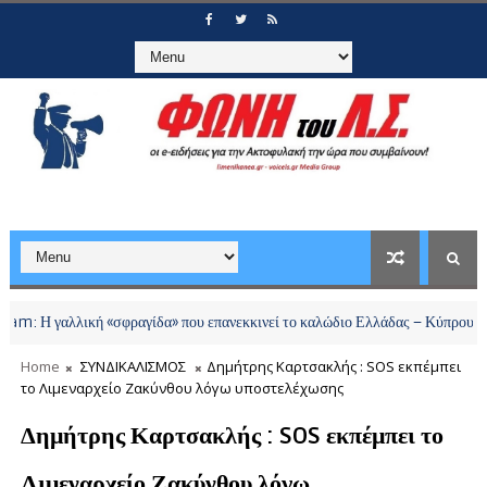
λλική «σφραγίδα» που επανεκκινεί το καλώδιο Ελλάδας – Κύπρου και αλλάζει 
Home
ΣΥΝΔΙΚΑΛΙΣΜΟΣ
Δημήτρης Καρτσακλής : SOS εκπέμπει
το Λιμεναρχείο Ζακύνθου λόγω υποστελέχωσης
Δημήτρης Καρτσακλής : SOS εκπέμπει το
Λιμεναρχείο Ζακύνθου λόγω