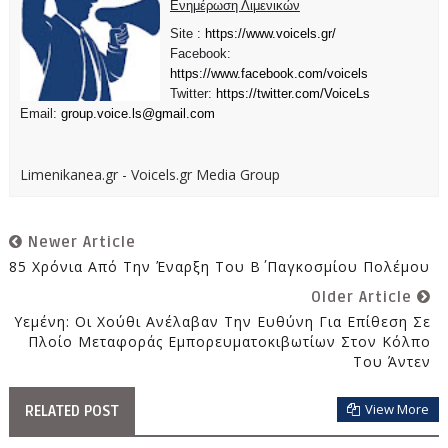
Ενημέρωση Λιμενικών
Site :
https://www.voicels.gr/
Facebook:
https://www.facebook.com/voicels
Twitter:
https://twitter.com/VoiceLs
Email:
group.voice.ls@gmail.com
Limenikanea.gr - Voicels.gr Media Group
Newer Article
85 Χρόνια Από Την Έναρξη Του Β΄ Παγκοσμίου Πολέμου
Older Article
Υεμένη: Οι Χούθι Ανέλαβαν Την Ευθύνη Για Επίθεση Σε
Πλοίο Μεταφοράς Εμπορευματοκιβωτίων Στον Κόλπο
Του Άντεν
View More
RELATED POST