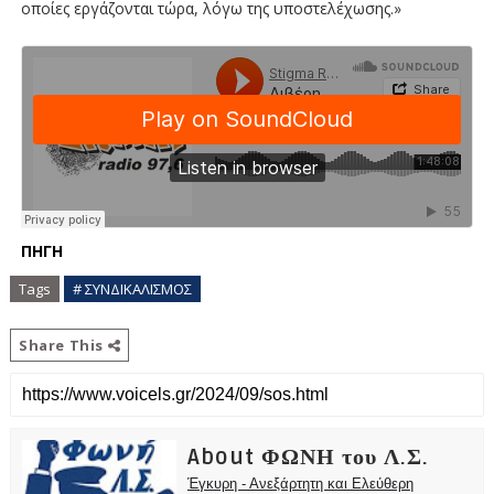
οποίες εργάζονται τώρα, λόγω της υποστελέχωσης.»
ΠΗΓΗ
Tags
# ΣΥΝΔΙΚΑΛΙΣΜΟΣ
Share This
About ΦΩΝΗ του Λ.Σ.
Έγκυρη - Ανεξάρτητη και Ελεύθερη