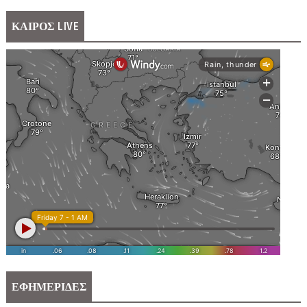
ΚΑΙΡΟΣ LIVE
ΕΦΗΜΕΡΙΔΕΣ