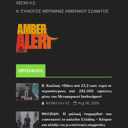
ΛΕΣΧΗ Λ.Σ.
π. ΣΥΛΛΟΓΟΣ ΜΕΡΙΜΝΑΣ ΛΙΜΕΝΙΚΟΥ ΣΩΜΑΤΟΣ
ΠΡΟΣΦΑΤΑ
Β. Κικίλιας: «Πάνω από 23,2 εκατ. ευρώ σε
περισσότερους από 281.000 νησιώτες
μέσω του Μεταφορικού Ισοδυνάμου»
ΦΩΝΗ του Λ.Σ.
Aug 06, 2026
Meridiam: Η γαλλική «σφραγίδα» που
επανεκκινεί το καλώδιο Ελλάδας – Κύπρου
και αλλάζει τις γεωπολιτικές ισορροπίες