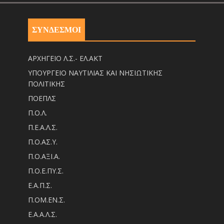
ΣΥΝΔΕΣΜΟΙ
ΑΡΧΗΓΕΙΟ Λ.Σ.- ΕΛ.ΑΚΤ
ΥΠΟΥΡΓΕΙΟ ΝΑΥΤΙΛΙΑΣ ΚΑΙ ΝΗΣΙΩΤΙΚΗΣ
ΠΟΛΙΤΙΚΗΣ
ΠΟΕΠΛΣ
Π.Ο.Λ.
Π.Ε.Α.Λ.Σ.
Π.Ο.ΑΣ.Υ.
Π.Ο.ΑΞΙ.Α.
Π.Ο.Ε.ΠΥ.Σ.
Ε.Α.Π.Σ.
Π.ΟM.EN.Σ.
Ε.Α.Α.Λ.Σ.