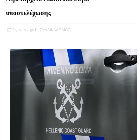
υποστελέχωσης
2 years ago
ΣΥΝΔΙΚΑΛΙΣΜΟΣ,