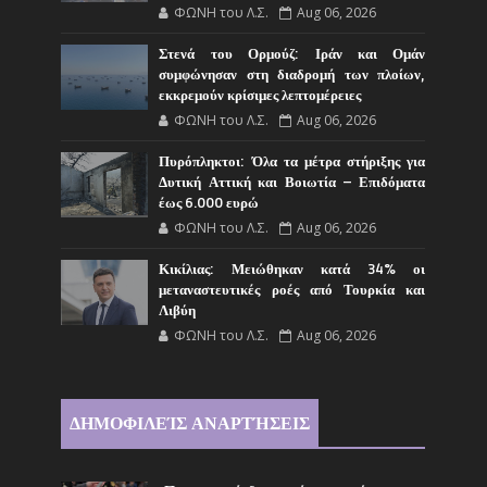
ΦΩΝΗ του Λ.Σ.
Aug 06, 2026
Στενά του Ορμούζ: Ιράν και Ομάν
συμφώνησαν στη διαδρομή των πλοίων,
εκκρεμούν κρίσιμες λεπτομέρειες
ΦΩΝΗ του Λ.Σ.
Aug 06, 2026
Πυρόπληκτοι: Όλα τα μέτρα στήριξης για
Δυτική Αττική και Βοιωτία – Επιδόματα
έως 6.000 ευρώ
ΦΩΝΗ του Λ.Σ.
Aug 06, 2026
Κικίλιας: Μειώθηκαν κατά 34% οι
μεταναστευτικές ροές από Τουρκία και
Λιβύη
ΦΩΝΗ του Λ.Σ.
Aug 06, 2026
ΔΗΜΟΦΙΛΕΊΣ ΑΝΑΡΤΉΣΕΙΣ