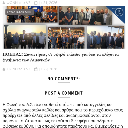
ΦΩΝΗ του Λ.Σ.
Jul 31, 2026
ΣΥΝΔΙΚΑΛΙΣΜΟΣ
ΠΟΕΠΛΣ: Συναντήσεις σε υψηλό επίπεδο για όλα τα φλέγοντα
ζητήματα των Λιμενικών
ΦΩΝΗ του Λ.Σ.
Jul 29, 2026
NO COMMENTS:
POST A COMMENT
Η Φωνή του Λ.Σ. δεν υιοθετεί απόψεις από καταγγελίες και
σχόλια αναγνωστών καθώς και άρθρα που το περιεχόμενο τους
προέρχετε από άλλες σελίδες και αναδημοσιεύονται στον
παρόντα ιστότοπο και ως εκ τούτου δεν φέρει οιασδήποτε
φύσεως ευθύνη. Για οποιαδήποτε παράπονα και διευκρινίσεις ή