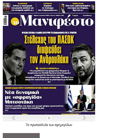
Τα
πρωτοσέλιδα
των
εφημερίδων