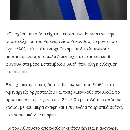
«Σε σχέση με τα όσα είχαμε πει στα τέλη Ιουλίου για την
υποστελέχωση του Λιμεναρχείου Ζακύνθου, το μόνο που
έχει αλλάξει είναι ότι ενισχυθήκαμε με δύο λιμενικούς
αποσπασμένους από άλλα Λιμεναρχεία, οι οποίοι και θα
φύγουν στα μέσα Σεπτεμβρίου. Αυτή ήταν όλη η ενίσχυση
του σώματος.
Είναι χαρακτηριστικό, ότι στη Κεφαλονιά που διαθέτει το
Λιμεναρχείο Αργοστολίου και τρεις λιμενικούς σταθμούς, το
προσωπικό επαρκεί, ενώ στη Ζάκυνθο με πολύ περισσότερο
κόσμο, με 800 μικρά σκάφη και 120 μεγάλα τουριστικά σκάφη,
το προσωπικό δεν επαρκεί.
Για τον Αύγουστο αποφασίσθηκε όταν έρχεται ή αναχωρεί