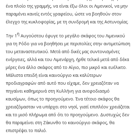
ένα πλοίο της γραμμής, να είναι έξω όλοι οι Λιμενικοί, να μην
παραμένει κανείς εντός γραφείου, ώστε να βοηθούν στον
έλεγχο της κυκλοφορίας, με τη συνδρομή και της Αστυνομίας.
η
Την 1
Αυγούστου έφυγε το μεγάλο σκάφος του Λιμενικού
για τη Ρόδο για να βοηθήσει με περιπολίες στην αντιμετώπιση
του μεταναστευτικού. Μετά από δικές μας συντονισμένες
ενέργειες, αλλά και του Λιμενάρχη, ήρθε τελικά μετά από δέκα
μέρες ένα άλλο σκάφος από το Αίγιο, πιο μικρό και ευέλικτο.
Μάλιστα επειδή είναι καινούργιο και καλύτερων
προδιαγραφών από αυτό που είχαμε, δεν χρειαζόταν να
πηγαίνει καθημερινά στη Κυλλήνη για ανεφοδιασμό
καυσίμων, όπως το προηγούμενο. Ένα τέτοιο σκάφος θα
χρειαζόμασταν να υπάρχει στο νησί, γιατί επιπλέον χρειάζεται
και το μισό πλήρωμα από ότι το προηγούμενο. Δυστυχώς δεν
θα παραμείνει στη Ζάκυνθο το καινούργιο σκάφος, θα
επιστρέψει το παλιό.