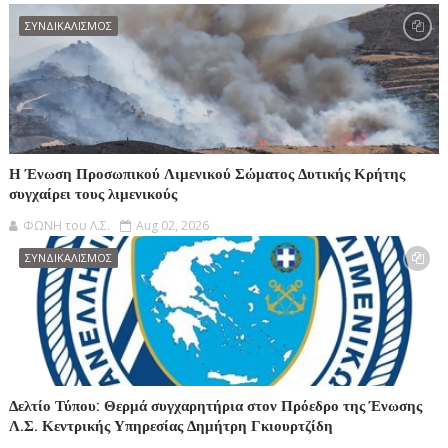
ΣΥΝΔΙΚΑΛΙΣΜΟΣ
Η Ένωση Προσωπικού Λιμενικού Σώματος Δυτικής Κρήτης
συγχαίρει τους λιμενικούς
ΦΩΝΗ του Λ.Σ.
Aug 02, 2026
ΣΥΝΔΙΚΑΛΙΣΜΟΣ
Δελτίο Τύπου: Θερμά συγχαρητήρια στον Πρόεδρο της Ένωσης
Λ.Σ. Κεντρικής Υπηρεσίας Δημήτρη Γκιουρτζίδη