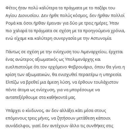
Φέτος ήταν πολύ καλύτερα τα πράγματα με το παζάρι του
Αγίου Διονυσίου. Δεν ήρθε πολύς κόσμος, δεν ήρθαν πολλοί
Ρομά και όσοι ήρθαν έμειναν για δύο με τρεις ημέρες. Ήταν
πιο χαλαρά τα πράγματα σε σχέση με τα προηγούμενα χρόνια,
ενώ είχαμε και καλύτερη συνεργασία με την Αστυνομία.
Πάντως σε σχέση με την ενίσχυση του Λιμεναρχείου, έρχεται
ένας ανώτερος αξιωματικός ως Υπολιμενάρχης και
ευελπιστούμε ότι τον ερχόμενο Φεβρουάριο, όπου θα γίνει η
κρίση των αξιωματικών, θα ενισχυθεί περαιτέρω η υπηρεσία.
Ελπίζω να βρεθεί μια άμεση λύση, να έρθουν τουλάχιστον
πέντε άτομα ως ενίσχυση, για να μπορέσουμε να
ανταπεξέρθουμε στα καθήκοντά μας.
Υπάρχει ο κίνδυνος, αν δεν αλλάξει κάτι μέσα στους
επόμενους τρεις μήνες, να ζητήσουν μετάθεση κάποιοι
συνάδελφοι, γιατί δεν αντέχουν άλλο τις συνθήκες στις