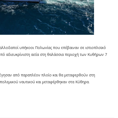
 αλλοδαποί υπήκοοι Πολωνίας που επέβαιναν σε ιστιοπλοϊκό
υπό αδιευκρίνιστη αιτία στη θαλάσσια περιοχή των Κυθήρων 7
έγησαν από παραπλέον πλοίο και θα μεταφερθούν στη
 πολεμικού ναυτικού και μεταφέρθηκαν στα Κύθηρα.