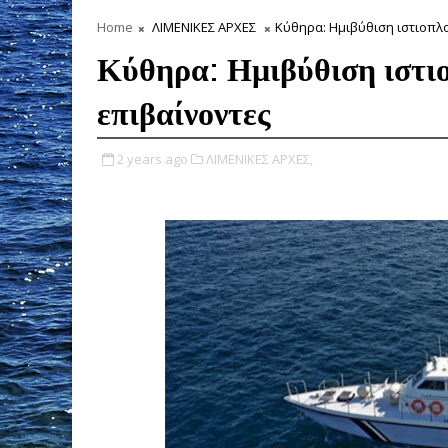
Home
ΛΙΜΕΝΙΚΕΣ ΑΡΧΕΣ
Κύθηρα: Ημιβύθιση ιστιοπλο
Κύθηρα: Ημιβύθιση ιστι
επιβαίνοντες
2 years ago
ΛΙΜΕΝΙΚΕΣ ΑΡΧΕΣ,