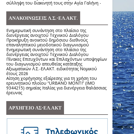
σύλληψη του διακινητή τους στην Αγία Γαλήνη -
ΑΝΑΚΟΙΝΩΣΕΙΣ Λ.Σ.-ΕΛ.ΑΚΤ.
Ενημερωτική συνάντηση στο πλαίσιο της
διενέργειας ανοιχτού Τεχνικού Διαλόγου
Προκήρυξη ανοικτού δημόσιου διεθνούς
επαναληπτικού μειοδοτικού διαγωνισμού
Ενημερωτική συνάντηση στο πλαίσιο της
διενέργειας ανοιχτού Τεχνικού Διαλόγου
Πίνακες Επιτυχόντων και Επιλαχόντων υποψηφίων
του διαγωνισμού απευθείας κατάταξης
Αξιωματικών Λ.Σ.-ΕΛ.ΑΚΤ. ειδικότητας Νομικού
έτους 2026
Αίτηση χορήγησης εξαίρεσης για τη χρήση του
ερευνητικού πλοίου “URBANO MONTI” (IMO
9344215) σημαίας Ιταλίας για διενέργεια θαλάσσιας
έρευνας
ΑΡΧΗΓΕΙΟ ΛΣ-ΕΛ.ΑΚΤ