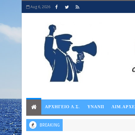
Aug 6, 2026
ΑΡΧΗΓΕΙΟ Λ.Σ.
ΥΝΑΝΠ
ΛΙΜ.ΑΡΧ
BREAKING