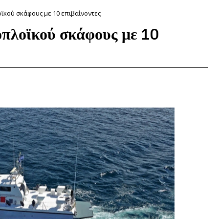
ϊκού σκάφους με 10 επιβαίνοντες
οπλοϊκού σκάφους με 10