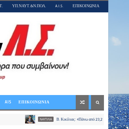
Τ.
ΥΠ.ΝΑΥΤ.&Ν.ΠΟΛ.
A.I.S.
ΕΠΙΚΟΙΝΩΝΙΑ
AIS
ΕΠΙΚΟΙΝΩΝΙΑ
Β. Κικίλιας: «Πάνω από 23,2 εκατ. ευρώ σε περισσότε
ΝΑΥΤΙΛΙΑ