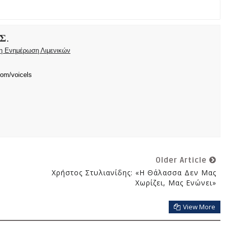
Σ.
ρη Ενημέρωση Λιμενικών
com/voicels
Older Article
Χρήστος Στυλιανίδης: «Η Θάλασσα Δεν Μας
Χωρίζει, Μας Ενώνει»
View More