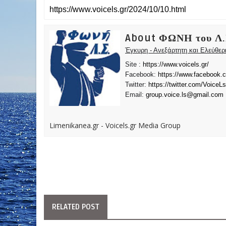
About ΦΩΝΗ του Λ.
Έγκυρη - Ανεξάρτητη και Ελεύθε
Site :
https://www.voicels.gr/
Facebook:
https://www.facebook.
Twitter:
https://twitter.com/VoiceLs
Email:
group.voice.ls@gmail.com
Limenikanea.gr - Voicels.gr Media Group
RELATED POST