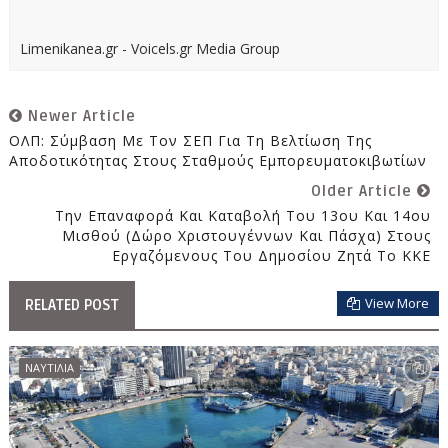
Limenikanea.gr - Voicels.gr Media Group
Newer Article
ΟΛΠ: Σύμβαση Με Τον ΣΕΠ Για Τη Βελτίωση Της
Αποδοτικότητας Στους Σταθμούς Εμπορευματοκιβωτίων
Older Article
Την Επαναφορά Και Καταβολή Του 13ου Και 14ου
Μισθού (Δώρο Χριστουγέννων Και Πάσχα) Στους
Εργαζόμενους Του Δημοσίου Ζητά Το ΚΚΕ
View More
RELATED POST
ΝΑΥΤΙΛΙΑ