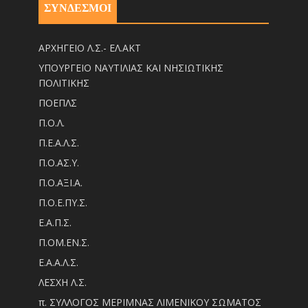
ΣΥΝΔΕΣΜΟΙ
ΑΡΧΗΓΕΙΟ Λ.Σ.- ΕΛ.ΑΚΤ
ΥΠΟΥΡΓΕΙΟ ΝΑΥΤΙΛΙΑΣ ΚΑΙ ΝΗΣΙΩΤΙΚΗΣ
ΠΟΛΙΤΙΚΗΣ
ΠΟΕΠΛΣ
Π.Ο.Λ.
Π.Ε.Α.Λ.Σ.
Π.Ο.ΑΣ.Υ.
Π.Ο.ΑΞΙ.Α.
Π.Ο.Ε.ΠΥ.Σ.
Ε.Α.Π.Σ.
Π.ΟM.EN.Σ.
Ε.Α.Α.Λ.Σ.
ΛΕΣΧΗ Λ.Σ.
π. ΣΥΛΛΟΓΟΣ ΜΕΡΙΜΝΑΣ ΛΙΜΕΝΙΚΟΥ ΣΩΜΑΤΟΣ