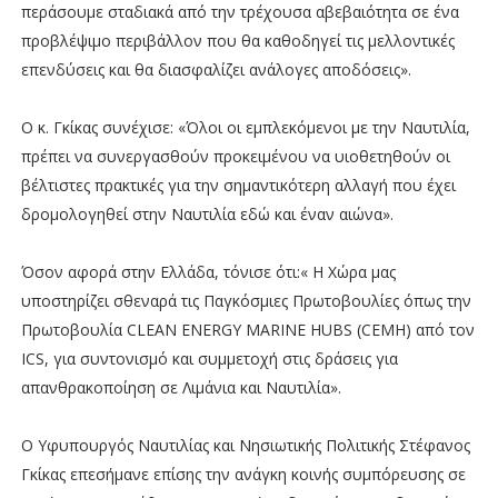
περάσουμε σταδιακά από την τρέχουσα αβεβαιότητα σε ένα
προβλέψιμο περιβάλλον που θα καθοδηγεί τις μελλοντικές
επενδύσεις και θα διασφαλίζει ανάλογες αποδόσεις».
Ο κ. Γκίκας συνέχισε: «Όλοι οι εμπλεκόμενοι με την Ναυτιλία,
πρέπει να συνεργασθούν προκειμένου να υιοθετηθούν οι
βέλτιστες πρακτικές για την σημαντικότερη αλλαγή που έχει
δρομολογηθεί στην Ναυτιλία εδώ και έναν αιώνα».
Όσον αφορά στην Ελλάδα, τόνισε ότι:« Η Χώρα μας
υποστηρίζει σθεναρά τις Παγκόσμιες Πρωτοβουλίες όπως την
Πρωτοβουλία CLEΑN ENERGY MARINE HUBS (CEMH) από τον
ICS, για συντονισμό και συμμετοχή στις δράσεις για
απανθρακοποίηση σε Λιμάνια και Ναυτιλία».
Ο Υφυπουργός Ναυτιλίας και Νησιωτικής Πολιτικής Στέφανος
Γκίκας επεσήμανε επίσης την ανάγκη κοινής συμπόρευσης σε