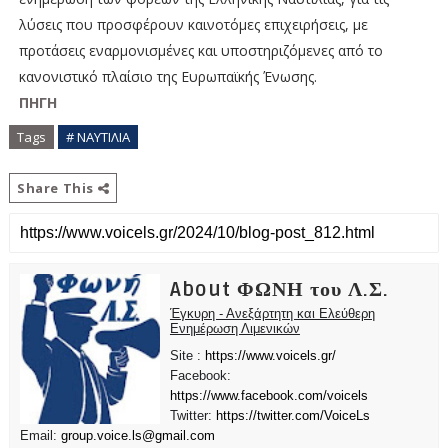
λύσεις που προσφέρουν καινοτόμες επιχειρήσεις, με
προτάσεις εναρμονισμένες και υποστηριζόμενες από το
κανονιστικό πλαίσιο της Ευρωπαϊκής Ένωσης.
ΠΗΓΗ
Tags
# ΝΑΥΤΙΛΙΑ
Share This
About ΦΩΝΗ του Λ.Σ.
Έγκυρη - Ανεξάρτητη και Ελεύθερη
Ενημέρωση Λιμενικών
Site :
https://www.voicels.gr/
Facebook:
https://www.facebook.com/voicels
Twitter:
https://twitter.com/VoiceLs
Email:
group.voice.ls@gmail.com