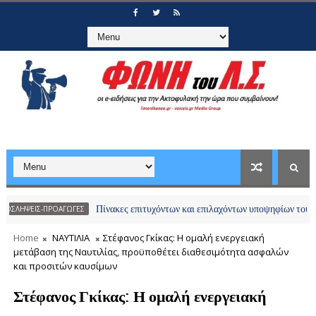
Πίνακες επιτυχόντων και επιλαχόντων υποψηφίων του διαγωνισμ
-ΠΡΟΑΓΩΓΕΣ
Home
ΝΑΥΤΙΛΙΑ
Στέφανος Γκίκας: Η ομαλή ενεργειακή
μετάβαση της Ναυτιλίας, προϋποθέτει διαθεσιμότητα ασφαλών
και προσιτών καυσίμων
Στέφανος Γκίκας: Η ομαλή ενεργειακή