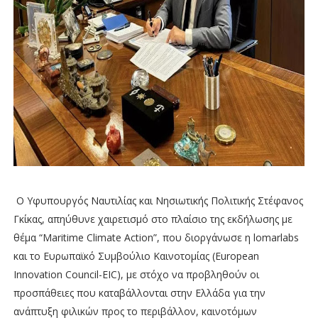
Ο Υφυπουργός Ναυτιλίας και Νησιωτικής Πολιτικής Στέφανος
Γκίκας, απηύθυνε χαιρετισμό στο πλαίσιο της εκδήλωσης με
θέμα “Maritime Climate Action”, που διοργάνωσε η lomarlabs
και το Ευρωπαϊκό Συμβούλιο Καινοτομίας (European
Innovation Council-EIC), με στόχο να προβληθούν οι
προσπάθειες που καταβάλλονται στην Ελλάδα για την
ανάπτυξη φιλικών προς το περιβάλλον, καινοτόμων