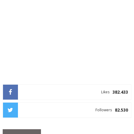
382.433
Likes
82.530
Followers