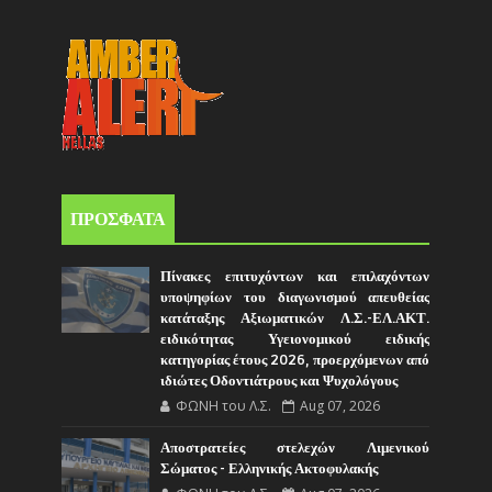
ΠΡΟΣΦΑΤΑ
Πίνακες επιτυχόντων και επιλαχόντων
υποψηφίων του διαγωνισμού απευθείας
κατάταξης Αξιωματικών Λ.Σ.-ΕΛ.ΑΚΤ.
ειδικότητας Υγειονομικού ειδικής
κατηγορίας έτους 2026, προερχόμενων από
ιδιώτες Οδοντιάτρους και Ψυχολόγους
ΦΩΝΗ του Λ.Σ.
Aug 07, 2026
Αποστρατείες στελεχών Λιμενικού
Σώματος - Ελληνικής Ακτοφυλακής