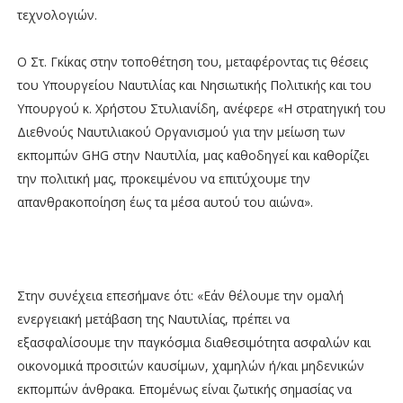
τεχνολογιών.
Ο Στ. Γκίκας στην τοποθέτηση του, μεταφέροντας τις θέσεις
του Υπουργείου Ναυτιλίας και Νησιωτικής Πολιτικής και του
Υπουργού κ. Χρήστου Στυλιανίδη, ανέφερε «Η στρατηγική του
Διεθνούς Ναυτιλιακού Οργανισμού για την μείωση των
εκπομπών GHG στην Ναυτιλία, μας καθοδηγεί και καθορίζει
την πολιτική μας, προκειμένου να επιτύχουμε την
απανθρακοποίηση έως τα μέσα αυτού του αιώνα».
Στην συνέχεια επεσήμανε ότι: «Εάν θέλουμε την ομαλή
ενεργειακή μετάβαση της Ναυτιλίας, πρέπει να
εξασφαλίσουμε την παγκόσμια διαθεσιμότητα ασφαλών και
οικονομικά προσιτών καυσίμων, χαμηλών ή/και μηδενικών
εκπομπών άνθρακα. Επομένως είναι ζωτικής σημασίας να