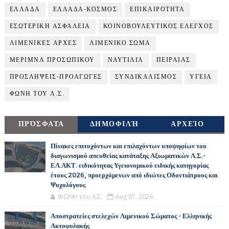
ΕΛΛΑΔΑ
ΕΛΛΑΔΑ-ΚΟΣΜΟΣ
ΕΠΙΚΑΙΡΟΤΗΤΑ
ΕΣΩΤΕΡΙΚΗ ΑΣΦΑΛΕΙΑ
ΚΟΙΝΟΒΟΥΛΕΥΤΙΚΟΣ ΕΛΕΓΧΟΣ
ΛΙΜΕΝΙΚΕΣ ΑΡΧΕΣ
ΛΙΜΕΝΙΚΟ ΣΩΜΑ
ΜΕΡΙΜΝΑ ΠΡΟΣΩΠΙΚΟΥ
ΝΑΥΤΙΛΙΑ
ΠΕΙΡΑΙΑΣ
ΠΡΟΣΛΗΨΕΙΣ-ΠΡΟΑΓΩΓΕΣ
ΣΥΝΔΙΚΑΛΙΣΜΟΣ
ΥΓΕΙΑ
ΦΩΝΗ ΤΟΥ Λ.Σ.
ΠΡΌΣΦΑΤΑ
ΔΗΜΟΦΙΛΉ
ΑΡΧΕΊΟ
Πίνακες επιτυχόντων και επιλαχόντων υποψηφίων του
διαγωνισμού απευθείας κατάταξης Αξιωματικών Λ.Σ.-
ΕΛ.ΑΚΤ. ειδικότητας Υγειονομικού ειδικής κατηγορίας
έτους 2026, προερχόμενων από ιδιώτες Οδοντιάτρους και
Ψυχολόγους
ΦΩΝΗ του Λ.Σ.
Aug 07, 2026
Αποστρατείες στελεχών Λιμενικού Σώματος - Ελληνικής
Ακτοφυλακής