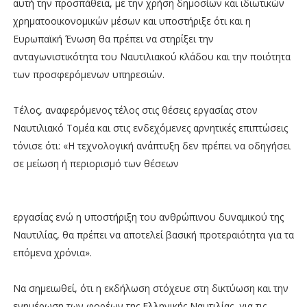
αυτή την προσπάθεια, με την χρήση δημοσίων και ιδιωτικών
χρηματοοικονομικών μέσων και υποστήριξε ότι και η
Ευρωπαϊκή Ένωση θα πρέπει να στηρίξει την
ανταγωνιστικότητα του Ναυτιλιακού κλάδου και την ποιότητα
των προσφερόμενων υπηρεσιών.
Τέλος, αναφερόμενος τέλος στις θέσεις εργασίας στον
Ναυτιλιακό Τομέα και στις ενδεχόμενες αρνητικές επιπτώσεις
τόνισε ότι: «Η τεχνολογική ανάπτυξη δεν πρέπει να οδηγήσει
σε μείωση ή περιορισμό των θέσεων
εργασίας ενώ η υποστήριξη του ανθρώπινου δυναμικού της
Ναυτιλίας, θα πρέπει να αποτελεί βασική προτεραιότητα για τα
επόμενα χρόνια».
Να σημειωθεί, ότι η εκδήλωση στόχευε στη δικτύωση και την
ενημέρωση των φορέων της Ελληνικής Ναυτιλίας, για τις