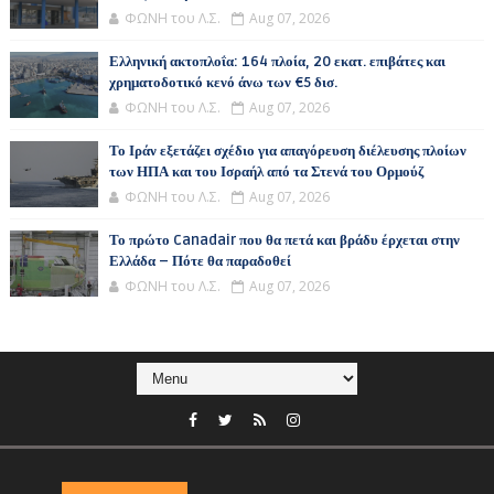
ΦΩΝΗ του Λ.Σ.
Aug 07, 2026
Ελληνική ακτοπλοΐα: 164 πλοία, 20 εκατ. επιβάτες και
χρηματοδοτικό κενό άνω των €5 δισ.
ΦΩΝΗ του Λ.Σ.
Aug 07, 2026
Το Ιράν εξετάζει σχέδιο για απαγόρευση διέλευσης πλοίων
των ΗΠΑ και του Ισραήλ από τα Στενά του Ορμούζ
ΦΩΝΗ του Λ.Σ.
Aug 07, 2026
Το πρώτο Canadair που θα πετά και βράδυ έρχεται στην
Ελλάδα – Πότε θα παραδοθεί
ΦΩΝΗ του Λ.Σ.
Aug 07, 2026