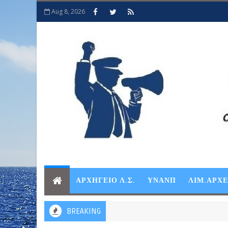
Aug 8, 2026
ΑΡΧΗΓΕΙΟ Λ.Σ.
ΥΝΑΝΠ
ΛΙΜ.ΑΡΧ
BREAKING