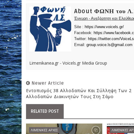
About ΦΩΝΗ του Λ.
Έγκυρη - Ανεξάρτητη και Ελεύθε
Site :
https://www.voicels.gr/
Facebook:
https://www.facebook.
Twitter:
https://twitter.com/VoiceLs
Email:
group.voice.ls@gmail.com
Limenikanea.gr - Voicels.gr Media Group
Newer Article
Εντοπισμός 38 Αλλοδαπών Και Σύλληψη Των 2
Αλλοδαπών Διακινητών Τους Στη Σάμο
RELATED POST
ΛΙΜΕΝΙΚΕΣ ΑΡΧΕΣ
ΛΙΜΕΝΙΚΕΣ ΑΡ