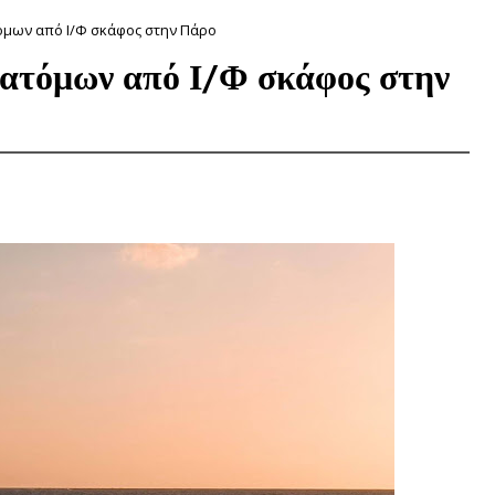
όμων από Ι/Φ σκάφος στην Πάρο
 ατόμων από Ι/Φ σκάφος στην