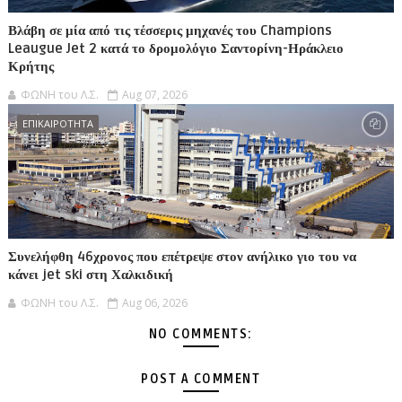
Βλάβη σε μία από τις τέσσερις μηχανές του Champions
Leaugue Jet 2 κατά το δρομολόγιο Σαντορίνη-Ηράκλειο
Κρήτης
ΦΩΝΗ του Λ.Σ.
Aug 07, 2026
ΕΠΙΚΑΙΡΟΤΗΤΑ
Συνελήφθη 46χρονος που επέτρεψε στον ανήλικο γιο του να
κάνει jet ski στη Χαλκιδική
ΦΩΝΗ του Λ.Σ.
Aug 06, 2026
NO COMMENTS:
POST A COMMENT