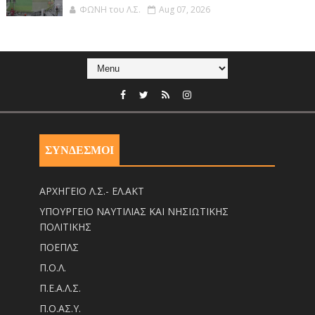
ΦΩΝΗ του Λ.Σ.
Aug 07, 2026
ΣΥΝΔΕΣΜΟΙ
ΑΡΧΗΓΕΙΟ Λ.Σ.- ΕΛ.ΑΚΤ
ΥΠΟΥΡΓΕΙΟ ΝΑΥΤΙΛΙΑΣ ΚΑΙ ΝΗΣΙΩΤΙΚΗΣ
ΠΟΛΙΤΙΚΗΣ
ΠΟΕΠΛΣ
Π.Ο.Λ.
Π.Ε.Α.Λ.Σ.
Π.Ο.ΑΣ.Υ.