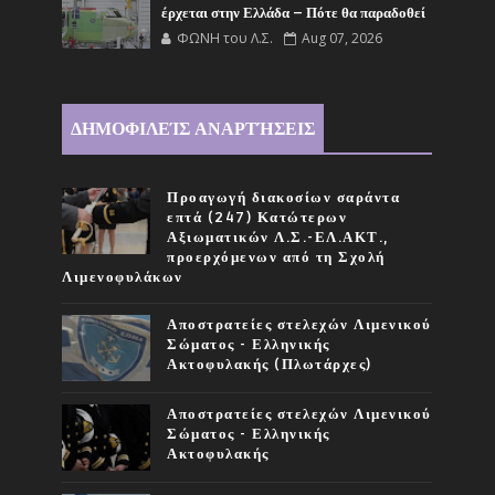
έρχεται στην Ελλάδα – Πότε θα παραδοθεί
ΦΩΝΗ του Λ.Σ.
Aug 07, 2026
ΔΗΜΟΦΙΛΕΊΣ ΑΝΑΡΤΉΣΕΙΣ
Προαγωγή διακοσίων σαράντα
επτά (247) Κατώτερων
Αξιωματικών Λ.Σ.-ΕΛ.ΑΚΤ.,
προερχόμενων από τη Σχολή
Λιμενοφυλάκων
Αποστρατείες στελεχών Λιμενικού
Σώματος - Ελληνικής
Ακτοφυλακής (Πλωτάρχες)
Αποστρατείες στελεχών Λιμενικού
Σώματος - Ελληνικής
Ακτοφυλακής