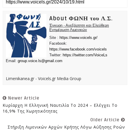
About ΦΩΝΗ του Λ.Σ.
Έγκυρη - Ανεξάρτητη και Ελεύθερη
Ενημέρωση Λιμενικών
Site :
https://www.voicels.gr/
Facebook:
https://www.facebook.com/voicels
Twitter:
https://twitter.com/VoiceLs
Email:
group.voice.ls@gmail.com
Limenikanea.gr - Voicels.gr Media Group
Newer Article
Κυρίαρχη Η Ελληνική Ναυτιλία Το 2024 – Ελέγχει Το
16,9% Της Χωρητικότητας
Older Article
Στήριξη Λιμενικών Αρχών Κρήτης Λόγω Αύξησης Ροών