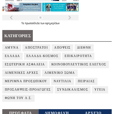
Τα
πρωτοσέλιδα
των
εφημερίδων
ΚΑΤΗΓΟΡΙΕΣ
ΑΜΥΝΑ
ΑΠΟΣΤΡΑΤΟΙ
ΑΠΟΨΕΙΣ
ΔΙΕΘΝΗ
ΕΛΛΑΔΑ
ΕΛΛΑΔΑ-ΚΟΣΜΟΣ
ΕΠΙΚΑΙΡΟΤΗΤΑ
ΕΣΩΤΕΡΙΚΗ ΑΣΦΑΛΕΙΑ
ΚΟΙΝΟΒΟΥΛΕΥΤΙΚΟΣ ΕΛΕΓΧΟΣ
ΛΙΜΕΝΙΚΕΣ ΑΡΧΕΣ
ΛΙΜΕΝΙΚΟ ΣΩΜΑ
ΜΕΡΙΜΝΑ ΠΡΟΣΩΠΙΚΟΥ
ΝΑΥΤΙΛΙΑ
ΠΕΙΡΑΙΑΣ
ΠΡΟΣΛΗΨΕΙΣ-ΠΡΟΑΓΩΓΕΣ
ΣΥΝΔΙΚΑΛΙΣΜΟΣ
ΥΓΕΙΑ
ΦΩΝΗ ΤΟΥ Λ.Σ.
ΠΡΌΣΦΑΤΑ
ΔΗΜΟΦΙΛΉ
ΑΡΧΕΊΟ