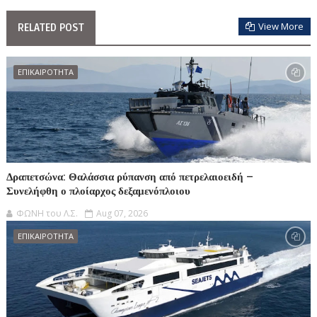
View More
RELATED POST
ΕΠΙΚΑΙΡΟΤΗΤΑ
Δραπετσώνα: Θαλάσσια ρύπανση από πετρελαιοειδή –
Συνελήφθη ο πλοίαρχος δεξαμενόπλοιου
ΦΩΝΗ του Λ.Σ.
Aug 07, 2026
ΕΠΙΚΑΙΡΟΤΗΤΑ