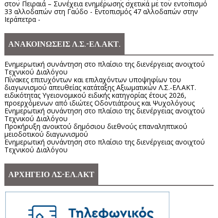
στον Πειραιά – Συνέχεια ενημέρωσης σχετικά με τον εντοπισμό
33 αλλοδαπών στη Γαύδο - Εντοπισμός 47 αλλοδαπών στην
Ιεράπετρα -
ΑΝΑΚΟΙΝΩΣΕΙΣ Λ.Σ.-ΕΛ.ΑΚΤ.
Ενημερωτική συνάντηση στο πλαίσιο της διενέργειας ανοιχτού
Τεχνικού Διαλόγου
Πίνακες επιτυχόντων και επιλαχόντων υποψηφίων του
διαγωνισμού απευθείας κατάταξης Αξιωματικών Λ.Σ.-ΕΛ.ΑΚΤ.
ειδικότητας Υγειονομικού ειδικής κατηγορίας έτους 2026,
προερχόμενων από ιδιώτες Οδοντιάτρους και Ψυχολόγους
Ενημερωτική συνάντηση στο πλαίσιο της διενέργειας ανοιχτού
Τεχνικού Διαλόγου
Προκήρυξη ανοικτού δημόσιου διεθνούς επαναληπτικού
μειοδοτικού διαγωνισμού
Ενημερωτική συνάντηση στο πλαίσιο της διενέργειας ανοιχτού
Τεχνικού Διαλόγου
ΑΡΧΗΓΕΙΟ ΛΣ-ΕΛ.ΑΚΤ