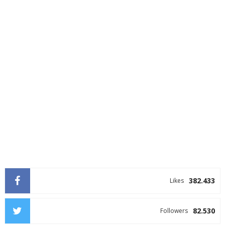
382.433
Likes
82.530
Followers