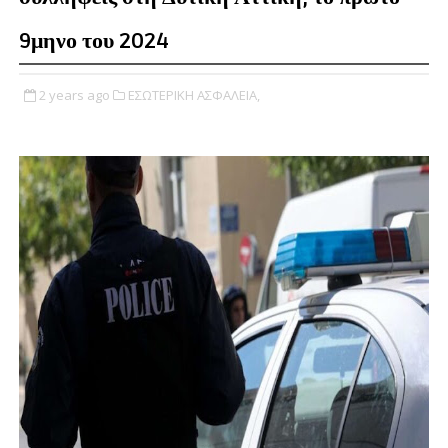
9μηνο του 2024
2 years ago
ΕΣΩΤΕΡΙΚΗ ΑΣΦΑΛΕΙΑ,