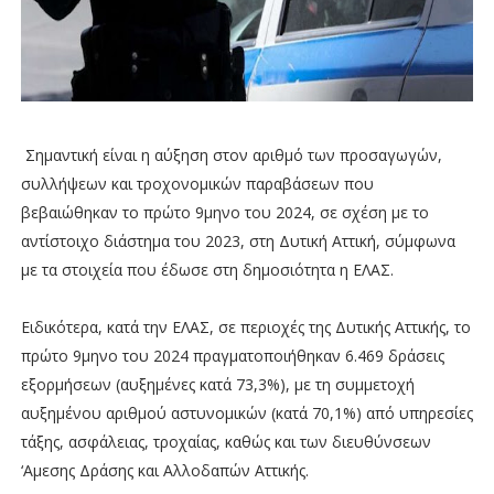
Σημαντική είναι η αύξηση στον αριθμό των προσαγωγών,
συλλήψεων και τροχονομικών παραβάσεων που
βεβαιώθηκαν το πρώτο 9μηνο του 2024, σε σχέση με το
αντίστοιχο διάστημα του 2023, στη Δυτική Αττική, σύμφωνα
με τα στοιχεία που έδωσε στη δημοσιότητα η ΕΛΑΣ.
Ειδικότερα, κατά την ΕΛΑΣ, σε περιοχές της Δυτικής Αττικής, το
πρώτο 9μηνο του 2024 πραγματοποιήθηκαν 6.469 δράσεις
εξορμήσεων (αυξημένες κατά 73,3%), με τη συμμετοχή
αυξημένου αριθμού αστυνομικών (κατά 70,1%) από υπηρεσίες
τάξης, ασφάλειας, τροχαίας, καθώς και των διευθύνσεων
‘Αμεσης Δράσης και Αλλοδαπών Αττικής.