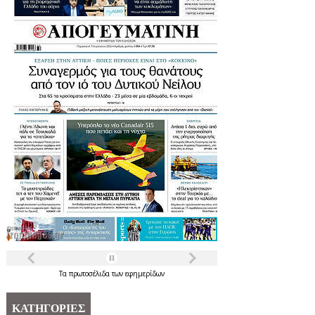
Τα
πρωτοσέλιδα
των
εφημερίδων
ΚΑΤΗΓΟΡΙΕΣ