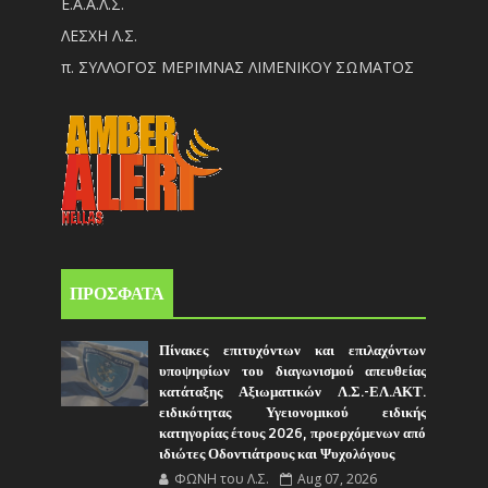
Ε.Α.Α.Λ.Σ.
ΛΕΣΧΗ Λ.Σ.
π. ΣΥΛΛΟΓΟΣ ΜΕΡΙΜΝΑΣ ΛΙΜΕΝΙΚΟΥ ΣΩΜΑΤΟΣ
ΠΡΟΣΦΑΤΑ
Πίνακες επιτυχόντων και επιλαχόντων
υποψηφίων του διαγωνισμού απευθείας
κατάταξης Αξιωματικών Λ.Σ.-ΕΛ.ΑΚΤ.
ειδικότητας Υγειονομικού ειδικής
κατηγορίας έτους 2026, προερχόμενων από
ιδιώτες Οδοντιάτρους και Ψυχολόγους
ΦΩΝΗ του Λ.Σ.
Aug 07, 2026