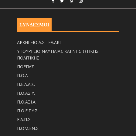
ΣΥΝΔΕΣΜΟΙ
ΑΡΧΗΓΕΙΟ Λ.Σ.- ΕΛ.ΑΚΤ
ΥΠΟΥΡΓΕΙΟ ΝΑΥΤΙΛΙΑΣ ΚΑΙ ΝΗΣΙΩΤΙΚΗΣ
ΠΟΛΙΤΙΚΗΣ
ΠΟΕΠΛΣ
Π.Ο.Λ.
Π.Ε.Α.Λ.Σ.
Π.Ο.ΑΣ.Υ.
Π.Ο.ΑΞΙ.Α.
Π.Ο.Ε.ΠΥ.Σ.
Ε.Α.Π.Σ.
Π.ΟM.EN.Σ.