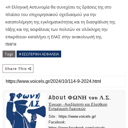
«Η Ελληνική Αστυνομία θα συνεχίσει τις δράσεις της στο
πλαίσιο του επιχειρησιακού σχεδιασμού για την
καταπολέμηση της εγκληματικότητας και τη διασφάλιση της
τάξης και της ασφάλειας των πολιτών σε ολόκληρη την
επικράτεια» καταλήγει η ΕΛΑΣ στην ανακοίνωσή της.
ΠΗΓΗ
Tags
# ΕΣΩΤΕΡΙΚΗ ΑΣΦΑΛΕΙΑ
Share This
About ΦΩΝΗ του Λ.Σ.
Έγκυρη - Ανεξάρτητη και Ελεύθερη
Ενημέρωση Λιμενικών
Site :
https://www.voicels.gr/
Facebook:
https://www.facebook.com/voicels