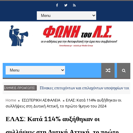
Πίνακες επιτυχόντων και επιλαχόντων υποψηφίων του διαγωνισμ
-ΠΡΟΑΓΩΓΕΣ
Home
ΕΣΩΤΕΡΙΚΗ ΑΣΦΑΛΕΙΑ
ΕΛΑΣ: Κατά 114% αυξήθηκαν οι
συλλήψεις στη Δυτική Αττική, το πρώτο 9μηνο του 2024
ΕΛΑΣ: Κατά 114% αυξήθηκαν οι
συλλήψεις στη Δυτική Αττική, το πρώτο