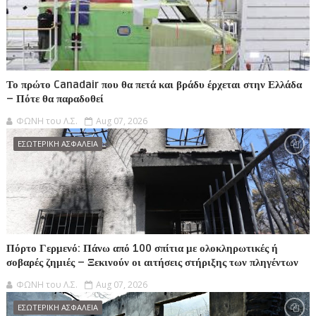
Το πρώτο Canadair που θα πετά και βράδυ έρχεται στην Ελλάδα
– Πότε θα παραδοθεί
ΦΩΝΗ του Λ.Σ.
Aug 07, 2026
ΕΣΩΤΕΡΙΚΗ ΑΣΦΑΛΕΙΑ
Πόρτο Γερμενό: Πάνω από 100 σπίτια με ολοκληρωτικές ή
σοβαρές ζημιές – Ξεκινούν οι αιτήσεις στήριξης των πληγέντων
ΦΩΝΗ του Λ.Σ.
Aug 07, 2026
ΕΣΩΤΕΡΙΚΗ ΑΣΦΑΛΕΙΑ