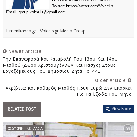
Twitter:
https://twitter.com/VoiceLs
Email:
group.voice.ls@gmail.com
Limenikanea.gr - Voicels.gr Media Group
Newer Article
Την Επαναφορά Και Καταβολή Του 13ου Και 14ου
Μισθού (Δώρο Χριστουγέννων Και Πάσχα) Στους
Εργαζόμενους Του Δημοσίου Ζητά Το ΚΚΕ
Older Article
Ακρίβεια: Και Καθαρός Μισθός 1.500 Ευρώ Δεν Επαρκεί
Για Τα Έξοδα Του Μήνα
View More
RELATED POST
ΕΣΩΤΕΡΙΚΗ ΑΣΦΑΛΕΙΑ