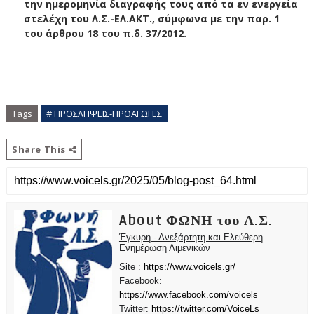
την ημερομηνία διαγραφής τους από τα εν ενεργεία
στελέχη του Λ.Σ.-ΕΛ.ΑΚΤ., σύμφωνα με την παρ. 1
του άρθρου 18 του π.δ. 37/2012.
Tags
# ΠΡΟΣΛΗΨΕΙΣ-ΠΡΟΑΓΩΓΕΣ
Share This
About ΦΩΝΗ του Λ.Σ.
Έγκυρη - Ανεξάρτητη και Ελεύθερη
Ενημέρωση Λιμενικών
Site :
https://www.voicels.gr/
Facebook:
https://www.facebook.com/voicels
Twitter:
https://twitter.com/VoiceLs