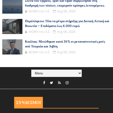
Στενά του Ορμούζ: Ιράν και Ομάν συμφώνησαν στη
διαδρομή των πλοίων, εκκρεμούν κρίσιμες λεπτομέρειες
ΦΩΝΗ του Λ.Σ.
Aug 06, 2026
Πυρόπληκτοι: Όλα τα μέτρα στήριξης για Δυτική Αττική και
Βοιωτία – Επιδόματα έως 6.000 ευρώ
ΦΩΝΗ του Λ.Σ.
Aug 06, 2026
Κικίλιας: Μειώθηκαν κατά 34% οι μεταναστευτικές ροές
από Τουρκία και Λιβύη
ΦΩΝΗ του Λ.Σ.
Aug 06, 2026
ΣΥΝΔΕΣΜΟΙ