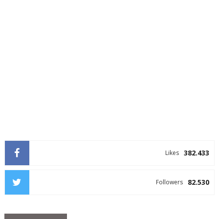
382.433
Likes
82.530
Followers