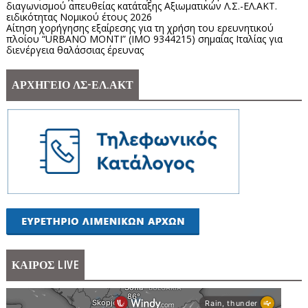
διαγωνισμού απευθείας κατάταξης Αξιωματικών Λ.Σ.-ΕΛ.ΑΚΤ.
ειδικότητας Νομικού έτους 2026
Αίτηση χορήγησης εξαίρεσης για τη χρήση του ερευνητικού
πλοίου “URBANO MONTI” (IMO 9344215) σημαίας Ιταλίας για
διενέργεια θαλάσσιας έρευνας
ΑΡΧΗΓΕΙΟ ΛΣ-ΕΛ.ΑΚΤ
ΚΑΙΡΟΣ LIVE