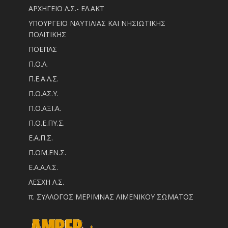
ΑΡΧΗΓΕΙΟ Λ.Σ.- ΕΛ.ΑΚΤ
ΥΠΟΥΡΓΕΙΟ ΝΑΥΤΙΛΙΑΣ ΚΑΙ ΝΗΣΙΩΤΙΚΗΣ
ΠΟΛΙΤΙΚΗΣ
ΠΟΕΠΛΣ
Π.Ο.Λ.
Π.Ε.Α.Λ.Σ.
Π.Ο.ΑΣ.Υ.
Π.Ο.ΑΞΙ.Α.
Π.Ο.Ε.ΠΥ.Σ.
Ε.Α.Π.Σ.
Π.ΟM.EN.Σ.
Ε.Α.Α.Λ.Σ.
ΛΕΣΧΗ Λ.Σ.
π. ΣΥΛΛΟΓΟΣ ΜΕΡΙΜΝΑΣ ΛΙΜΕΝΙΚΟΥ ΣΩΜΑΤΟΣ