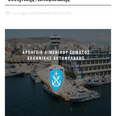
1 year ago
ΠΡΟΣΛΗΨΕΙΣ-ΠΡΟΑΓΩΓΕΣ,