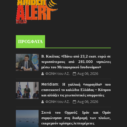
ΠΡΟΣΦΑΤΑ
Β. Κικίλιας: «Πάνω από 23,2 εκατ. ευρώ σε
περισσότερους από 281.000 νησιώτες
μέσω του Μεταφορικού Ισοδυνάμου»
ΦΩΝΗ του Λ.Σ.
Aug 06, 2026
Meridiam: Η γαλλική «σφραγίδα» που
επανεκκινεί το καλώδιο Ελλάδας – Κύπρου
και αλλάζει τις γεωπολιτικές ισορροπίες
ΦΩΝΗ του Λ.Σ.
Aug 06, 2026
Στενά του Ορμούζ: Ιράν και Ομάν
συμφώνησαν στη διαδρομή των πλοίων,
εκκρεμούν κρίσιμες λεπτομέρειες