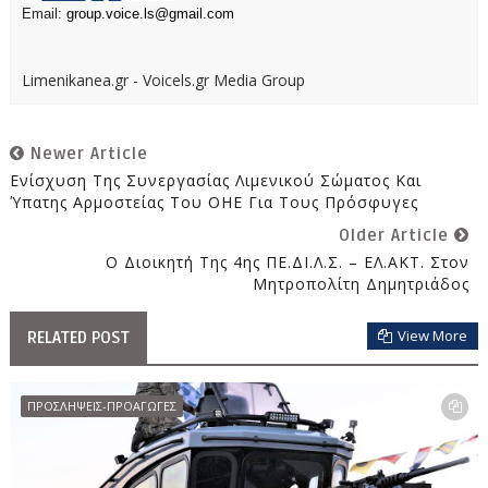
Email:
group.voice.ls@gmail.com
Limenikanea.gr - Voicels.gr Media Group
Newer Article
Ενίσχυση Της Συνεργασίας Λιμενικού Σώματος Και
Ύπατης Αρμοστείας Του ΟΗΕ Για Τους Πρόσφυγες
Older Article
Ο Διοικητή Της 4ης ΠΕ.ΔΙ.Λ.Σ. – ΕΛ.ΑΚΤ. Στον
Μητροπολίτη Δημητριάδος
View More
RELATED POST
ΠΡΟΣΛΗΨΕΙΣ-ΠΡΟΑΓΩΓΕΣ