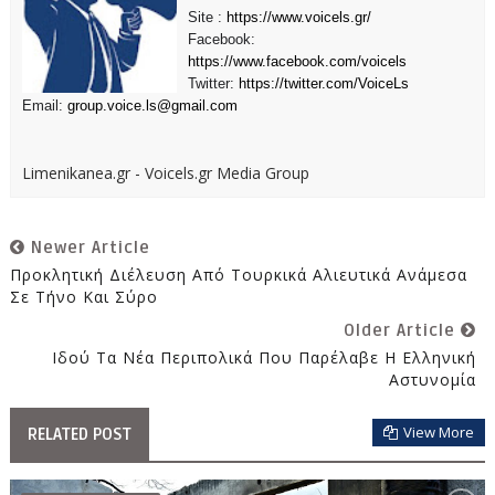
Site :
https://www.voicels.gr/
Facebook:
https://www.facebook.com/voicels
Twitter:
https://twitter.com/VoiceLs
Email:
group.voice.ls@gmail.com
Limenikanea.gr - Voicels.gr Media Group
Newer Article
Προκλητική Διέλευση Από Τουρκικά Αλιευτικά Ανάμεσα
Σε Τήνο Και Σύρο
Older Article
Ιδού Τα Νέα Περιπολικά Που Παρέλαβε Η Ελληνική
Αστυνομία
View More
RELATED POST