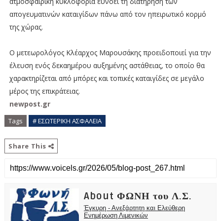
ατμοσφαιρική κυκλοφορία ευνοεί τη διατήρηση των
απογευματινών καταιγίδων πάνω από τον ηπειρωτικό κορμό
της χώρας.
Ο μετεωρολόγος Κλέαρχος Μαρουσάκης προειδοποιεί για την
έλευση ενός δεκαημέρου αυξημένης αστάθειας, το οποίο θα
χαρακτηρίζεται από μπόρες και τοπικές καταιγίδες σε μεγάλο
μέρος της επικράτειας.
newpost.gr
Tags
# ΕΣΩΤΕΡΙΚΗ ΑΣΦΑΛΕΙΑ
Share This
About ΦΩΝΗ του Λ.Σ.
Έγκυρη - Ανεξάρτητη και Ελεύθερη
Ενημέρωση Λιμενικών