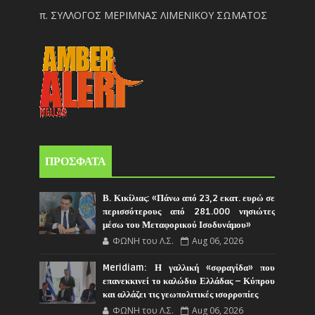
π. ΣΥΛΛΟΓΟΣ ΜΕΡΙΜΝΑΣ ΛΙΜΕΝΙΚΟΥ ΣΩΜΑΤΟΣ
ΠΡΟΣΦΑΤΑ
Β. Κικίλιας: «Πάνω από 23,2 εκατ. ευρώ σε
περισσότερους από 281.000 νησιώτες
μέσω του Μεταφορικού Ισοδυνάμου»
ΦΩΝΗ του Λ.Σ.
Aug 06, 2026
Meridiam: Η γαλλική «σφραγίδα» που
επανεκκινεί το καλώδιο Ελλάδας – Κύπρου
και αλλάζει τις γεωπολιτικές ισορροπίες
ΦΩΝΗ του Λ.Σ.
Aug 06, 2026