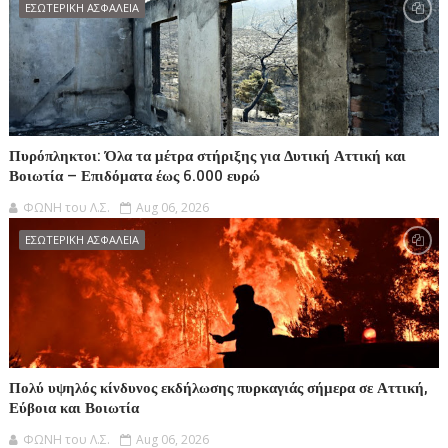
ΕΣΩΤΕΡΙΚΗ ΑΣΦΑΛΕΙΑ
Πυρόπληκτοι: Όλα τα μέτρα στήριξης για Δυτική Αττική και
Βοιωτία – Επιδόματα έως 6.000 ευρώ
ΦΩΝΗ του Λ.Σ.
Aug 06, 2026
ΕΣΩΤΕΡΙΚΗ ΑΣΦΑΛΕΙΑ
Πολύ υψηλός κίνδυνος εκδήλωσης πυρκαγιάς σήμερα σε Αττική,
Εύβοια και Βοιωτία
ΦΩΝΗ του Λ.Σ.
Aug 06, 2026