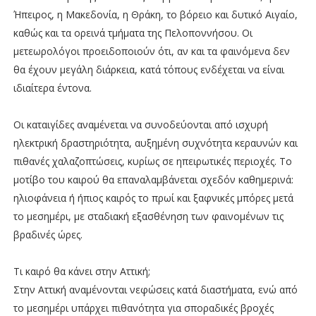
Ήπειρος, η Μακεδονία, η Θράκη, το βόρειο και δυτικό Αιγαίο,
καθώς και τα ορεινά τμήματα της Πελοποννήσου. Οι
μετεωρολόγοι προειδοποιούν ότι, αν και τα φαινόμενα δεν
θα έχουν μεγάλη διάρκεια, κατά τόπους ενδέχεται να είναι
ιδιαίτερα έντονα.
Οι καταιγίδες αναμένεται να συνοδεύονται από ισχυρή
ηλεκτρική δραστηριότητα, αυξημένη συχνότητα κεραυνών και
πιθανές χαλαζοπτώσεις, κυρίως σε ηπειρωτικές περιοχές. Το
μοτίβο του καιρού θα επαναλαμβάνεται σχεδόν καθημερινά:
ηλιοφάνεια ή ήπιος καιρός το πρωί και ξαφνικές μπόρες μετά
το μεσημέρι, με σταδιακή εξασθένηση των φαινομένων τις
βραδινές ώρες.
Τι καιρό θα κάνει στην Αττική;
Στην Αττική αναμένονται νεφώσεις κατά διαστήματα, ενώ από
το μεσημέρι υπάρχει πιθανότητα για σποραδικές βροχές