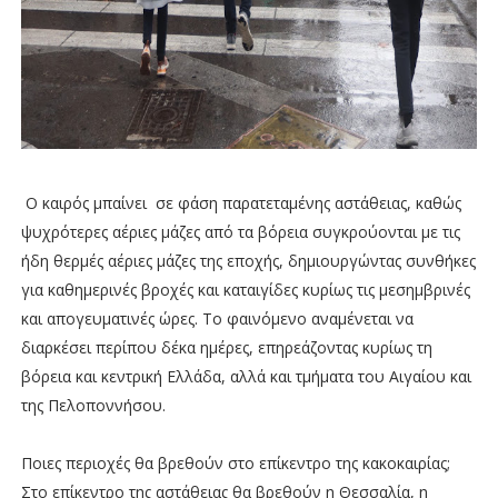
Ο καιρός μπαίνει σε φάση παρατεταμένης αστάθειας, καθώς
ψυχρότερες αέριες μάζες από τα βόρεια συγκρούονται με τις
ήδη θερμές αέριες μάζες της εποχής, δημιουργώντας συνθήκες
για καθημερινές βροχές και καταιγίδες κυρίως τις μεσημβρινές
και απογευματινές ώρες. Το φαινόμενο αναμένεται να
διαρκέσει περίπου δέκα ημέρες, επηρεάζοντας κυρίως τη
βόρεια και κεντρική Ελλάδα, αλλά και τμήματα του Αιγαίου και
της Πελοποννήσου.
Ποιες περιοχές θα βρεθούν στο επίκεντρο της κακοκαιρίας;
Στο επίκεντρο της αστάθειας θα βρεθούν η Θεσσαλία, η