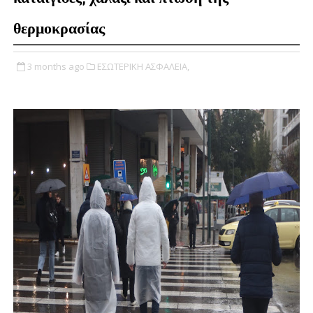
θερμοκρασίας
3 months ago
ΕΣΩΤΕΡΙΚΗ ΑΣΦΑΛΕΙΑ,