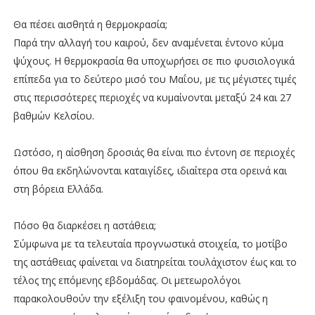
Θα πέσει αισθητά η θερμοκρασία;
Παρά την αλλαγή του καιρού, δεν αναμένεται έντονο κύμα
ψύχους. Η θερμοκρασία θα υποχωρήσει σε πιο φυσιολογικά
επίπεδα για το δεύτερο μισό του Μαΐου, με τις μέγιστες τιμές
στις περισσότερες περιοχές να κυμαίνονται μεταξύ 24 και 27
βαθμών Κελσίου.
Ωστόσο, η αίσθηση δροσιάς θα είναι πιο έντονη σε περιοχές
όπου θα εκδηλώνονται καταιγίδες, ιδιαίτερα στα ορεινά και
στη βόρεια Ελλάδα.
Πόσο θα διαρκέσει η αστάθεια;
Σύμφωνα με τα τελευταία προγνωστικά στοιχεία, το μοτίβο
της αστάθειας φαίνεται να διατηρείται τουλάχιστον έως και το
τέλος της επόμενης εβδομάδας. Οι μετεωρολόγοι
παρακολουθούν την εξέλιξη του φαινομένου, καθώς η