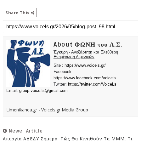
Share This
About ΦΩΝΗ του Λ.Σ.
Έγκυρη - Ανεξάρτητη και Ελεύθερη
Ενημέρωση Λιμενικών
Site :
https://www.voicels.gr/
Facebook:
https://www.facebook.com/voicels
Twitter:
https://twitter.com/VoiceLs
Email:
group.voice.ls@gmail.com
Limenikanea.gr - Voicels.gr Media Group
Newer Article
Απεργία ΑΔΕΔΥ Σήμερα: Πώς Θα Κινηθούν Τα ΜΜΜ, Τι