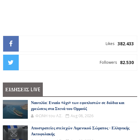
382.433
Likes
82.530
Followers
ΕΙΔΗΣΕΙΣ LIVE
Ναυτιλία: Ενιαίο «όχι» των εφοπλιστών σε διόδια και
χρεώσεις στα Στενά του Ορμούζ
ΦΩΝΗ του Λ.Σ.
Aug 08, 2026
Αποστρατείες στελεχών Λιμενικού Σώματος - Ελληνικής
Ακτοφυλακής