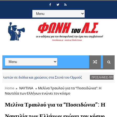
σε διόδια και χρεώσεις στα Στενά του Ορμούζ
Απ
ΠΡΟΣΛΗΨΕΙΣ-ΠΡΟΑΓΩΓΕΣ
Home
ΝΑΥΤΙΛΙΑ
Μελίνα Τραυλού για τα “Ποσειδώνια”: Η
Ναυτιλία των Ελλήνων ενώνει τον κόσμο
Μελίνα Τραυλού για τα “Ποσειδώνια”: Η
Ναυτιλία των Ελλήνων ενώνει τον κόσμο