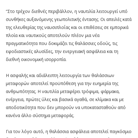
“Στο τρέχον διεθνές περιβάλλον, η ναυτιλία λειτουργεί υπό
συνθήκες αυξανόμενης γεωπολιτικής έντασης. Οι απειλές κατά
της ελευθερίας της ναυσιπλοΐας και οι επιθέσεις σε εμπορικά
πλοία και ναυτικούς αποτελούν πλέον μια νέα
πραγματικότητα που δοκιμάζει τις θαλάσσιες οδούς, τις
εφοδιαστικές αλυσίδες, την ενεργειακή ασφάλεια και τη
διεθνή οικονομική ισορροπία.
Η ασφαλής και αδιάλειπτη λειτουργία των θαλάσσιων
μεταφορών αποτελεί προϋπόθεση για την ευημερία της
ανθρωπότητας. Η ναυτιλία μεταφέρει τρόφιμα, φάρμακα,
ενέργεια, πρώτες ύλες και βασικά αγαθά, σε κλίμακα και με
αποδοτικότητα που δεν μπορούν να υποκατασταθούν από
κανένα άλλο σύστημα μεταφοράς.
Για τον λόγο αυτό, η θαλάσσια ασφάλεια αποτελεί παγκόσμιο