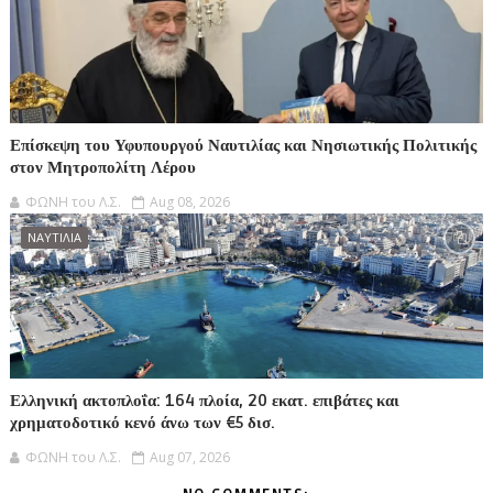
Επίσκεψη του Υφυπουργού Ναυτιλίας και Νησιωτικής Πολιτικής
στον Μητροπολίτη Λέρου
ΦΩΝΗ του Λ.Σ.
Aug 08, 2026
ΝΑΥΤΙΛΙΑ
Ελληνική ακτοπλοΐα: 164 πλοία, 20 εκατ. επιβάτες και
χρηματοδοτικό κενό άνω των €5 δισ.
ΦΩΝΗ του Λ.Σ.
Aug 07, 2026