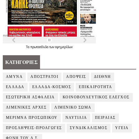
Τα
πρωτοσέλιδα
των
εφημερίδων
ΚΑΤΗΓΟΡΙΕΣ
ΑΜΥΝΑ
ΑΠΟΣΤΡΑΤΟΙ
ΑΠΟΨΕΙΣ
ΔΙΕΘΝΗ
ΕΛΛΑΔΑ
ΕΛΛΑΔΑ-ΚΟΣΜΟΣ
ΕΠΙΚΑΙΡΟΤΗΤΑ
ΕΣΩΤΕΡΙΚΗ ΑΣΦΑΛΕΙΑ
ΚΟΙΝΟΒΟΥΛΕΥΤΙΚΟΣ ΕΛΕΓΧΟΣ
ΛΙΜΕΝΙΚΕΣ ΑΡΧΕΣ
ΛΙΜΕΝΙΚΟ ΣΩΜΑ
ΜΕΡΙΜΝΑ ΠΡΟΣΩΠΙΚΟΥ
ΝΑΥΤΙΛΙΑ
ΠΕΙΡΑΙΑΣ
ΠΡΟΣΛΗΨΕΙΣ-ΠΡΟΑΓΩΓΕΣ
ΣΥΝΔΙΚΑΛΙΣΜΟΣ
ΥΓΕΙΑ
ΦΩΝΗ ΤΟΥ Λ.Σ.