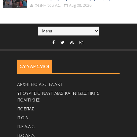
ΦΩΝΗ του Λ.Σ.
Aug 08, 2026
ΣΥΝΔΕΣΜΟΙ
ΑΡΧΗΓΕΙΟ Λ.Σ.- ΕΛ.ΑΚΤ
ΥΠΟΥΡΓΕΙΟ ΝΑΥΤΙΛΙΑΣ ΚΑΙ ΝΗΣΙΩΤΙΚΗΣ
ΠΟΛΙΤΙΚΗΣ
ΠΟΕΠΛΣ
Π.Ο.Λ.
Π.Ε.Α.Λ.Σ.
Π.Ο.ΑΣ.Υ.