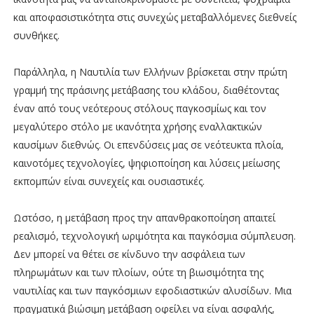
και αποφασιστικότητα στις συνεχώς μεταβαλλόμενες διεθνείς
συνθήκες.
Παράλληλα, η Ναυτιλία των Ελλήνων βρίσκεται στην πρώτη
γραμμή της πράσινης μετάβασης του κλάδου, διαθέτοντας
έναν από τους νεότερους στόλους παγκοσμίως και τον
μεγαλύτερο στόλο με ικανότητα χρήσης εναλλακτικών
καυσίμων διεθνώς. Οι επενδύσεις μας σε νεότευκτα πλοία,
καινοτόμες τεχνολογίες, ψηφιοποίηση και λύσεις μείωσης
εκπομπών είναι συνεχείς και ουσιαστικές.
Ωστόσο, η μετάβαση προς την απανθρακοποίηση απαιτεί
ρεαλισμό, τεχνολογική ωριμότητα και παγκόσμια σύμπλευση.
Δεν μπορεί να θέτει σε κίνδυνο την ασφάλεια των
πληρωμάτων και των πλοίων, ούτε τη βιωσιμότητα της
ναυτιλίας και των παγκόσμιων εφοδιαστικών αλυσίδων. Μια
πραγματικά βιώσιμη μετάβαση οφείλει να είναι ασφαλής,