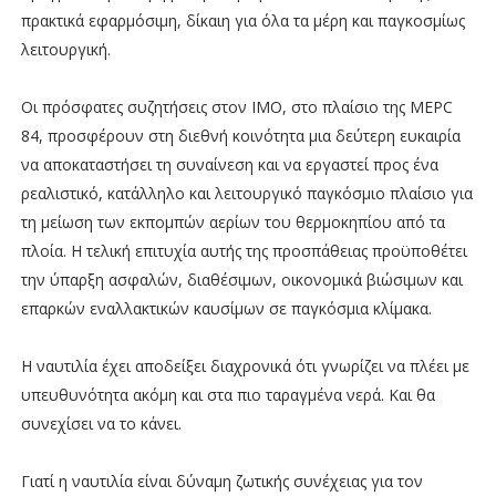
πρακτικά εφαρμόσιμη, δίκαιη για όλα τα μέρη και παγκοσμίως
λειτουργική.
Οι πρόσφατες συζητήσεις στον ΙΜΟ, στο πλαίσιο της MEPC
84, προσφέρουν στη διεθνή κοινότητα μια δεύτερη ευκαιρία
να αποκαταστήσει τη συναίνεση και να εργαστεί προς ένα
ρεαλιστικό, κατάλληλο και λειτουργικό παγκόσμιο πλαίσιο για
τη μείωση των εκπομπών αερίων του θερμοκηπίου από τα
πλοία. Η τελική επιτυχία αυτής της προσπάθειας προϋποθέτει
την ύπαρξη ασφαλών, διαθέσιμων, οικονομικά βιώσιμων και
επαρκών εναλλακτικών καυσίμων σε παγκόσμια κλίμακα.
Η ναυτιλία έχει αποδείξει διαχρονικά ότι γνωρίζει να πλέει με
υπευθυνότητα ακόμη και στα πιο ταραγμένα νερά. Και θα
συνεχίσει να το κάνει.
Γιατί η ναυτιλία είναι δύναμη ζωτικής συνέχειας για τον