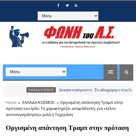
Δεκαπενταύγουστο -Το αδιαχώρητο στα λιμάνια, πάνω 
ΕΛΛΑΔΑ-ΚΟΣΜΟΣ
Home
ΕΛΛΑΔΑ-ΚΟΣΜΟΣ
Οργισμένη απάντηση Τραμπ στην
πρόταση του Ιράν: Τη χαρακτηρίζει απαράδεκτη, για «τέλος
αυτοσυγκράτησης» μιλά η Τεχεράνη
Οργισμένη απάντηση Τραμπ στην πρόταση