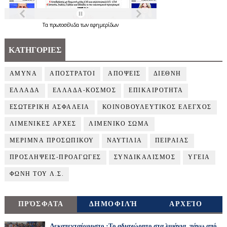
Τα
πρωτοσέλιδα
των
εφημερίδων
ΚΑΤΗΓΟΡΙΕΣ
ΑΜΥΝΑ
ΑΠΟΣΤΡΑΤΟΙ
ΑΠΟΨΕΙΣ
ΔΙΕΘΝΗ
ΕΛΛΑΔΑ
ΕΛΛΑΔΑ-ΚΟΣΜΟΣ
ΕΠΙΚΑΙΡΟΤΗΤΑ
ΕΣΩΤΕΡΙΚΗ ΑΣΦΑΛΕΙΑ
ΚΟΙΝΟΒΟΥΛΕΥΤΙΚΟΣ ΕΛΕΓΧΟΣ
ΛΙΜΕΝΙΚΕΣ ΑΡΧΕΣ
ΛΙΜΕΝΙΚΟ ΣΩΜΑ
ΜΕΡΙΜΝΑ ΠΡΟΣΩΠΙΚΟΥ
ΝΑΥΤΙΛΙΑ
ΠΕΙΡΑΙΑΣ
ΠΡΟΣΛΗΨΕΙΣ-ΠΡΟΑΓΩΓΕΣ
ΣΥΝΔΙΚΑΛΙΣΜΟΣ
ΥΓΕΙΑ
ΦΩΝΗ ΤΟΥ Λ.Σ.
ΠΡΌΣΦΑΤΑ
ΔΗΜΟΦΙΛΉ
ΑΡΧΕΊΟ
Δεκαπενταύγουστο -Το αδιαχώρητο στα λιμάνια, πάνω από