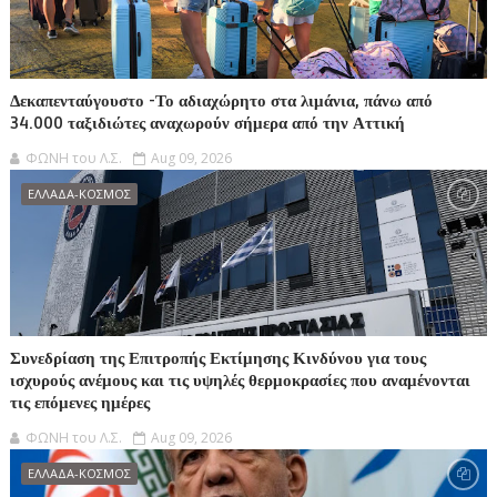
Δεκαπενταύγουστο -Το αδιαχώρητο στα λιμάνια, πάνω από
34.000 ταξιδιώτες αναχωρούν σήμερα από την Αττική
ΦΩΝΗ του Λ.Σ.
Aug 09, 2026
ΕΛΛΑΔΑ-ΚΟΣΜΟΣ
Συνεδρίαση της Επιτροπής Εκτίμησης Κινδύνου για τους
ισχυρούς ανέμους και τις υψηλές θερμοκρασίες που αναμένονται
τις επόμενες ημέρες
ΦΩΝΗ του Λ.Σ.
Aug 09, 2026
ΕΛΛΑΔΑ-ΚΟΣΜΟΣ