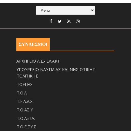
ΣΥΝΔΕΣΜΟΙ
ΑΡΧΗΓΕΙΟ Λ.Σ.- ΕΛ.ΑΚΤ
ΥΠΟΥΡΓΕΙΟ ΝΑΥΤΙΛΙΑΣ ΚΑΙ ΝΗΣΙΩΤΙΚΗΣ
ΠΟΛΙΤΙΚΗΣ
ΠΟΕΠΛΣ
Π.Ο.Λ.
Π.Ε.Α.Λ.Σ.
Π.Ο.ΑΣ.Υ.
Π.Ο.ΑΞΙ.Α.
Π.Ο.Ε.ΠΥ.Σ.