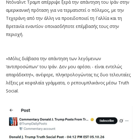
Ντόναλντ Τραμπ απέρριψε ξερά την απάντηση του Ιράν στην
αμερικανική πρόταση για να τερματιστεί ο πόλεμος, με την
Τεχεράνη από την άλλη να προειδοποιεί τη Γαλλία και τη
Βρετανία εναντίον οποιασδήποτε επέμβασής τους στην
περιοχή.
«Μόλις διάβασα την απάντηση των λεγόμενων
‘αντιπροσώπων’ του Ιράν. Δεν μου αρέσει - είναι εντελώς
απαράδεκτη!», ανέφερε, πληκτρολογώντας τις δυο τελευταίες
λέξεις με κεφαλαία γράμματα, ο ρεπουμπλικάνος μέσω Truth
Social.