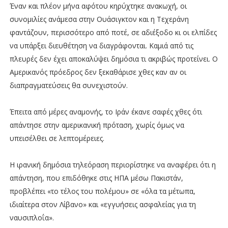
Έναν και πλέον μήνα αφότου κηρύχτηκε ανακωχή, οι
συνομιλίες ανάμεσα στην Ουάσιγκτον και η Τεχεράνη
φαντάζουν, περισσότερο από ποτέ, σε αδιέξοδο κι οι ελπίδες
να υπάρξει διευθέτηση να διαγράφονται. Καμιά από τις
πλευρές δεν έχει αποκαλύψει δημόσια τι ακριβώς προτείνει. Ο
Αμερικανός πρόεδρος δεν ξεκαθάρισε χθες καν αν οι
διαπραγματεύσεις θα συνεχιστούν.
Έπειτα από μέρες αναμονής, το Ιράν έκανε σαφές χθες ότι
απάντησε στην αμερικανική πρόταση, χωρίς όμως να
υπεισέλθει σε λεπτομέρειες.
Η ιρανική δημόσια τηλεόραση περιορίστηκε να αναφέρει ότι η
απάντηση, που επιδόθηκε στις ΗΠΑ μέσω Πακιστάν,
προβλέπει «το τέλος του πολέμου» σε «όλα τα μέτωπα,
ιδιαίτερα στον Λίβανο» και «εγγυήσεις ασφαλείας για τη
ναυσιπλοΐα».