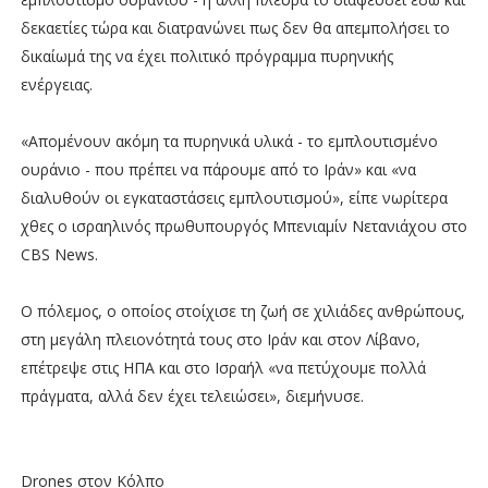
δεκαετίες τώρα και διατρανώνει πως δεν θα απεμπολήσει το
δικαίωμά της να έχει πολιτικό πρόγραμμα πυρηνικής
ενέργειας.
«Απομένουν ακόμη τα πυρηνικά υλικά - το εμπλουτισμένο
ουράνιο - που πρέπει να πάρουμε από το Ιράν» και «να
διαλυθούν οι εγκαταστάσεις εμπλουτισμού», είπε νωρίτερα
χθες ο ισραηλινός πρωθυπουργός Μπενιαμίν Νετανιάχου στο
CBS News.
Ο πόλεμος, ο οποίος στοίχισε τη ζωή σε χιλιάδες ανθρώπους,
στη μεγάλη πλειονότητά τους στο Ιράν και στον Λίβανο,
επέτρεψε στις ΗΠΑ και στο Ισραήλ «να πετύχουμε πολλά
πράγματα, αλλά δεν έχει τελειώσει», διεμήνυσε.
Drones στον Κόλπο