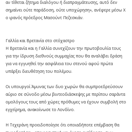
αν τίθεται ζήτημα διαλόγου ή διαπραγμάτευσης, αυτό δεν
σημαίνει ούτε παράδοση, ούτε υποχώρηση», ανέφερε μέσω X
ο ιρανός πρόεδρος Μασούντ Πεζεσκιάν.
Γαλλία και Βρετανία στο στόχαστρο
Η Βρετανία και η Γαλλία συνεχίζουν την πρωτοβουλία τους
για την ίδρυση διεθνούς συμμαχίας που θα αναλάβει δράση
για να εγγυηθεί την ασφάλεια του στενού αφού πρώτα
υπάρξει διευθέτηση του πολέμου.
Οι υπουργοί Άμυνας των δυο χωρών θα συμπροεδρεύσουν
αύριο σε σύνοδο μέσω βιντεοδιάσκεψης με περίπου σαράντα
ομολόγους τους από χώρες πρόθυμες να έχουν συμβολή στο
εγχείρημα, ανακοίνωσε το Λονδίνο.
Η Τεχεράνη προειδοποίησε ότι οποιαδήποτε επέμβαση θα