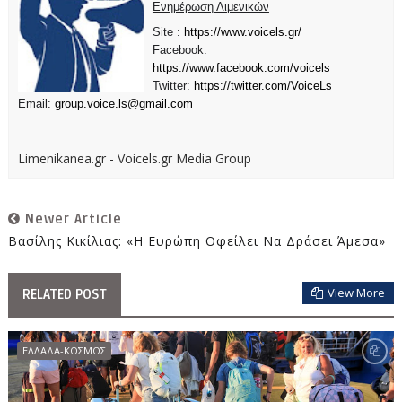
Ενημέρωση Λιμενικών
Site :
https://www.voicels.gr/
Facebook:
https://www.facebook.com/voicels
Twitter:
https://twitter.com/VoiceLs
Email:
group.voice.ls@gmail.com
Limenikanea.gr - Voicels.gr Media Group
Newer Article
Βασίλης Κικίλιας: «Η Ευρώπη Οφείλει Να Δράσει Άμεσα»
View More
RELATED POST
ΕΛΛΑΔΑ-ΚΟΣΜΟΣ