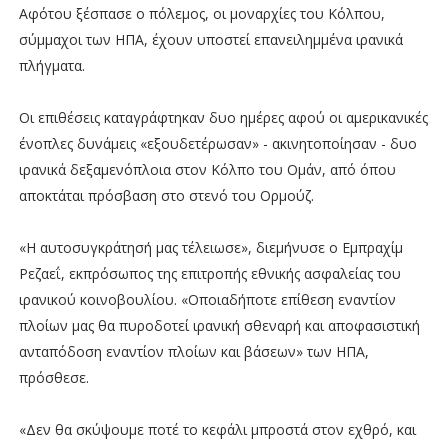
Αφότου ξέσπασε ο πόλεμος, οι μοναρχίες του Κόλπου,
σύμμαχοι των ΗΠΑ, έχουν υποστεί επανειλημμένα ιρανικά
πλήγματα.
Οι επιθέσεις καταγράφτηκαν δυο ημέρες αφού οι αμερικανικές
ένοπλες δυνάμεις «εξουδετέρωσαν» - ακινητοποίησαν - δυο
ιρανικά δεξαμενόπλοια στον Κόλπο του Ομάν, από όπου
αποκτάται πρόσβαση στο στενό του Ορμούζ.
«Η αυτοσυγκράτησή μας τέλειωσε», διεμήνυσε ο Εμπραχίμ
Ρεζαεΐ, εκπρόσωπος της επιτροπής εθνικής ασφαλείας του
ιρανικού κοινοβουλίου. «Οποιαδήποτε επίθεση εναντίον
πλοίων μας θα πυροδοτεί ιρανική σθεναρή και αποφασιστική
ανταπόδοση εναντίον πλοίων και βάσεων» των ΗΠΑ,
πρόσθεσε.
«Δεν θα σκύψουμε ποτέ το κεφάλι μπροστά στον εχθρό, και