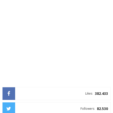
382.433
Likes
82.530
Followers