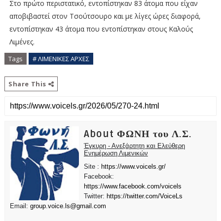
Στο πρώτο περιστατικό, εντοπίστηκαν 83 άτομα που είχαν
αποβιβαστεί στον Τσούτσουρο και με λίγες ώρες διαφορά,
εντοπίστηκαν 43 άτομα που εντοπίστηκαν στους Καλούς
Λιμένες.
Tags
# ΛΙΜΕΝΙΚΕΣ ΑΡΧΕΣ
Share This
About ΦΩΝΗ του Λ.Σ.
Έγκυρη - Ανεξάρτητη και Ελεύθερη
Ενημέρωση Λιμενικών
Site :
https://www.voicels.gr/
Facebook:
https://www.facebook.com/voicels
Twitter:
https://twitter.com/VoiceLs
Email:
group.voice.ls@gmail.com