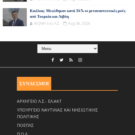
Κικίλιας: Μειώθηκαν κατά 34% οι μεταναστευτικές ροές
από Τουρκία και Λιβύη
ΦΩΝΗ του Λ.Σ.
Aug 06, 2026
ΣΥΝΔΕΣΜΟΙ
ΑΡΧΗΓΕΙΟ Λ.Σ.- ΕΛ.ΑΚΤ
ΥΠΟΥΡΓΕΙΟ ΝΑΥΤΙΛΙΑΣ ΚΑΙ ΝΗΣΙΩΤΙΚΗΣ
ΠΟΛΙΤΙΚΗΣ
ΠΟΕΠΛΣ
Π.Ο.Λ.