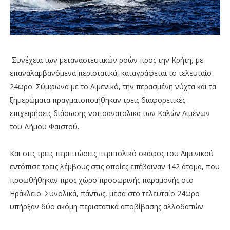
Συνέχεια των μεταναστευτικών ροών προς την Κρήτη, με
επαναλαμβανόμενα περιστατικά, καταγράφεται το τελευταίο
24ωρο. Σύμφωνα με το Λιμενικό, την περασμένη νύχτα και τα
ξημερώματα πραγματοποιήθηκαν τρεις διαφορετικές
επιχειρήσεις διάσωσης νοτιοανατολικά των Καλών Λιμένων
του Δήμου Φαιστού.
Και στις τρεις περιπτώσεις περιπολικό σκάφος του Λιμενικού
εντόπισε τρεις λέμβους στις οποίες επέβαιναν 142 άτομα, που
προωθήθηκαν προς χώρο προσωρινής παραμονής στο
Ηράκλειο. Συνολικά, πάντως, μέσα στο τελευταίο 24ωρο
υπήρξαν δύο ακόμη περιστατικά αποβίβασης αλλοδαπών.