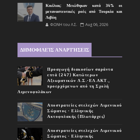
Κικίλιας: Μειώθηκαν κατά 34% οι
μεταναστευτικές ροές από Τουρκία και
Λιβύη
ΦΩΝΗ του Λ.Σ.
Aug 06, 2026
ΔΗΜΟΦΙΛΕΊΣ ΑΝΑΡΤΉΣΕΙΣ
Προαγωγή διακοσίων σαράντα
επτά (247) Κατώτερων
Αξιωματικών Λ.Σ.-ΕΛ.ΑΚΤ.,
προερχόμενων από τη Σχολή
Λιμενοφυλάκων
Αποστρατείες στελεχών Λιμενικού
Σώματος - Ελληνικής
Ακτοφυλακής (Πλωτάρχες)
Αποστρατείες στελεχών Λιμενικού
Σώματος - Ελληνικής