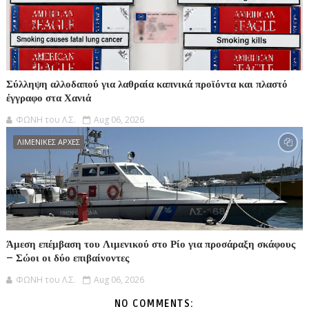
Σύλληψη αλλοδαπού για λαθραία καπνικά προϊόντα και πλαστό
έγγραφο στα Χανιά
ΦΩΝΗ του Λ.Σ.
Aug 06, 2026
ΛΙΜΕΝΙΚΕΣ ΑΡΧΕΣ
Άμεση επέμβαση του Λιμενικού στο Ρίο για προσάραξη σκάφους
– Σώοι οι δύο επιβαίνοντες
ΦΩΝΗ του Λ.Σ.
Aug 06, 2026
NO COMMENTS: