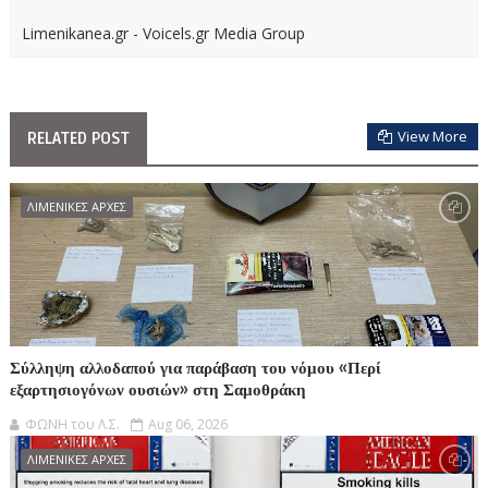
Limenikanea.gr - Voicels.gr Media Group
View More
RELATED POST
ΛΙΜΕΝΙΚΕΣ ΑΡΧΕΣ
Σύλληψη αλλοδαπού για παράβαση του νόμου «Περί
εξαρτησιογόνων ουσιών» στη Σαμοθράκη
ΦΩΝΗ του Λ.Σ.
Aug 06, 2026
ΛΙΜΕΝΙΚΕΣ ΑΡΧΕΣ