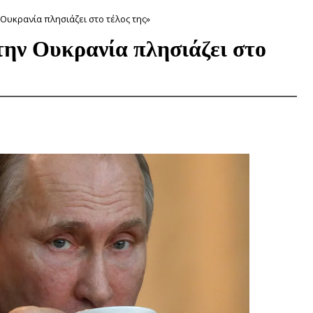
Ουκρανία πλησιάζει στο τέλος της»
ην Ουκρανία πλησιάζει στο