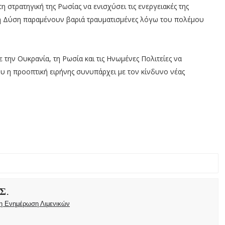
στρατηγική της Ρωσίας να ενισχύσει τις ενεργειακές της
ε τη Δύση παραμένουν βαριά τραυματισμένες λόγω του πολέμου
ε την Ουκρανία, τη Ρωσία και τις Ηνωμένες Πολιτείες να
υ η προοπτική ειρήνης συνυπάρχει με τον κίνδυνο νέας
Σ.
ρη Ενημέρωση Λιμενικών