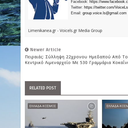
Facebook:
https://www.facebook.
Twitter:
https://twitter.com/VoiceLs
Email:
group.voice.ls@gmail.com
Limenikanea.gr - Voicels.gr Media Group
Newer Article
Πειραιάς: Σύλληψη 22χρονου Ημεδαπού Από Το
Κεντρικό Λιμεναρχείο Με 530 Γραμμάρια Κοκαΐν
RELATED POST
ΕΛΛΑΔΑ-ΚΟΣΜΟΣ
ΕΛΛΑΔΑ-ΚΟΣ