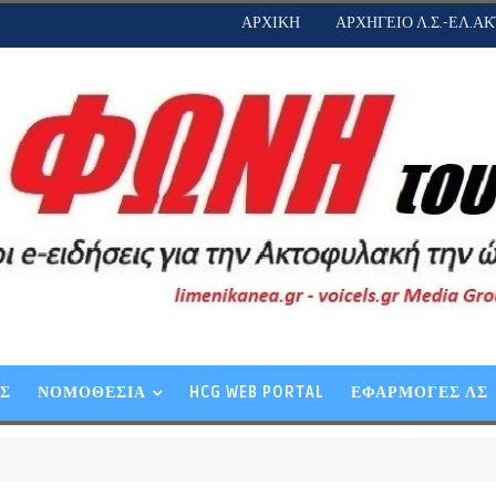
ΑΡΧΙΚΗ
ΑΡΧΗΓΕΙΟ Λ.Σ.-ΕΛ.ΑΚ
ΕΣ
ΝΟΜΟΘΕΣΙΑ
HCG WEB PORTAL
ΕΦΑΡΜΟΓΕΣ ΛΣ