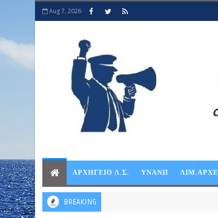
Aug 7, 2026
ΑΡΧΗΓΕΙΟ Λ.Σ.
ΥΝΑΝΠ
ΛΙΜ.ΑΡΧ
BREAKING