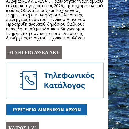
Αξιωματικών Λ.Σ.-ΕΛ.ΑΚΤ. ειδικότητας Υγειονομικού
ειδικής κατηγορίας έτους 2026, προερχόμενων από
ιδιώτες Οδοντιάτρους και Ψυχολόγους
Ενημερωτική συνάντηση στο πλαίσιο της
διενέργειας ανοιχτού Τεχνικού Διαλόγου
Προκήρυξη ανοικτού δημόσιου διεθνούς
επαναληπτικού μειοδοτικού διαγωνισμού
Ενημερωτική συνάντηση στο πλαίσιο της
διενέργειας ανοιχτού Τεχνικού Διαλόγου
ΑΡΧΗΓΕΙΟ ΛΣ-ΕΛ.ΑΚΤ
ΚΑΙΡΟΣ LIVE