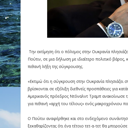
Την εκτίμηση ότι ο πόλεμος στην Ουκρανία πλησιάζ
Πούτιν, σε μια δήλωση με ιδιαίτερο πολιτικό βάρος,
πιθανή λήξη της σύγκρουσης.
«Εκτιμώ ότι η σύγκρουση στην Ουκρανία πλησιάζει σ
βρίσκονται σε εξέλιξη διεθνείς προσπάθειες για κα
Αμερικανός πρόεδρος Ντόναλντ Τραμπ ανακοίνωσε τρ
για πιθανή «αρχή του τέλους» ενός μακροχρόνιου π
Ο Πούτιν αναφέρθηκε και στο ενδεχόμενο συνάντησ
ξεκαθαρίζοντας ότι ένα τέτοιο τετ-α-τετ θα μπορού