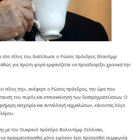
ει στο τέλος του διατύπωσε ο Ρώσος πρόεδρος Βλαντίμιρ
 καθώς για πρώτη φορά εμφανίζεται να προσδιορίζει χρονικά την
το τέλος της», ανέφερε ο Ρώσος πρόεδρος, την ώρα που
τάπαυση του πυρός και επανεκκίνηση των διαπραγματεύσεων. Ο
ιήμερη εκεχειρία και ανταλλαγή αιχμαλώτων, κάνοντας λόγο
ολέμου.
ης με τον Ουκρανό πρόεδρο Βολοντίμιρ Ζελένσκι,
σε να πραγματοποιηθεί μόνο εφόσον έχει προηγηθεί συμφωνία.