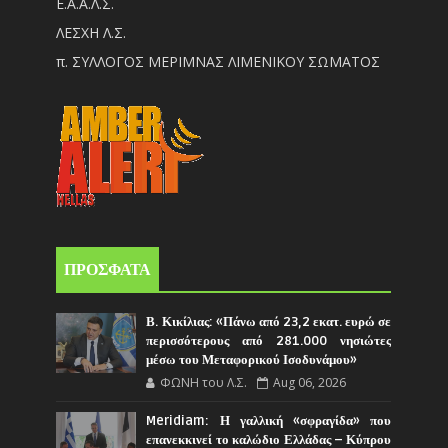
Ε.Α.Α.Λ.Σ.
ΛΕΣΧΗ Λ.Σ.
π. ΣΥΛΛΟΓΟΣ ΜΕΡΙΜΝΑΣ ΛΙΜΕΝΙΚΟΥ ΣΩΜΑΤΟΣ
ΠΡΟΣΦΑΤΑ
Β. Κικίλιας: «Πάνω από 23,2 εκατ. ευρώ σε
περισσότερους από 281.000 νησιώτες
μέσω του Μεταφορικού Ισοδυνάμου»
ΦΩΝΗ του Λ.Σ.
Aug 06, 2026
Meridiam: Η γαλλική «σφραγίδα» που
επανεκκινεί το καλώδιο Ελλάδας – Κύπρου