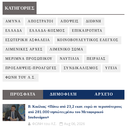
ΚΑΤΗΓΟΡΙΕΣ
ΑΜΥΝΑ
ΑΠΟΣΤΡΑΤΟΙ
ΑΠΟΨΕΙΣ
ΔΙΕΘΝΗ
ΕΛΛΑΔΑ
ΕΛΛΑΔΑ-ΚΟΣΜΟΣ
ΕΠΙΚΑΙΡΟΤΗΤΑ
ΕΣΩΤΕΡΙΚΗ ΑΣΦΑΛΕΙΑ
ΚΟΙΝΟΒΟΥΛΕΥΤΙΚΟΣ ΕΛΕΓΧΟΣ
ΛΙΜΕΝΙΚΕΣ ΑΡΧΕΣ
ΛΙΜΕΝΙΚΟ ΣΩΜΑ
ΜΕΡΙΜΝΑ ΠΡΟΣΩΠΙΚΟΥ
ΝΑΥΤΙΛΙΑ
ΠΕΙΡΑΙΑΣ
ΠΡΟΣΛΗΨΕΙΣ-ΠΡΟΑΓΩΓΕΣ
ΣΥΝΔΙΚΑΛΙΣΜΟΣ
ΥΓΕΙΑ
ΦΩΝΗ ΤΟΥ Λ.Σ.
ΠΡΌΣΦΑΤΑ
ΔΗΜΟΦΙΛΉ
ΑΡΧΕΊΟ
Β. Κικίλιας: «Πάνω από 23,2 εκατ. ευρώ σε περισσότερους
από 281.000 νησιώτες μέσω του Μεταφορικού
Ισοδυνάμου»
ΦΩΝΗ του Λ.Σ.
Aug 06, 2026