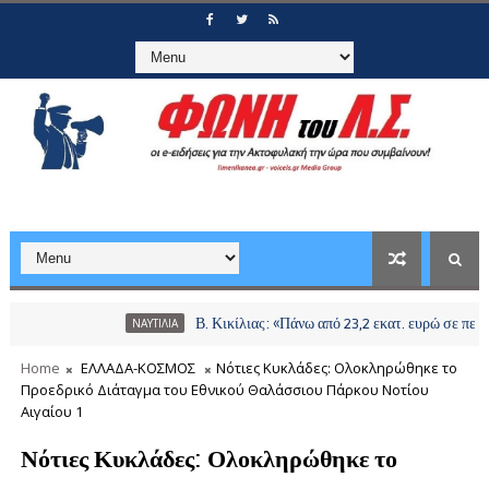
Β. Κικίλιας: «Πάνω από 23,2 εκατ. ευρώ σε περισσότερ
ΝΑΥΤΙΛΙΑ
Home
ΕΛΛΑΔΑ-ΚΟΣΜΟΣ
Νότιες Κυκλάδες: Ολοκληρώθηκε το
Προεδρικό Διάταγμα του Εθνικού Θαλάσσιου Πάρκου Νοτίου
Αιγαίου 1
Νότιες Κυκλάδες: Ολοκληρώθηκε το