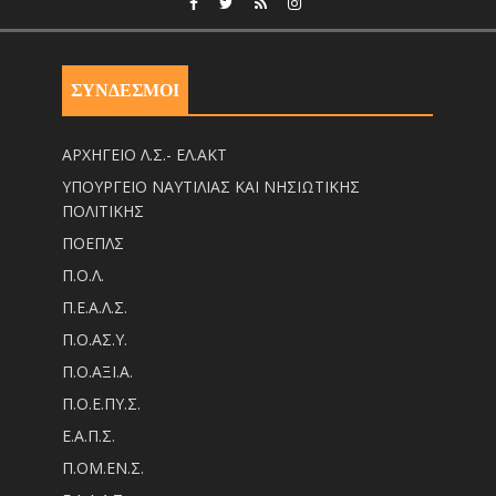
ΣΥΝΔΕΣΜΟΙ
ΑΡΧΗΓΕΙΟ Λ.Σ.- ΕΛ.ΑΚΤ
ΥΠΟΥΡΓΕΙΟ ΝΑΥΤΙΛΙΑΣ ΚΑΙ ΝΗΣΙΩΤΙΚΗΣ
ΠΟΛΙΤΙΚΗΣ
ΠΟΕΠΛΣ
Π.Ο.Λ.
Π.Ε.Α.Λ.Σ.
Π.Ο.ΑΣ.Υ.
Π.Ο.ΑΞΙ.Α.
Π.Ο.Ε.ΠΥ.Σ.
Ε.Α.Π.Σ.
Π.ΟM.EN.Σ.