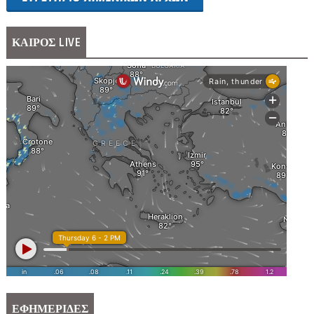
ΚΑΙΡΟΣ LIVE
ΕΦΗΜΕΡΙΔΕΣ