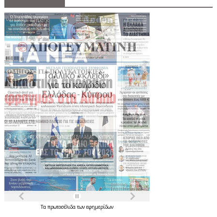
Τα
πρωτοσέλιδα
των
εφημερίδων