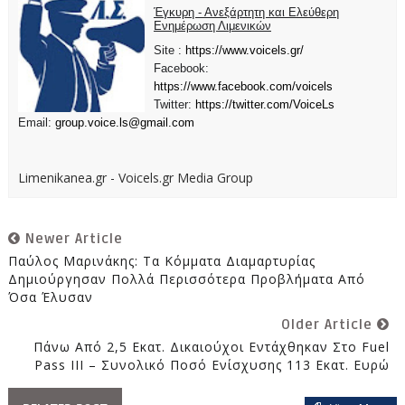
Έγκυρη - Ανεξάρτητη και Ελεύθερη
Ενημέρωση Λιμενικών
Site :
https://www.voicels.gr/
Facebook:
https://www.facebook.com/voicels
Twitter:
https://twitter.com/VoiceLs
Email:
group.voice.ls@gmail.com
Limenikanea.gr - Voicels.gr Media Group
Newer Article
Παύλος Μαρινάκης: Τα Κόμματα Διαμαρτυρίας
Δημιούργησαν Πολλά Περισσότερα Προβλήματα Από
Όσα Έλυσαν
Older Article
Πάνω Από 2,5 Εκατ. Δικαιούχοι Εντάχθηκαν Στο Fuel
Pass III – Συνολικό Ποσό Ενίσχυσης 113 Εκατ. Ευρώ