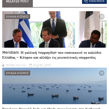
View More
RELATED POST
ΕΛΛΑΔΑ-ΚΟΣΜΟΣ
Meridiam: Η γαλλική «σφραγίδα» που επανεκκινεί το καλώδιο
Ελλάδας – Κύπρου και αλλάζει τις γεωπολιτικές ισορροπίες
ΦΩΝΗ του Λ.Σ.
Aug 06, 2026
ΕΛΛΑΔΑ-ΚΟΣΜΟΣ